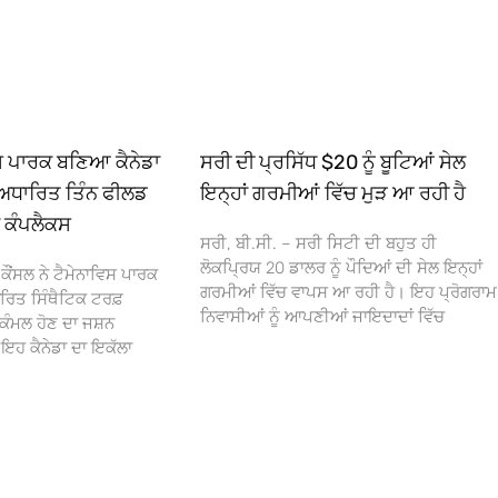
ਿਸ ਪਾਰਕ ਬਣਿਆ ਕੈਨੇਡਾ
ਸਰੀ ਦੀ ਪ੍ਰਸਿੱਧ $20 ਨੂੰ ਬੂਟਿਆਂ ਸੇਲ
ਅਧਾਰਿਤ ਤਿੰਨ ਫੀਲਡ
ਇਨ੍ਹਾਂ ਗਰਮੀਆਂ ਵਿੱਚ ਮੁੜ ਆ ਰਹੀ ਹੈ
ਾ ਕੰਪਲੈਕਸ
ਸਰੀ, ਬੀ.ਸੀ. – ਸਰੀ ਸਿਟੀ ਦੀ ਬਹੁਤ ਹੀ
ਲੋਕਪ੍ਰਿਯ 20 ਡਾਲਰ ਨੂੰ ਪੌਦਿਆਂ ਦੀ ਸੇਲ ਇਨ੍ਹਾਂ
ਕੌਂਸਲ ਨੇ ਟੈਮੇਨਾਵਿਸ ਪਾਰਕ
ਗਰਮੀਆਂ ਵਿੱਚ ਵਾਪਸ ਆ ਰਹੀ ਹੈ। ਇਹ ਪ੍ਰੋਗਰਾਮ
ਰਿਤ ਸਿੰਥੈਟਿਕ ਟਰਫ਼
ਨਿਵਾਸੀਆਂ ਨੂੰ ਆਪਣੀਆਂ ਜਾਇਦਾਦਾਂ ਵਿੱਚ
ਕੰਮਲ ਹੋਣ ਦਾ ਜਸ਼ਨ
 ਕੈਨੇਡਾ ਦਾ ਇਕੱਲਾ