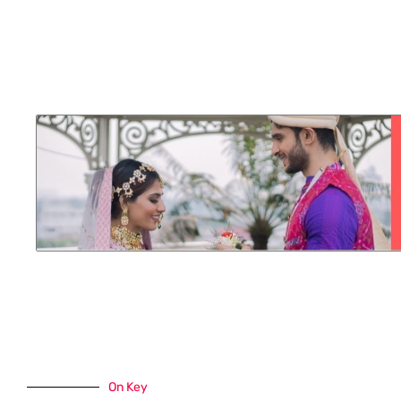
On Key