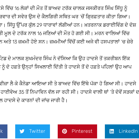
 ਵਿੱਚ 16 ਲੋਕਾਂ ਦੀ ਮੌਤ ਤੋਂ ਬਾਅਦ ਟਰੱਕ ਚਾਲਕ ਜਸਕੀਰਤ ਸਿੰਘ ਸਿੱਧੂ ਨੂੰ
ੁੱਕਰਵਾਰ ਦੀ ਸਵੇਰ ਉਸ ਦੇ ਕੈਲਗਿਰੀ ਸਥਿਤ ਘਰ ‘ਚੋਂ ਗ੍ਰਿਫ਼ਤਾਰ ਕੀਤਾ ਗਿਆ।
। ਸਿੱਧੂ ਉੱਪਰ ਕੁੱਲ 29 ਧਾਰਾਵਾਂ ਲੱਗੀਆਂ ਹਨ। ਖ਼ਤਰਨਾਕ ਡਰਾਈਵਿੰਗ ਦੇ ਦੋਸ਼
ਰਤੀ ਮੂਲ ਦੇ ਟਰੱਕ ਨਾਲ 16 ਜਣਿਆਂ ਦੀ ਮੌਤ ਹੋ ਗਈ ਸੀ। ਮਰਨ ਵਾਲਿਆਂ ਵਿੱਚ
ਨ ਅਤੇ 13 ਜ਼ਖ਼ਮੀ ਹੋਏ ਸਨ। ਜ਼ਖ਼ਮੀਆਂ ਵਿੱਚੋਂ ਕਈ ਅਜੇ ਵੀ ਹਸਪਤਾਲਾਂ ‘ਚ ਜ਼ੇਰੇ
ਿਡ ਦੇ ਮਾਲਕ ਸੁਖਮੰਦਰ ਸਿੰਘ ਨੇ ਦੱਸਿਆ ਕਿ ਉਹ ਹਾਦਸੇ ਤੋਂ ਤਕਰੀਬਨ ਇੱਕ
ੰ ਦੋ ਹਫ਼ਤੇ ਉਨ੍ਹਾਂ ਸਿਖਲਾਈ ਦਿੱਤੀ ਤੇ ਹਾਦਸੇ ਤੋਂ ਦੋ ਹਫ਼ਤੇ ਪਹਿਲਾਂ ਉਹ ਆਪ
ਕ ਵੀਜ਼ਾ ਲੈ ਕੇ ਕੈਨੇਡਾ ਆਇਆ ਸੀ ਤੇ ਬਾਅਦ ਵਿੱਚ ਇੱਥੇ ਪੱਕਾ ਹੋ ਗਿਆ ਸੀ। ਹਾਦਸੇ
ਈਵੇਅ 35 ਤੋਂ ਨਿਪਾਵਿਨ ਵੱਲ ਜਾ ਰਹੀ ਸੀ। ਹਾਦਸੇ ਵਾਲੀ ਥਾਂ ‘ਤੇ ਦੋਵੇਂ ਸੜਕਾਂ ਦ
 ਹਾਦਸੇ ਦੇ ਕਾਰਨਾਂ ਦੀ ਜਾਂਚ ਜਾਰੀ ਹੈ।
k
Twitter
Pinterest
LinkedIn