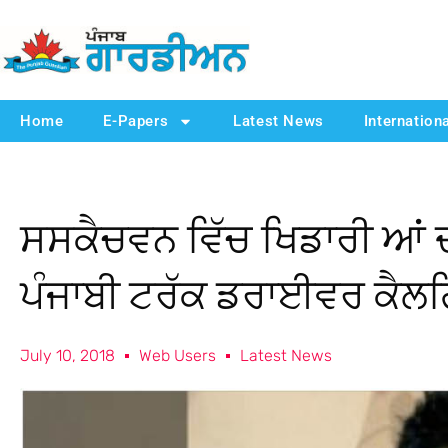
Home
E-Papers
Latest News
Internation
ਸਸਕੈਚਵਨ ਵਿੱਚ ਖਿਡਾਰੀ ਆਂ ਦੀ
ਪੰਜਾਬੀ ਟਰੱਕ ਡਰਾਈਵਰ ਕੈਲਗਿ
July 10, 2018
Web Users
Latest News