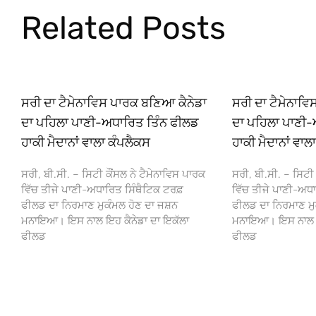
Related Posts
ਸਰੀ ਦਾ ਟੈਮੇਨਾਵਿਸ ਪਾਰਕ ਬਣਿਆ ਕੈਨੇਡਾ
ਸਰੀ ਦਾ ਟੈਮੇਨਾਵ
ਦਾ ਪਹਿਲਾ ਪਾਣੀ-ਅਧਾਰਿਤ ਤਿੰਨ ਫੀਲਡ
ਦਾ ਪਹਿਲਾ ਪਾਣੀ-
ਹਾਕੀ ਮੈਦਾਨਾਂ ਵਾਲਾ ਕੰਪਲੈਕਸ
ਹਾਕੀ ਮੈਦਾਨਾਂ ਵਾਲ
ਸਰੀ, ਬੀ.ਸੀ. – ਸਿਟੀ ਕੌਂਸਲ ਨੇ ਟੈਮੇਨਾਵਿਸ ਪਾਰਕ
ਸਰੀ, ਬੀ.ਸੀ. – ਸਿਟੀ 
ਵਿੱਚ ਤੀਜੇ ਪਾਣੀ-ਅਧਾਰਿਤ ਸਿੰਥੈਟਿਕ ਟਰਫ਼
ਵਿੱਚ ਤੀਜੇ ਪਾਣੀ-ਅਧਾ
ਫੀਲਡ ਦਾ ਨਿਰਮਾਣ ਮੁਕੰਮਲ ਹੋਣ ਦਾ ਜਸ਼ਨ
ਫੀਲਡ ਦਾ ਨਿਰਮਾਣ ਮੁ
ਮਨਾਇਆ। ਇਸ ਨਾਲ ਇਹ ਕੈਨੇਡਾ ਦਾ ਇਕੱਲਾ
ਮਨਾਇਆ। ਇਸ ਨਾਲ ਇਹ
ਫੀਲਡ
ਫੀਲਡ