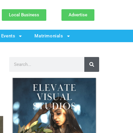
Local Business
Advertise
Events
Matrimonials