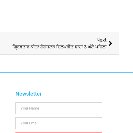
Next
ਗ੍ਰਿਫ਼ਤਾਰ ਕੀਤਾ ਗੈਂਗਸਟਰ ਦਿਲਪ੍ਰੀਤ ਢਾਹਾਂ 3 ਘੰਟੇ ਪਹਿਲਾਂ
Newsletter