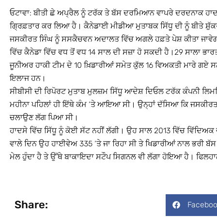
ਓਟਾਵਾ: ਬੀਤੀ ਛੇ ਅਪ੍ਰੈਲ ਨੂੰ ਟਰੱਕ ਤੇ ਬੱਸ ਦਰਮਿਆਨ ਵਾਪਰੇ ਦਰਦਨਾਕ ਹਾਦਸੇ
ਗ੍ਰਿਫ਼ਤਾਰ ਕਰ ਲਿਆ ਹੈ। ਕੈਨੇਡਾਈ ਮੀਡੀਆ ਮੁਤਾਬਕ ਸਿੱਧੂ ਦੀ ਨੂੰ ਬੀਤੇ ਸ਼
ਜਸਕੀਰਤ ਸਿੰਘ ਨੂੰ ਸਸਕੈਚਵਨ ਅਦਾਲਤ ਵਿੱਚ ਅਗਲੇ ਹਫ਼ਤੇ ਪੇਸ਼ ਕੀਤਾ ਜਾਵੇਗਾ
ਵਿੱਚ ਕੈਨੇਡਾ ਵਿੱਚ ਵਧ ਤੋਂ ਵਧ 14 ਸਾਲ ਦੀ ਸਜ਼ਾ ਹੋ ਸਕਦੀ ਹੈ।29 ਸਾਲਾ ਭਾ
ਜੂਨੀਅਰ ਹਾਕੀ ਟੀਮ ਦੇ 10 ਖ਼ਿਡਾਰੀਆਂ ਸਮੇਤ ਕੁੱਲ 16 ਵਿਅਕਤੀ ਮਾਰੇ ਗਏ ਸ
ਇਲਾਜ ਹਨ।
ਸੀਬੀਸੀ ਦੀ ਰਿਪੋਰਟ ਮੁਤਾਬ ਮੁਲਜ਼ਮ ਸਿੱਧੂ ਆਦੇਸ਼ ਦਿਓਲ ਟਰੱਕ ਕੰਪਨੀ ਲਿਮਟ
ਮਹੀਨਾ ਪਹਿਲਾਂ ਹੀ ਇੱਥੇ ਕੰਮ ‘ਤੇ ਆਇਆ ਸੀ। ਉਨ੍ਹਾਂ ਦੱਸਿਆ ਕਿ ਜਸਕੀਰਤ ਨੂ
ਚਲਾਉਣ ਲੱਗ ਪਿਆ ਸੀ।
ਹਾਦਸੇ ਵਿੱਚ ਸਿੱਧੂ ਨੂੰ ਕੋਈ ਸੱਟ ਨਹੀਂ ਲੱਗੀ। ਉਹ ਸਾਲ 2013 ਵਿੱਚ ਵਿੱਦਿਅ
ਵਾਲੇ ਦਿਨ ਉਹ ਹਾਈਵੇਅ 335 ‘ਤੇ ਜਾ ਰਿਹਾ ਸੀ ਤੇ ਖਿਡਾਰੀਆਂ ਨਾਲ ਭਰੀ ਬੱਸ ਹਾ
ਮੇਲ ਹੁੰਦਾ ਹੈ ਤੇ ਉੱਥੇ ਬਾਕਾਇਦਾ ਸਟੌਪ ਸਿਗਨਲ ਵੀ ਲੱਗਾ ਹੋਇਆ ਹੈ। ਫਿਲਹਾਲ
Share:
Faceboo