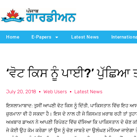
Home
E-Papers
Latest News
Internation
‘ਵੋਟ ਕਿਸ ਨੂੰ ਪਾਈ?’ ਪੁੱਛਿਆ 
July 20, 2018
Web Users
Latest News
ਇਸਲਾਮਾਬਾਦ: ਤੁਸੀਂ ਆਪਣੀ ਵੋਟ ਕਿਸ ਨੂੰ ਦਿੱਤੀ, ਪਾਕਿਸਤਾਨ ਵਿੱਚ ਇਹ ਆਸਾ
ਜ਼ੁਰਮਾਨਾ ਵੀ ਹੋ ਸਕਦਾ ਹੈ। ਇਸ ਦੇ ਨਾਲ ਹੀ ਜੇ ਕਿਸਮਤ ਖ਼ਰਾਬ ਰਹੀ ਤਾਂ ਤੁਹਾਨੂ
ਅਖ਼ਬਾਰ ਡਾਅਨ ਨੇ ਆਪਣੀ ਰਿਪੋਰਟ ਵਿੱਚ ਦੱਸਿਆ ਕਿ ਪਾਕਿਸਤਾਨ ਦੇ ਚੋਣ ਕਮਿ
ਜੇ ਕੋਈ ਉਹ ਕੋਮ ਕਰੇਗਾ ਤਾਂ ਉਸ ਨੂੰ ਚੋਣ ਜਾਬਤੇ ਦਾ ਉਲੰਘਣ ਮੰਨਿਆ ਜਾਏਗ