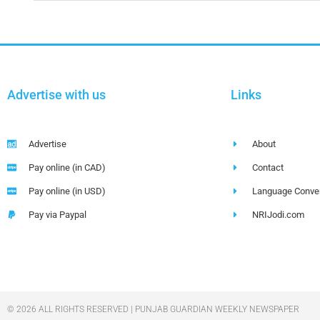
Advertise with us
Links
Advertise
About
Pay online (in CAD)
Contact
Pay online (in USD)
Language Conver
Pay via Paypal
NRIJodi.com
© 2026 ALL RIGHTS RESERVED | PUNJAB GUARDIAN WEEKLY NEWSPAPER