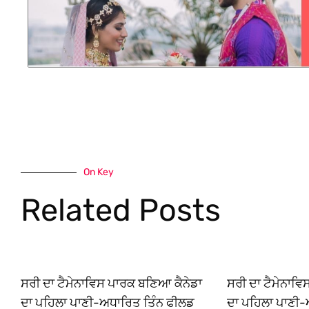
On Key
Related Posts
ਸਰੀ ਦਾ ਟੈਮੇਨਾਵਿਸ ਪਾਰਕ ਬਣਿਆ ਕੈਨੇਡਾ
ਸਰੀ ਦਾ ਟੈਮੇਨਾਵ
ਦਾ ਪਹਿਲਾ ਪਾਣੀ-ਅਧਾਰਿਤ ਤਿੰਨ ਫੀਲਡ
ਦਾ ਪਹਿਲਾ ਪਾਣੀ-