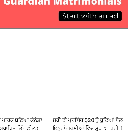
ਿਸ ਪਾਰਕ ਬਣਿਆ ਕੈਨੇਡਾ
ਸਰੀ ਦੀ ਪ੍ਰਸਿੱਧ $20 ਨੂੰ ਬੂਟਿਆਂ ਸੇਲ
ਅਧਾਰਿਤ ਤਿੰਨ ਫੀਲਡ
ਇਨ੍ਹਾਂ ਗਰਮੀਆਂ ਵਿੱਚ ਮੁੜ ਆ ਰਹੀ ਹੈ