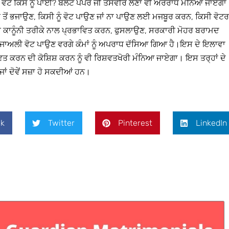
ਣੀ ਵੋਟ ਕਿਸ ਨੂੰ ਪਾਈ? ਬੈਲੇਟ ਪੇਪਰ ਜੀ ਤਸਵੀਰ ਲੈਣਾ ਵੀ ਅਰਰਾਧ ਮੰਨਿਆ ਜਾਏਗਾ
ਦਰ ਤੋਂ ਭਜਾਉਣ, ਕਿਸੀ ਨੂੰ ਵੋਟ ਪਾਉਣ ਜਾਂ ਨਾ ਪਾਉਣ ਲਈ ਮਜਬੂਰ ਕਰਨ, ਕਿਸੀ ਵੋਟਰ
 ਗੈਰ ਕਾਨੂੰਨੀ ਤਰੀਕੇ ਨਾਲ ਪ੍ਰਭਾਵਿਤ ਕਰਨ, ਫੁਸਲਾਉਣ, ਸਰਕਾਰੀ ਮੋਹਰ ਬਰਾਮਦ
ੀ ਵਿੱਚ ਜਾਅਲੀ ਵੋਟ ਪਾਉਣ ਵਰਗੇ ਕੰਮਾਂ ਨੂੰ ਅਪਰਾਧ ਦੱਸਿਆ ਗਿਆ ਹੈ।ਇਸ ਦੇ ਇਲਾਵਾ
ਰਭਾਵਿਤ ਕਰਨ ਦੀ ਕੋਸ਼ਿਸ਼ ਕਰਨ ਨੂੰ ਵੀ ਰਿਸ਼ਵਤਖੋਰੀ ਮੰਨਿਆ ਜਾਏਗਾ। ਇਸ ਤਰ੍ਹਾਂ ਦੇ
ਾਂ ਦੋਵੇਂ ਸਜ਼ਾ ਹੋ ਸਕਦੀਆਂ ਹਨ।
k
Twitter
Pinterest
LinkedIn