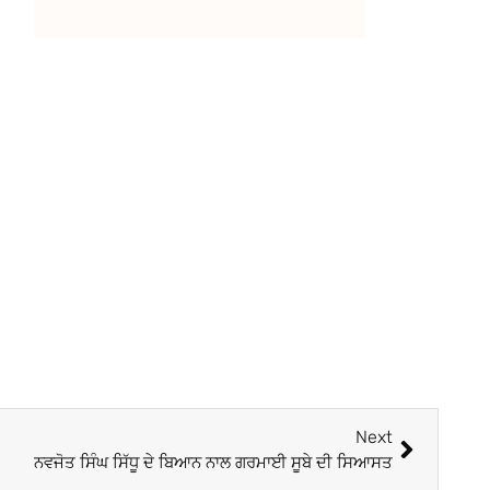
Next
ਨਵਜੋਤ ਸਿੰਘ ਸਿੱਧੂ ਦੇ ਬਿਆਨ ਨਾਲ ਗਰਮਾਈ ਸੂਬੇ ਦੀ ਸਿਆਸਤ