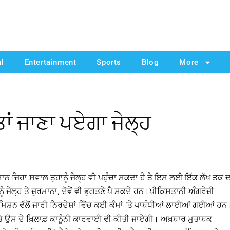
al
Entertainment
Sports
Blog
More
ਤਾਂ ਜਾਣਾ ਪਏਗਾ ਜੇਲ੍ਹ
ਨ ਜਿਹਾ ਸਵਾਲ ਤੁਹਾਨੂੰ ਜੇਲ੍ਹ ਵੀ ਪਹੁੰਚਾ ਸਕਦਾ ਹੈ ਤੇ ਇਸ ਲਈ ਇੱਕ ਲੱਖ ਤਕ 
ੰ ਜੇਲ੍ਹ ਤੇ ਜ਼ੁਰਮਾਨਾ, ਦੋਵੇਂ ਵੀ ਭੁਗਤਣੇ ਪੈ ਸਕਦੇ ਹਨ।ਪੀਕਿਸਤਾਨੀ ਅੰਗਰੇਜ਼ੀ
ਸ਼ਨ ਵੱਲੋਂ ਜਾਰੀ ਨਿਰਦੇਸ਼ਾਂ ਵਿੱਚ ਕਈ ਕੰਮਾਂ ‘ਤੇ ਪਾਬੰਧੀਆਂ ਲਾਈਆਂ ਗਈਆਂ ਹਨ
ਾ ਤੇ ਉਸ ਦੇ ਖ਼ਿਲਾਫ਼ ਕਾਨੂੰਨੀ ਕਾਰਵਾਈ ਵੀ ਕੀਤੀ ਜਾਏਗੀ। ਅਖ਼ਬਾਰ ਮੁਤਾਬਕ