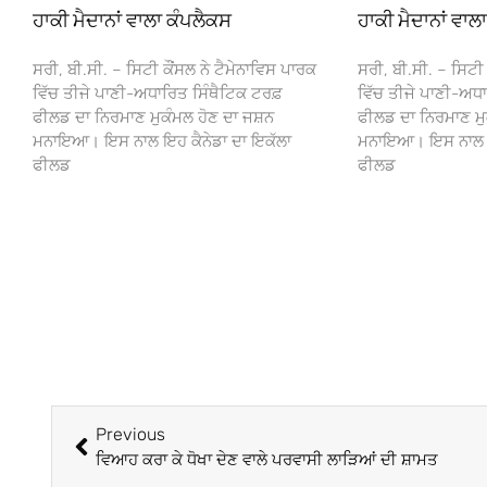
ਹਾਕੀ ਮੈਦਾਨਾਂ ਵਾਲਾ ਕੰਪਲੈਕਸ
ਹਾਕੀ ਮੈਦਾਨਾਂ ਵਾਲ
ਸਰੀ, ਬੀ.ਸੀ. – ਸਿਟੀ ਕੌਂਸਲ ਨੇ ਟੈਮੇਨਾਵਿਸ ਪਾਰਕ
ਸਰੀ, ਬੀ.ਸੀ. – ਸਿਟੀ 
ਵਿੱਚ ਤੀਜੇ ਪਾਣੀ-ਅਧਾਰਿਤ ਸਿੰਥੈਟਿਕ ਟਰਫ਼
ਵਿੱਚ ਤੀਜੇ ਪਾਣੀ-ਅਧਾ
ਫੀਲਡ ਦਾ ਨਿਰਮਾਣ ਮੁਕੰਮਲ ਹੋਣ ਦਾ ਜਸ਼ਨ
ਫੀਲਡ ਦਾ ਨਿਰਮਾਣ ਮੁ
ਮਨਾਇਆ। ਇਸ ਨਾਲ ਇਹ ਕੈਨੇਡਾ ਦਾ ਇਕੱਲਾ
ਮਨਾਇਆ। ਇਸ ਨਾਲ ਇਹ
ਫੀਲਡ
ਫੀਲਡ
Previous
ਵਿਆਹ ਕਰਾ ਕੇ ਧੋਖਾ ਦੇਣ ਵਾਲੇ ਪਰਵਾਸੀ ਲਾੜਿਆਂ ਦੀ ਸ਼ਾਮਤ