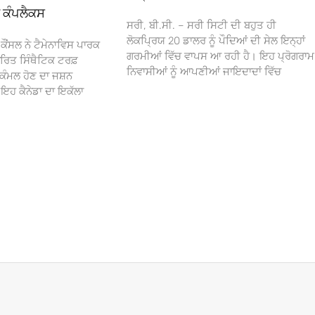
ਾ ਕੰਪਲੈਕਸ
ਸਰੀ, ਬੀ.ਸੀ. – ਸਰੀ ਸਿਟੀ ਦੀ ਬਹੁਤ ਹੀ
ਲੋਕਪ੍ਰਿਯ 20 ਡਾਲਰ ਨੂੰ ਪੌਦਿਆਂ ਦੀ ਸੇਲ ਇਨ੍ਹਾਂ
ਕੌਂਸਲ ਨੇ ਟੈਮੇਨਾਵਿਸ ਪਾਰਕ
ਗਰਮੀਆਂ ਵਿੱਚ ਵਾਪਸ ਆ ਰਹੀ ਹੈ। ਇਹ ਪ੍ਰੋਗਰਾਮ
ਰਿਤ ਸਿੰਥੈਟਿਕ ਟਰਫ਼
ਨਿਵਾਸੀਆਂ ਨੂੰ ਆਪਣੀਆਂ ਜਾਇਦਾਦਾਂ ਵਿੱਚ
ਕੰਮਲ ਹੋਣ ਦਾ ਜਸ਼ਨ
 ਕੈਨੇਡਾ ਦਾ ਇਕੱਲਾ