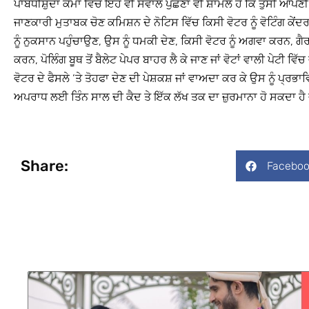
ਪਾਬੰਧੀਸ਼ੁਦਾ ਕੰਮਾਂ ਵਿੱਚ ਇਹ ਵੀ ਸਵਾਲ ਪੁੱਛਣਾ ਵੀ ਸ਼ਾਮਲ ਹੈ ਕਿ ਤੁਸੀਂ ਆਪ
ਜਾਣਕਾਰੀ ਮੁਤਾਬਕ ਚੋਣ ਕਮਿਸ਼ਨ ਦੇ ਨੋਟਿਸ ਵਿੱਚ ਕਿਸੀ ਵੋਟਰ ਨੂੰ ਵੋਟਿੰਗ ਕੇਂ
ਨੂੰ ਨੁਕਸਾਨ ਪਹੁੰਚਾਉਣ, ਉਸ ਨੂੰ ਧਮਕੀ ਦੇਣ, ਕਿਸੀ ਵੋਟਰ ਨੂੰ ਅਗਵਾ ਕਰਨ,
ਕਰਨ, ਪੋਲਿੰਗ ਬੂਥ ਤੋਂ ਬੈਲੇਟ ਪੇਪਰ ਬਾਹਰ ਲੈ ਕੇ ਜਾਣ ਜਾਂ ਵੋਟਾਂ ਵਾਲੀ ਪੇਟ
ਵੋਟਰ ਦੇ ਫੈਸਲੇ ‘ਤੇ ਤੋਹਫਾ ਦੇਣ ਦੀ ਪੇਸ਼ਕਸ਼ ਜਾਂ ਵਾਅਦਾ ਕਰ ਕੇ ਉਸ ਨੂੰ ਪ੍
ਅਪਰਾਧ ਲਈ ਤਿੰਨ ਸਾਲ ਦੀ ਕੈਦ ਤੇ ਇੱਕ ਲੱਖ ਤਕ ਦਾ ਜ਼ੁਰਮਾਨਾ ਹੋ ਸਕਦਾ ਹੈ ਜ
Share:
Faceboo