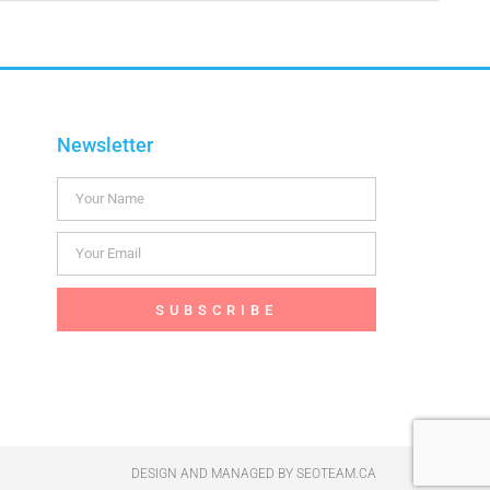
Newsletter
SUBSCRIBE
DESIGN AND MANAGED BY
SEOTEAM.CA