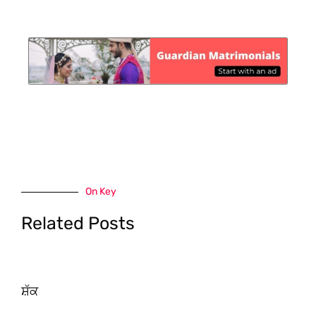
On Key
Related Posts
ਸ਼ੱਕ