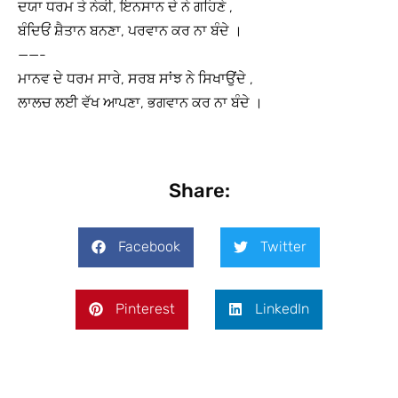
ਦਯਾ ਧਰਮ ਤੇ ਨੇਕੀ, ਇਨਸਾਨ ਦੇ ਨੇ ਗਹਿਣੇ ,
ਬੰਦਿਓਂ ਸ਼ੈਤਾਨ ਬਨਣਾ, ਪਰਵਾਨ ਕਰ ਨਾ ਬੰਦੇ ।
——-
ਮਾਨਵ ਦੇ ਧਰਮ ਸਾਰੇ, ਸਰਬ ਸਾਂਝ ਨੇ ਸਿਖਾਉਂਦੇ ,
ਲਾਲਚ ਲਈ ਵੱਖ ਆਪਣਾ, ਭਗਵਾਨ ਕਰ ਨਾ ਬੰਦੇ ।
Share:
Facebook
Twitter
Pinterest
LinkedIn