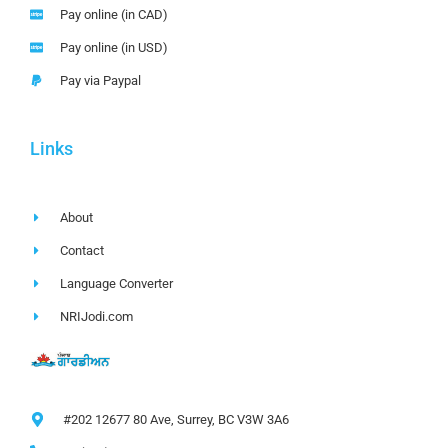
Pay online (in CAD)
Pay online (in USD)
Pay via Paypal
Links
About
Contact
Language Converter
NRIJodi.com
#202 12677 80 Ave, Surrey, BC V3W 3A6