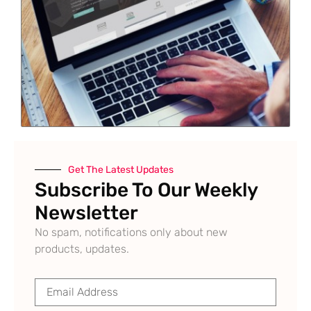
Get The Latest Updates
Subscribe To Our Weekly
Newsletter
No spam, notifications only about new
products, updates.