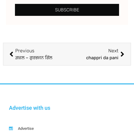
SUBSCRIBE
Previous
Next
ਗ਼ਜ਼ਲ – ਗੁਰਭਜਨ ਗਿੱਲ
chappri da pani
Advertise with us
Advertise