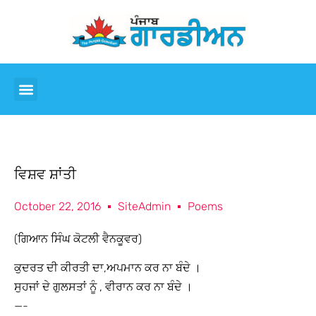
ਵਿਸ਼ਵ ਸ਼ਾਂਤੀ
October 22, 2016
SiteAdmin
Poems
(ਗਿਆਨ ਸਿੰਘ ਕੋਟਲੀ ਵੈਨਕੂਵਰ)
ਕੁਦਰਤ ਦੀ ਕੀਰਤੀ ਦਾ,ਅਪਮਾਨ ਕਰ ਨਾ ਬੰਦੇ ।
ਸੁਹਜਾਂ ਦੇ ਗੁਲਸਤਾਂ ਨੂੰ , ਵੀਰਾਨ ਕਰ ਨਾ ਬੰਦੇ ।
—-