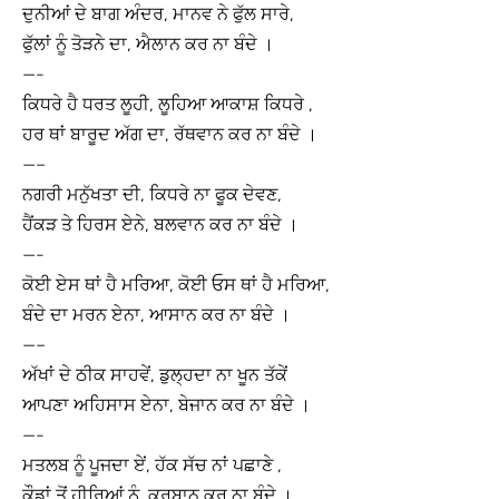
ਦੁਨੀਆਂ ਦੇ ਬਾਗ ਅੰਦਰ, ਮਾਨਵ ਨੇ ਫੁੱਲ ਸਾਰੇ,
ਫੁੱਲਾਂ ਨੂੰ ਤੋੜਨੇ ਦਾ, ਐਲਾਨ ਕਰ ਨਾ ਬੰਦੇ ।
—-
ਕਿਧਰੇ ਹੈ ਧਰਤ ਲੂਹੀ, ਲੂਹਿਆ ਆਕਾਸ਼ ਕਿਧਰੇ ,
ਹਰ ਥਾਂ ਬਾਰੂਦ ਅੱਗ ਦਾ, ਰੱਥਵਾਨ ਕਰ ਨਾ ਬੰਦੇ ।
—–
ਨਗਰੀ ਮਨੁੱਖਤਾ ਦੀ, ਕਿਧਰੇ ਨਾ ਫੂਕ ਦੇਵਣ,
ਹੈਂਕੜ ਤੇ ਹਿਰਸ ਏਨੇ, ਬਲਵਾਨ ਕਰ ਨਾ ਬੰਦੇ ।
—-
ਕੋਈ ਏਸ ਥਾਂ ਹੈ ਮਰਿਆ, ਕੋਈ ਓਸ ਥਾਂ ਹੈ ਮਰਿਆ,
ਬੰਦੇ ਦਾ ਮਰਨ ਏਨਾ, ਆਸਾਨ ਕਰ ਨਾ ਬੰਦੇ ।
—–
ਅੱਖਾਂ ਦੇ ਠੀਕ ਸਾਹਵੇਂ, ਡੁਲ੍ਹਦਾ ਨਾ ਖੂਨ ਤੱਕੇਂ
ਆਪਣਾ ਅਹਿਸਾਸ ਏਨਾ, ਬੇਜਾਨ ਕਰ ਨਾ ਬੰਦੇ ।
—-
ਮਤਲਬ ਨੂੰ ਪੂਜਦਾ ਏਂ, ਹੱਕ ਸੱਚ ਨਾਂ ਪਛਾਣੇ ,
ਕੌਡਾਂ ਤੋਂ ਹੀਰਿਆਂ ਨੂੰ, ਕੁਰਬਾਨ ਕਰ ਨਾ ਬੰਦੇ ।