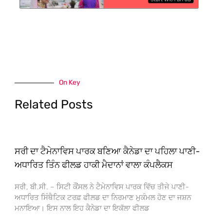
On Key
Related Posts
ਸਰੀ ਦਾ ਟੈਮੇਨਾਵਿਸ ਪਾਰਕ ਬਣਿਆ ਕੈਨੇਡਾ ਦਾ ਪਹਿਲਾ ਪਾਣੀ-
ਅਧਾਰਿਤ ਤਿੰਨ ਫੀਲਡ ਹਾਕੀ ਮੈਦਾਨਾਂ ਵਾਲਾ ਕੰਪਲੈਕਸ
ਸਰੀ, ਬੀ.ਸੀ. – ਸਿਟੀ ਕੌਂਸਲ ਨੇ ਟੈਮੇਨਾਵਿਸ ਪਾਰਕ ਵਿੱਚ ਤੀਜੇ ਪਾਣੀ-
ਅਧਾਰਿਤ ਸਿੰਥੈਟਿਕ ਟਰਫ਼ ਫੀਲਡ ਦਾ ਨਿਰਮਾਣ ਮੁਕੰਮਲ ਹੋਣ ਦਾ ਜਸ਼ਨ
ਮਨਾਇਆ। ਇਸ ਨਾਲ ਇਹ ਕੈਨੇਡਾ ਦਾ ਇਕੱਲਾ ਫੀਲਡ