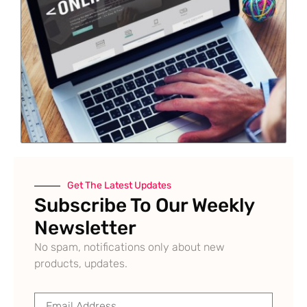
Get The Latest Updates
Subscribe To Our Weekly
Newsletter
No spam, notifications only about new
products, updates.