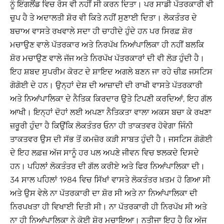
ਨੂੰ ਇੰਗਲੈਂਡ ਵਿਚ ਰੋਸ ਵੀ ਨਹੀਂ ਸੀ ਕਰਨ ਦਿਤਾ। ਪਰ ਸਾਡੀ ਪੱਤਰਕਾਰੀ ਵੀ
ਚੁਪ ਹੈ ਤੇ ਅਦਾਲਤੀ ਸ਼ੋਰ ਵੀ ਕਿਤੇ ਨਹੀਂ ਸੁਣਾਈ ਦਿਤਾ। ਲੋਕਤੰਤਰ ਦੇ
ਬਚਾਅ ਵਾਸਤੇ ਰਖਵਾਲੇ ਸਦਾ ਹੀ ਚਾਹੀਦੇ ਹੁੰਦੇ ਹਨ ਪਰ ਸਿਰਫ਼ ਸ਼ੋਰ
ਮਚਾਉਣ ਵਾਲੇ ਪੱਤਰਕਾਰ ਅਤੇ ਨਿਰਪੱਖ ਨਿਆਂਪਾਲਿਕਾ ਹੀ ਨਹੀਂ ਬਲਕਿ
ਸ਼ੋਰ ਮਚਾਉਣ ਵਾਲੇ ਜੱਜ ਅਤੇ ਨਿਰਪੱਖ ਪੱਤਰਕਾਰਾਂ ਦੀ ਵੀ ਲੋੜ ਹੁੰਦੀ ਹੈ।
ਇਹ ਸ਼ਬਦ ਸੁਪਰੀਮ ਕੋਰਟ ਦੇ ਸ਼ਾਇਦ ਅਗਲੇ ਬਣਨ ਜਾ ਰਹੇ ਚੀਫ਼ ਜਸਟਿਸ
ਗੋਗੋਈ ਦੇ ਹਨ। ਉਨ੍ਹਾਂ ਦੇਸ਼ ਦੀ ਆਜ਼ਾਦੀ ਦੀ ਰਾਖੀ ਵਾਸਤੇ ਪੱਤਰਕਾਰੀ
ਅਤੇ ਨਿਆਂਪਾਲਿਕਾ ਦੇ ਨੈਤਿਕ ਕਿਰਦਾਰ ਉਤੇ ਟਿਪਣੀ ਕਰਦਿਆਂ, ਇਹ ਗੱਲ
ਆਖੀ। ਇਨ੍ਹਾਂ ਦੋਹਾਂ ਲਈ ਅਪਣਾ ਨੈਤਿਕਤਾ ਵਾਲਾ ਅਕਸ ਬਚਾ ਕੇ ਰਖਣਾ
ਜ਼ਰੂਰੀ ਹੁੰਦਾ ਹੈ ਕਿਉਂਕਿ ਲੋਕਤੰਤਰ ਓਨਾ ਹੀ ਤਾਕਤਵਰ ਹੋਵੇਗਾ ਜਿੰਨੀ
ਤਾਕਤਵਰ ਉਸ ਦੀ ਸੱਭ ਤੋਂ ਕਮਜ਼ੋਰ ਕੜੀ ਸਾਬਤ ਹੁੰਦੀ ਹੈ। ਜਸਟਿਸ ਗੋਗੋਈ
ਦੇ ਇਹ ਲਫ਼ਜ਼ ਅੱਜ ਸਾਨੂੰ ਹਰ ਪਲ ਅਪਣੇ ਜੀਵਨ ਵਿਚ ਝਲਕਦੇ ਦਿਸਦੇ
ਹਨ। ਪਹਿਲਾਂ ਲੋਕਤੰਤਰ ਦੀ ਗੱਲ ਕਰੀਏ ਅਤੇ ਫਿਰ ਨਿਆਂਪਾਲਿਕਾ ਦੀ।
34 ਸਾਲ ਪਹਿਲਾਂ 1984 ਵਿਚ ਸਿੱਖਾਂ ਵਾਸਤੇ ਲੋਕਤੰਤਰ ਖ਼ਤਮ ਹੋ ਗਿਆ ਸੀ
ਅਤੇ ਉਸ ਵੇਲੇ ਨਾ ਪੱਤਰਕਾਰੀ ਦਾ ਸ਼ੋਰ ਸੀ ਅਤੇ ਨਾ ਨਿਆਂਪਾਲਿਕਾ ਦੀ
ਨਿਰਪਖਤਾ ਹੀ ਵਿਖਾਈ ਦਿਤੀ ਸੀ। ਨਾ ਪੱਤਰਕਾਰੀ ਹੀ ਨਿਰਪੱਖ ਸੀ ਅਤੇ
ਨਾ ਹੀ ਨਿਆਂਪਾਲਿਕਾ ਨੇ ਕੋਈ ਸ਼ੋਰ ਮਚਾਇਆ। ਨਤੀਜਾ ਇਹ ਹੈ ਕਿ ਅੱਜ