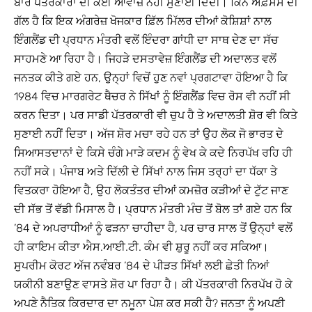
ਬਾਰੇ ਪੱਤਰਕਾਰਾਂ ਦੀ ਕੋਈ ਆਵਾਜ਼ ਨਹੀਂ ਸੁਣਾਈ ਦਿੰਦੀ। ਕਿੰਨੇ ਅਫ਼ਸੋਸ ਦੀ
ਗੱਲ ਹੈ ਕਿ ਇਕ ਅੰਗਰੇਜ਼ ਖੋਜਕਾਰ ਫ਼ਿੱਲ ਮਿੱਲਰ ਦੀਆਂ ਕੋਸ਼ਿਸ਼ਾਂ ਨਾਲ
ਇੰਗਲੈਂਡ ਦੀ ਪ੍ਰਧਾਨ ਮੰਤਰੀ ਵਲੋਂ ਇੰਦਰਾ ਗਾਂਧੀ ਦਾ ਸਾਥ ਦੇਣ ਦਾ ਸੱਚ
ਸਾਹਮਣੇ ਆ ਰਿਹਾ ਹੈ। ਜਿਹੜੇ ਦਸਤਾਵੇਜ਼ ਇੰਗਲੈਂਡ ਦੀ ਅਦਾਲਤ ਵਲੋਂ
ਜਨਤਕ ਕੀਤੇ ਗਏ ਹਨ, ਉਨ੍ਹਾਂ ਵਿਚੋਂ ਹੁਣ ਨਵਾਂ ਪ੍ਰਗਟਾਵਾ ਹੋਇਆ ਹੈ ਕਿ
1984 ਵਿਚ ਮਾਰਗਰੇਟ ਥੈਚਰ ਨੇ ਸਿੱਖਾਂ ਨੂੰ ਇੰਗਲੈਂਡ ਵਿਚ ਰੋਸ ਵੀ ਨਹੀਂ ਸੀ
ਕਰਨ ਦਿਤਾ। ਪਰ ਸਾਡੀ ਪੱਤਰਕਾਰੀ ਵੀ ਚੁਪ ਹੈ ਤੇ ਅਦਾਲਤੀ ਸ਼ੋਰ ਵੀ ਕਿਤੇ
ਸੁਣਾਈ ਨਹੀਂ ਦਿਤਾ। ਅੱਜ ਸ਼ੋਰ ਮਚਾ ਰਹੇ ਹਨ ਤਾਂ ਉਹ ਲੋਕ ਜੋ ਭਾਰਤ ਦੇ
ਸਿਆਸਤਦਾਨਾਂ ਦੇ ਕਿਸੇ ਚੰਗੇ ਮਾੜੇ ਕਦਮ ਨੂੰ ਵੇਖ ਕੇ ਕਦੇ ਨਿਰਪੱਖ ਰਹਿ ਹੀ
ਨਹੀਂ ਸਕੇ। ਪੰਜਾਬ ਅਤੇ ਦਿੱਲੀ ਦੇ ਸਿੱਖਾਂ ਨਾਲ ਜਿਸ ਤਰ੍ਹਾਂ ਦਾ ਧੱਕਾ ਤੇ
ਵਿਤਕਰਾ ਹੋਇਆ ਹੈ, ਉਹ ਲੋਕਤੰਤਰ ਦੀਆਂ ਕਮਜ਼ੋਰ ਕੜੀਆਂ ਦੇ ਟੁੱਟ ਜਾਣ
ਦੀ ਸੱਭ ਤੋਂ ਵੱਡੀ ਮਿਸਾਲ ਹੈ। ਪ੍ਰਧਾਨ ਮੰਤਰੀ ਮੰਚ ਤੋਂ ਬੋਲ ਤਾਂ ਗਏ ਹਨ ਕਿ
’84 ਦੇ ਅਪਰਾਧੀਆਂ ਨੂੰ ਫੜਨਾ ਚਾਹੀਦਾ ਹੈ, ਪਰ ਚਾਰ ਸਾਲ ਤੋਂ ਉਨ੍ਹਾਂ ਵਲੋਂ
ਹੀ ਕਾਇਮ ਕੀਤਾ ਐਸ.ਆਈ.ਟੀ. ਕੰਮ ਵੀ ਸ਼ੁਰੂ ਨਹੀਂ ਕਰ ਸਕਿਆ।
ਸੁਪਰੀਮ ਕੋਰਟ ਅੱਜ ਨਵੰਬਰ ’84 ਦੇ ਪੀੜਤ ਸਿੱਖਾਂ ਲਈ ਛੇਤੀ ਨਿਆਂ
ਯਕੀਨੀ ਬਣਾਉਣ ਵਾਸਤੇ ਸ਼ੋਰ ਪਾ ਰਿਹਾ ਹੈ। ਕੀ ਪੱਤਰਕਾਰੀ ਨਿਰਪੱਖ ਹੋ ਕੇ
ਅਪਣੇ ਨੈਤਿਕ ਕਿਰਦਾਰ ਦਾ ਨਮੂਨਾ ਪੇਸ਼ ਕਰ ਸਕੀ ਹੈ? ਜਨਤਾ ਨੂੰ ਅਪਣੀ