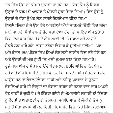
ਤਕ ਸਿੱਖ ਉਸ ਦੀ ਕੀਮਤ ਚੁਕਾਈ ਜਾ ਰਹੇ ਹਨ। ਇਸ ਕੌਮ ਨੂੰ ਸਿਰਫ਼
ਉਨ੍ਹਾਂ ਦੇ ਧਰਮ ਦੇ ਆਧਾਰ ਤੇ ਪੰਜਾਬੀ ਸੂਬਾ ਦਿਤਾ ਗਿਆ। ਫਿਰ ਉਸੇ ਨੂੰ,
ਉਨ੍ਹਾਂ ਦੇ ਹੱਕਾਂ ਨੂੰ ਖੋਹ ਲੈਣ ਵਾਸਤੇ ਇਸਤੇਮਾਲ ਕੀਤਾ ਗਿਆ।
ਨਿਆਂਪਾਲਿਕਾ ਨੇ ਜੇ ਉਸ ਵੇਲੇ ਅਪਣੀਆਂ ਅੱਖਾਂ ਸਾਹਮਣੇ ਦਿੱਲੀ ਵਿਚ ਜ਼ਿੰਦਾ
ਸਾੜੇ ਜਾ ਰਹੇ ਸਿੱਖਾਂ ਵਾਸਤੇ ਸ਼ੋਰ ਮਚਾਇਆ ਹੁੰਦਾ ਤਾਂ ਸ਼ਾਇਦ ਅੱਜ 2018
ਵਿਚ ਇਕ ਵਾਰ ਫਿਰ ਤੋਂ ਬਣੇ ਐਸ.ਆਈ.ਟੀ. ਤੇ ਸਵਾਲ ਖੜੇ ਨਾ ਹੁੰਦੇ।
ਸੈਂਕੜੇ ਲੋਕ ਮਾਰੇ ਗਏ, ਲਾਸ਼ਾਂ ਟਰੱਕਾਂ ਵਿਚ ਢੋ ਕੇ ਸੁਟੀਆਂ ਗਈਆਂ। ਪਰ
ਅੱਜ ਕੇਵਲ 186 ਪੀੜਤ ਸਿੱਖ ਨਿਆਂ ਲੈਣ ਲਈ ਲਾਈਨ ਵਿਚ ਲੱਗੇ ਹੋਏ ਹਨ
ਅਤੇ ਉਨ੍ਹਾਂ ਦੀ ਮੰਗ ਨੂੰ ਵੀ ਸਿਆਸੀ ਜੁਮਲਾ ਬਣਾ ਦਿਤਾ ਗਿਆ ਹੈ।
ਦੂਜੇ ਪਾਸੇ ਅੱਜ ਦੇ ਸ਼ੋਰ ਮਚਾਉਂਦੇ ਪੱਤਰਕਾਰ, 80ਵਿਆਂ ਵਿਚ ਨਿਰਪੱਖ ਨਾ
ਰਹੇ ਅਤੇ ਅੱਜ ਇਸ ਮੁੱਦੇ ਤੇ ਸ਼ੋਰ ਵੀ ਨਹੀਂ ਪਾ ਸਕਦੇ। ਅੱਜ ਪੱਤਰਕਾਰ ਸ਼ੋਰ
ਪਾਉਂਦੇ ਹਨ ਤਾਂ ਕੇਵਲ ਇੰਦਰਾ ਗਾਂਧੀ ਅਤੇ ਨਹਿਰੂ ਪ੍ਰਵਾਰ ਦੇ ਉਨ੍ਹਾਂ
ਫ਼ੈਸਲਿਆਂ ਬਾਰੇ ਹੀ ਜਿਨ੍ਹਾਂ ਦਾ ਫ਼ੈਸਲਾ ਭਾਰਤ ਦੀ ਜਨਤਾ ਵਾਰ ਵਾਰ ਅਪਣੀ
ਵੋਟ ਰਾਹੀਂ ਦੇ ਚੁਕੀ ਹੈ। ਜੇ ਇੰਦਰਾ ਗਾਂਧੀ ਨੇ ਐਮਰਜੰਸੀ ਲਗਾਈ ਤਾਂ ਇੰਦਰਾ
ਨੂੰ ਵੋਟਰਾਂ ਤੇ ਅਦਾਲਤਾਂ ਦੁਹਾਂ ਨੇ ਸਬਕ ਸਿਖਾਇਆ ਭਾਵੇਂ ਲੋਕਾਂ ਨੇ ਉਸ ਨੂੰ
ਮੁੜ ਤੋਂ ਸੱਤਾ ਵਾਪਸ ਵੀ ਕਰ ਦਿਤੀ। ਇਸ ਸ਼ੋਰ ਵਿਚ ਕਿਤੇ ਸਿੱਖ ਕਤਲੇਆਮ