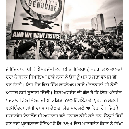
ਜੇ ਇੰਦਰਾ ਗਾਂਧੀ ਨੇ ਐਮਰਜੰਸੀ ਲਗਾਈ ਤਾਂ ਇੰਦਰਾ ਨੂੰ ਵੋਟਰਾਂ ਤੇ ਅਦਾਲਤਾਂ
ਦੁਹਾਂ ਨੇ ਸਬਕ ਸਿਖਾਇਆ ਭਾਵੇਂ ਲੋਕਾਂ ਨੇ ਉਸ ਨੂੰ ਮੁੜ ਤੋਂ ਸੱਤਾ ਵਾਪਸ ਵੀ
ਕਰ ਦਿਤੀ। ਇਸ ਸ਼ੋਰ ਵਿਚ ਸਿੱਖ ਕਤਲੇਆਮ ਬਾਰੇ ਪੱਤਰਕਾਰਾਂ ਦੀ ਕੋਈ
ਆਵਾਜ਼ ਨਹੀਂ ਸੁਣਾਈ ਦਿੰਦੀ। ਕਿੰਨੇ ਅਫ਼ਸੋਸ ਦੀ ਗੱਲ ਹੈ ਕਿ ਇਕ ਅੰਗਰੇਜ਼
ਖੋਜਕਾਰ ਫ਼ਿੱਲ ਮਿੱਲਰ ਦੀਆਂ ਕੋਸ਼ਿਸ਼ਾਂ ਨਾਲ ਇੰਗਲੈਂਡ ਦੀ ਪ੍ਰਧਾਨ ਮੰਤਰੀ
ਵਲੋਂ ਇੰਦਰਾ ਗਾਂਧੀ ਦਾ ਸਾਥ ਦੇਣ ਦਾ ਸੱਚ ਸਾਹਮਣੇ ਆ ਰਿਹਾ ਹੈ। ਜਿਹੜੇ
ਦਸਤਾਵੇਜ਼ ਇੰਗਲੈਂਡ ਦੀ ਅਦਾਲਤ ਵਲੋਂ ਜਨਤਕ ਕੀਤੇ ਗਏ ਹਨ, ਉਨ੍ਹਾਂ ਵਿਚੋਂ
ਹੁਣ ਨਵਾਂ ਪ੍ਰਗਟਾਵਾ ਹੋਇਆ ਹੈ ਕਿ 1984 ਵਿਚ ਮਾਰਗਰੇਟ ਥੈਚਰ ਨੇ ਸਿੱਖਾਂ