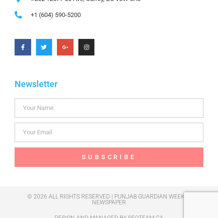
+1 (604) 590-5200
Newsletter
SUBSCRIBE
© 2026 ALL RIGHTS RESERVED | PUNJAB GUARDIAN WEEKLY
NEWSPAPER
DESIGN AND MANAGED BY
SEOTEAM.CA