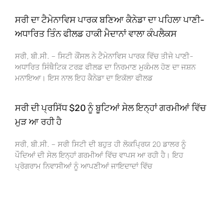
ਸਰੀ ਦਾ ਟੈਮੇਨਾਵਿਸ ਪਾਰਕ ਬਣਿਆ ਕੈਨੇਡਾ ਦਾ ਪਹਿਲਾ ਪਾਣੀ-
ਅਧਾਰਿਤ ਤਿੰਨ ਫੀਲਡ ਹਾਕੀ ਮੈਦਾਨਾਂ ਵਾਲਾ ਕੰਪਲੈਕਸ
ਸਰੀ, ਬੀ.ਸੀ. – ਸਿਟੀ ਕੌਂਸਲ ਨੇ ਟੈਮੇਨਾਵਿਸ ਪਾਰਕ ਵਿੱਚ ਤੀਜੇ ਪਾਣੀ-
ਅਧਾਰਿਤ ਸਿੰਥੈਟਿਕ ਟਰਫ਼ ਫੀਲਡ ਦਾ ਨਿਰਮਾਣ ਮੁਕੰਮਲ ਹੋਣ ਦਾ ਜਸ਼ਨ
ਮਨਾਇਆ। ਇਸ ਨਾਲ ਇਹ ਕੈਨੇਡਾ ਦਾ ਇਕੱਲਾ ਫੀਲਡ
ਸਰੀ ਦੀ ਪ੍ਰਸਿੱਧ $20 ਨੂੰ ਬੂਟਿਆਂ ਸੇਲ ਇਨ੍ਹਾਂ ਗਰਮੀਆਂ ਵਿੱਚ
ਮੁੜ ਆ ਰਹੀ ਹੈ
ਸਰੀ, ਬੀ.ਸੀ. – ਸਰੀ ਸਿਟੀ ਦੀ ਬਹੁਤ ਹੀ ਲੋਕਪ੍ਰਿਯ 20 ਡਾਲਰ ਨੂੰ
ਪੌਦਿਆਂ ਦੀ ਸੇਲ ਇਨ੍ਹਾਂ ਗਰਮੀਆਂ ਵਿੱਚ ਵਾਪਸ ਆ ਰਹੀ ਹੈ। ਇਹ
ਪ੍ਰੋਗਰਾਮ ਨਿਵਾਸੀਆਂ ਨੂੰ ਆਪਣੀਆਂ ਜਾਇਦਾਦਾਂ ਵਿੱਚ