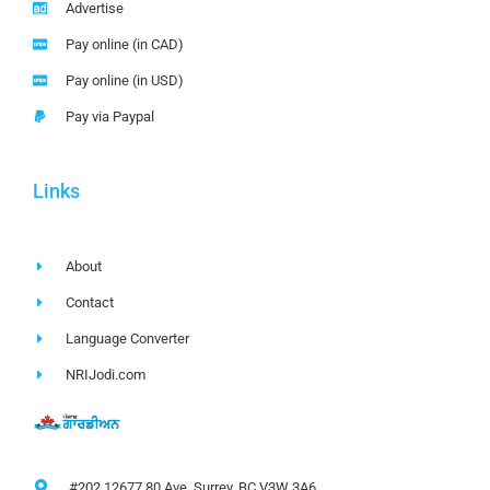
Advertise
Pay online (in CAD)
Pay online (in USD)
Pay via Paypal
Links
About
Contact
Language Converter
NRIJodi.com
#202 12677 80 Ave, Surrey, BC V3W 3A6