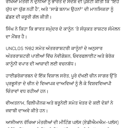
ਰੱਖਿਆ ਮੰਤਰੀ ਨੇ ਦੁਨੀਆ ਨੂੰ ਭਾਰਤ ਦੇ ਸੰਦੇਸ਼ ਦੀ ਪੁਸ਼ਟੀ ਕੀਤੀ ਕਿ “ਇਹ
ਯੁੱਧ ਦਾ ਯੁੱਗ ਨਹੀਂ ਹੈ”, ਅਤੇ “ਸਾਡੇ ਬਨਾਮ ਉਹਨਾਂ” ਦੀ ਮਾਨਸਿਕਤਾ ਨੂੰ
ਛੱਡਣ ਦੀ ਜ਼ਰੂਰੀ ਗੱਲ ਕੀਤੀ।
ਸਿੰਘ ਨੇ ਕਿਹਾ ਕਿ ਭਾਰਤ ਸਮੁੰਦਰ ਦੇ ਕਾਨੂੰਨ ‘ਤੇ ਸੰਯੁਕਤ ਰਾਸ਼ਟਰ ਸੰਮੇਲਨ
ਦਾ ਮੈਂਬਰ ਹੈ।
UNCLOS 1982 ਸਮੇਤ ਅੰਤਰਰਾਸ਼ਟਰੀ ਕਾਨੂੰਨਾਂ ਦੇ ਅਨੁਸਾਰ
ਅੰਤਰਰਾਸ਼ਟਰੀ ਪਾਣੀਆਂ ਵਿੱਚ ਨੇਵੀਗੇਸ਼ਨ, ਓਵਰਫਲਾਈਟ ਅਤੇ ਬੇਰੋਕ
ਕਾਨੂੰਨੀ ਵਪਾਰ ਦੀ ਆਜ਼ਾਦੀ ਲਈ ਵਚਨਬੱਧ।
ਹਾਈਡਰੋਕਾਰਬਨ ਦੇ ਇੱਕ ਵਿਸ਼ਾਲ ਸਰੋਤ, ਪੂਰੇ ਦੱਖਣੀ ਚੀਨ ਸਾਗਰ ਉੱਤੇ
ਪ੍ਰਭੂਸੱਤਾ ਦੇ ਚੀਨ ਦੇ ਵਿਆਪਕ ਦਾਅਵਿਆਂ ਨੂੰ ਲੈ ਕੇ ਵਿਸ਼ਵਵਿਆਪੀ
ਚਿੰਤਾਵਾਂ ਵਧ ਰਹੀਆਂ ਹਨ।
ਵੀਅਤਨਾਮ, ਫਿਲੀਪੀਨਜ਼ ਅਤੇ ਬਰੂਨੇਈ ਸਮੇਤ ਖੇਤਰ ਦੇ ਕਈ ਦੇਸ਼ਾਂ ਨੇ
ਜਵਾਬੀ ਦਾਅਵੇ ਕੀਤੇ ਹਨ।
ਆਸੀਆਨ ਰੱਖਿਆ ਮੰਤਰੀਆਂ ਦੀ ਮੀਟਿੰਗ ਪਲੱਸ (ਏਡੀਐਮਐਮ-ਪਲੱਸ)