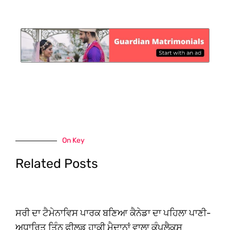
On Key
Related Posts
ਸਰੀ ਦਾ ਟੈਮੇਨਾਵਿਸ ਪਾਰਕ ਬਣਿਆ ਕੈਨੇਡਾ ਦਾ ਪਹਿਲਾ ਪਾਣੀ-
ਅਧਾਰਿਤ ਤਿੰਨ ਫੀਲਡ ਹਾਕੀ ਮੈਦਾਨਾਂ ਵਾਲਾ ਕੰਪਲੈਕਸ