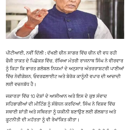
ਪੀਟੀਆਈ, ਨਵੀਂ ਦਿੱਲੀ :
ਦੱਖਣੀ ਚੀਨ ਸਾਗਰ ਵਿੱਚ ਚੀਨ ਦੀ ਵਧ ਰਹੀ
ਫੌਜੀ ਤਾਕਤ ਦੇ ਪਿਛੋਕੜ ਵਿੱਚ, ਰੱਖਿਆ ਮੰਤਰੀ ਰਾਜਨਾਥ ਸਿੰਘ ਨੇ ਵੀਰਵਾਰ
ਨੂੰ ਕਿਹਾ ਕਿ ਭਾਰਤ ਗਲੋਬਲ ਨਿਯਮਾਂ ਦੇ ਅਨੁਸਾਰ ਅੰਤਰਰਾਸ਼ਟਰੀ ਪਾਣੀਆਂ
ਵਿੱਚ ਨੇਵੀਗੇਸ਼ਨ, ਓਵਰਫਲਾਈਟ ਅਤੇ ਬੇਰੋਕ ਕਾਨੂੰਨੀ ਵਪਾਰ ਦੀ ਆਜ਼ਾਦੀ
ਲਈ ਵਚਨਬੱਧ ਹੈ।
ਜਕਾਰਤਾ ਵਿੱਚ 10 ਦੇਸ਼ਾਂ ਦੇ ਆਸੀਆਨ ਅਤੇ ਇਸ ਦੇ ਕੁਝ ਸੰਵਾਦ
ਸਹਿਭਾਗੀਆਂ ਦੀ ਮੀਟਿੰਗ ਨੂੰ ਸੰਬੋਧਨ ਕਰਦਿਆਂ, ਸਿੰਘ ਨੇ ਵਿਸ਼ਵ ਵਿੱਚ
ਸਥਾਈ ਸ਼ਾਂਤੀ ਅਤੇ ਸਥਿਰਤਾ ਨੂੰ ਯਕੀਨੀ ਬਣਾਉਣ ਲਈ ਗੱਲਬਾਤ ਅਤੇ
ਕੂਟਨੀਤੀ ਦੀ ਮਹੱਤਤਾ ਨੂੰ ਵੀ ਰੇਖਾਂਕਿਤ ਕੀਤਾ।