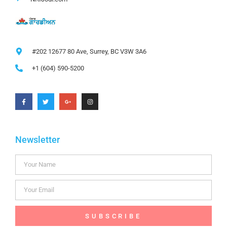
#202 12677 80 Ave, Surrey, BC V3W 3A6
+1 (604) 590-5200
Newsletter
SUBSCRIBE