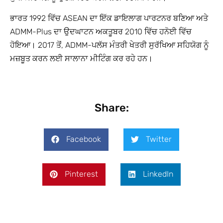
ਭਾਰਤ 1992 ਵਿੱਚ ASEAN ਦਾ ਇੱਕ ਡਾਇਲਾਗ ਪਾਰਟਨਰ ਬਣਿਆ ਅਤੇ
ADMM-Plus ਦਾ ਉਦਘਾਟਨ ਅਕਤੂਬਰ 2010 ਵਿੱਚ ਹਨੋਈ ਵਿੱਚ
ਹੋਇਆ। 2017 ਤੋਂ, ADMM-ਪਲੱਸ ਮੰਤਰੀ ਖੇਤਰੀ ਸੁਰੱਖਿਆ ਸਹਿਯੋਗ ਨੂੰ
ਮਜ਼ਬੂਤ ​​ਕਰਨ ਲਈ ਸਾਲਾਨਾ ਮੀਟਿੰਗ ਕਰ ਰਹੇ ਹਨ।
Share:
Facebook
Twitter
Pinterest
LinkedIn