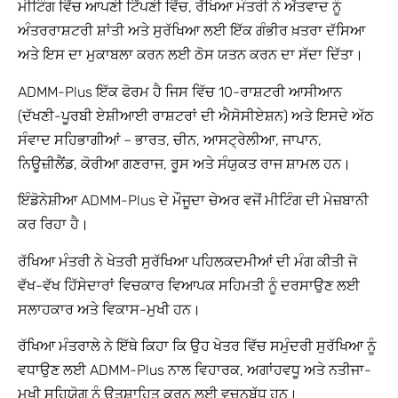
ਮੀਟਿੰਗ ਵਿੱਚ ਆਪਣੀ ਟਿੱਪਣੀ ਵਿੱਚ, ਰੱਖਿਆ ਮੰਤਰੀ ਨੇ ਅੱਤਵਾਦ ਨੂੰ
ਅੰਤਰਰਾਸ਼ਟਰੀ ਸ਼ਾਂਤੀ ਅਤੇ ਸੁਰੱਖਿਆ ਲਈ ਇੱਕ ਗੰਭੀਰ ਖ਼ਤਰਾ ਦੱਸਿਆ
ਅਤੇ ਇਸ ਦਾ ਮੁਕਾਬਲਾ ਕਰਨ ਲਈ ਠੋਸ ਯਤਨ ਕਰਨ ਦਾ ਸੱਦਾ ਦਿੱਤਾ।
ADMM-Plus ਇੱਕ ਫੋਰਮ ਹੈ ਜਿਸ ਵਿੱਚ 10-ਰਾਸ਼ਟਰੀ ਆਸੀਆਨ
(ਦੱਖਣੀ-ਪੂਰਬੀ ਏਸ਼ੀਆਈ ਰਾਸ਼ਟਰਾਂ ਦੀ ਐਸੋਸੀਏਸ਼ਨ) ਅਤੇ ਇਸਦੇ ਅੱਠ
ਸੰਵਾਦ ਸਹਿਭਾਗੀਆਂ – ਭਾਰਤ, ਚੀਨ, ਆਸਟ੍ਰੇਲੀਆ, ਜਾਪਾਨ,
ਨਿਊਜ਼ੀਲੈਂਡ, ਕੋਰੀਆ ਗਣਰਾਜ, ਰੂਸ ਅਤੇ ਸੰਯੁਕਤ ਰਾਜ ਸ਼ਾਮਲ ਹਨ।
ਇੰਡੋਨੇਸ਼ੀਆ ADMM-Plus ਦੇ ਮੌਜੂਦਾ ਚੇਅਰ ਵਜੋਂ ਮੀਟਿੰਗ ਦੀ ਮੇਜ਼ਬਾਨੀ
ਕਰ ਰਿਹਾ ਹੈ।
ਰੱਖਿਆ ਮੰਤਰੀ ਨੇ ਖੇਤਰੀ ਸੁਰੱਖਿਆ ਪਹਿਲਕਦਮੀਆਂ ਦੀ ਮੰਗ ਕੀਤੀ ਜੋ
ਵੱਖ-ਵੱਖ ਹਿੱਸੇਦਾਰਾਂ ਵਿਚਕਾਰ ਵਿਆਪਕ ਸਹਿਮਤੀ ਨੂੰ ਦਰਸਾਉਣ ਲਈ
ਸਲਾਹਕਾਰ ਅਤੇ ਵਿਕਾਸ-ਮੁਖੀ ਹਨ।
ਰੱਖਿਆ ਮੰਤਰਾਲੇ ਨੇ ਇੱਥੇ ਕਿਹਾ ਕਿ ਉਹ ਖੇਤਰ ਵਿੱਚ ਸਮੁੰਦਰੀ ਸੁਰੱਖਿਆ ਨੂੰ
ਵਧਾਉਣ ਲਈ ADMM-Plus ਨਾਲ ਵਿਹਾਰਕ, ਅਗਾਂਹਵਧੂ ਅਤੇ ਨਤੀਜਾ-
ਮੁਖੀ ਸਹਿਯੋਗ ਨੂੰ ਉਤਸ਼ਾਹਿਤ ਕਰਨ ਲਈ ਵਚਨਬੱਧ ਹਨ।