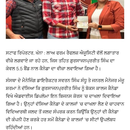
ਸਟਾਫ ਰਿਪੋਰਟਰ, ਖੰਨਾ : ਲਾਅ ਫਰਮ ਰੈਫਲਜ਼ ਐਜੂਸਿਟੀ ਵੱਲੋਂ ਲਗਾਤਾਰ
ਵੀਜ਼ੇ ਲਗਵਾਏ ਜਾ ਰਹੇ ਹਨ, ਜਿਸ ਤਹਿਤ ਗੁਰਸਾਜਨਪ੍ਰਰੀਤ ਸਿੰਘ ਦਾ
ਕੇਵਲ 5.5 ਬੈਂਡ ਨਾਲ ਕੈਨੇਡਾ ਦਾ ਵੀਜ਼ਾ ਲਵਾਇਆ ਗਿਆ ਹੈ।
ਸੰਸਥਾ ਦੇ ਮੈਨੇਜਿੰਗ ਡਾਇਰੈਕਟਰ ਸਵਰਨ ਸਿੰਘ ਸੰਧੂ ਤੇ ਜਨਰਲ ਮੈਨੇਜਰ ਮੰਜੂ
ਸ਼ਰਮਾ ਨੇ ਦੱਸਿਆ ਕਿ ਗੁਰਸਾਜਨਪ੍ਰਰੀਤ ਸਿੰਘ ਨੂੰ ਬੋਕਸ ਕਾਲਜ ਕੈਨੇਡਾ
ਵਿਖੇ ਐਡਵਾਈਸ ਡਿਪਲੋਮਾ ਇਨ ਬਿਜਨਸ ਕੋਰਸ ‘ਚ ਦਾਖਲਾ ਦਿਵਾਇਆ
ਗਿਆ ਹੈ। ਉਨ੍ਹਾਂ ਦੱਸਿਆ ਕੈਨੇਡਾ ਦੇ ਕਾਲਜਾਂ ‘ਚ ਦਾਖਲਾ ਲੈਣ ਦੇ ਚਾਹਵਾਨ
ਵਿਦਿਆਰਥੀ ਜਲਦ ਤੋਂ ਜਲਦ ਸੰਪਰਕ ਕਰਨ ਕਿਉਂਕਿ ਉਨ੍ਹਾਂ ਦੀ ਕੈਨੇਡਾ
ਦੀ ਕੰਪਨੀ ਹੋਣ ਕਰਕੇ ਹਰ ਸਮੇਂ ਕੈਨੇਡਾ ਦੇ ਕਾਲਜਾਂ ‘ਚ ਸੀਟਾਂ ਉਪਲੱਬਧ
ਰਹਿੰਦੀਆਂ ਹਨ।