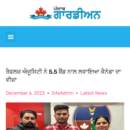
ਰੈਫਲਜ਼ ਐਜੂਸਿਟੀ ਨੇ 5.5 ਬੈਂਡ ਨਾਲ ਲਵਾਇਆ ਕੈਨੇਡਾ ਦਾ
ਵੀਜ਼ਾ
December 6, 2023
SiteAdmin
Latest News