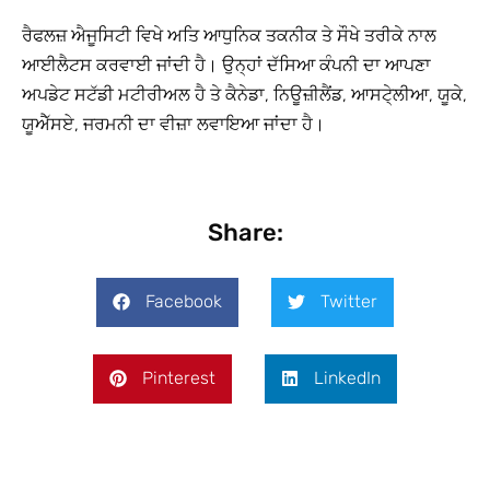
ਰੈਫਲਜ਼ ਐਜੂਸਿਟੀ ਵਿਖੇ ਅਤਿ ਆਧੁਨਿਕ ਤਕਨੀਕ ਤੇ ਸੌਖੇ ਤਰੀਕੇ ਨਾਲ
ਆਈਲੈਟਸ ਕਰਵਾਈ ਜਾਂਦੀ ਹੈ। ਉਨ੍ਹਾਂ ਦੱਸਿਆ ਕੰਪਨੀ ਦਾ ਆਪਣਾ
ਅਪਡੇਟ ਸਟੱਡੀ ਮਟੀਰੀਅਲ ਹੈ ਤੇ ਕੈਨੇਡਾ, ਨਿਊਜ਼ੀਲੈਂਡ, ਆਸਟੇ੍ਲੀਆ, ਯੂਕੇ,
ਯੂਐੱਸਏ, ਜਰਮਨੀ ਦਾ ਵੀਜ਼ਾ ਲਵਾਇਆ ਜਾਂਦਾ ਹੈ।
Share:
Facebook
Twitter
Pinterest
LinkedIn