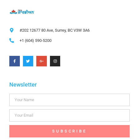
#202 12677 80 Ave, Surrey, BC V3W 3A6
+1 (604) 590-5200
Newsletter
SUBSCRIBE