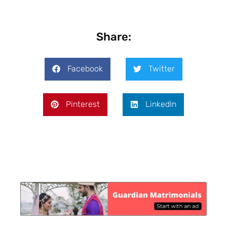
Share:
Facebook
Twitter
Pinterest
LinkedIn