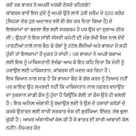
ਕਦੋਂ ਤਕ ਭਾਰਤ ਤੇ ਅਪਣੀ ਮਰਜ਼ੀ ਠੋਸਦੇ ਰਹਿਣਗੇ?
ਕਾਂਗਰਸ ਭਾਵੇਂ ਇਸ ਮੁੱਦੇ ਨੂੰ ਅਪਣੇ ਉਤੇ ਲਾਏ 2ਜੀ ਸਕੈਮ ਦੇ 500 ਕਰੋੜ
(ਜਿਹੜਾ ਦੋਸ਼ ਹੁਣ ਅਦਾਲਤ ਵਲੋਂ ਵੀ ਰੱਦ ਕਰ ਦਿਤਾ ਗਿਆ ਹੈ) ਦੇ
ਇਲਜ਼ਾਮਾਂ ਦਾ ਬਦਲਾ ਲੈਣ ਲਈ ਸਰਗਰਮ ਹੈ ਪਰ ਉਸ ਦਾ ਸੁਝਾਅ ਠੀਕ
ਸੀ। ਉਨ੍ਹਾਂ ਨੇ ਇਕ ਸਾਂਝੀ ਸੰਸਦੀ ਕਮੇਟੀ ਦੀ ਮੰਗ ਰੱਖੀ ਜਿਸ ਨਾਲ ਦੋਵੇਂ
ਪਾਰਟੀਆਂ ਨਾਲੋ ਨਾਲ ਬੈਠ ਕੇ ਤੱਥਾਂ ਨੂੰ ਟਟੋਲ ਲੈਂਦੀਆਂ ਅਤੇ ਭਾਜਪਾ ਜੇ ਸਹੀ
ਹੁੰਦੀ ਤਾਂ ਇਲਜ਼ਾਮਾਂ ਤੋਂ ਮੁਕਤ ਹੋ ਜਾਂਦੀ। ਪਰ ਭਾਜਪਾ ਨੇ ਅਪਣੇ ਬਚਾਅ
ਲਈ ਇਸ ਨੂੰ ਪਾਕਿਸਤਾਨੀ ਏਜੰਡਾ ਆਖ ਕੇ ਇਹ ਕਹਿ ਦਿਤਾ ਕਿ ਮੋਦੀ ਨੂੰ
ਹਰਾਉਣ ਲਈ ਪਾਕਿਸਤਾਨ, ਕਾਂਗਰਸ ਦੀ ਮਦਦ ਕਰ ਰਿਹਾ ਹੈ।
ਇਸ ਬਿਆਨ ਨਾਲ ਸਾਫ਼ ਹੈ ਕਿ ਭਾਜਪਾ ਬੈਠ ਕੇ ਗੱਲ ਕਰਨ ਨੂੰ ਤਿਆਰ ਨਹੀਂ
ਪਰ ਸ਼ਾਇਦ ਉਹ ਸਮਝਦੀ ਨਹੀਂ ਕਿ ਪਾਕਿਸਤਾਨ ਨਾਲ ਨਫ਼ਰਤ ਵਧਾਉਣ
ਦਾ ਨੁਕਸਾਨ ਸਾਡੀ ਫ਼ੌਜ ਨੂੰ ਹੁੰਦਾ ਹੈ ਕਿਉਂਕਿ ਗੋਲੀ ਤਾਂ ਫ਼ੌਜ ਉਤੇ ਹੀ ਚਲਣੀ
ਹੈ। ਇਕ ਅਨਿਲ ਅੰਬਾਨੀ ਨੂੰ ਬਚਾਉਣ ਲਈ ਤੇ ਉਸ ਦੇ ਹਜ਼ਾਰਾਂ ਕਰੋੜਾਂ ਦੇ
ਕਰਜ਼ੇ ਉਤਾਰਨ ਲਈ ਸਾਰੀ ਸਰਕਾਰ ਦੇਸ਼ ਦੀ ਸੁਰੱਖਿਆ, ਇੱਜ਼ਤ, ਸੱਭ ਭੁਲਾ
ਚੁੱਕੀ ਹੈ। ਆਖ਼ਰ ਅੰਬਾਨੀਆਂ ਕੋਲ ਕੀ ਹੈ ਜੋ ਭਾਰਤ ਦੀ ਸਾਰੀ ਆਬਾਦੀ ਕੋਲ
ਨਹੀਂ?-ਨਿਮਰਤ ਕੌਰ