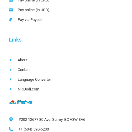
Pay online (in CAD)
Pay online (in USD)
Pay via Paypal
Links
About
Contact
Language Converter
NRIJodi.com
#202 12677 80 Ave, Surrey, BC V3W 3A6
+1 (604) 590-5200