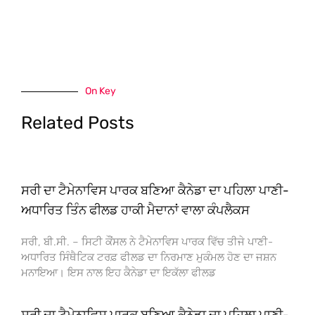
On Key
Related Posts
ਸਰੀ ਦਾ ਟੈਮੇਨਾਵਿਸ ਪਾਰਕ ਬਣਿਆ ਕੈਨੇਡਾ ਦਾ ਪਹਿਲਾ ਪਾਣੀ-
ਅਧਾਰਿਤ ਤਿੰਨ ਫੀਲਡ ਹਾਕੀ ਮੈਦਾਨਾਂ ਵਾਲਾ ਕੰਪਲੈਕਸ
ਸਰੀ, ਬੀ.ਸੀ. – ਸਿਟੀ ਕੌਂਸਲ ਨੇ ਟੈਮੇਨਾਵਿਸ ਪਾਰਕ ਵਿੱਚ ਤੀਜੇ ਪਾਣੀ-
ਅਧਾਰਿਤ ਸਿੰਥੈਟਿਕ ਟਰਫ਼ ਫੀਲਡ ਦਾ ਨਿਰਮਾਣ ਮੁਕੰਮਲ ਹੋਣ ਦਾ ਜਸ਼ਨ
ਮਨਾਇਆ। ਇਸ ਨਾਲ ਇਹ ਕੈਨੇਡਾ ਦਾ ਇਕੱਲਾ ਫੀਲਡ