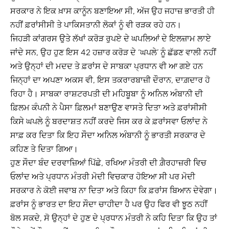
ਸਰਕਾਰ ਨੇ ਇਕ ਖ਼ਾਸ ਕਾਨੂੰਨ ਬਣਾਇਆ ਸੀ, ਅੱਜ ਉਹ ਜਹਾਜ਼ ਭਾਰਤੀ ਹੀ
ਨਹੀਂ ਫ਼ਰਾਂਸੀਸੀ ਤੇ ਪਾਕਿਸਤਾਨੀ ਲੋਕਾਂ ਨੂੰ ਵੀ ਰੜਕ ਰਹੇ ਹਨ।
ਜਿਹੜੀ ਕਾਂਗਰਸ ਉਤੇ ਲੱਖਾਂ ਕਰੋੜ ਰੁਪਏ ਦੇ ਘਪਲਿਆਂ ਦੇ ਇਲਜ਼ਾਮ ਲਾਏ
ਜਾਂਦੇ ਸਨ, ਉਹ ਹੁਣ ਇਸ 42 ਹਜ਼ਾਰ ਕਰੋੜ ਦੇ ‘ਘਪਲੇ’ ਨੂੰ ਛੱਡਣ ਵਾਲੀ ਨਹੀਂ
ਅਤੇ ਉਨ੍ਹਾਂ ਦੀ ਮਦਦ ਤੇ ਫ਼ਰਾਂਸ ਦੇ ਸਾਬਕਾ ਪ੍ਰਧਾਨ ਵੀ ਆ ਗਏ ਹਨ
ਜਿਨ੍ਹਾਂ ਦਾ ਅਪਣਾ ਅਕਸ ਵੀ, ਇਸ ਤਕਰਾਰਬਾਜ਼ੀ ਦੌਰਾਨ, ਦਾਗ਼ਦਾਰ ਹੋ
ਰਿਹਾ ਹੈ। ਸਾਬਕਾ ਰਾਸ਼ਟਰਪਤੀ ਦੀ ਮਹਿਬੂਬਾ ਨੂੰ ਅਨਿਲ ਅੰਬਾਨੀ ਦੀ
ਫ਼ਿਲਮ ਕੰਪਨੀ ਨੇ ਪੈਸਾ ਫ਼ਿਲਮਾਂ ਬਣਾਉਣ ਵਾਸਤੇ ਦਿਤਾ ਅਤੇ ਫ਼ਰਾਂਸੀਸੀ
ਕਿਸੇ ਘਪਲੇ ਨੂੰ ਬਰਦਾਸ਼ਤ ਨਹੀਂ ਕਰਦੇ ਜਿਸ ਕਰ ਕੇ ਫ਼ਰਾਂਸਵਾ ਓਲਾਂਦ ਨੇ
ਸਾਫ਼ ਕਰ ਦਿਤਾ ਕਿ ਇਹ ਸੌਦਾ ਅਨਿਲ ਅੰਬਾਨੀ ਨੂੰ ਭਾਰਤੀ ਸਰਕਾਰ ਦੇ
ਕਹਿਣ ਤੇ ਦਿਤਾ ਗਿਆ।
ਹੁਣ ਸੌਦਾ ਬੰਦ ਦਰਵਾਜ਼ਿਆਂ ਪਿੱਛੇ, ਰਖਿਆ ਮੰਤਰੀ ਦੀ ਗ਼ੈਰਹਾਜ਼ਰੀ ਵਿਚ
ਓਲਾਂਦ ਅਤੇ ਪ੍ਰਧਾਨ ਮੰਤਰੀ ਮੋਦੀ ਵਿਚਕਾਰ ਹੋਇਆ ਸੀ ਪਰ ਮੋਦੀ
ਸਰਕਾਰ ਨੇ ਕੋਈ ਜਵਾਬ ਨਾ ਦਿਤਾ ਅਤੇ ਕਿਹਾ ਕਿ ਫ਼ਰਾਂਸ ਬਿਆਨ ਦੇਵੇਗਾ।
ਫ਼ਰਾਂਸ ਨੂੰ ਭਾਰਤ ਦਾ ਇਹ ਸੌਦਾ ਚਾਹੀਦਾ ਹੈ ਪਰ ਉਹ ਫਿਰ ਵੀ ਝੂਠ ਨਹੀਂ
ਬੋਲ ਸਕਦੇ, ਸੋ ਉਨ੍ਹਾਂ ਦੇ ਹੁਣ ਦੇ ਪ੍ਰਧਾਨ ਮੰਤਰੀ ਨੇ ਕਹਿ ਦਿਤਾ ਕਿ ਉਹ ਤਾਂ