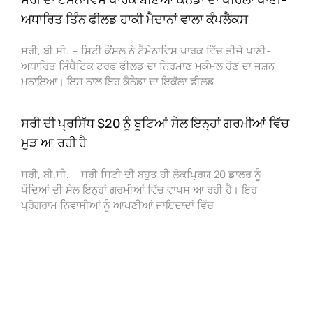
ਸਰੀ ਦਾ ਟੈਮੇਨਾਵਿਸ ਪਾਰਕ ਬਣਿਆ ਕੈਨੇਡਾ ਦਾ ਪਹਿਲਾ ਪਾਣੀ-
ਅਧਾਰਿਤ ਤਿੰਨ ਫੀਲਡ ਹਾਕੀ ਮੈਦਾਨਾਂ ਵਾਲਾ ਕੰਪਲੈਕਸ
ਸਰੀ, ਬੀ.ਸੀ. – ਸਿਟੀ ਕੌਂਸਲ ਨੇ ਟੈਮੇਨਾਵਿਸ ਪਾਰਕ ਵਿੱਚ ਤੀਜੇ ਪਾਣੀ-
ਅਧਾਰਿਤ ਸਿੰਥੈਟਿਕ ਟਰਫ਼ ਫੀਲਡ ਦਾ ਨਿਰਮਾਣ ਮੁਕੰਮਲ ਹੋਣ ਦਾ ਜਸ਼ਨ
ਮਨਾਇਆ। ਇਸ ਨਾਲ ਇਹ ਕੈਨੇਡਾ ਦਾ ਇਕੱਲਾ ਫੀਲਡ
ਸਰੀ ਦੀ ਪ੍ਰਸਿੱਧ $20 ਨੂੰ ਬੂਟਿਆਂ ਸੇਲ ਇਨ੍ਹਾਂ ਗਰਮੀਆਂ ਵਿੱਚ
ਮੁੜ ਆ ਰਹੀ ਹੈ
ਸਰੀ, ਬੀ.ਸੀ. – ਸਰੀ ਸਿਟੀ ਦੀ ਬਹੁਤ ਹੀ ਲੋਕਪ੍ਰਿਯ 20 ਡਾਲਰ ਨੂੰ
ਪੌਦਿਆਂ ਦੀ ਸੇਲ ਇਨ੍ਹਾਂ ਗਰਮੀਆਂ ਵਿੱਚ ਵਾਪਸ ਆ ਰਹੀ ਹੈ। ਇਹ
ਪ੍ਰੋਗਰਾਮ ਨਿਵਾਸੀਆਂ ਨੂੰ ਆਪਣੀਆਂ ਜਾਇਦਾਦਾਂ ਵਿੱਚ