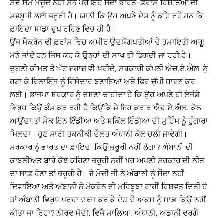
ਸੌਦੇ ਸਮੇਂ ਮੌਜੂਦ ਨਹੀਂ ਸਨ ਪਰ ਇਹ ਸੌਦਾ ਭਾਰਤ-ਫ਼ਰਾਂਸ ਰਿਸ਼ਤਿਆਂ ਦੀ
ਮਜ਼ਬੂਤੀ ਲਈ ਜ਼ਰੂਰੀ ਹੈ। ਯਾਨੀ ਕਿ ਉਹ ਅਪਣੇ ਦੇਸ਼ ਨੂੰ ਕਹਿ ਰਹੇ ਹਨ ਕਿ
ਫ਼ਾਇਦਾ ਸਾਡਾ ਚੁਪ ਰਹਿਣ ਵਿਚ ਹੀ ਹੈ।
ਉਂਜ ਮੈਕਰੋਨ ਵੀ ਫ਼ਰਾਂਸ ਵਿਚ ਅਮੀਰ ਉਦਯੋਗਪਤੀਆਂ ਦੇ ਹਮਾਇਤੀ ਆਗੂ
ਮੰਨੇ ਜਾਂਦੇ ਹਨ ਜਿਸ ਕਰ ਕੇ ਉਨ੍ਹਾਂ ਦੀ ਸਾਖ ਵੀ ਡਿਗਦੀ ਜਾ ਰਹੀ ਹੈ।
ਦੁਗਣੀ ਕੀਮਤ ਤੇ ਘੱਟ ਜਹਾਜ਼ ਵੀ ਖ਼ਰੀਦੇ, ਸਰਕਾਰੀ ਕੰਪਨੀ ਐਚ.ਏ.ਐਲ. ਨੂੰ
ਹਟਾ ਕੇ ਰਿਲਾਇੰਸ ਨੂੰ ਹਿੱਸੇਦਾਰ ਬਣਾਇਆ ਅਤੇ ਫਿਰ ਚੁੱਪੀ ਧਾਰਨ ਕਰ
ਲਈ। ਭਾਜਪਾ ਸਰਕਾਰ ਨੂੰ ਦਸਣਾ ਚਾਹੀਦਾ ਹੈ ਕਿ ਉਹ ਅਪਣੇ ਹੀ ਏਜੰਡੇ
ਵਿਰੁਧ ਕਿਉਂ ਕੰਮ ਕਰ ਰਹੀ ਹੈ ਕਿਉਂਕਿ ਜੇ ਇਹ ਕਰਾਰ ਐਚ.ਏ.ਐਲ. ਕੋਲ
ਆਉਂਦਾ ਤਾਂ ਮੇਕ ਇਨ ਇੰਡੀਆ ਅਤੇ ਸਕਿੱਲ ਇੰਡੀਆ ਦੀ ਮੁਹਿੰਮ ਨੂੰ ਹੁੰਗਾਰਾ
ਮਿਲਦਾ। ਹੁਣ ਸਾਰੀ ਤਕਨੀਕੀ ਦੌਲਤ ਅੰਬਾਨੀ ਕੋਲ ਚਲੀ ਜਾਵੇਗੀ।
ਸਰਕਾਰ ਨੂੰ ਭਾਰਤ ਦਾ ਫ਼ਾਇਦਾ ਕਿਉਂ ਜ਼ਰੂਰੀ ਨਹੀਂ ਲੱਗਾ? ਅੰਬਾਨੀ ਦੀ
ਕਾਬਲੀਅਤ ਬਾਰੇ ਕੁੱਝ ਕਹਿਣਾ ਜ਼ਰੂਰੀ ਨਹੀਂ ਪਰ ਅਪਣੀ ਸਰਕਾਰ ਦੀ ਨੀਤ
ਦਾ ਸਾਫ਼ ਹੋਣਾ ਤਾਂ ਜ਼ਰੂਰੀ ਹੈ। ਜੇ ਮੋਦੀ ਜੀ ਨੇ ਅੰਬਾਨੀ ਨੂੰ ਸੌਦਾ ਨਹੀਂ
ਦਿਵਾਇਆ ਅਤੇ ਅੰਬਾਨੀ ਨੇ ਮੈਕਰੋਨ ਦੀ ਮਹਿਬੂਬਾ ਰਾਹੀਂ ਰਿਸ਼ਵਤ ਦਿਤੀ ਹੈ
ਤਾਂ ਅੰਬਾਨੀ ਵਿਰੁਧ ਪਰਚਾ ਦਰਜ ਕਰ ਕੇ ਦੇਸ਼ ਦੇ ਅਕਸ ਨੂੰ ਸਾਫ਼ ਕਿਉਂ ਨਹੀਂ
ਕੀਤਾ ਜਾ ਰਿਹਾ? ਨੀਰਵ ਮੋਦੀ, ਵਿਜੈ ਮਾਲਿਆ, ਅੰਬਾਨੀ, ਅਡਾਨੀ ਵਰਗੇ