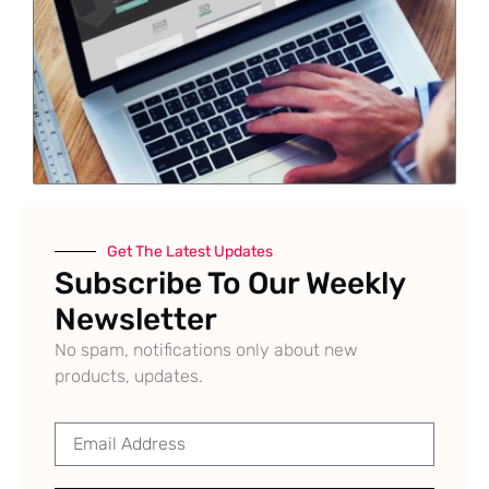
Get The Latest Updates
Subscribe To Our Weekly
Newsletter
No spam, notifications only about new
products, updates.