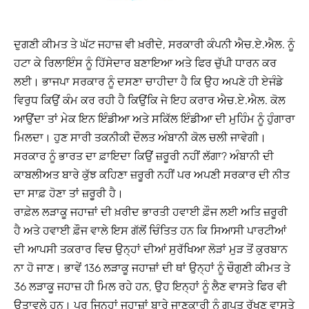
ਦੁਗਣੀ ਕੀਮਤ ਤੇ ਘੱਟ ਜਹਾਜ਼ ਵੀ ਖ਼ਰੀਦੇ, ਸਰਕਾਰੀ ਕੰਪਨੀ ਐਚ.ਏ.ਐਲ. ਨੂੰ
ਹਟਾ ਕੇ ਰਿਲਾਇੰਸ ਨੂੰ ਹਿੱਸੇਦਾਰ ਬਣਾਇਆ ਅਤੇ ਫਿਰ ਚੁੱਪੀ ਧਾਰਨ ਕਰ
ਲਈ। ਭਾਜਪਾ ਸਰਕਾਰ ਨੂੰ ਦਸਣਾ ਚਾਹੀਦਾ ਹੈ ਕਿ ਉਹ ਅਪਣੇ ਹੀ ਏਜੰਡੇ
ਵਿਰੁਧ ਕਿਉਂ ਕੰਮ ਕਰ ਰਹੀ ਹੈ ਕਿਉਂਕਿ ਜੇ ਇਹ ਕਰਾਰ ਐਚ.ਏ.ਐਲ. ਕੋਲ
ਆਉਂਦਾ ਤਾਂ ਮੇਕ ਇਨ ਇੰਡੀਆ ਅਤੇ ਸਕਿੱਲ ਇੰਡੀਆ ਦੀ ਮੁਹਿੰਮ ਨੂੰ ਹੁੰਗਾਰਾ
ਮਿਲਦਾ। ਹੁਣ ਸਾਰੀ ਤਕਨੀਕੀ ਦੌਲਤ ਅੰਬਾਨੀ ਕੋਲ ਚਲੀ ਜਾਵੇਗੀ।
ਸਰਕਾਰ ਨੂੰ ਭਾਰਤ ਦਾ ਫ਼ਾਇਦਾ ਕਿਉਂ ਜ਼ਰੂਰੀ ਨਹੀਂ ਲੱਗਾ? ਅੰਬਾਨੀ ਦੀ
ਕਾਬਲੀਅਤ ਬਾਰੇ ਕੁੱਝ ਕਹਿਣਾ ਜ਼ਰੂਰੀ ਨਹੀਂ ਪਰ ਅਪਣੀ ਸਰਕਾਰ ਦੀ ਨੀਤ
ਦਾ ਸਾਫ਼ ਹੋਣਾ ਤਾਂ ਜ਼ਰੂਰੀ ਹੈ।
ਰਾਫ਼ੇਲ ਲੜਾਕੂ ਜਹਾਜ਼ਾਂ ਦੀ ਖ਼ਰੀਦ ਭਾਰਤੀ ਹਵਾਈ ਫ਼ੌਜ ਲਈ ਅਤਿ ਜ਼ਰੂਰੀ
ਹੈ ਅਤੇ ਹਵਾਈ ਫ਼ੌਜ ਵਾਲੇ ਇਸ ਗੱਲੋਂ ਚਿੰਤਿਤ ਹਨ ਕਿ ਸਿਆਸੀ ਪਾਰਟੀਆਂ
ਦੀ ਆਪਸੀ ਤਕਰਾਰ ਵਿਚ ਉਨ੍ਹਾਂ ਦੀਆਂ ਸੁਰੱਖਿਆ ਲੋੜਾਂ ਮੁੜ ਤੋਂ ਕੁਰਬਾਨ
ਨਾ ਹੋ ਜਾਣ। ਭਾਵੇਂ 136 ਲੜਾਕੂ ਜਹਾਜ਼ਾਂ ਦੀ ਥਾਂ ਉਨ੍ਹਾਂ ਨੂੰ ਚੌਗੁਣੀ ਕੀਮਤ ਤੇ
36 ਲੜਾਕੂ ਜਹਾਜ਼ ਹੀ ਮਿਲ ਰਹੇ ਹਨ, ਉਹ ਇਨ੍ਹਾਂ ਨੂੰ ਲੈਣ ਵਾਸਤੇ ਫਿਰ ਵੀ
ਉਤਾਵਲੇ ਹਨ। ਪਰ ਜਿਨ੍ਹਾਂ ਜਹਾਜ਼ਾਂ ਬਾਰੇ ਜਾਣਕਾਰੀ ਨੂੰ ਗੁਪਤ ਰੱਖਣ ਵਾਸਤੇ