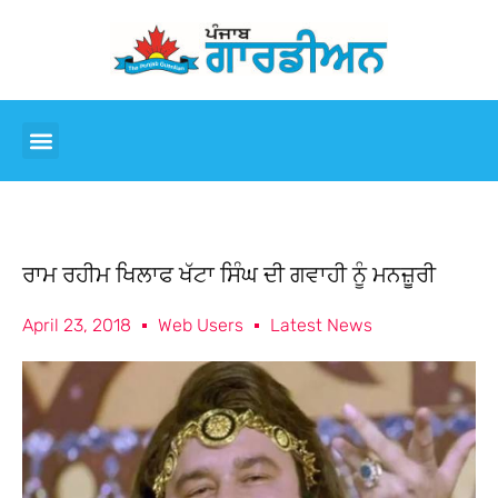
ਰਾਮ ਰਹੀਮ ਖਿਲਾਫ ਖੱਟਾ ਸਿੰਘ ਦੀ ਗਵਾਹੀ ਨੂੰ ਮਨਜ਼ੂਰੀ
April 23, 2018
Web Users
Latest News