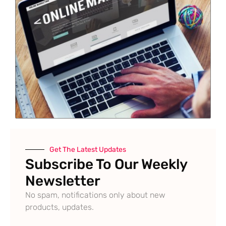
Get The Latest Updates
Subscribe To Our Weekly
Newsletter
No spam, notifications only about new
products, updates.