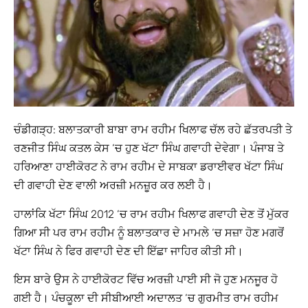
ਚੰਡੀਗੜ੍ਹ: ਬਲਾਤਕਾਰੀ ਬਾਬਾ ਰਾਮ ਰਹੀਮ ਖਿਲਾਫ ਚੱਲ ਰਹੇ ਛੱਤਰਪਤੀ ਤੇ
ਰਣਜੀਤ ਸਿੰਘ ਕਤਲ ਕੇਸ ‘ਚ ਹੁਣ ਖੱਟਾ ਸਿੰਘ ਗਵਾਹੀ ਦੇਵੇਗਾ। ਪੰਜਾਬ ਤੇ
ਹਰਿਆਣਾ ਹਾਈਕੋਰਟ ਨੇ ਰਾਮ ਰਹੀਮ ਦੇ ਸਾਬਕਾ ਡਰਾਈਵਰ ਖੱਟਾ ਸਿੰਘ
ਦੀ ਗਵਾਹੀ ਦੇਣ ਵਾਲੀ ਅਰਜ਼ੀ ਮਨਜ਼ੂਰ ਕਰ ਲਈ ਹੈ।
ਹਾਲਾਂਕਿ ਖੱਟਾ ਸਿੰਘ 2012 ‘ਚ ਰਾਮ ਰਹੀਮ ਖਿਲਾਫ ਗਵਾਹੀ ਦੇਣ ਤੋਂ ਮੁੱਕਰ
ਗਿਆ ਸੀ ਪਰ ਰਾਮ ਰਹੀਮ ਨੂੰ ਬਲਾਤਕਾਰ ਦੇ ਮਾਮਲੇ ‘ਚ ਸਜ਼ਾ ਹੋਣ ਮਗਰੋਂ
ਖੱਟਾ ਸਿੰਘ ਨੇ ਫਿਰ ਗਵਾਹੀ ਦੇਣ ਦੀ ਇੱਛਾ ਜਾਹਿਰ ਕੀਤੀ ਸੀ।
ਇਸ ਬਾਰੇ ਉਸ ਨੇ ਹਾਈਕੋਰਟ ਵਿੱਚ ਅਰਜ਼ੀ ਪਾਈ ਸੀ ਜੋ ਹੁਣ ਮਨਜੂਰ ਹੋ
ਗਈ ਹੈ। ਪੰਚਕੂਲਾ ਦੀ ਸੀਬੀਆਈ ਅਦਾਲਤ ‘ਚ ਗੁਰਮੀਤ ਰਾਮ ਰਹੀਮ