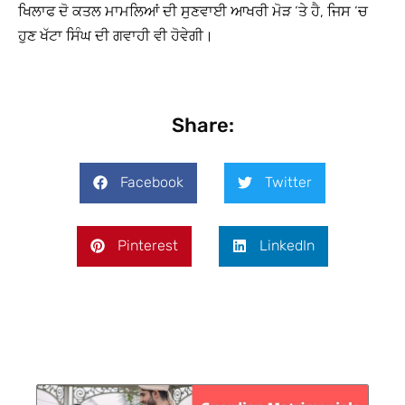
ਖਿਲਾਫ ਦੋ ਕਤਲ ਮਾਮਲਿਆਂ ਦੀ ਸੁਣਵਾਈ ਆਖਰੀ ਮੋੜ ‘ਤੇ ਹੈ, ਜਿਸ ‘ਚ
ਹੁਣ ਖੱਟਾ ਸਿੰਘ ਦੀ ਗਵਾਹੀ ਵੀ ਹੋਵੇਗੀ।
Share:
Facebook
Twitter
Pinterest
LinkedIn