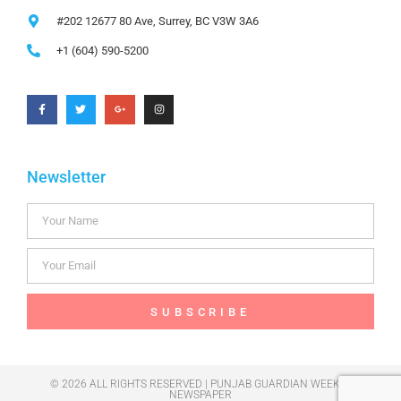
#202 12677 80 Ave, Surrey, BC V3W 3A6
+1 (604) 590-5200
Newsletter
SUBSCRIBE
© 2026 ALL RIGHTS RESERVED | PUNJAB GUARDIAN WEEKLY
NEWSPAPER