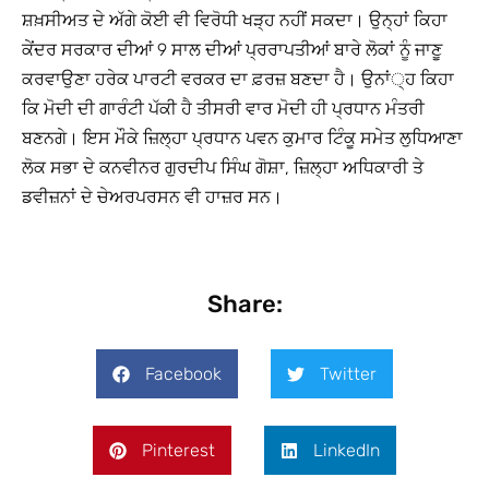
ਸ਼ਖ਼ਸੀਅਤ ਦੇ ਅੱਗੇ ਕੋਈ ਵੀ ਵਿਰੋਧੀ ਖੜ੍ਹ ਨਹੀਂ ਸਕਦਾ। ਉਨ੍ਹਾਂ ਕਿਹਾ
ਕੇਂਦਰ ਸਰਕਾਰ ਦੀਆਂ 9 ਸਾਲ ਦੀਆਂ ਪ੍ਰਰਾਪਤੀਆਂ ਬਾਰੇ ਲੋਕਾਂ ਨੂੰ ਜਾਣੂ
ਕਰਵਾਉਣਾ ਹਰੇਕ ਪਾਰਟੀ ਵਰਕਰ ਦਾ ਫ਼ਰਜ਼ ਬਣਦਾ ਹੈ। ਉਨਾਂ੍ਹ ਕਿਹਾ
ਕਿ ਮੋਦੀ ਦੀ ਗਾਰੰਟੀ ਪੱਕੀ ਹੈ ਤੀਸਰੀ ਵਾਰ ਮੋਦੀ ਹੀ ਪ੍ਰਧਾਨ ਮੰਤਰੀ
ਬਣਨਗੇ। ਇਸ ਮੌਕੇ ਜ਼ਿਲ੍ਹਾ ਪ੍ਰਧਾਨ ਪਵਨ ਕੁਮਾਰ ਟਿੰਕੂ ਸਮੇਤ ਲੁਧਿਆਣਾ
ਲੋਕ ਸਭਾ ਦੇ ਕਨਵੀਨਰ ਗੁਰਦੀਪ ਸਿੰਘ ਗੋਸ਼ਾ, ਜ਼ਿਲ੍ਹਾ ਅਧਿਕਾਰੀ ਤੇ
ਡਵੀਜ਼ਨਾਂ ਦੇ ਚੇਅਰਪਰਸਨ ਵੀ ਹਾਜ਼ਰ ਸਨ।
Share:
Facebook
Twitter
Pinterest
LinkedIn