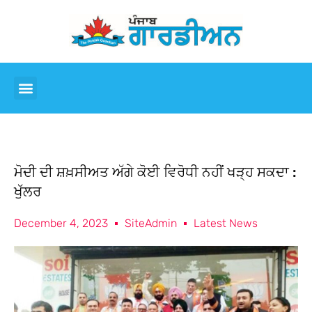
ਮੋਦੀ ਦੀ ਸ਼ਖ਼ਸੀਅਤ ਅੱਗੇ ਕੋਈ ਵਿਰੋਧੀ ਨਹੀਂ ਖੜ੍ਹ ਸਕਦਾ :
ਖੁੱਲਰ
December 4, 2023
SiteAdmin
Latest News