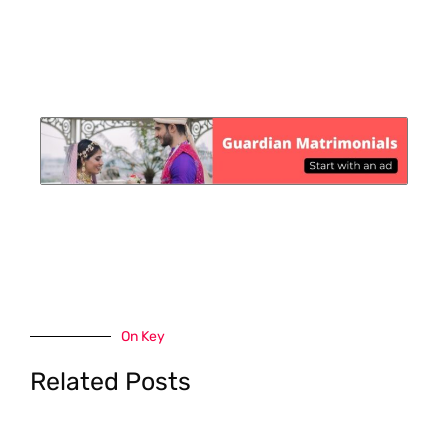
On Key
Related Posts