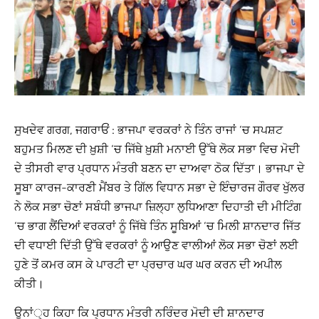
ਸੁਖਦੇਵ ਗਰਗ, ਜਗਰਾਓਂ : ਭਾਜਪਾ ਵਰਕਰਾਂ ਨੇ ਤਿੰਨ ਰਾਜਾਂ ‘ਚ ਸਪਸ਼ਟ
ਬਹੁਮਤ ਮਿਲਣ ਦੀ ਖ਼ੁਸ਼ੀ ‘ਚ ਜਿੱਥੇ ਖ਼ੁਸ਼ੀ ਮਨਾਈ ਉੱਥੇ ਲੋਕ ਸਭਾ ਵਿਚ ਮੋਦੀ
ਦੇ ਤੀਸਰੀ ਵਾਰ ਪ੍ਰਧਾਨ ਮੰਤਰੀ ਬਣਨ ਦਾ ਦਾਅਵਾ ਠੋਕ ਦਿੱਤਾ। ਭਾਜਪਾ ਦੇ
ਸੂਬਾ ਕਾਰਜ-ਕਾਰਣੀ ਮੈਂਬਰ ਤੇ ਗਿੱਲ ਵਿਧਾਨ ਸਭਾ ਦੇ ਇੰਚਾਰਜ ਗੌਰਵ ਖੁੱਲਰ
ਨੇ ਲੋਕ ਸਭਾ ਚੋਣਾਂ ਸਬੰਧੀ ਭਾਜਪਾ ਜ਼ਿਲ੍ਹਾ ਲੁਧਿਆਣਾ ਦਿਹਾਤੀ ਦੀ ਮੀਟਿੰਗ
‘ਚ ਭਾਗ ਲੈਂਦਿਆਂ ਵਰਕਰਾਂ ਨੂੰ ਜਿੱਥੇ ਤਿੰਨ ਸੂਬਿਆਂ ‘ਚ ਮਿਲੀ ਸ਼ਾਨਦਾਰ ਜਿੱਤ
ਦੀ ਵਧਾਈ ਦਿੱਤੀ ਉੱਥੇ ਵਰਕਰਾਂ ਨੂੰ ਆਉਣ ਵਾਲੀਆਂ ਲੋਕ ਸਭਾ ਚੋਣਾਂ ਲਈ
ਹੁਣੇ ਤੋਂ ਕਮਰ ਕਸ ਕੇ ਪਾਰਟੀ ਦਾ ਪ੍ਰਚਾਰ ਘਰ ਘਰ ਕਰਨ ਦੀ ਅਪੀਲ
ਕੀਤੀ।
ਉਨਾਂ੍ਹ ਕਿਹਾ ਕਿ ਪ੍ਰਧਾਨ ਮੰਤਰੀ ਨਰਿੰਦਰ ਮੋਦੀ ਦੀ ਸ਼ਾਨਦਾਰ