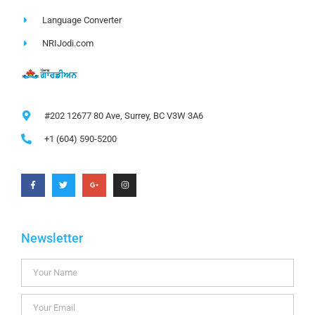
Language Converter
NRIJodi.com
#202 12677 80 Ave, Surrey, BC V3W 3A6
+1 (604) 590-5200
Newsletter