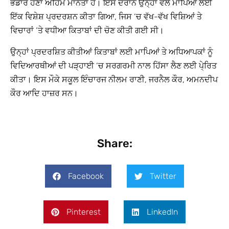
ਭੰਡਾਰ ਹੋਣਾ ਅਹਿਮ ਮਾਨਤਾ ਹੈ। ਇਸ ਦੌਰਾਨ ਉਨ੍ਹਾਂ ਵੱਲੋਂ ਮਾਪਿਆਂ ਲਈ
ਇੱਕ ਵਿਸ਼ੇਸ਼ ਪ੍ਰਦਰਸ਼ਨ ਕੀਤਾ ਗਿਆ, ਜਿਸ ‘ਚ ਵੱਖ-ਵੱਖ ਵਿਸ਼ਿਆਂ ਤੇ
ਵਿਚਾਰਾਂ ‘ਤੇ ਵਧੀਆ ਕਿਤਾਬਾਂ ਦੀ ਚੋਣ ਕੀਤੀ ਗਈ ਸੀ।
ਉਨ੍ਹਾਂ ਪ੍ਰਦਰਸ਼ਿਤ ਕੀਤੀਆਂ ਕਿਤਾਬਾਂ ਲਈ ਮਾਪਿਆਂ ਤੇ ਅਧਿਆਪਕਾਂ ਨੂੰ
ਵਿਦਿਆਰਥੀਆਂ ਦੀ ਪੜ੍ਹਾਈ ‘ਚ ਸਰਗਰਮੀ ਨਾਲ ਹਿੱਸਾ ਲੈਣ ਲਈ ਪੇ੍ਰਿਤ
ਕੀਤਾ। ਇਸ ਮੌਕੇ ਸਕੂਲ ਇੰਚਾਰਜ ਨੀਲਮ ਰਾਣੀ, ਜਰਨੈਲ ਕੌਰ, ਅਮਨਦੀਪ
ਕੌਰ ਆਦਿ ਹਾਜ਼ਰ ਸਨ।
Share:
Facebook
Twitter
Pinterest
LinkedIn