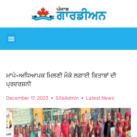
ਮਾਪੇ-ਅਧਿਆਪਕ ਮਿਲਣੀ ਮੌਕੇ ਲਗਾਈ ਕਿਤਾਬਾਂ ਦੀ
ਪ੍ਰਦਰਸ਼ਨੀ
December 17, 2023
SiteAdmin
Latest News