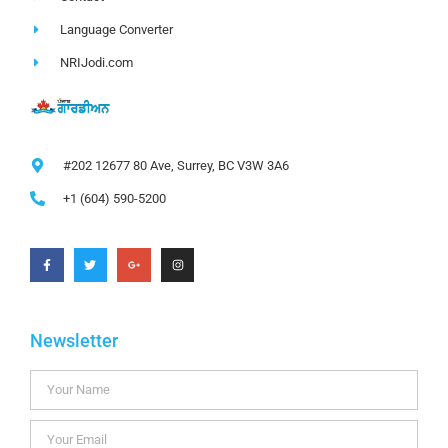
Language Converter
NRIJodi.com
#202 12677 80 Ave, Surrey, BC V3W 3A6
+1 (604) 590-5200
Newsletter