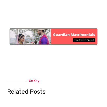
On Key
Related Posts