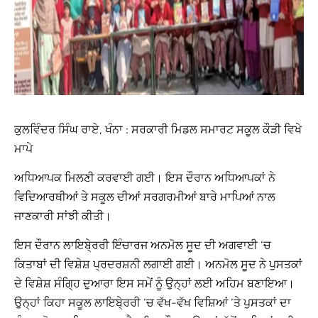
ਕੁਲਵਿੰਦਰ ਸਿੰਘ ਰਾਏ, ਖੰਨਾ : ਸਰਕਾਰੀ ਮਿਡਲ ਸਮਾਰਟ ਸਕੂਲ ਕੌੜੀ ਵਿਖੇ
ਮਾਪੇ
ਅਧਿਆਪਕ ਮਿਲਣੀ ਕਰਵਾਈ ਗਈ। ਇਸ ਦੌਰਾਨ ਅਧਿਆਪਕਾਂ ਨੇ
ਵਿਦਿਆਰਥੀਆਂ ਤੇ ਸਕੂਲ ਦੀਆਂ ਸਰਗਰਮੀਆਂ ਬਾਰੇ ਮਾਪਿਆਂ ਨਾਲ
ਜਾਣਕਾਰੀ ਸਾਂਝੀ ਕੀਤੀ।
ਇਸ ਦੌਰਾਨ ਲਾਇਬੇ੍ਰਰੀ ਇੰਚਾਰਜ ਅਨਮੋਲ ਸੂਦ ਦੀ ਅਗਵਾਈ ‘ਚ
ਕਿਤਾਬਾਂ ਦੀ ਵਿਸ਼ੇਸ਼ ਪ੍ਰਦਰਸ਼ਨੀ ਲਗਾਈ ਗਈ। ਅਨਮੋਲ ਸੂਦ ਨੇ ਪੁਸਤਕਾਂ
ਦੇ ਵਿਸ਼ੇਸ਼ ਸੰਗ੍ਹਿ ਦੁਆਰਾ ਇਸ ਸਮੇਂ ਨੂੰ ਉਨ੍ਹਾਂ ਲਈ ਅਹਿਮ ਬਣਾਇਆ।
ਉਨ੍ਹਾਂ ਕਿਹਾ ਸਕੂਲ ਲਾਇਬੇ੍ਰਰੀ ‘ਚ ਵੱਖ-ਵੱਖ ਵਿਸ਼ਿਆਂ ‘ਤੇ ਪੁਸਤਕਾਂ ਦਾ