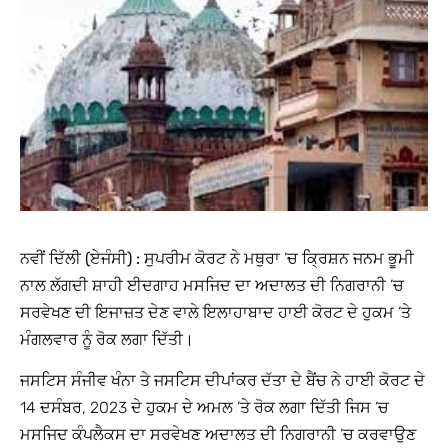
ਨਵੀਂ ਦਿੱਲੀ (ਏਜੰਸੀ) :
ਸੁਪਰੀਮ ਕੋਰਟ ਨੇ ਮਥੁਰਾ ’ਚ ਕ੍ਰਿਸ਼ਨ ਜਨਮ ਭੂਮੀ
ਨਾਲ ਲੱਗਦੀ ਸ਼ਾਹੀ ਈਦਗਾਹ ਮਸਜਿਦ ਦਾ ਅਦਾਲਤ ਦੀ ਨਿਗਰਾਨੀ ’ਚ
ਸਰਵੇਖਣ ਦੀ ਇਜਾਜ਼ਤ ਦੇਣ ਵਾਲੇ ਇਲਾਹਾਬਾਦ ਹਾਈ ਕੋਰਟ ਦੇ ਹੁਕਮ ’ਤੇ
ਮੰਗਲਵਾਰ ਨੂੰ ਰੋਕ ਲਗਾ ਦਿੱਤੀ।
ਜਸਟਿਸ ਸੰਜੀਵ ਖੰਨਾ ਤੇ ਜਸਟਿਸ ਦੀਪਾਂਕਰ ਦੱਤਾ ਦੇ ਬੈਂਚ ਨੇ ਹਾਈ ਕੋਰਟ ਦੇ
14 ਦਸੰਬਰ, 2023 ਦੇ ਹੁਕਮ ਦੇ ਅਮਲ ’ਤੇ ਰੋਕ ਲਗਾ ਦਿੱਤੀ ਜਿਸ ’ਚ
ਮਸਜਿਦ ਕੰਪਲੈਕਸ ਦਾ ਸਰਵੇਖਣ ਅਦਾਲਤ ਦੀ ਨਿਗਰਾਨੀ ’ਚ ਕਰਵਾਉਣ