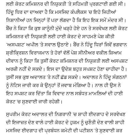
ਲਈ ਕੋਰਟ ਕਮਿਸ਼ਨਰ ਦੀ ਨਿਯੁਕਤੀ ’ਤੇ ਸਹਿਮਤੀ ਪ੍ਰਗਟਾਈ ਗਈ ਸੀ।
ਹਿੰਦੂ ਧਿਰ ਦਾ ਦਾਅਵਾ ਹੈ ਕਿ ਮਸਜਿਦ ਕੰਪਲੈਕਸ ’ਚ ਇਹੋ ਜਿਹੀਆਂ
ਨਿਸ਼ਾਨੀਆਂ ਹਨ ਜਿਨ੍ਹਾਂ ਤੋਂ ਪਤਾ ਲੱਗਦਾ ਹੈ ਕਿ ਇਹ ਇਕ ਸਮੇਂ ਮੰਦਰ ਸੀ।
ਬੈਂਚ ਨੇ ਕਿਹਾ ਕਿ ਕੁਝ ਕਾਨੂੰਨੀ ਮੁੱਦੇ ਖੜ੍ਹੇ ਹੋਏ ਹਨ ਤੇ ਸਰਵੇਖਣ ਲਈ ਕੋਰਟ
ਕਮਿਸ਼ਨਰ ਦੀ ਨਿਯੁਕਤੀ ਲਈ ਹਾਈ ਕੋਰਟ ਦੇ ਸਾਹਮਣੇ ਪੇਸ਼ ਕੀਤੀ
‘ਅਸਪਸ਼ਟ’ ਅਪੀਲ ’ਤੇ ਸਵਾਲ ਉਠਾਏ। ਬੈਂਚ ਨੇ ਹਿੰਦੂ ਧਿਰਾਂ ਜਿਵੇਂ ਭਗਵਾਨ
ਸ਼੍ਰੀਕ੍ਰਿਸ਼ਨ ਵਿਰਾਜਮਾਨ ਤੇ ਹੋਰਾਂ ਵੱਲੋਂ ਪੇਸ਼ ਸੀਨੀਅਰ ਵਕੀਲ ਸ਼ਿਆਮ
ਦੀਵਾਨ ਨੂੰ ਕਿਹਾ ਕਿ ਤੁਸੀਂ ਕੋਰਟ ਕਮਿਸ਼ਨਰ ਦੀ ਨਿਯੁਕਤੀ ਲਈ ਅਸਪਸ਼ਟ
ਅਰਜ਼ੀ ਨਹੀਂ ਦੇ ਸਕਦੇ। ਇਸ ਦਾ ਉਦੇਸ਼ ਬਹੁਤ ਸਪਸ਼ਟ ਹੋਣਾ ਚਾਹੀਦਾ ਹੈ।
ਤੁਸੀਂ ਸਭ ਕੁਝ ਅਦਾਲਤ ’ਤੇ ਨਹੀਂ ਛੱਡ ਸਕਦੇ। ਅਦਾਲਤ ਨੇ ਹਿੰਦੂ ਸੰਗਠਨਾਂ
ਨੂੰ ਨੋਟਿਸ ਜਾਰੀ ਕਰ ਕੇ ਉਨ੍ਹਾਂ ਤੋਂ ਜਵਾਬ ਮੰਗਿਆ ਹੈ। ਨਾਲ ਹੀ ਉਸ ਨੇ
ਇਹ ਸਪਸ਼ਟ ਕਰ ਦਿੱਤਾ ਕਿ ਵਿਵਾਦ ਨਾਲ ਸਬੰਧਤ ਮਾਮਲਿਆਂ ਦੀ ਹਾਈ
ਕੋਰਟ ’ਚ ਸੁਣਵਾਈ ਜਾਰੀ ਰਹੇਗੀ।
ਸੁਪਰੀਮ ਕੋਰਟ ਅਦਾਲਤ ਦੀ ਨਿਗਰਾਨੀ ’ਚ ਸ਼ਾਹੀ ਈਦਗਾਹ ਦੇ ਸਰਵੇਖਣ
ਦੀ ਇਜਾਜ਼ਤ ਦੇਣ ਵਾਲੇ ਹਾਈ ਕੋਰਟ ਦੇ ਹੁਕਮ ਨੂੰ ਚੁਣੌਤੀ ਦੇਣ ਵਾਲੀ ਸ਼ਾਹੀ
ਮਸਜਿਦ ਈਦਗਾਹ ਦੀ ਪ੍ਰਬੰਧਨ ਕਮੇਟੀ ਦੀ ਪਟੀਸ਼ਨ ’ਤੇ ਸੁਣਵਾਈ ਕਰ