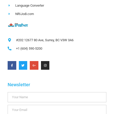
Language Converter
NRIJodi.com
#202 12677 80 Ave, Surrey, BC V3W 3A6
+1 (604) 590-5200
Newsletter