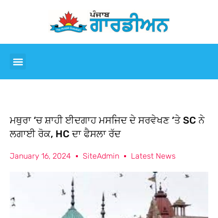
ਮਥੁਰਾ ‘ਚ ਸ਼ਾਹੀ ਈਦਗਾਹ ਮਸਜਿਦ ਦੇ ਸਰਵੇਖਣ ‘ਤੇ SC ਨੇ
ਲਗਾਈ ਰੋਕ, HC ਦਾ ਫੈਸਲਾ ਰੱਦ
January 16, 2024
SiteAdmin
Latest News