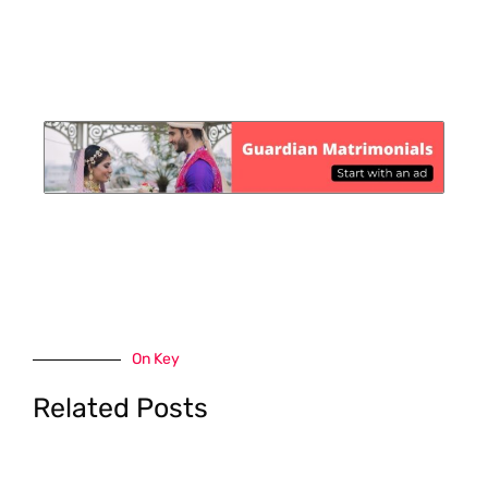
On Key
Related Posts