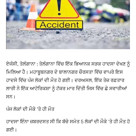
ਏਜੰਸੀ, ਤੇਲੰਗਾਨਾ :
ਤੇਲੰਗਾਨਾ ਵਿੱਚ ਇੱਕ ਭਿਆਨਕ ਸੜਕ ਹਾਦਸਾ ਦੇਖਣ ਨੂੰ
ਮਿਲਿਆ ਹੈ। ਮਹਾਬੂਬਨਗਰ ਦੇ ਬਾਲਾਨਗਰ ਚੌਰਸਤਾ ਵਿੱਚ ਵਾਪਰੇ ਇਸ
ਹਾਦਸੇ ਵਿੱਚ ਪੰਜ ਲੋਕਾਂ ਦੀ ਮੌਤ ਹੋ ਗਈ। ਦਰਅਸਲ, ਇੱਕ ਤੇਜ਼ ਰਫ਼ਤਾਰ
ਲਾਰੀ ਨੇ ਇੱਕ ਆਟੋਰਿਕਸ਼ਾ ਨੂੰ ਟੱਕਰ ਮਾਰ ਦਿੱਤੀ ਜਿਸ ਵਿੱਚ ਛੇ ਸਵਾਰੀਆਂ
ਸਨ।
ਪੰਜ ਲੋਕਾਂ ਦੀ ਮੌਕੇ ‘ਤੇ ਹੀ ਮੌਤ
ਹਾਦਸਾ ਇੰਨਾ ਜ਼ਬਰਦਸਤ ਸੀ ਕਿ ਬੱਚੇ ਸਮੇਤ 5 ਲੋਕਾਂ ਦੀ ਮੌਕੇ ‘ਤੇ ਹੀ ਮੌਤ ਹੋ
ਗਈ।