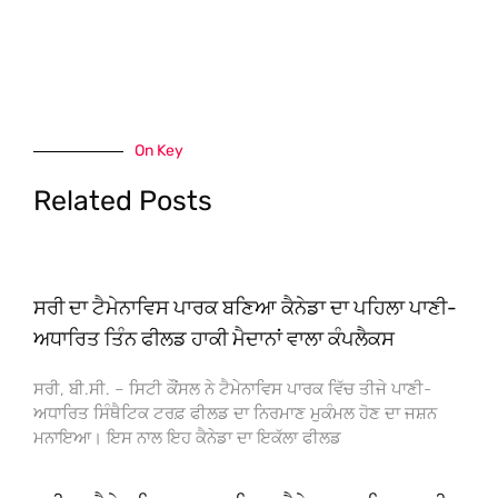
On Key
Related Posts
ਸਰੀ ਦਾ ਟੈਮੇਨਾਵਿਸ ਪਾਰਕ ਬਣਿਆ ਕੈਨੇਡਾ ਦਾ ਪਹਿਲਾ ਪਾਣੀ-
ਅਧਾਰਿਤ ਤਿੰਨ ਫੀਲਡ ਹਾਕੀ ਮੈਦਾਨਾਂ ਵਾਲਾ ਕੰਪਲੈਕਸ
ਸਰੀ, ਬੀ.ਸੀ. – ਸਿਟੀ ਕੌਂਸਲ ਨੇ ਟੈਮੇਨਾਵਿਸ ਪਾਰਕ ਵਿੱਚ ਤੀਜੇ ਪਾਣੀ-
ਅਧਾਰਿਤ ਸਿੰਥੈਟਿਕ ਟਰਫ਼ ਫੀਲਡ ਦਾ ਨਿਰਮਾਣ ਮੁਕੰਮਲ ਹੋਣ ਦਾ ਜਸ਼ਨ
ਮਨਾਇਆ। ਇਸ ਨਾਲ ਇਹ ਕੈਨੇਡਾ ਦਾ ਇਕੱਲਾ ਫੀਲਡ