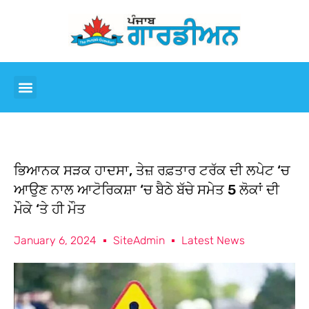
ਭਿਆਨਕ ਸੜਕ ਹਾਦਸਾ, ਤੇਜ਼ ਰਫ਼ਤਾਰ ਟਰੱਕ ਦੀ ਲਪੇਟ ‘ਚ
ਆਉਣ ਨਾਲ ਆਟੋਰਿਕਸ਼ਾ ‘ਚ ਬੈਠੇ ਬੱਚੇ ਸਮੇਤ 5 ਲੋਕਾਂ ਦੀ
ਮੌਕੇ ‘ਤੇ ਹੀ ਮੌਤ
January 6, 2024
SiteAdmin
Latest News