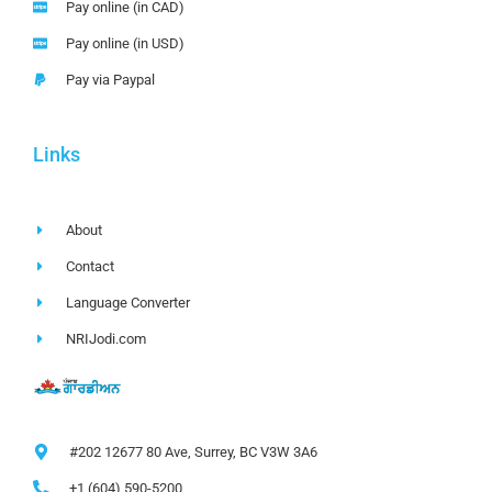
Pay online (in CAD)
Pay online (in USD)
Pay via Paypal
Links
About
Contact
Language Converter
NRIJodi.com
#202 12677 80 Ave, Surrey, BC V3W 3A6
+1 (604) 590-5200