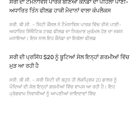
ਸਰੀ ਦਾ ਟੈਮੇਨਾਵਿਸ ਪਾਰਕ ਬਣਿਆ ਕੈਨੇਡਾ ਦਾ ਪਹਿਲਾ ਪਾਣੀ-
ਅਧਾਰਿਤ ਤਿੰਨ ਫੀਲਡ ਹਾਕੀ ਮੈਦਾਨਾਂ ਵਾਲਾ ਕੰਪਲੈਕਸ
ਸਰੀ, ਬੀ.ਸੀ. – ਸਿਟੀ ਕੌਂਸਲ ਨੇ ਟੈਮੇਨਾਵਿਸ ਪਾਰਕ ਵਿੱਚ ਤੀਜੇ ਪਾਣੀ-
ਅਧਾਰਿਤ ਸਿੰਥੈਟਿਕ ਟਰਫ਼ ਫੀਲਡ ਦਾ ਨਿਰਮਾਣ ਮੁਕੰਮਲ ਹੋਣ ਦਾ ਜਸ਼ਨ
ਮਨਾਇਆ। ਇਸ ਨਾਲ ਇਹ ਕੈਨੇਡਾ ਦਾ ਇਕੱਲਾ ਫੀਲਡ
ਸਰੀ ਦੀ ਪ੍ਰਸਿੱਧ $20 ਨੂੰ ਬੂਟਿਆਂ ਸੇਲ ਇਨ੍ਹਾਂ ਗਰਮੀਆਂ ਵਿੱਚ
ਮੁੜ ਆ ਰਹੀ ਹੈ
ਸਰੀ, ਬੀ.ਸੀ. – ਸਰੀ ਸਿਟੀ ਦੀ ਬਹੁਤ ਹੀ ਲੋਕਪ੍ਰਿਯ 20 ਡਾਲਰ ਨੂੰ
ਪੌਦਿਆਂ ਦੀ ਸੇਲ ਇਨ੍ਹਾਂ ਗਰਮੀਆਂ ਵਿੱਚ ਵਾਪਸ ਆ ਰਹੀ ਹੈ। ਇਹ
ਪ੍ਰੋਗਰਾਮ ਨਿਵਾਸੀਆਂ ਨੂੰ ਆਪਣੀਆਂ ਜਾਇਦਾਦਾਂ ਵਿੱਚ