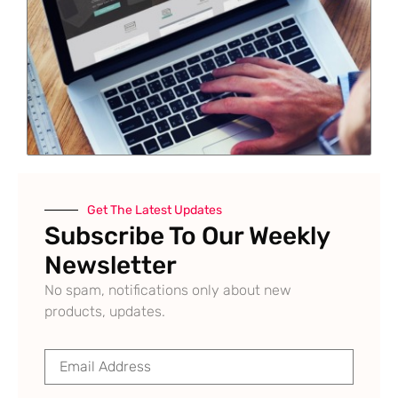
Get The Latest Updates
Subscribe To Our Weekly
Newsletter
No spam, notifications only about new
products, updates.