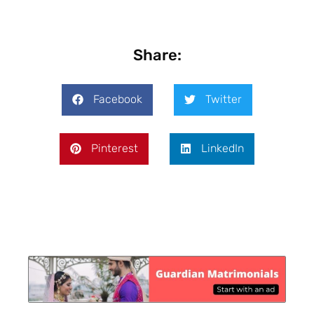
Share:
Facebook
Twitter
Pinterest
LinkedIn