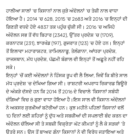
ਹਾਲੀਆ ਸਾਲਾਂ ‘ਚ ਕਿਸਾਨਾਂ ਨਾਲ ਜੁੜੇ ਅੰਦੋਲਨਾਂ ‘ਚ ਤੇਜ਼ੀ ਨਾਲ ਵਾਧਾ
ਹੋਇਆ ਹੈ। 2014 ‘ਚ 628, 2015 ‘ਚ 2683 ਅਤੇ 2016 ‘ਚ ਇਨ੍ਹਾਂ ਦੀ
ਗਿਣਤੀ ਵਧਦੇ ਹੋਏ 4837 ਤਕ ਪਹੁੰਚ ਚੁੱਕੀ ਸੀ। 2016 ‘ਚ ਅਜਿਹੇ
ਅੰਦੋਲਨ ਸਭ ਤੋਂ ਵੱਧ ਬਿਹਾਰ (2342), ਉੱਤਰ ਪ੍ਰਦੇਸ਼ ‘ਚ (1709),
ਕਰਨਾਟਕ (231), ਝਾਰਖੰਡ (197), ਗੁਜਰਾਤ (123) ‘ਚ ਹੋਏ ਹਨ। ਇਨ੍ਹਾਂ
ਤੋਂ ਇਲਾਵਾ ਮਹਾਰਾਸ਼ਟਰ, ਤਾਮਿਲਨਾਡੂ, ਤੇਲੰਗਾਨਾ, ਆਂਧਰਾ ਪ੍ਰਦੇਸ਼,
ਰਾਜਸਥਾਨ, ਮੱਧ ਪ੍ਰਦੇਸ਼, ਪੱਛਮੀ ਬੰਗਾਲ ਵੀ ਇਨ੍ਹਾਂ ਤੋਂ ਅਛੂਤੇ ਨਹੀਂ ਰਹਿ
ਸਕੇ।
ਇਨ੍ਹਾਂ ‘ਚੋਂ ਕਈ ਅੰਦੋਲਨਾਂ ਨੇ ਹਿੰਸਕ ਰੂਪ ਵੀ ਲੈ ਲਿਆ, ਜਿਵੇਂ ਕਿ ਬੀਤੇ ਸਾਲ
ਮੱਧ ਪ੍ਰਦੇਸ਼ ‘ਚ ਦੇਖਿਆ ਗਿਆ ਸੀ। ਰਾਸ਼ਟਰੀ ਅਪਰਾਧ ਰਿਕਾਰਡ ਬਿਊਰੋ
ਦੇ ਅੰਕੜੇ ਦੱਸਦੇ ਹਨ ਕਿ 2014 ਤੋਂ 2016 ਦੇ ਵਿਚਾਲੇ ‘ਕਿਸਾਨਾਂ ਸਬੰਧੀ
ਦੰਗਿਆਂ’ ਵਿਚ 8 ਗੁਣਾ ਵਾਧਾ ਹੋਇਆ ਹੈ।ਇਸ ਸਾਲ ਵੀ ਕਿਸਾਨ ਅੰਦੋਲਨਾਂ
ਨੇ ਅਕਸਰ ਸੁਰਖ਼ੀਆਂ ਬਟੋਰੀਆਂ ਹਨ। ਕੁਝ ਮਹੀਨੇ ਪਹਿਲਾਂ ਕਿਸਾਨਾਂ ਵਲੋਂ
10 ਦਿਨਾਂ ਲਈ ਸ਼ਹਿਰਾਂ ਨੂੰ ਦੁੱਧ ਅਤੇ ਸਬਜ਼ੀਆਂ ਦੀ ਸਪਲਾਈ ਬੰਦ ਕਰਨ ਦਾ
ਅੰਦੋਲਨ ਚੱਲਿਆ ਸੀ ਤੇ ਸਬਜ਼ੀ ਵਿਕ੍ਰੇਤਾ ਘੱਟ ਕੀਮਤਾਂ ਨੂੰ ਲੈ ਕੇ ਸੜਕਾਂ ‘ਤੇ
ਉਤਰੇ ਸਨ। ਉਸ ਤੋਂ ਬਾਅਦ ਗੰਨਾ ਕਿਸਾਨਾਂ ਨੇ ਵੀ ਵਿਰੋਧ ਜਤਾਇਆ ਅਤੇ