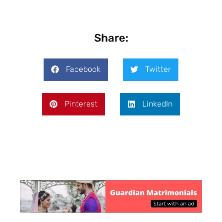
Share:
Facebook
Twitter
Pinterest
LinkedIn