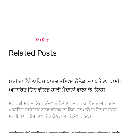
On Key
Related Posts
ਸਰੀ ਦਾ ਟੈਮੇਨਾਵਿਸ ਪਾਰਕ ਬਣਿਆ ਕੈਨੇਡਾ ਦਾ ਪਹਿਲਾ ਪਾਣੀ-
ਅਧਾਰਿਤ ਤਿੰਨ ਫੀਲਡ ਹਾਕੀ ਮੈਦਾਨਾਂ ਵਾਲਾ ਕੰਪਲੈਕਸ
ਸਰੀ, ਬੀ.ਸੀ. – ਸਿਟੀ ਕੌਂਸਲ ਨੇ ਟੈਮੇਨਾਵਿਸ ਪਾਰਕ ਵਿੱਚ ਤੀਜੇ ਪਾਣੀ-
ਅਧਾਰਿਤ ਸਿੰਥੈਟਿਕ ਟਰਫ਼ ਫੀਲਡ ਦਾ ਨਿਰਮਾਣ ਮੁਕੰਮਲ ਹੋਣ ਦਾ ਜਸ਼ਨ
ਮਨਾਇਆ। ਇਸ ਨਾਲ ਇਹ ਕੈਨੇਡਾ ਦਾ ਇਕੱਲਾ ਫੀਲਡ