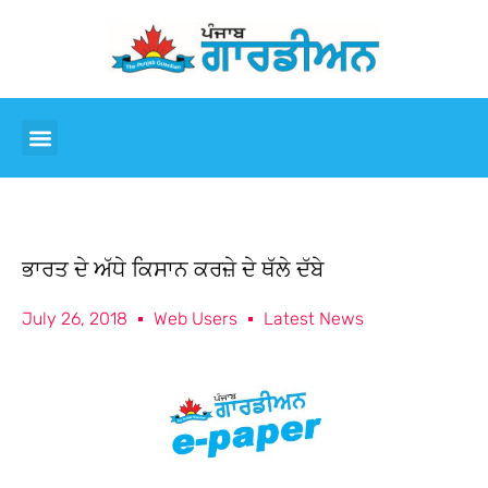
ਭਾਰਤ ਦੇ ਅੱਧੇ ਕਿਸਾਨ ਕਰਜ਼ੇ ਦੇ ਥੱਲੇ ਦੱਬੇ
July 26, 2018
Web Users
Latest News