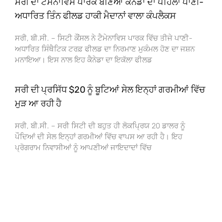
ਸਰੀ ਦਾ ਟੈਮੇਨਾਵਿਸ ਪਾਰਕ ਬਣਿਆ ਕੈਨੇਡਾ ਦਾ ਪਹਿਲਾ ਪਾਣੀ-
ਅਧਾਰਿਤ ਤਿੰਨ ਫੀਲਡ ਹਾਕੀ ਮੈਦਾਨਾਂ ਵਾਲਾ ਕੰਪਲੈਕਸ
ਸਰੀ, ਬੀ.ਸੀ. – ਸਿਟੀ ਕੌਂਸਲ ਨੇ ਟੈਮੇਨਾਵਿਸ ਪਾਰਕ ਵਿੱਚ ਤੀਜੇ ਪਾਣੀ-
ਅਧਾਰਿਤ ਸਿੰਥੈਟਿਕ ਟਰਫ਼ ਫੀਲਡ ਦਾ ਨਿਰਮਾਣ ਮੁਕੰਮਲ ਹੋਣ ਦਾ ਜਸ਼ਨ
ਮਨਾਇਆ। ਇਸ ਨਾਲ ਇਹ ਕੈਨੇਡਾ ਦਾ ਇਕੱਲਾ ਫੀਲਡ
ਸਰੀ ਦੀ ਪ੍ਰਸਿੱਧ $20 ਨੂੰ ਬੂਟਿਆਂ ਸੇਲ ਇਨ੍ਹਾਂ ਗਰਮੀਆਂ ਵਿੱਚ
ਮੁੜ ਆ ਰਹੀ ਹੈ
ਸਰੀ, ਬੀ.ਸੀ. – ਸਰੀ ਸਿਟੀ ਦੀ ਬਹੁਤ ਹੀ ਲੋਕਪ੍ਰਿਯ 20 ਡਾਲਰ ਨੂੰ
ਪੌਦਿਆਂ ਦੀ ਸੇਲ ਇਨ੍ਹਾਂ ਗਰਮੀਆਂ ਵਿੱਚ ਵਾਪਸ ਆ ਰਹੀ ਹੈ। ਇਹ
ਪ੍ਰੋਗਰਾਮ ਨਿਵਾਸੀਆਂ ਨੂੰ ਆਪਣੀਆਂ ਜਾਇਦਾਦਾਂ ਵਿੱਚ