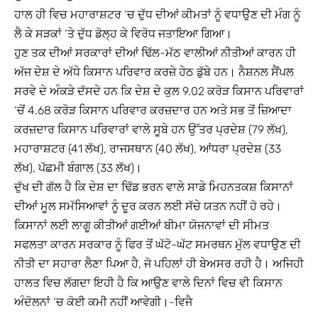
ਹਾਲ ਹੀ ਵਿਚ ਮਹਾਰਾਸ਼ਟਰ ‘ਚ ਦੁੱਧ ਦੀਆਂ ਕੀਮਤਾਂ ਨੂੰ ਵਧਾਉਣ ਦੀ ਮੰਗ ਨੂੰ
ਲੈ ਕੇ ਸੜਕਾਂ ‘ਤੇ ਦੁੱਧ ਡੋਲ੍ਹ ਕੇ ਵਿਰੋਧ ਜਤਾਇਆ ਗਿਆ।
ਹੁਣ ਤਕ ਦੀਆਂ ਸਰਕਾਰਾਂ ਦੀਆਂ ਢਿੱਲ-ਮੱਠ ਵਾਲੀਆਂ ਨੀਤੀਆਂ ਕਾਰਨ ਹੀ
ਅੱਜ ਦੇਸ਼ ਦੇ ਅੱਧੇ ਕਿਸਾਨ ਪਰਿਵਾਰ ਕਰਜ਼ੇ ਹੇਠ ਡੁੱਬੇ ਹਨ। ਨੈਸ਼ਨਲ ਸੈਂਪਲ
ਸਰਵੇ ਦੇ ਅੰਕੜੇ ਦੱਸਦੇ ਹਨ ਕਿ ਦੇਸ਼ ਦੇ ਕੁਲ 9.02 ਕਰੋੜ ਕਿਸਾਨ ਪਰਿਵਾਰਾਂ
‘ਚੋਂ 4.68 ਕਰੋੜ ਕਿਸਾਨ ਪਰਿਵਾਰ ਕਰਜ਼ਦਾਰ ਹਨ ਅਤੇ ਸਭ ਤੋਂ ਜ਼ਿਆਦਾ
ਕਰਜ਼ਦਾਰ ਕਿਸਾਨ ਪਰਿਵਾਰਾਂ ਵਾਲੇ ਸੂਬੇ ਹਨ ਉੱਤਰ ਪ੍ਰਦੇਸ਼ (79 ਲੱਖ),
ਮਹਾਰਾਸ਼ਟਰ (41 ਲੱਖ), ਰਾਜਸਥਾਨ (40 ਲੱਖ), ਆਂਧਰਾ ਪ੍ਰਦੇਸ਼ (33
ਲੱਖ), ਪੱਛਮੀ ਬੰਗਾਲ (33 ਲੱਖ)।
ਦੁੱਖ ਦੀ ਗੱਲ ਹੈ ਕਿ ਦੇਸ਼ ਦਾ ਢਿੱਡ ਭਰਨ ਵਾਲੇ ਸਾਡੇ ਮਿਹਨਤਕਸ਼ ਕਿਸਾਨਾਂ
ਦੀਆਂ ਮੂਲ ਸਮੱਸਿਆਵਾਂ ਨੂੰ ਦੂਰ ਕਰਨ ਲਈ ਸੱਚੇ ਯਤਨ ਨਹੀਂ ਹੋ ਰਹੇ।
ਕਿਸਾਨਾਂ ਲਈ ਲਾਗੂ ਕੀਤੀਆਂ ਗਈਆਂ ਬੀਮਾ ਯੋਜਨਾਵਾਂ ਦੀ ਸੀਮਤ
ਸਫਲਤਾ ਕਾਰਨ ਸਰਕਾਰ ਨੂੰ ਫਿਰ ਤੋਂ ਘੱਟੋ-ਘੱਟ ਸਮਰਥਨ ਮੁੱਲ ਵਧਾਉਣ ਦੀ
ਨੀਤੀ ਦਾ ਸਹਾਰਾ ਲੈਣਾ ਪਿਆ ਹੈ, ਜੋ ਪਹਿਲਾਂ ਹੀ ਬੇਅਸਰ ਰਹੀ ਹੈ। ਅਜਿਹੀ
ਹਾਲਤ ਵਿਚ ਲੱਗਦਾ ਇਹੀ ਹੈ ਕਿ ਆਉਣ ਵਾਲੇ ਦਿਨਾਂ ਵਿਚ ਵੀ ਕਿਸਾਨ
ਅੰਦੋਲਨਾਂ ‘ਚ ਕੋਈ ਕਮੀ ਨਹੀਂ ਆਵੇਗੀ।-ਵਿਜੈ