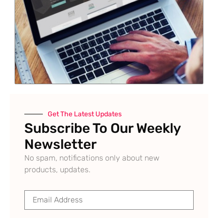
Get The Latest Updates
Subscribe To Our Weekly
Newsletter
No spam, notifications only about new
products, updates.