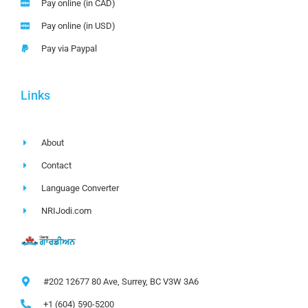
Pay online (in CAD)
Pay online (in USD)
Pay via Paypal
Links
About
Contact
Language Converter
NRIJodi.com
#202 12677 80 Ave, Surrey, BC V3W 3A6
+1 (604) 590-5200