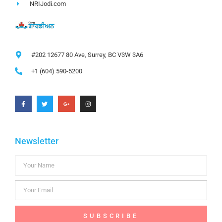
NRIJodi.com
#202 12677 80 Ave, Surrey, BC V3W 3A6
+1 (604) 590-5200
Newsletter
SUBSCRIBE