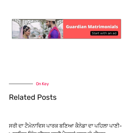
On Key
Related Posts
ਸਰੀ ਦਾ ਟੈਮੇਨਾਵਿਸ ਪਾਰਕ ਬਣਿਆ ਕੈਨੇਡਾ ਦਾ ਪਹਿਲਾ ਪਾਣੀ-