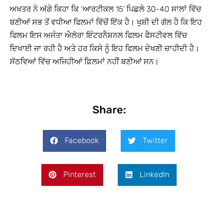
ਅਖਤਰ ਨੇ ਅੱਗੇ ਕਿਹਾ ਕਿ ‘ਆਰਟੀਕਲ 15’ ਪਿਛਲੇ 30-40 ਸਾਲਾਂ ਵਿੱਚ
ਬਣੀਆਂ ਸਭ ਤੋਂ ਵਧੀਆ ਫਿਲਮਾਂ ਵਿੱਚੋਂ ਇੱਕ ਹੈ। ਖੁਸ਼ੀ ਦੀ ਗੱਲ ਹੈ ਕਿ ਇਹ
ਫਿਲਮ ਇਸ ਅਜੰਤਾ ਐਲੋਰਾ ਇੰਟਰਨੈਸ਼ਨਲ ਫਿਲਮ ਫੈਸਟੀਵਲ ਵਿੱਚ
ਦਿਖਾਈ ਜਾ ਰਹੀ ਹੈ ਅਤੇ ਹਰ ਕਿਸੇ ਨੂੰ ਇਹ ਫਿਲਮ ਦੇਖਣੀ ਚਾਹੀਦੀ ਹੈ।
ਸੱਠਵਿਆਂ ਵਿੱਚ ਅਜਿਹੀਆਂ ਫ਼ਿਲਮਾਂ ਨਹੀਂ ਬਣੀਆਂ ਸਨ।
Share:
Facebook
Twitter
Pinterest
LinkedIn