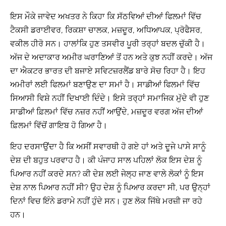
ਇਸ ਮੌਕੇ ਜਾਵੇਦ ਅਖਤਰ ਨੇ ਕਿਹਾ ਕਿ ਸੱਠਵਿਆਂ ਦੀਆਂ ਫਿਲਮਾਂ ਵਿੱਚ
ਟੈਕਸੀ ਡਰਾਈਵਰ, ਰਿਕਸ਼ਾ ਚਾਲਕ, ਮਜ਼ਦੂਰ, ਅਧਿਆਪਕ, ਪ੍ਰੋਫੈਸਰ,
ਵਕੀਲ ਹੀਰੋ ਸਨ। ਹਾਲਾਂਕਿ ਹੁਣ ਤਸਵੀਰ ਪੂਰੀ ਤਰ੍ਹਾਂ ਬਦਲ ਚੁੱਕੀ ਹੈ।
ਅੱਜ ਦੇ ਅਦਾਕਾਰ ਅਮੀਰ ਘਰਾਣਿਆਂ ਤੋਂ ਹਨ ਅਤੇ ਕੁਝ ਨਹੀਂ ਕਰਦੇ। ਅੱਜ
ਦਾ ਐਕਟਰ ਭਾਰਤ ਦੀ ਬਜਾਏ ਸਵਿਟਜ਼ਰਲੈਂਡ ਬਾਰੇ ਸੋਚ ਰਿਹਾ ਹੈ। ਇਹ
ਅਮੀਰਾਂ ਲਈ ਫਿਲਮਾਂ ਬਣਾਉਣ ਦਾ ਸਮਾਂ ਹੈ। ਸਾਡੀਆਂ ਫਿਲਮਾਂ ਵਿੱਚ
ਸਿਆਸੀ ਵਿਸ਼ੇ ਨਹੀਂ ਦਿਖਾਈ ਦਿੰਦੇ। ਇਸੇ ਤਰ੍ਹਾਂ ਸਮਾਜਿਕ ਮੁੱਦੇ ਵੀ ਹੁਣ
ਸਾਡੀਆਂ ਫ਼ਿਲਮਾਂ ਵਿੱਚ ਨਜ਼ਰ ਨਹੀਂ ਆਉਂਦੇ, ਮਜ਼ਦੂਰ ਵਰਗ ਅੱਜ ਦੀਆਂ
ਫ਼ਿਲਮਾਂ ਵਿੱਚੋਂ ਗਾਇਬ ਹੋ ਗਿਆ ਹੈ।
ਇਹ ਦਰਸਾਉਂਦਾ ਹੈ ਕਿ ਅਸੀਂ ਸਵਾਰਥੀ ਹੋ ਗਏ ਹਾਂ ਅਤੇ ਦੂਜੇ ਪਾਸੇ ਸਾਨੂੰ
ਦੇਸ਼ ਦੀ ਬਹੁਤ ਪਰਵਾਹ ਹੈ। ਕੀ ਪੰਜਾਹ ਸਾਲ ਪਹਿਲਾਂ ਲੋਕ ਇਸ ਦੇਸ਼ ਨੂੰ
ਪਿਆਰ ਨਹੀਂ ਕਰਦੇ ਸਨ? ਕੀ ਦੇਸ਼ ਲਈ ਜੇਲ੍ਹ ਜਾਣ ਵਾਲੇ ਲੋਕਾਂ ਨੂੰ ਇਸ
ਦੇਸ਼ ਨਾਲ ਪਿਆਰ ਨਹੀਂ ਸੀ? ਉਹ ਦੇਸ਼ ਨੂੰ ਪਿਆਰ ਕਰਦਾ ਸੀ, ਪਰ ਉਨ੍ਹਾਂ
ਦਿਨਾਂ ਵਿਚ ਇੰਨੇ ਡਰਾਮੇ ਨਹੀਂ ਹੁੰਦੇ ਸਨ। ਹੁਣ ਲੋਕ ਜਿੱਥੇ ਮਰਜ਼ੀ ਜਾ ਰਹੇ
ਹਨ।