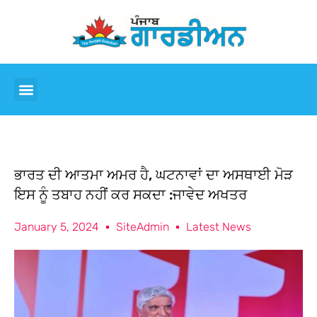
ਭਾਰਤ ਦੀ ਆਤਮਾ ਅਮਰ ਹੈ, ਘਟਨਾਵਾਂ ਦਾ ਅਸਥਾਈ ਮੋੜ
ਇਸ ਨੂੰ ਤਬਾਹ ਨਹੀਂ ਕਰ ਸਕਦਾ :ਜਾਵੇਦ ਅਖਤਰ
January 5, 2024
SiteAdmin
Latest News