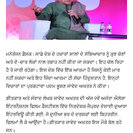
ਮਨੋਰੰਜਨ ਡੈਸਕ :
ਸਾਡੇ ਦੇਸ਼ ਦੇ ਹਜ਼ਾਰਾਂ ਸਾਲਾਂ ਦੇ ਸੱਭਿਆਚਾਰ ਨੂੰ ਕੁਝ ਚੋਣਾਂ
ਅਤੇ ਦੋ-ਚਾਰ ਲੋਕਾਂ ਨਾਲ ਤਬਾਹ ਨਹੀਂ ਕੀਤਾ ਜਾ ਸਕਦਾ। ਇਹ ਚੱਲ ਰਿਹਾ
ਹੈ ਤੇ ਜਾਰੀ ਰਹੇਗਾ। ਇਸ ਦੇਸ਼ ਵਿੱਚ ਇੱਕ ਆਤਮਾ ਹੈ ਜਿਸਨੂੰ ਕੋਈ ਮਾਰ
ਨਹੀਂ ਸਕਦਾ ਅਤੇ ਇਹ ਜਿੰਦਾ ਆਤਮਾ ਹੀ ਸੱਚਾ ਹਿੰਦੁਸਤਾਨ ਹੈ, ਇਨ੍ਹਾਂ
ਵਿਚਾਰਾਂ ਦਾ ਪ੍ਰਗਟਾਵਾ ਪਦਮ ਭੂਸ਼ਣ ਜਾਵੇਦ ਅਖਤਰ ਨੇ ਕੀਤਾ।
ਗੀਤਕਾਰ ਅਤੇ ਸੰਵਾਦ ਲੇਖਕ ਜਾਵੇਦ ਅਖਤਰ ਦੀ ਅੱਜ 9ਵੇਂ ਅਜੰਤਾ ਐਲੋਰਾ
ਇੰਟਰਨੈਸ਼ਨਲ ਫਿਲਮ ਫੈਸਟੀਵਲ ਵਿੱਚ ਨਿਰਦੇਸ਼ਕ ਜੈਪ੍ਰਦ ਦੇਸਾਈ ਦੁਆਰਾ
ਇੰਟਰਵਿਊ ਕੀਤੀ ਗਈ, ਜੋ ਦੁਨੀਆ ਭਰ ਦੇ ਦਰਸ਼ਕਾਂ ਲਈ ਬਿਹਤਰੀਨ
ਫਿਲਮਾਂ ਲੈ ਕੇ ਆਉਂਦਾ ਹੈ।ਗੀਤਕਾਰ ਜਾਵੇਦ ਅਖਤਰ ਇਸ ਮੌਕੇ ਬੋਲ ਰਹੇ
ਸਨ।