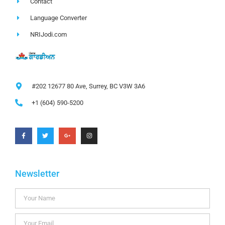
Contact
Language Converter
NRIJodi.com
#202 12677 80 Ave, Surrey, BC V3W 3A6
+1 (604) 590-5200
Newsletter