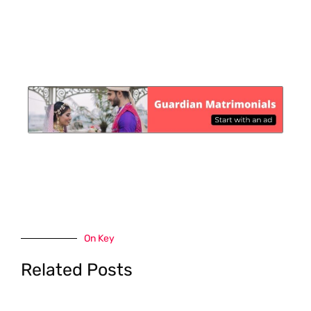
On Key
Related Posts