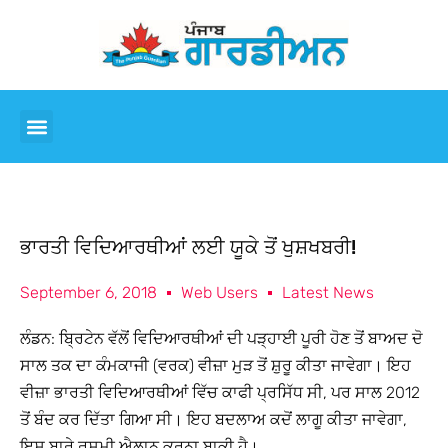
ਭਾਰਤੀ ਵਿਦਿਆਰਥੀਆਂ ਲਈ ਯੂਕੇ ਤੋਂ ਖੁਸ਼ਖਬਰੀ!
September 6, 2018
Web Users
Latest News
ਲੰਡਨ: ਬ੍ਰਿਟੇਨ ਵੱਲੋਂ ਵਿਦਿਆਰਥੀਆਂ ਦੀ ਪੜ੍ਹਾਈ ਪੂਰੀ ਹੋਣ ਤੋਂ ਬਾਅਦ ਦੋ
ਸਾਲ ਤਕ ਦਾ ਕੰਮਕਾਜੀ (ਵਰਕ) ਵੀਜ਼ਾ ਮੁੜ ਤੋਂ ਸ਼ੁਰੂ ਕੀਤਾ ਜਾਵੇਗਾ। ਇਹ
ਵੀਜ਼ਾ ਭਾਰਤੀ ਵਿਦਿਆਰਥੀਆਂ ਵਿੱਚ ਕਾਫੀ ਪ੍ਰਸਿੱਧ ਸੀ, ਪਰ ਸਾਲ 2012
ਤੋਂ ਬੰਦ ਕਰ ਦਿੱਤਾ ਗਿਆ ਸੀ। ਇਹ ਬਦਲਾਅ ਕਦੋਂ ਲਾਗੂ ਕੀਤਾ ਜਾਵੇਗਾ,
ਇਸ ਬਾਰੇ ਰਸਮੀ ਐਲਾਨ ਕਰਨਾ ਬਾਕੀ ਹੈ।