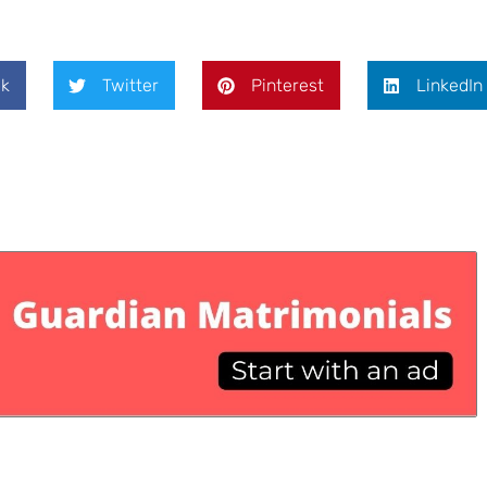
k
Twitter
Pinterest
LinkedIn