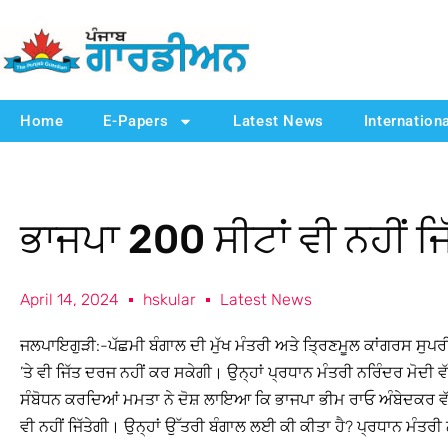
Home
E-Papers
Latest News
Internation
ਭਾਜਪਾ 200 ਸੀਟਾਂ ਵੀ ਨਹੀਂ ਜ
April 14, 2024
hskular
Latest News
ਜਲਪਾਇਗੁੜੀ:-ਪੱਛਮੀ ਬੰਗਾਲ ਦੀ ਮੁੱਖ ਮੰਤਰੀ ਅਤੇ ਤ੍ਰਿਣਮੂਲ ਕਾਂਗਰਸ ਸੁਪਰੀ
’ਤੇ ਵੀ ਜਿੱਤ ਦਰਜ ਨਹੀਂ ਕਰ ਸਕੇਗੀ। ਉਨ੍ਹਾਂ ਪ੍ਰਧਾਨ ਮੰਤਰੀ ਨਰਿੰਦਰ ਮੋਦੀ ਵੱਲ
ਸੰਬੋਧਨ ਕਰਦਿਆਂ ਮਮਤਾ ਨੇ ਦੋਸ਼ ਲਾਇਆ ਕਿ ਭਾਜਪਾ ਭੀਮ ਰਾਓ ਅੰਬੇਦਕਰ ਵੱਲੋਂ
ਵੀ ਨਹੀਂ ਜਿੱਤੇਗੀ। ਉਨ੍ਹਾਂ ਉੱਤਰੀ ਬੰਗਾਲ ਲਈ ਕੀ ਕੀਤਾ ਹੈ? ਪ੍ਰਧਾਨ ਮੰਤਰੀ