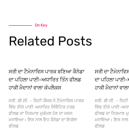
On Key
Related Posts
ਸਰੀ ਦਾ ਟੈਮੇਨਾਵਿਸ ਪਾਰਕ ਬਣਿਆ ਕੈਨੇਡਾ
ਸਰੀ ਦਾ ਟੈਮੇਨਾਵ
ਦਾ ਪਹਿਲਾ ਪਾਣੀ-ਅਧਾਰਿਤ ਤਿੰਨ ਫੀਲਡ
ਦਾ ਪਹਿਲਾ ਪਾਣੀ-
ਹਾਕੀ ਮੈਦਾਨਾਂ ਵਾਲਾ ਕੰਪਲੈਕਸ
ਹਾਕੀ ਮੈਦਾਨਾਂ ਵਾਲ
ਸਰੀ, ਬੀ.ਸੀ. – ਸਿਟੀ ਕੌਂਸਲ ਨੇ ਟੈਮੇਨਾਵਿਸ ਪਾਰਕ
ਸਰੀ, ਬੀ.ਸੀ. – ਸਿਟੀ 
ਵਿੱਚ ਤੀਜੇ ਪਾਣੀ-ਅਧਾਰਿਤ ਸਿੰਥੈਟਿਕ ਟਰਫ਼
ਵਿੱਚ ਤੀਜੇ ਪਾਣੀ-ਅਧਾ
ਫੀਲਡ ਦਾ ਨਿਰਮਾਣ ਮੁਕੰਮਲ ਹੋਣ ਦਾ ਜਸ਼ਨ
ਫੀਲਡ ਦਾ ਨਿਰਮਾਣ ਮੁ
ਮਨਾਇਆ। ਇਸ ਨਾਲ ਇਹ ਕੈਨੇਡਾ ਦਾ ਇਕੱਲਾ
ਮਨਾਇਆ। ਇਸ ਨਾਲ ਇਹ
ਫੀਲਡ
ਫੀਲਡ