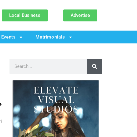
Local Business
Advertise
Events
Matrimonials
ਂ
ਂ