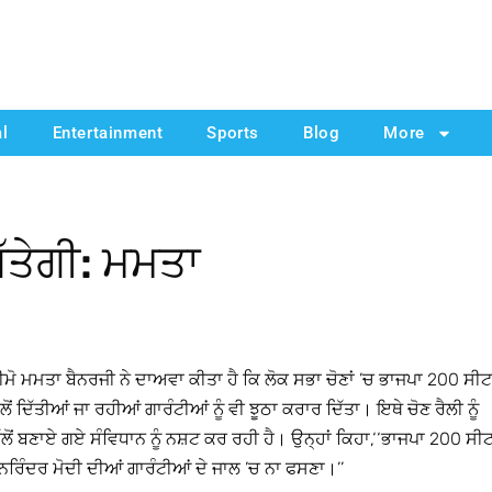
al
Entertainment
Sports
Blog
More
ਿੱਤੇਗੀ: ਮਮਤਾ
ਮੋ ਮਮਤਾ ਬੈਨਰਜੀ ਨੇ ਦਾਅਵਾ ਕੀਤਾ ਹੈ ਕਿ ਲੋਕ ਸਭਾ ਚੋਣਾਂ ’ਚ ਭਾਜਪਾ 200 ਸੀਟਾ
ੋਂ ਦਿੱਤੀਆਂ ਜਾ ਰਹੀਆਂ ਗਾਰੰਟੀਆਂ ਨੂੰ ਵੀ ਝੂਠਾ ਕਰਾਰ ਦਿੱਤਾ। ਇਥੇ ਚੋਣ ਰੈਲੀ ਨੂੰ
 ਬਣਾਏ ਗਏ ਸੰਵਿਧਾਨ ਨੂੰ ਨਸ਼ਟ ਕਰ ਰਹੀ ਹੈ। ਉਨ੍ਹਾਂ ਕਿਹਾ,‘‘ਭਾਜਪਾ 200 ਸੀਟਾ
 ਨਰਿੰਦਰ ਮੋਦੀ ਦੀਆਂ ਗਾਰੰਟੀਆਂ ਦੇ ਜਾਲ ’ਚ ਨਾ ਫਸਣਾ।’’