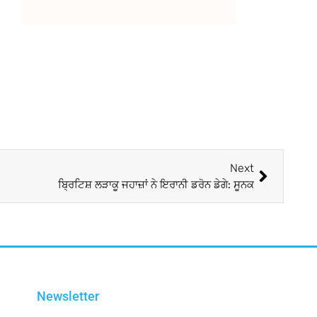
Next
ਬ੍ਰਿਟਿਸ਼ ਲੜਾਕੂ ਜਹਾਜ਼ਾਂ ਨੇ ਇਰਾਨੀ ਡਰੋਨ ਡੇਗੇ: ਸੂਨਕ
Newsletter