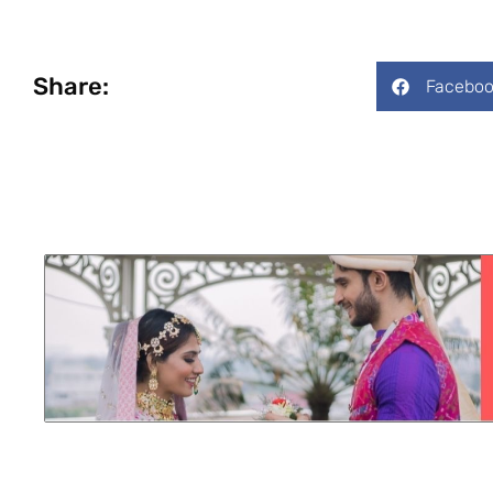
Share:
Faceboo