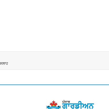
ੀ ਸਲਾਹ