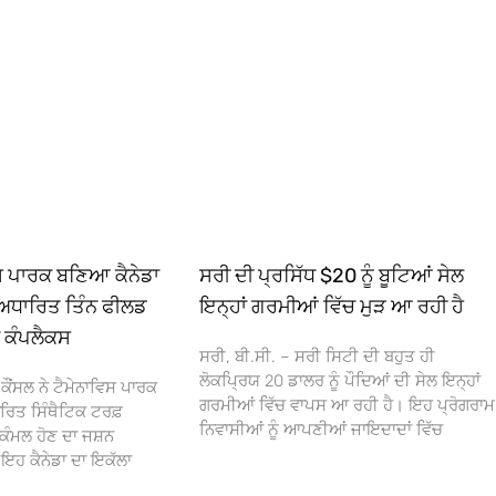
ਿਸ ਪਾਰਕ ਬਣਿਆ ਕੈਨੇਡਾ
ਸਰੀ ਦੀ ਪ੍ਰਸਿੱਧ $20 ਨੂੰ ਬੂਟਿਆਂ ਸੇਲ
ਅਧਾਰਿਤ ਤਿੰਨ ਫੀਲਡ
ਇਨ੍ਹਾਂ ਗਰਮੀਆਂ ਵਿੱਚ ਮੁੜ ਆ ਰਹੀ ਹੈ
ਾ ਕੰਪਲੈਕਸ
ਸਰੀ, ਬੀ.ਸੀ. – ਸਰੀ ਸਿਟੀ ਦੀ ਬਹੁਤ ਹੀ
ਲੋਕਪ੍ਰਿਯ 20 ਡਾਲਰ ਨੂੰ ਪੌਦਿਆਂ ਦੀ ਸੇਲ ਇਨ੍ਹਾਂ
ਕੌਂਸਲ ਨੇ ਟੈਮੇਨਾਵਿਸ ਪਾਰਕ
ਗਰਮੀਆਂ ਵਿੱਚ ਵਾਪਸ ਆ ਰਹੀ ਹੈ। ਇਹ ਪ੍ਰੋਗਰਾਮ
ਰਿਤ ਸਿੰਥੈਟਿਕ ਟਰਫ਼
ਨਿਵਾਸੀਆਂ ਨੂੰ ਆਪਣੀਆਂ ਜਾਇਦਾਦਾਂ ਵਿੱਚ
ਕੰਮਲ ਹੋਣ ਦਾ ਜਸ਼ਨ
 ਕੈਨੇਡਾ ਦਾ ਇਕੱਲਾ