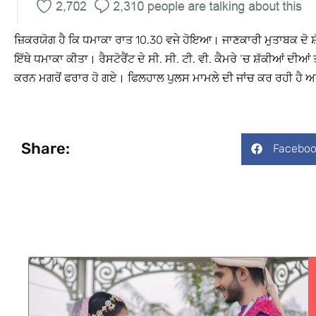
ਜ਼ਿਕਰਯੋਗ ਹੈ ਕਿ ਧਮਾਕਾ ਰਾਤ 10.30 ਵਜੇ ਹੋਇਆ। ਜਾਣਕਾਰੀ ਮੁਤਾਬਕ ਦੋ ਸ਼ੱਕ
ਇੱਥੇ ਧਮਾਕਾ ਕੀਤਾ। ਰੈਸਟੋਰੈਂਟ ਦੇ ਸੀ. ਸੀ. ਟੀ. ਵੀ. ਕੈਮਰੇ ‘ਚ ਸ਼ੱਕੀਆਂ ਦੀਆਂ
ਕਰਨ ਮਗਰੋਂ ਫਰਾਰ ਹੋ ਗਏ। ਫਿਲਹਾਲ ਪੁਲਸ ਮਾਮਲੇ ਦੀ ਜਾਂਚ ਕਰ ਰਹੀ ਹੈ ਅ
Share:
Faceboo