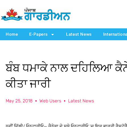
Home
E-Papers
Latest News
Internation
ਬੰਬ ਧਮਾਕੇ ਨਾਲ ਦਹਿਲਿਆ ਕੈਨ
ਕੀਤਾ ਜਾਰੀ
May 25, 2018
Web Users
Latest News
ਨਵੀਂ ਦਿੱਲੀ/ ਓਨਟਾਰੀਓ— ਕੈਨੇਡਾ ਦੇ ਸੂਬੇ ਓਨਟਾਰੀਓ ‘ਚ ਇਕ ਭਾਰਤੀ ਰੈਸਟੋ