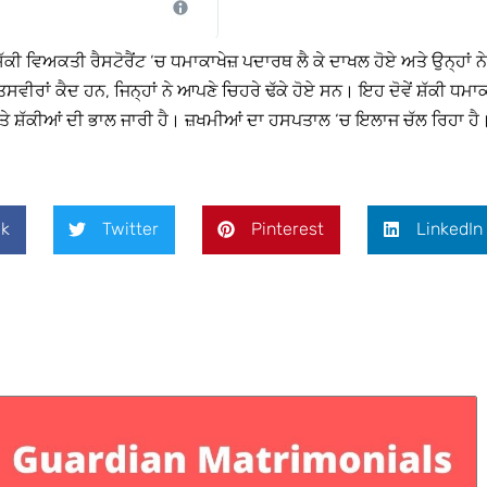
ੀ ਵਿਅਕਤੀ ਰੈਸਟੋਰੈਂਟ ‘ਚ ਧਮਾਕਾਖੇਜ਼ ਪਦਾਰਥ ਲੈ ਕੇ ਦਾਖਲ ਹੋਏ ਅਤੇ ਉਨ੍ਹਾਂ ਨੇ
 ਤਸਵੀਰਾਂ ਕੈਦ ਹਨ, ਜਿਨ੍ਹਾਂ ਨੇ ਆਪਣੇ ਚਿਹਰੇ ਢੱਕੇ ਹੋਏ ਸਨ। ਇਹ ਦੋਵੇਂ ਸ਼ੱਕੀ ਧਮਾ
ਤੇ ਸ਼ੱਕੀਆਂ ਦੀ ਭਾਲ ਜਾਰੀ ਹੈ। ਜ਼ਖਮੀਆਂ ਦਾ ਹਸਪਤਾਲ ‘ਚ ਇਲਾਜ ਚੱਲ ਰਿਹਾ ਹੈ
k
Twitter
Pinterest
LinkedIn