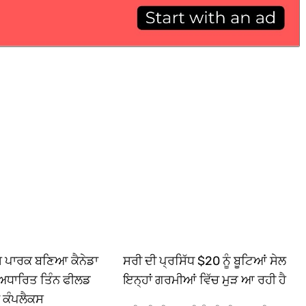
ਿਸ ਪਾਰਕ ਬਣਿਆ ਕੈਨੇਡਾ
ਸਰੀ ਦੀ ਪ੍ਰਸਿੱਧ $20 ਨੂੰ ਬੂਟਿਆਂ ਸੇਲ
ਅਧਾਰਿਤ ਤਿੰਨ ਫੀਲਡ
ਇਨ੍ਹਾਂ ਗਰਮੀਆਂ ਵਿੱਚ ਮੁੜ ਆ ਰਹੀ ਹੈ
ਾ ਕੰਪਲੈਕਸ