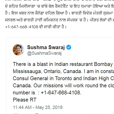
ਦੇ ਸ਼ਹਿਰ ਮਿਸੀਸਾਗਾ ‘ਚ ਬਾਂਬੇ ਬੇਲ ਰੈਸਟੋਰੈਂਟ ‘ਚ ਇਹ ਧਮਾਕਾ ਹੋਇਆ ਅਤੇ ਇਸ
ਹੈ। ਇਸ ਖਬਰ ਨਾਲ ਕੈਨੇਡਾ ਦਹਿਲ ਗਿਆ ਹੈ। ਭਾਰਤੀ ਵਿਦੇਸ਼ ਮੰਤਰੀ ਸੁਸ਼ਮਾ 
ਜਨਰਲ ਅਤੇ ਭਾਰਤੀ ਹਾਈ ਕਮਿਸ਼ਨਰ ਨਾਲ ਸੰਪਰਕ ‘ਚ ਹੈ। ਪੀੜਤ ਲੋਕਾਂ ਦੀ 
+1-647-668-4108 ਵੀ ਜਾਰੀ ਕੀਤਾ ਹੈ।