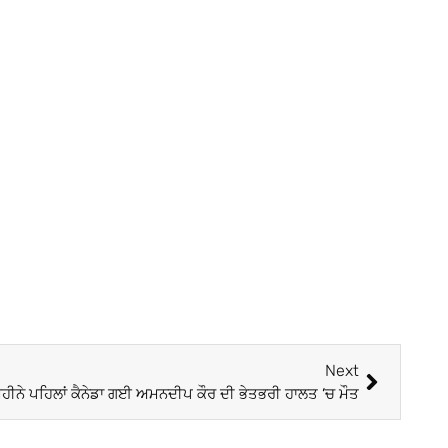
Next
ਮਹੀਨੇ ਪਹਿਲਾਂ ਕੈਨੇਡਾ ਗਈ ਅਮਨਦੀਪ ਕੌਰ ਦੀ ਭੇਤਭਰੀ ਹਾਲਤ ’ਚ ਮੌਤ