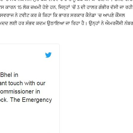
 ਕਾਰਨ 15 ਲੋਕ ਜ਼ਖਮੀ ਹੋਏ ਹਨ, ਜਿਨ੍ਹਾਂ ‘ਚੋਂ 3 ਦੀ ਹਾਲਤ ਗੰਭੀਰ ਦੱਸੀ ਜਾ ਰਹੀ
ਸਵਰਾਜ ਨੇ ਟਵੀਟ ਕਰ ਕੇ ਕਿਹਾ ਕਿ ਭਾਰਤ ਸਰਕਾਰ ਕੈਨੇਡਾ ‘ਚ ਆਪਣੇ ਕੌਂਸਲ
ਮਦਦ ਲਈ ਹਰ ਸੰਭਵ ਕਦਮ ਉਠਾਇਆ ਜਾ ਰਿਹਾ ਹੈ। ਉਨ੍ਹਾਂ ਨੇ ਐਮਰਜੈਂਸੀ ਨੰਬ