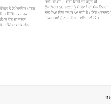
ਸਰੀ, ਬੀ.ਸੀ. – ਸਰੀ ਸਿਟੀ ਦੀ ਬਹੁਤ ਹੀ
ਲੋਕਪ੍ਰਿਯ 20 ਡਾਲਰ ਨੂੰ ਪੌਦਿਆਂ ਦੀ ਸੇਲ ਇਨ੍ਹਾਂ
ਕੌਂਸਲ ਨੇ ਟੈਮੇਨਾਵਿਸ ਪਾਰਕ
ਗਰਮੀਆਂ ਵਿੱਚ ਵਾਪਸ ਆ ਰਹੀ ਹੈ। ਇਹ ਪ੍ਰੋਗਰਾਮ
ਰਿਤ ਸਿੰਥੈਟਿਕ ਟਰਫ਼
ਨਿਵਾਸੀਆਂ ਨੂੰ ਆਪਣੀਆਂ ਜਾਇਦਾਦਾਂ ਵਿੱਚ
ਕੰਮਲ ਹੋਣ ਦਾ ਜਸ਼ਨ
 ਕੈਨੇਡਾ ਦਾ ਇਕੱਲਾ
11 