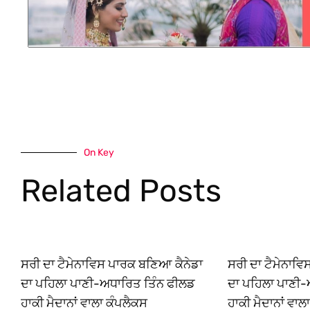
On Key
Related Posts
ਸਰੀ ਦਾ ਟੈਮੇਨਾਵਿਸ ਪਾਰਕ ਬਣਿਆ ਕੈਨੇਡਾ
ਸਰੀ ਦਾ ਟੈਮੇਨਾਵ
ਦਾ ਪਹਿਲਾ ਪਾਣੀ-ਅਧਾਰਿਤ ਤਿੰਨ ਫੀਲਡ
ਦਾ ਪਹਿਲਾ ਪਾਣੀ-
ਹਾਕੀ ਮੈਦਾਨਾਂ ਵਾਲਾ ਕੰਪਲੈਕਸ
ਹਾਕੀ ਮੈਦਾਨਾਂ ਵਾਲ