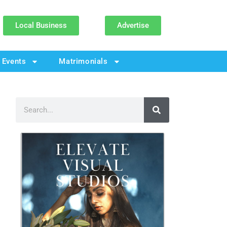
Local Business
Advertise
Events
Matrimonials