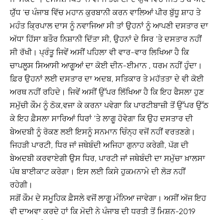
ਯੁੱੱਧ ‘ਚ ਪੰਜਾਬ ਵਿੱਚ ਮਹਾਨ ਕੁਰਬਾਨੀ ਕਰਨ ਵਾਲਿਆਂ ਪੀਰ ਬੁੱਧੂ ਸ਼ਾਹ ਤੇ
ਮਹੰਤ ਕ੍ਰਿਪਾਲ ਦਾਸ ਨੂੰ ਨਵਾਜਿਆ ਸੀ ਤਾਂ ਉਹਨਾਂ ਨੂੰ ਆਪਣੀ ਦਸਤਾਰ ਦਾ
ਅੱਧਾ ਹਿੱਸਾ ਬਤੌਰ ਨਿਸ਼ਾਨੀ ਦਿੱਤਾ ਸੀ, ਉਹਨਾਂ ਦੇ ਸਿਰ ‘ਤੇ ਦਸਤਾਰ ਨਹੀਂ
ਸੀ ਰੱਖੀ। ਪ੍ਰੰਤੂ ਜਿਵੇਂ ਅਸੀਂ ਪਹਿਲਾ ਵੀ ਵਾਰ-ਵਾਰ ਲਿਖਿਆ ਹੈ ਕਿ
ਚਾਪਲੂਸ ਸਿਆਸੀ ਆਗੂਆਂ ਦਾ ਕੋਈ ਦੀਨ-ਈਮਾਨ , ਧਰਮ ਨਹੀਂ ਹੁੰਦਾ।
ਫ਼ਿਰ ਉਹਨਾਂ ਲਈ ਦਸਤਾਰ ਦਾ ਅਦਬ, ਸਤਿਕਾਰ ਤੇ ਮਹੱਤਤਾ ਦੇ ਵੀ ਕੋਈ
ਅਰਥ ਨਹੀਂ ਰਹਿਦੇ। ਜਿਵੇਂ ਅਸੀਂ ਉੱਪਰ ਲਿੱਖਿਆ ਹੈ ਕਿ ਇਹ ਫੈਸਲਾ ਹੁਣ
ਸਮੁੱਚੀ ਕੌਮ ਨੂੰ ਠੋਕ,ਵਜਾ ਕੇ ਕਰਨਾ ਪਵੇਗਾ ਕਿ ਪਾਰਟੀਬਾਜ਼ੀ ਤੋਂ ਉੱਪਰ ਉੱਠ
ਕੇ ਇਹ ਫ਼ੈਸਲਾ ਸਾਰਿਆਂ ਧਿਰਾਂ ‘ਤੇ ਲਾਗੂ ਹੋਵੇਗਾ ਕਿ ਉਹ ਦਸਤਾਰ ਦੀ
ਬੇਅਦਬੀ ਨੂੰ ਰੋਕਣ ਲਈ ਇਸਨੂੰ ਸਨਮਾਨ ਚਿੰਨ੍ਹ ਵਜੋਂ ਨਹੀਂ ਵਰਤਣਗੇ।
ਜਿਹੜੀ ਪਾਰਟੀ, ਧਿਰ ਜਾਂ ਜਥੇਬੰਦੀ ਅਜਿਹਾ ਗੁਨਾਹ ਕਰੇਗੀ, ਪੱਗ ਦੀ
ਬੇਅਦਬੀ ਕਰਵਾਏਗੀ ਉਸ ਧਿਰ, ਪਾਰਟੀ ਜਾਂ ਜਥੇਬੰਦੀ ਦਾ ਸਮੁੱਚਾ ਖ਼ਾਲਸਾ
ਪੰਥ ਬਾਈਕਾਟ ਕਰੇਗਾ। ਇਸ ਲਈ ਕਿਸੇ ਹੁਕਮਨਾਮੇ ਦੀ ਲੋੜ ਨਹੀਂ
ਰਹੇਗੀ।
ਸਗੋਂ ਕੌਮ ਦੇ ਸਮੂਹਿਕ ਫ਼ੈਸਲੇ ਵਜੋਂ ਲਾਗੂ ਮੰਨਿਆ ਜਾਵੇਗਾ। ਅਸੀਂ ਅੱਜ ਇਹ
ਵੀ ਦਾਅਵਾ ਕਰਦੇ ਹਾਂ ਕਿ ਮੋਦੀ ਨੇ ਪੰਜਾਬ ਦੀ ਧਰਤੀ ਤੋਂ ਮਿਸ਼ਨ-2019