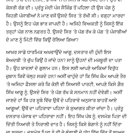
ਕੇਸਰੀ ਰੰਗ ਦੀ। ਪ੍ਰੰਤੂ ਮੋਦੀ ਪੰਜ ਸੈਕਿੰਡ ਤੋਂ ਪਹਿਲਾ ਹੀ ਉਸ ਪੱਗ ਨੂੰ
ਜਿਹੜੀ ਪੰਜਾਬੀਆਂ ਨੇ ਮਾਣ ਵਜੋਂ ਉਸਦੇ ਸਿਰ ‘ਤੇ ਰੱਖੀ ਸੀ। ਵਗ੍ਹਾ ਮਾਰਦਾ
ਹੈ। ਉਸਨੂੰ ਇਹ ਪੱਗ ਭਾਰ ਜਾਪਦੀ ਹੈ। ਅਜਿਹੇ ਵਿਅਕਤੀ ਨੂੰ ਜਿਸਨੂੰ ਇੱਕ
ਤਰ੍ਹਾਂ ਪੱਗ ਨਾਲ ਨਫ਼ਰਤ ਹੈ, ਉਸਦੇ ਸਿਰ ‘ਤੇ ਪੱਗ ਰੱਖ ਕੇ ਪੱਗ ‘ਤੇ ਪੰਜਾਬੀਆਂ
ਦੇ ਮਾਣ ਨੂੰ ਮਿੱਟੀ ਵਿੱਚ ਕਿਉਂ ਰੋਲਿਆ ਗਿਆ?
ਆਖ਼ਰ ਸਾਡੇ ਧਾਰਮਿਕ ਅਖਵਾਉਂਦੇ ਆਗੂ, ਦਸਤਾਰ ਦੀ ਹੁੰਦੀ ਇਸ
ਬੇਅਦਬੀ ‘ਤੇ ਚੁੱਪ ਕਿਉਂ ਹੋ ਜਾਂਦੇ ਹਨ? ਸਾਨੂੰ ਉਹਨਾਂ ਦੀ ਮਜ਼ਬੂਰੀ ਦਾ ਪਤਾ
ਹੈ। ਉਹ ਬਾਦਲਾਂ ਦੇ ਗੁਲਾਮ ਹਨ। ਇਸ ਲਈ ਆਪਣੇ ਆਕਿਆਂ ਵਿਰੁੱਧ
ਜ਼ੁਬਾਨ ਕਿਵੇਂ ਖੋਲ੍ਹ ਸਕਦੇ ਹਨ? ਅਸੀਂ ਚਾਹੁੰਦੇ ਹਾਂ ਕਿ ਸਿੱਖ ਕੌਮ ਆਪਣੇ ਤੌਰ
‘ਤੇ ਅਜਿਹਾ ਫ਼ੈਸਲਾ ਕਰੇ ਕਿ ਕੋਈ ਵੀ ਸਿਆਸੀ ਪਾਰਟੀ, ਆਪਣੇ ਕਿਸੇ ਗ਼ੈਰ
ਸਿੱਖ ਆਗੂ ਨੂੰ, ਉਸਦੇ ਸਿਰ ‘ਤੇ ਪੱਗ ਰੱਖ ਕੇ ਸਨਮਾਨ ਨਹੀਂ ਦੇਵੇਗੀ। ਅਸੀਂ
ਜਾਣਦੇ ਹਾਂ ਕਿ ਹਰ ਸੂਬੇ ਵਿੱਚ ਉਥੋਂ ਦੇ ਪਹਿਰਾਵੇ ਅਨੁਸਾਰ ਬਾਹਰੋਂ ਆਏ
ਆਗੂਆਂ, ਉਥੋਂ ਦਾ ਪਹਿਰਾਵਾ ਪਹਿਨਾ ਕੇ ਸੁਆਗਤ ਕੀਤਾ ਜਾਂਦਾ ਹੈ। ਪ੍ਰੰਤੂ
ਦਸਤਾਰ ਪੰਜਾਬ ਦਾ ਪਹਿਰਾਵਾ ਨਹੀਂ। ਇਹ ਸਿੱਖ ਪੰਥ ਨੂੰ, ਦਸਮੇਸ਼ ਪਿਤਾ ਦੀ
ਦਿੱਤੀ ਨਿਆਰੀ ਤੇ ਨਿਰਾਲੀ ਦਾਤ ਹੈ। ਜਿਸਨੂੰ ਕਿਸੇ ਬੇਗਾਨੇ ਨੂੰ ਨਹੀਂ ਦਿੱਤਾ
ਜਾ ਸਕਦਾ। ਦਸਮੇਸ਼ ਪਿਤਾ ਨੇ ਵੀ ਜੇ ਭੰਗਾਣੀ ਦੇ ਯੁੱਧ ਵਿੱਚ ਜਿੱਤ ਤੋਂ ਬਾਅਦ