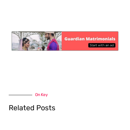
On Key
Related Posts