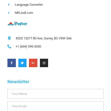
Language Converter
NRIJodi.com
#202 12677 80 Ave, Surrey, BC V3W 3A6
+1 (604) 590-5200
Newsletter