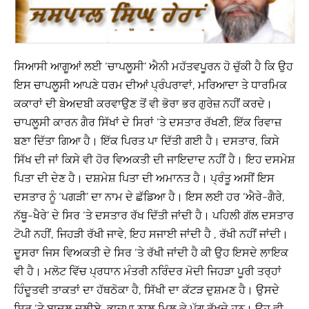
ਸਿਆਸੀ ਆਗੂਆਂ ਲਈ ‘ਚਾਪਲੂਸੀ’ ਐਨੀ ਮਹੱਤਵਪੂਰਨ ਹੋ ਚੁੱਕੀ ਹੈ ਕਿ ਉਹ
ਇਸ ਚਾਪਲੂਸੀ ਆਪਣੇ ਧਰਮ ਦੀਆਂ ਪ੍ਰੰਪਰਾਵਾਂ, ਮਰਿਆਦਾ ਤੇ ਧਾਰਮਿਕ
ਕਕਾਰਾਂ ਦੀ ਬੇਅਦਬੀ ਕਰਵਾਉਣ ਤੋਂ ਵੀ ਭੋਰਾ ਭਰ ਗੁਰੇਜ਼ ਨਹੀਂ ਕਰਦੇ।
ਚਾਪਲੂਸੀ ਕਾਰਨ ਗੈਰ ਸਿੱਖਾਂ ਦੇ ਸਿਰਾਂ ‘ਤੇ ਦਸਤਾਰ ਰੱਖਣੀ, ਇੱਕ ਰਿਵਾਜ਼
ਬਣਾ ਦਿੱਤਾ ਗਿਆ ਹੈ। ਇੱਕ ਪਿਰਤ ਪਾ ਦਿੱਤੀ ਗਈ ਹੈ। ਦਸਤਾਰ, ਕਿਸੇ
ਸਿੱਖ ਦੀ ਜਾਂ ਕਿਸੇ ਵੀ ਹੋਰ ਵਿਅਕਤੀ ਦੀ ਜਾਇਦਾਦ ਨਹੀਂ ਹੈ। ਇਹ ਦਸਮੇਸ਼
ਪਿਤਾ ਦੀ ਦੇਣ ਹੈ। ਦਸ਼ਮੇਸ਼ ਪਿਤਾ ਦੀ ਅਮਾਨਤ ਹੈ। ਪ੍ਰੰਤੂ ਅਸੀਂ ਇਸ
ਦਸਤਾਰ ਨੂੰ ‘ਪਗੜੀ’ ਦਾ ਨਾਮ ਦੇ ਛੱਡਿਆ ਹੈ। ਇਸ ਲਈ ਹਰ ‘ਐਰੇ-ਗੈਰੇ,
ਨੱਥੂ-ਖੈਰੇ’ ਦੇ ਸਿਰ ‘ਤੇ ਦਸਤਾਰ ਰੱਖ ਦਿੱਤੀ ਜਾਂਦੀ ਹੈ। ਪਹਿਲੀ ਗੱਲ ਦਸਤਾਰ
ਟੋਪੀ ਨਹੀਂ, ਜਿਹੜੀ ਰੱਖੀ ਜਾਵੇ, ਇਹ ਸਜਾਈ ਜਾਂਦੀ ਹੈ , ਰੱਖੀ ਨਹੀਂ ਜਾਂਦੀ।
ਦੂਸਰਾ ਜਿਸ ਵਿਅਕਤੀ ਦੇ ਸਿਰ ‘ਤੇ ਰੱਖੀ ਜਾਂਦੀ ਹੈ ਕੀ ਉਹ ਇਸਦੇ ਲਾਇਕ
ਵੀ ਹੈ। ਮਲੋਟ ਵਿੱਚ ਪ੍ਰਧਾਨ ਮੰਤਰੀ ਨਰਿੰਦਰ ਮੋਦੀ ਜਿਹੜਾ ਪੂਰੀ ਤਰ੍ਹਾਂ
ਹਿੰਦੂਤਵੀ ਤਾਕਤਾਂ ਦਾ ਹੱਥਠੋਕਾ ਹੈ, ਸਿੱਖੀ ਦਾ ਕੱਟੜ ਦੁਸ਼ਮਣ ਹੈ। ਉਸਦੇ
ਸਿਰ ‘ਤੇ ਬਾਦਲ ਦਲੀਏ, ਭਾਜਪਾ ਨਾਲ ਮਿਲ ਕੇ ਪੱਗ ਰੱਖਦੇ ਹਨ। ਉਹ ਵੀ