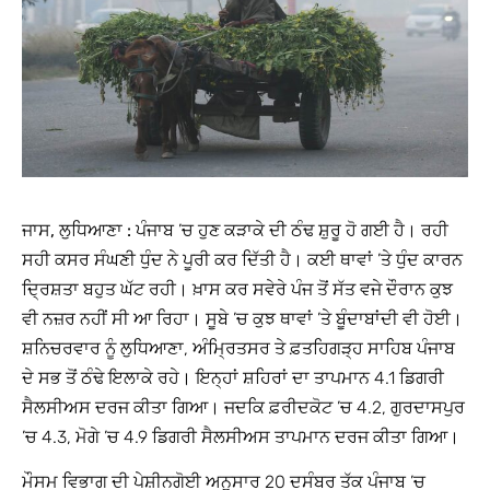
ਜਾਸ, ਲੁਧਿਆਣਾ :
ਪੰਜਾਬ ’ਚ ਹੁਣ ਕੜਾਕੇ ਦੀ ਠੰਢ ਸ਼ੁਰੂ ਹੋ ਗਈ ਹੈ। ਰਹੀ
ਸਹੀ ਕਸਰ ਸੰਘਣੀ ਧੁੰਦ ਨੇ ਪੂਰੀ ਕਰ ਦਿੱਤੀ ਹੈ। ਕਈ ਥਾਵਾਂ ’ਤੇ ਧੁੰਦ ਕਾਰਨ
ਦ੍ਰਿਸ਼ਤਾ ਬਹੁਤ ਘੱਟ ਰਹੀ। ਖ਼ਾਸ ਕਰ ਸਵੇਰੇ ਪੰਜ ਤੋਂ ਸੱਤ ਵਜੇ ਦੌਰਾਨ ਕੁਝ
ਵੀ ਨਜ਼ਰ ਨਹੀਂ ਸੀ ਆ ਰਿਹਾ। ਸੂਬੇ ’ਚ ਕੁਝ ਥਾਵਾਂ ’ਤੇ ਬੂੰਦਾਬਾਂਦੀ ਵੀ ਹੋਈ।
ਸ਼ਨਿਚਰਵਾਰ ਨੂੰ ਲੁਧਿਆਣਾ, ਅੰਮ੍ਰਿਤਸਰ ਤੇ ਫ਼ਤਹਿਗੜ੍ਹ ਸਾਹਿਬ ਪੰਜਾਬ
ਦੇ ਸਭ ਤੋਂ ਠੰਢੇ ਇਲਾਕੇ ਰਹੇ। ਇਨ੍ਹਾਂ ਸ਼ਹਿਰਾਂ ਦਾ ਤਾਪਮਾਨ 4.1 ਡਿਗਰੀ
ਸੈਲਸੀਅਸ ਦਰਜ ਕੀਤਾ ਗਿਆ। ਜਦਕਿ ਫ਼ਰੀਦਕੋਟ ’ਚ 4.2, ਗੁਰਦਾਸਪੁਰ
’ਚ 4.3, ਮੋਗੇ ’ਚ 4.9 ਡਿਗਰੀ ਸੈਲਸੀਅਸ ਤਾਪਮਾਨ ਦਰਜ ਕੀਤਾ ਗਿਆ।
ਮੌਸਮ ਵਿਭਾਗ ਦੀ ਪੇਸ਼ੀਨਗੋਈ ਅਨੁਸਾਰ 20 ਦਸੰਬਰ ਤੱਕ ਪੰਜਾਬ ’ਚ