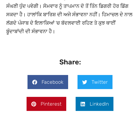
ਸੰਘਣੀ ਧੁੰਦ ਪਵੇਗੀ। ਸੋਮਵਾਰ ਨੂੰ ਤਾਪਮਾਨ ਦੋ ਤੋਂ ਤਿੰਨ ਡਿਗਰੀ ਹੋਰ ਡਿੱਗ
ਸਕਦਾ ਹੈ। ਹਾਲਾਂਕਿ ਬਾਰਿਸ਼ ਦੀ ਅਜੇ ਸੰਭਾਵਨਾ ਨਹੀਂ। ਹਿਮਾਚਲ ਦੇ ਨਾਲ
ਲੱਗਦੇ ਪੰਜਾਬ ਦੇ ਇਲਾਕਿਆਂ ’ਚ ਬੱਦਲਵਾਈ ਰਹਿਣ ਤੇ ਕੁਝ ਥਾਈਂ
ਬੂੰਦਾਬਾਂਦੀ ਦੀ ਸੰਭਾਵਨਾ ਹੈ।
Share:
Facebook
Twitter
Pinterest
LinkedIn