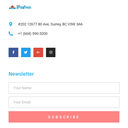
#202 12677 80 Ave, Surrey, BC V3W 3A6
+1 (604) 590-5200
Newsletter
SUBSCRIBE