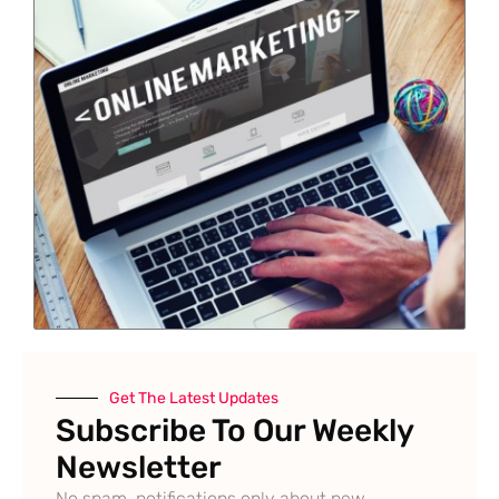
Get The Latest Updates
Subscribe To Our Weekly
Newsletter
No spam, notifications only about new