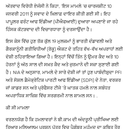
ਅੱਤਵਾਦ ਵਿਰੋਧੀ ਏਜੰਸੀ ਨੇ ਕਿਹਾ, ‘ਇਸ ਮਾਮਲੇ ‘ਚ ਚਾਰਜਸ਼ੀਟ 10
ਜਨਵਰੀ 2011 ਨੂੰ ਸਵਾਦ ਦੇ ਖ਼ਿਲਾਫ਼ ਦਾਇਰ ਕੀਤੀ ਗਈ ਸੀ। ਇਹ
ਪਾਪੂਲਰ ਫਰੰਟ ਆਫ ਇੰਡੀਆ (ਪੀਐਫਆਈ) ਦੁਆਰਾ ਅਪਣਾਏ ਜਾ ਰਹੇ
ਹਿੰਸਕ ਕੱਟੜਵਾਦ ਦੀ ਵਿਚਾਰਧਾਰਾ ਨੂੰ ਦਰਸਾਉਂਦਾ ਹੈ।
ਇਸ ਕੇਸ ਵਿੱਚ ਹੁਣ ਤੱਕ ਕੁੱਲ 19 ਮੁਲਜ਼ਮਾਂ ਨੂੰ ਭਾਰਤੀ ਦੰਡਾਵਲੀ ਅਤੇ
ਗੈਰਕਾਨੂੰਨੀ ਗਤੀਵਿਧੀਆਂ (ਰੋਕੂ) ਐਕਟ ਦੇ ਤਹਿਤ ਵੱਖ-ਵੱਖ ਅਪਰਾਧਾਂ ਲਈ
ਦੋਸ਼ੀ ਠਹਿਰਾਇਆ ਗਿਆ ਹੈ। ਇਨ੍ਹਾਂ ਵਿੱਚੋਂ ਤਿੰਨ ਨੂੰ ਉਮਰ ਕੈਦ ਅਤੇ 10
ਹੋਰਨਾਂ ਨੂੰ ਅੱਠ ਸਾਲ ਦੀ ਸਖ਼ਤ ਕੈਦ ਅਤੇ ਜੁਰਮਾਨੇ ਦੀ ਸਜ਼ਾ ਸੁਣਾਈ ਗਈ
ਹੈ। NIA ਦੇ ਅਨੁਸਾਰ, ਮਾਮਲੇ ਦੇ ਸਾਰੇ ਦੋਸ਼ੀ ਜਾਂ ਤਾਂ ਹੁਣ ਪਾਬੰਦੀਸ਼ੁਦਾ PFI
ਅਤੇ ਸੋਸ਼ਲ ਡੈਮੋਕ੍ਰੇਟਿਕ ਪਾਰਟੀ ਆਫ ਇੰਡੀਆ (SDPI) ਦੇ ਨੇਤਾ, ਵਰਕਰ
ਜਾਂ ਕਾਡਰ ਸਨ ਅਤੇ ਪ੍ਰੋਫੈਸਰ ਟੀਜੇ ‘ਤੇ ਘਾਤਕ ਹਮਲੇ ਨਾਲ ਸਬੰਧਤ
ਅਪਰਾਧਿਕ ਸਾਜ਼ਿਸ਼ ਵਿੱਚ ਸਰਗਰਮੀ ਨਾਲ ਸ਼ਾਮਲ ਸਨ। .
ਕੀ ਸੀ ਮਾਮਲਾ
ਵਰਣਨਯੋਗ ਹੈ ਕਿ ਹਮਲਾਵਰਾਂ ਨੇ ਬੀ.ਕਾਮ ਦੀ ਅੰਦਰੂਨੀ ਪ੍ਰੀਖਿਆ ਲਈ
ਤਿਆਰ ਮਲਿਆਲਮ ਪ੍ਰਸ਼ਨ ਪੱਤਰ ਵਿਚ ਪੈਗੰਬਰ ਮੁਹੰਮਦ ਦਾ ਕਥਿਤ ਤੌਰ