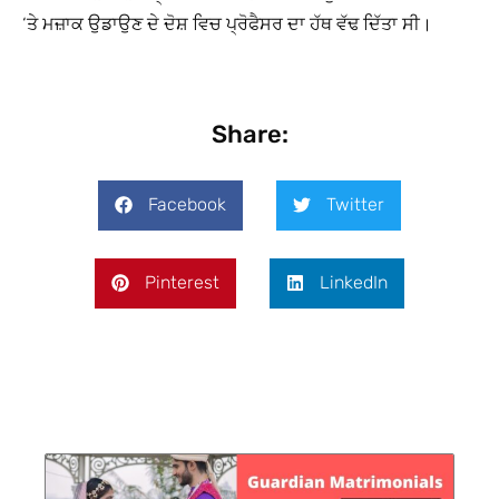
‘ਤੇ ਮਜ਼ਾਕ ਉਡਾਉਣ ਦੇ ਦੋਸ਼ ਵਿਚ ਪ੍ਰੋਫੈਸਰ ਦਾ ਹੱਥ ਵੱਢ ਦਿੱਤਾ ਸੀ।
Share:
Facebook
Twitter
Pinterest
LinkedIn