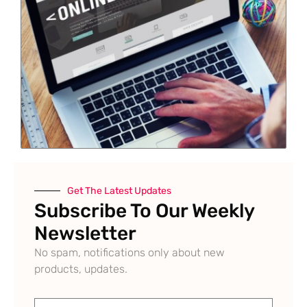
Get The Latest Updates
Subscribe To Our Weekly
Newsletter
No spam, notifications only about new
products, updates.