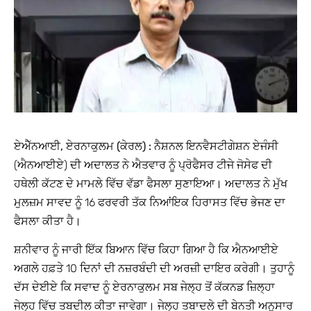
ਏਐੱਨਆਈ, ਏਰਨਾਕੁਲਮ (ਕੇਰਲ) :
ਨੈਸ਼ਨਲ ਇਨਵੈਸਟੀਗੇਸ਼ਨ ਏਜੰਸੀ
(ਐਨਆਈਏ) ਦੀ ਅਦਾਲਤ ਨੇ ਐਤਵਾਰ ਨੂੰ ਪ੍ਰੋਫੈਸਰ ਟੀਜੇ ਜੋਸੇਫ ਦੀ
ਹਥੇਲੀ ਕੱਟਣ ਦੇ ਮਾਮਲੇ ਵਿੱਚ ਵੱਡਾ ਫੈਸਲਾ ਸੁਣਾਇਆ। ਅਦਾਲਤ ਨੇ ਮੁੱਖ
ਮੁਲਜ਼ਮ ਸਾਵਦ ਨੂੰ 16 ਫਰਵਰੀ ਤੱਕ ਨਿਆਂਇਕ ਹਿਰਾਸਤ ਵਿੱਚ ਭੇਜਣ ਦਾ
ਫੈਸਲਾ ਕੀਤਾ ਹੈ।
ਸ਼ਨੀਵਾਰ ਨੂੰ ਜਾਰੀ ਇੱਕ ਬਿਆਨ ਵਿੱਚ ਕਿਹਾ ਗਿਆ ਹੈ ਕਿ ਐਨਆਈਏ
ਅਗਲੇ ਹਫ਼ਤੇ 10 ਦਿਨਾਂ ਦੀ ਨਜ਼ਰਬੰਦੀ ਦੀ ਅਰਜ਼ੀ ਦਾਇਰ ਕਰੇਗੀ। ਤੁਹਾਨੂੰ
ਦੱਸ ਦੇਈਏ ਕਿ ਸਵਾਦ ਨੂੰ ਏਰਨਾਕੁਲਮ ਸਬ ਜੇਲ੍ਹ ਤੋਂ ਕੱਕਨਡ ਜ਼ਿਲ੍ਹਾ
ਜੇਲ੍ਹ ਵਿੱਚ ਤਬਦੀਲ ਕੀਤਾ ਜਾਵੇਗਾ। ਜੇਲ੍ਹ ਤਬਾਦਲੇ ਦੀ ਬੇਨਤੀ ਅਨੁਸਾਰ