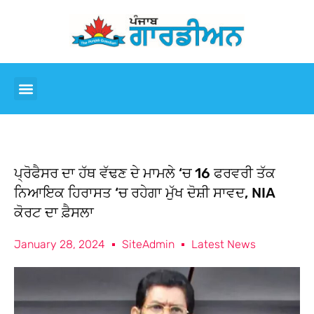
ਪ੍ਰੋਫੈਸਰ ਦਾ ਹੱਥ ਵੱਢਣ ਦੇ ਮਾਮਲੇ ‘ਚ 16 ਫਰਵਰੀ ਤੱਕ
ਨਿਆਇਕ ਹਿਰਾਸਤ ‘ਚ ਰਹੇਗਾ ਮੁੱਖ ਦੋਸ਼ੀ ਸਾਵਦ, NIA
ਕੋਰਟ ਦਾ ਫ਼ੈਸਲਾ
January 28, 2024
SiteAdmin
Latest News