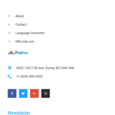
About
Contact
Language Converter
NRIJodi.com
#202 12677 80 Ave, Surrey, BC V3W 3A6
+1 (604) 590-5200
Newsletter