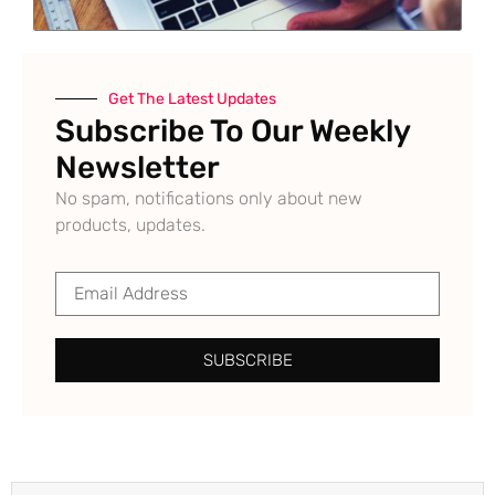
Get The Latest Updates
Subscribe To Our Weekly
Newsletter
No spam, notifications only about new
products, updates.
SUBSCRIBE