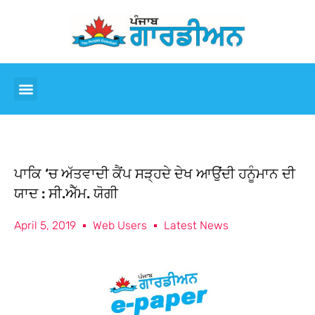
ਪਾਕਿ ‘ਚ ਅੱਤਵਾਦੀ ਕੈਂਪ ਸੜ੍ਹਦੇ ਦੇਖ ਆਉਂਦੀ ਹਨੂੰਮਾਨ ਦੀ
ਯਾਦ : ਸੀ.ਐੱਮ. ਯੋਗੀ
April 5, 2019
Web Users
Latest News