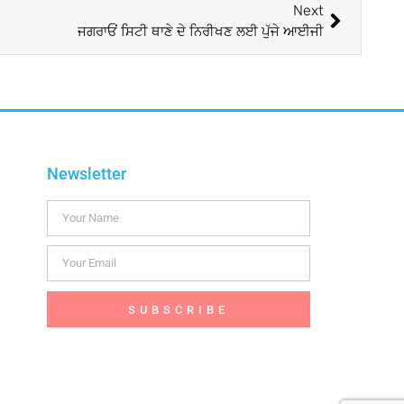
Next
ਜਗਰਾਓਂ ਸਿਟੀ ਥਾਣੇ ਦੇ ਨਿਰੀਖਣ ਲਈ ਪੁੱਜੇ ਆਈਜੀ
Newsletter
SUBSCRIBE