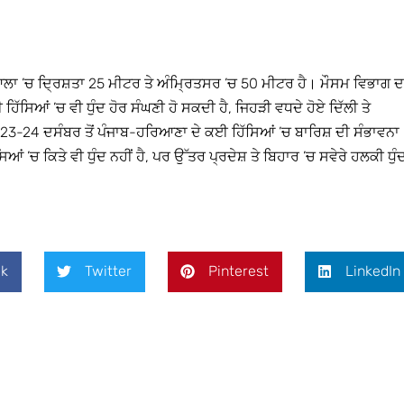
ਲਾ ’ਚ ਦ੍ਰਿਸ਼ਤਾ 25 ਮੀਟਰ ਤੇ ਅੰਮ੍ਰਿਤਸਰ ’ਚ 50 ਮੀਟਰ ਹੈ। ਮੌਸਮ ਵਿਭਾਗ ਦ
 ਹਿੱਸਿਆਂ ’ਚ ਵੀ ਧੁੰਦ ਹੋਰ ਸੰਘਣੀ ਹੋ ਸਕਦੀ ਹੈ, ਜਿਹੜੀ ਵਧਦੇ ਹੋਏ ਦਿੱਲੀ ਤੇ
23-24 ਦਸੰਬਰ ਤੋਂ ਪੰਜਾਬ-ਹਰਿਆਣਾ ਦੇ ਕਈ ਹਿੱਸਿਆਂ ’ਚ ਬਾਰਿਸ਼ ਦੀ ਸੰਭਾਵਨਾ
ਆਂ ’ਚ ਕਿਤੇ ਵੀ ਧੁੰਦ ਨਹੀਂ ਹੈ, ਪਰ ਉੱਤਰ ਪ੍ਰਦੇਸ਼ ਤੇ ਬਿਹਾਰ ’ਚ ਸਵੇਰੇ ਹਲਕੀ ਧੁੰ
k
Twitter
Pinterest
LinkedIn