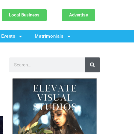
Local Business
Advertise
Events
Matrimonials