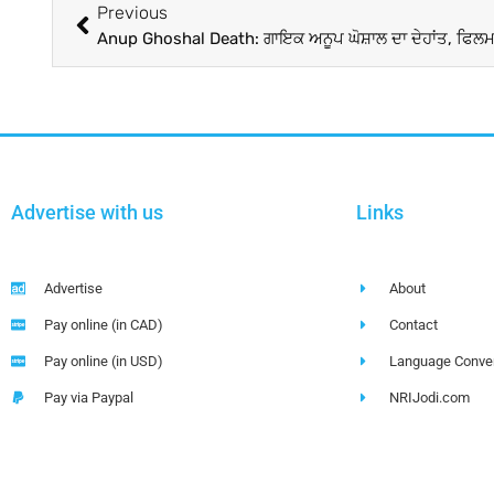
Previous
Advertise with us
Links
Advertise
About
Pay online (in CAD)
Contact
Pay online (in USD)
Language Conver
Pay via Paypal
NRIJodi.com