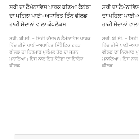
ਸਰੀ ਦਾ ਟੈਮੇਨਾਵਿਸ ਪਾਰਕ ਬਣਿਆ ਕੈਨੇਡਾ
ਸਰੀ ਦਾ ਟੈਮੇਨਾਵ
ਦਾ ਪਹਿਲਾ ਪਾਣੀ-ਅਧਾਰਿਤ ਤਿੰਨ ਫੀਲਡ
ਦਾ ਪਹਿਲਾ ਪਾਣੀ-
ਹਾਕੀ ਮੈਦਾਨਾਂ ਵਾਲਾ ਕੰਪਲੈਕਸ
ਹਾਕੀ ਮੈਦਾਨਾਂ ਵਾਲ
ਸਰੀ, ਬੀ.ਸੀ. – ਸਿਟੀ ਕੌਂਸਲ ਨੇ ਟੈਮੇਨਾਵਿਸ ਪਾਰਕ
ਸਰੀ, ਬੀ.ਸੀ. – ਸਿਟੀ 
ਵਿੱਚ ਤੀਜੇ ਪਾਣੀ-ਅਧਾਰਿਤ ਸਿੰਥੈਟਿਕ ਟਰਫ਼
ਵਿੱਚ ਤੀਜੇ ਪਾਣੀ-ਅਧਾ
ਫੀਲਡ ਦਾ ਨਿਰਮਾਣ ਮੁਕੰਮਲ ਹੋਣ ਦਾ ਜਸ਼ਨ
ਫੀਲਡ ਦਾ ਨਿਰਮਾਣ ਮੁ
ਮਨਾਇਆ। ਇਸ ਨਾਲ ਇਹ ਕੈਨੇਡਾ ਦਾ ਇਕੱਲਾ
ਮਨਾਇਆ। ਇਸ ਨਾਲ ਇਹ
ਫੀਲਡ
ਫੀਲਡ