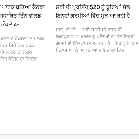
ਿਸ ਪਾਰਕ ਬਣਿਆ ਕੈਨੇਡਾ
ਸਰੀ ਦੀ ਪ੍ਰਸਿੱਧ $20 ਨੂੰ ਬੂਟਿਆਂ ਸੇਲ
ਅਧਾਰਿਤ ਤਿੰਨ ਫੀਲਡ
ਇਨ੍ਹਾਂ ਗਰਮੀਆਂ ਵਿੱਚ ਮੁੜ ਆ ਰਹੀ ਹੈ
ਾ ਕੰਪਲੈਕਸ
ਸਰੀ, ਬੀ.ਸੀ. – ਸਰੀ ਸਿਟੀ ਦੀ ਬਹੁਤ ਹੀ
ਲੋਕਪ੍ਰਿਯ 20 ਡਾਲਰ ਨੂੰ ਪੌਦਿਆਂ ਦੀ ਸੇਲ ਇਨ੍ਹਾਂ
ਕੌਂਸਲ ਨੇ ਟੈਮੇਨਾਵਿਸ ਪਾਰਕ
ਗਰਮੀਆਂ ਵਿੱਚ ਵਾਪਸ ਆ ਰਹੀ ਹੈ। ਇਹ ਪ੍ਰੋਗਰਾਮ
ਰਿਤ ਸਿੰਥੈਟਿਕ ਟਰਫ਼
ਨਿਵਾਸੀਆਂ ਨੂੰ ਆਪਣੀਆਂ ਜਾਇਦਾਦਾਂ ਵਿੱਚ
ਕੰਮਲ ਹੋਣ ਦਾ ਜਸ਼ਨ
 ਕੈਨੇਡਾ ਦਾ ਇਕੱਲਾ