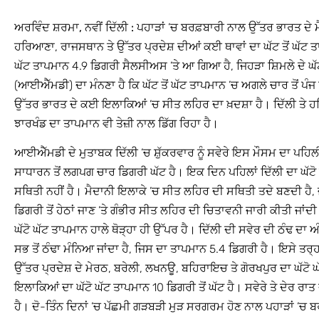
ਅਰਵਿੰਦ ਸ਼ਰਮਾ, ਨਵੀਂ ਦਿੱਲੀ :
ਪਹਾੜਾਂ ’ਚ ਬਰਫ਼ਬਾਰੀ ਨਾਲ ਉੱਤਰ ਭਾਰਤ ਦੇ 
ਹਰਿਆਣਾ, ਰਾਜਸਥਾਨ ਤੇ ਉੱਤਰ ਪ੍ਰਦੇਸ਼ ਦੀਆਂ ਕਈ ਥਾਵਾਂ ਦਾ ਘੱਟ ਤੋਂ ਘੱਟ ਤਾ
ਘੱਟ ਤਾਪਮਾਨ 4.9 ਡਿਗਰੀ ਸੈਲਸੀਅਸ ’ਤੇ ਆ ਗਿਆ ਹੈ, ਜਿਹੜਾ ਸ਼ਿਮਲੇ ਦੇ ਘੱਟ 
(ਆਈਐੱਮਡੀ) ਦਾ ਮੰਨਣਾ ਹੈ ਕਿ ਘੱਟ ਤੋਂ ਘੱਟ ਤਾਪਮਾਨ ’ਚ ਅਗਲੇ ਚਾਰ ਤੋਂ ਪੰਜ 
ਉੱਤਰ ਭਾਰਤ ਦੇ ਕਈ ਇਲਾਕਿਆਂ ’ਚ ਸੀਤ ਲਹਿਰ ਦਾ ਖ਼ਦਸ਼ਾ ਹੈ। ਦਿੱਲੀ ਤੇ ਹਰਿ
ਝਾਰਖੰਡ ਦਾ ਤਾਪਮਾਨ ਵੀ ਤੇਜ਼ੀ ਨਾਲ ਡਿੱਗ ਰਿਹਾ ਹੈ।
ਆਈਐੱਮਡੀ ਦੇ ਮੁਤਾਬਕ ਦਿੱਲੀ ’ਚ ਸ਼ੁੱਕਰਵਾਰ ਨੂੰ ਸਵੇਰੇ ਇਸ ਮੌਸਮ ਦਾ ਪਹਿਲੀ
ਸਾਧਾਰਨ ਤੋਂ ਲਗਪਗ ਚਾਰ ਡਿਗਰੀ ਘੱਟ ਹੈ। ਇਕ ਦਿਨ ਪਹਿਲਾਂ ਦਿੱਲੀ ਦਾ ਘੱਟ
ਸਥਿਤੀ ਨਹੀਂ ਹੈ। ਮੈਦਾਨੀ ਇਲਾਕੇ ’ਚ ਸੀਤ ਲਹਿਰ ਦੀ ਸਥਿਤੀ ਤਦੇ ਬਣਦੀ ਹੈ, ਜਦ
ਡਿਗਰੀ ਤੋਂ ਹੇਠਾਂ ਜਾਣ ’ਤੇ ਗੰਭੀਰ ਸੀਤ ਲਹਿਰ ਦੀ ਚਿਤਾਵਨੀ ਜਾਰੀ ਕੀਤੀ ਜਾਂ
ਘੱਟੋ ਘੱਟ ਤਾਪਮਾਨ ਹਾਲੇ ਥੋੜ੍ਹਾ ਹੀ ਉੱਪਰ ਹੈ। ਦਿੱਲੀ ਦੀ ਸਵੇਰ ਦੀ ਠੰਢ ਦਾ
ਸਭ ਤੋਂ ਠੰਢਾ ਮੰਨਿਆ ਜਾਂਦਾ ਹੈ, ਜਿਸ ਦਾ ਤਾਪਮਾਨ 5.4 ਡਿਗਰੀ ਹੈ। ਇਸੇ ਤਰ੍ਹ
ਉੱਤਰ ਪ੍ਰਦੇਸ਼ ਦੇ ਮੇਰਠ, ਬਰੇਲੀ, ਲਖਨਊ, ਬਹਿਰਾਇਚ ਤੇ ਗੋਰਖਪੁਰ ਦਾ ਘੱਟੋ ਘ
ਇਲਾਕਿਆਂ ਦਾ ਘੱਟੋ ਘੱਟ ਤਾਪਮਾਨ 10 ਡਿਗਰੀ ਤੋਂ ਘੱਟ ਹੈ। ਸਵੇਰੇ ਤੇ ਦੇਰ ਰਾਤ
ਹੈ। ਦੋ-ਤਿੰਨ ਦਿਨਾਂ ’ਚ ਪੱਛਮੀ ਗੜਬੜੀ ਮੁੜ ਸਰਗਰਮ ਹੋਣ ਨਾਲ ਪਹਾੜਾਂ ’ਚ 