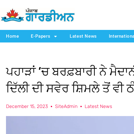
Home
E-Papers
Latest News
Internation
ਪਹਾੜਾਂ ’ਚ ਬਰਫ਼ਬਾਰੀ ਨੇ ਮੈਦਾ
ਦਿੱਲੀ ਦੀ ਸਵੇਰ ਸ਼ਿਮਲੇ ਤੋਂ ਵੀ ਠ
December 15, 2023
SiteAdmin
Latest News