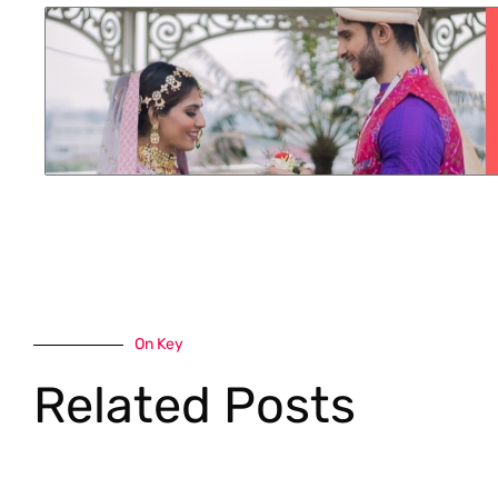
On Key
Related Posts