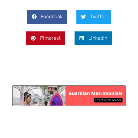
Facebook
Twitter
Pinterest
LinkedIn