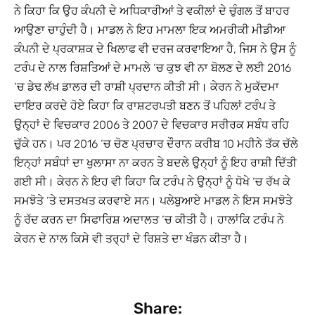
ਨੇ ਕਿਹਾ ਕਿ ਉਹ ਕੰਪਨੀ ਦੇ ਅਧਿਕਾਰੀਆਂ ਤੇ ਵਕੀਲਾਂ ਦੇ ਚੁੰਗਲ ਤੋਂ ਬਾਹਰ
ਆਉਣਾ ਚਾਹੁੰਦੀ ਹੈ। ਮਾਡਲ ਨੇ ਇਹ ਮਾਮਲਾ ਇਕ ਅਮਰੀਕੀ ਮੀਡੀਆ
ਕੰਪਨੀ ਦੇ ਪ੍ਰਕਾਸ਼ਕ ਦੇ ਖਿਲਾਫ ਵੀ ਦਰਜ ਕਰਵਾਇਆ ਹੈ, ਜਿਸ ਨੇ ਉਸ ਨੂੰ
ਟਰੰਪ ਦੇ ਨਾਲ ਰਿਸ਼ਤਿਆਂ ਦੇ ਮਾਮਲੇ ‘ਚ ਕੁਝ ਵੀ ਨਾ ਬੋਲਣ ਦੇ ਲਈ 2016
‘ਚ ਡੇਢ ਲੱਖ ਡਾਲਰ ਦੀ ਰਾਸ਼ੀ ਪ੍ਰਦਾਨ ਕੀਤੀ ਸੀ। ਕੇਰਨ ਨੇ ਮੁਕੱਦਮਾ
ਦਾਇਰ ਕਰਦੇ ਹੋਏ ਕਿਹਾ ਕਿ ਰਾਸ਼ਟਰਪਤੀ ਬਣਨ ਤੋਂ ਪਹਿਲਾਂ ਟਰੰਪ ਤੇ
ਉਨ੍ਹਾਂ ਦੇ ਵਿਚਕਾਰ 2006 ਤੇ 2007 ਦੇ ਵਿਚਕਾਰ ਸਰੀਰਕ ਸਬੰਧ ਰਹਿ
ਚੁੱਕੇ ਹਨ। ਪਰ 2016 ‘ਚ ਚੋਣ ਪ੍ਰਚਾਰ ਦੌਰਾਨ ਕਰੀਬ 10 ਮਹੀਨੇ ਤੱਕ ਚੱਲੇ
ਇਨ੍ਹਾਂ ਸਬੰਧਾਂ ਦਾ ਖੁਲਾਸਾ ਨਾ ਕਰਨ ਤੇ ਬਦਲੇ ਉਨ੍ਹਾਂ ਨੂੰ ਇਹ ਰਾਸ਼ੀ ਦਿੱਤੀ
ਗਈ ਸੀ। ਕੇਰਨ ਨੇ ਇਹ ਵੀ ਕਿਹਾ ਕਿ ਟਰੰਪ ਨੇ ਉਨ੍ਹਾਂ ਨੂੰ ਧੋਖੇ ‘ਚ ਰੱਖ ਕੇ
ਸਮਝੋਤੇ ‘ਤੇ ਦਸਤਖਤ ਕਰਵਾਏ ਸਨ। ਪਲੇਬੁਆਏ ਮਾਡਲ ਨੇ ਇਸ ਸਮਝੋਤੇ
ਨੂੰ ਰੱਦ ਕਰਨ ਦਾ ਸਿਫਾਰਿਸ਼ ਅਦਾਲਤ ‘ਚ ਕੀਤੀ ਹੈ। ਹਾਲਾਂਕਿ ਟਰੰਪ ਨੇ
ਕੇਰਨ ਦੇ ਨਾਲ ਕਿਸੇ ਵੀ ਤਰ੍ਹਾਂ ਦੇ ਰਿਸ਼ਤੇ ਦਾ ਖੰਡਨ ਕੀਤਾ ਹੈ।
Share: