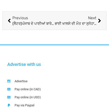
Previous
Next
(ਲੈਟਰ)ਪੰਜਾਬ ਦੇ ਪਾਣੀਆਂ ਬਾਰੇ ਫਿਕਰਮੰਦ
ਭਾਈ ਖਾਲਸੇ ਦੀ ਮੌਤ ਦਾ ਸੁਨੇਹਾ…
Advertise with us
Advertise
Pay online (in CAD)
Pay online (in USD)
Pay via Paypal