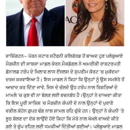
ਵਾਸ਼ਿੰਗਟਨ— ਪੋਰਨ ਸਟਾਰ ਸਟੈਫਨੀ ਕਲਿਫੋਰਡ ਤੋਂ ਬਾਅਦ ਹੁਣ ਪਲੇਬੁਆਏ
ਮੈਗਜ਼ੀਨ ਦੀ ਸਾਬਕਾ ਮਾਡਲ ਕੇਰਨ ਮੈਕਡੋਗਲ ਨੇ ਅਮਰੀਕੀ ਰਾਸ਼ਟਰਪਤੀ
ਡੋਨਾਲਡ ਟਰੰਪ ਦੇ ਖਿਲਾਫ ਲਾਸ ਏਂਜਲਸ ਦੇ ਸੁਪਰੀਮ ਕੋਰਟ ‘ਚ ਮੁਕੱਦਮਾ
ਦਰਜ ਕਰਵਾਇਆ ਹੈ। ਇਸ ਮਾਡਲ ਨੇ ਕਿਹਾ ਕਿ ਉਨ੍ਹਾਂ ਨੂੰ ਉਸ ਸਮਝੋਤੇ ਤੋਂ
ਆਜ਼ਾਦ ਕਰ ਦਿੱਤਾ ਜਾਵੇ, ਜਿਸ ਦੇ ਚੱਲਦੇ ਉਹ ਟਰੰਪ ਨਾਲ ਰਿਸ਼ਤਿਆਂ ਦੇ
ਮਾਮਲੇ ‘ਚ ਕੁਝ ਵੀ ਨਾ ਬੋਲਣ ਲਈ ਵਚਨਬੱਧ ਹੈ।ਉਨ੍ਹਾਂ ਨੇ ਦਾਅਵਾ ਕੀਤਾ
ਕਿ ਇਸ ਪੂਰੀ ਸਾਜ਼ਿਸ਼ ‘ਚ ਮੈਗਜ਼ੀਨ ਕੰਪਨੀ ਦੇ ਨਾਲ ਉਨ੍ਹਾਂ ਦੇ ਪੁਰਾਣੇ
ਵਕੀਲ ਕੋਹੇਨ ਗੁਪਤ ਢੰਗ ਨਾਲ ਸ਼ਾਮਲ ਰਹਿ ਚੁੱਕੇ ਹਨ। ਉਨ੍ਹਾਂ ਨੇ ਕੰਪਨੀ ‘ਤੇ
ਝੂਠ ਬੋਲਣ ਦਾ ਦੋਸ਼ ਲਾਉਂਦੇ ਹੋਏ ਕਿਹਾ ਕਿ ਮੇਰੇ ਨਾਲ ਖੋਖਲੇ ਵਾਅਦੇ ਕੀਤੇ
ਗਏ ਤੇ ਚੁੱਪ ਰਹਿਣ ਲਈ ਧਮਕੀਆਂ ਦਿੱਤੀਆਂ ਗਈਆਂ। ਪਲੇਬੁਆਏ ਮਾਡਲ