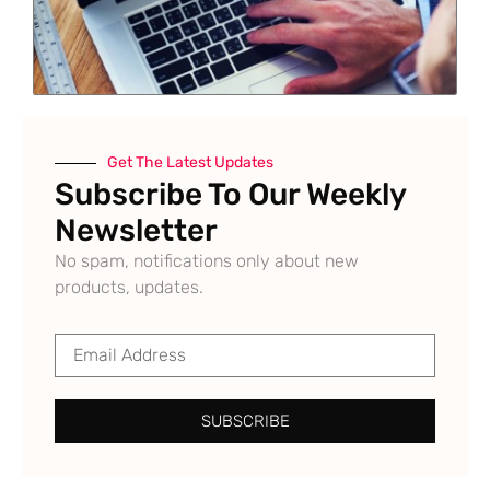
Get The Latest Updates
Subscribe To Our Weekly
Newsletter
No spam, notifications only about new
products, updates.
SUBSCRIBE