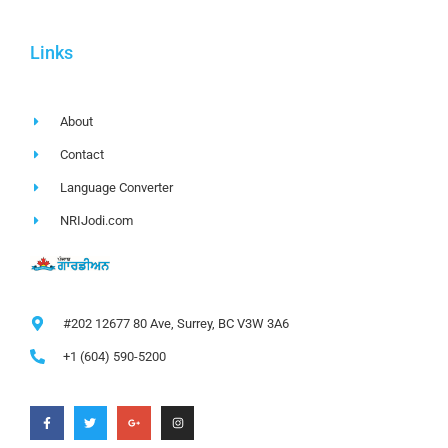
Links
About
Contact
Language Converter
NRIJodi.com
#202 12677 80 Ave, Surrey, BC V3W 3A6
+1 (604) 590-5200