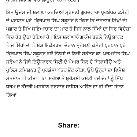
ਇਸ ਉਦਮ ਦੀ ਸ਼ਲਾਘਾ ਕਰਦਿਆਂ ਸ੍ਰੋਮਣੀ ਗੁਰਦਵਾਰਾ ਪ੍ਰਬੰਧਕ ਕਮੇਟੀ
ਦੇ ਪ੍ਰਧਾਨ ਪ੍ਰੋ. ਕ੍ਰਿਪਾਲ ਸਿੰਘ ਬਡੂੰਗਰ ਨੇ ਕਿਹਾ ਕਿ ਦਸਤਾਰ ਸਿੱਖਾਂ ਦੀ
ਪਛਾਣ ਤੇ ਸਿੱਖ ਸਭਿਆਚਾਰ ਦਾ ਮਾਣ ਹੈ ਜਿਸ ਨਾਲ ਸਿੱਖਾਂ ਦਾ ਸਿਰ ਵਿਦੇਸ਼ਾਂ
ਵਿਚ ਹੋਰ ਉਚਾ ਹੋਇਆ ਹੈ। ਇਸ ਸ਼ਲਾਘਾਯੋਗ ਕੰਮ ਬਦਲੇ ਨਿਊਯਾਰਕ
ਵਿਚ ਸਿੱਖਾਂ ਦੀ ਵਿਸ਼ੇਸ਼ ਇਕੱਤਰਤਾ ਦੌਰਾਨ ਸ਼੍ਰੋਮਣੀ ਕਮੇਟੀ ਪ੍ਰਧਾਨ ਪ੍ਰੋ.
ਕ੍ਰਿਪਾਲ ਸਿੰਘ ਬਡੂੰਗਰ ਵਲੋਂ ਉਨ੍ਹਾਂ ਦੇ ਨਿਜੀ ਸਕੱਤਰ ਡਾ. ਪਰਮਜੀਤ ਸਿੰਘ
ਸਰੋਆ ਨੇ ਜਿਥੇ ਨਿਊਯਾਰਕ ਸਿਟੀ ਦੇ ਮੇਅਰ ਬਿਲ ਦੇ ਬਿਲਾਸੀਉ ਅਤੇ
ਪੁਲਿਸ ਕਮਿਸ਼ਨਰ ਨੂੰ ਪ੍ਰਸ਼ੰਸਾ ਪੱਤਰ ਭੇਂਟ ਕੀਤਾ, ਉਥੇ ਉਨ੍ਹਾਂ ਦਾ ਵਿਸੇਸ਼
ਸਨਮਾਨ ਵੀ ਕੀਤਾ। ਡਾ. ਸਰੋਆ ਨੇ ਸ਼੍ਰੋਮਣੀ ਕਮੇਟੀ ਵਲੋਂ ਦੋਹਾਂ ਨੂੰ ਸਿੱਖ
ਧਰਮ ਦੇ ਕੇਂਦਰੀ ਅਸਥਾਨ ਦਰਬਾਰ ਸਾਹਿਬ ਆਉਣ ਦਾ ਵੀ ਸੱਦਾ ਦਿਤਾ
ਗਿਆ।
Share: