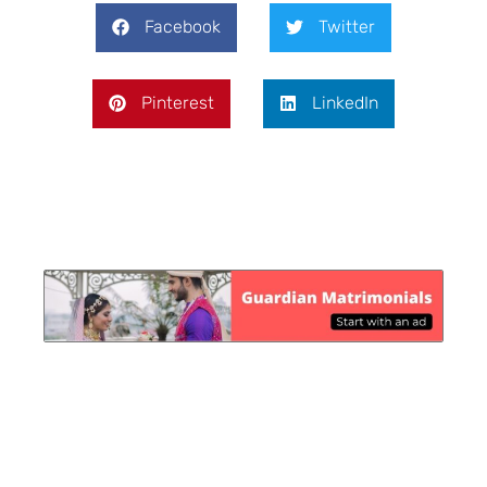
Facebook
Twitter
Pinterest
LinkedIn