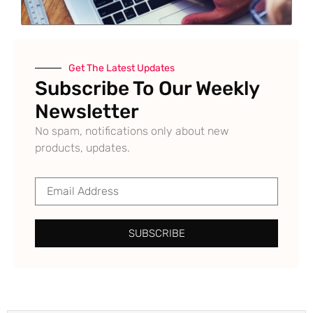
Get The Latest Updates
Subscribe To Our Weekly
Newsletter
No spam, notifications only about new
products, updates.
SUBSCRIBE