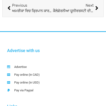
Previous
Next
ਅਮਰੀਕਾ ਵਿਚ ਕ੍ਰਿਪਾਨ ਕਾਰਨ ਸਿੱਖ ਨੂੰ ਹਥਕੜੀ ਲਾਈ
ਕੈਲੇਫ਼ੋਰਨੀਆ ਯੂਨੀਵਰਸਟੀ ਦੀ ਕਾਨਵੋਕੇਸ਼ਨ ‘ਚ ਅੰਗਦ ਸਿੰਘ ਦਾ ਭਾਸ਼ਣ ਦੁਨੀਆਂ ਭਰ ਵਿਚ ਚਰਚਿਤ ਹੋਇਆ
Advertise with us
Advertise
Pay online (in CAD)
Pay online (in USD)
Pay via Paypal