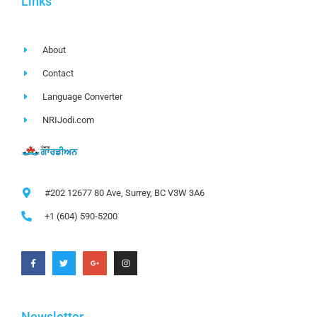
Links
About
Contact
Language Converter
NRIJodi.com
#202 12677 80 Ave, Surrey, BC V3W 3A6
+1 (604) 590-5200
Newsletter