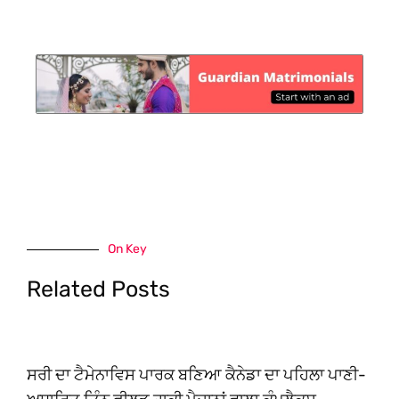
On Key
Related Posts
ਸਰੀ ਦਾ ਟੈਮੇਨਾਵਿਸ ਪਾਰਕ ਬਣਿਆ ਕੈਨੇਡਾ ਦਾ ਪਹਿਲਾ ਪਾਣੀ-