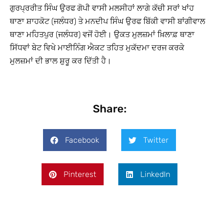
ਗੁਰਪ੍ਰਰੀਤ ਸਿੰਘ ਉਰਫ ਗੋਪੀ ਵਾਸੀ ਮਲਸੀਹਾਂ ਲਾਗੇ ਕੱਚੀ ਸਰਾਂ ਖਾਂਹ
ਥਾਣਾ ਸ਼ਾਹਕੋਟ (ਜਲੰਧਰ) ਤੇ ਮਨਦੀਪ ਸਿੰਘ ਉਰਫ ਬਿੱਕੀ ਵਾਸੀ ਬਾਂਗੀਵਾਲ
ਥਾਣਾ ਮਹਿਤਪੁਰ (ਜਲੰਧਰ) ਵਜੋਂ ਹੋਈ। ਉਕਤ ਮੁਲਜ਼ਮਾਂ ਖ਼ਿਲਾਫ਼ ਥਾਣਾ
ਸਿੱਧਵਾਂ ਬੇਟ ਵਿਖੇ ਮਾਈਨਿੰਗ ਐਕਟ ਤਹਿਤ ਮੁਕੱਦਮਾ ਦਰਜ ਕਰਕੇ
ਮੁਲਜ਼ਮਾਂ ਦੀ ਭਾਲ ਸ਼ੁਰੂ ਕਰ ਦਿੱਤੀ ਹੈ।
Share:
Facebook
Twitter
Pinterest
LinkedIn