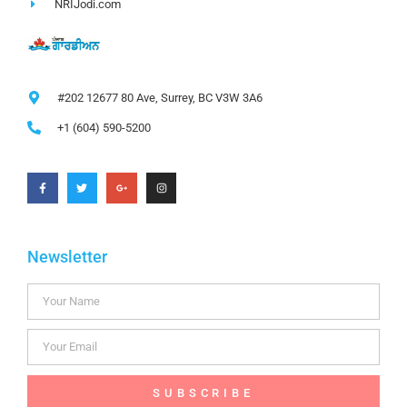
NRIJodi.com
#202 12677 80 Ave, Surrey, BC V3W 3A6
+1 (604) 590-5200
Newsletter
SUBSCRIBE