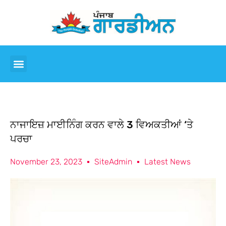
ਨਾਜਾਇਜ਼ ਮਾਈਨਿੰਗ ਕਰਨ ਵਾਲੇ 3 ਵਿਅਕਤੀਆਂ ‘ਤੇ
ਪਰਚਾ
November 23, 2023
SiteAdmin
Latest News