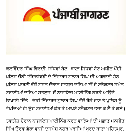
ਕੁਲਵਿੰਦਰ ਸਿੰਘ ਵਿਰਦੀ, ਸਿੱਧਵਾਂ ਬੇਟ : ਥਾਣਾ ਸਿੱਧਵਾਂ ਬੇਟ ਅਧੀਨ ਪੈਂਦੀ
ਪੁਲਿਸ ਚੌਕੀ ਗਿੱਦੜਵਿੰਡੀ ਦੇ ਇੰਚਾਰਜ ਗੁਲਾਬ ਸਿੰਘ ਦੀ ਅਗਵਾਈ ਹੇਠ
ਪੁਲਿਸ ਪਾਰਟੀ ਵੱਲੋਂ ਗਸ਼ਤ ਦੌਰਾਨ ਸਤਲੁਜ ਦਰਿਆ ‘ਚੋਂ ਦੋ ਟਰੈਕਟਰ ਸਮੇਤ
ਟਰਾਲੀਆਂ ਦਰਿਆ ਸਤਲੁਜ ‘ਚੋਂ ਨਾਜਾਇਜ਼ ਮਾਈਨਿੰਗ ਕਰਕੇ ਆਉਂਦੇ
ਵਿਖਾਈ ਦਿੱਤੇ। ਚੌਕੀ ਇੰਚਾਰਜ ਗੁਲਾਬ ਸਿੰਘ ਵੱਲੋਂ ਰੋਕੇ ਜਾਣ ਤੇ ਪੁਲਿਸ ਨੂੰ
ਵੇਖਦਿਆਂ ਹੀ ਉਹ ਟਰਾਲੀਆਂ ਛੱਡ ਕੇ ਆਪਣੇ ਟਰੈਕਟਰ ਭਜਾ ਕੇ ਲੈ ਕੇ ਗਏ।
ਤਫਤੀਸ਼ ਦੌਰਾਨ ਨਾਜਾਇਜ਼ ਮਾਈਨਿੰਗ ਕਰਨ ਵਾਲਿਆਂ ਦੀ ਪਛਾਣ ਮਨਜੀਤ
ਸਿੰਘ ਉਰਫ ਗੋਰਾ ਵਾਸੀ ਦਸਮੇਸ਼ ਨਗਰ ਪਰਜੀਆਂ ਖੁਰਦ ਥਾਣਾ ਮਹਿਤਪੁਰ,