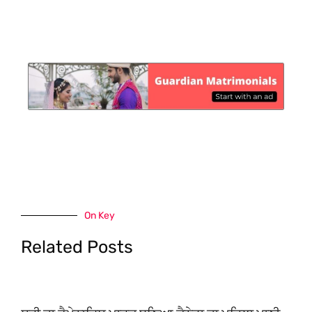
On Key
Related Posts