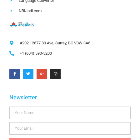
Language Converter
NRIJodi.com
#202 12677 80 Ave, Surrey, BC V3W 3A6
+1 (604) 590-5200
Newsletter