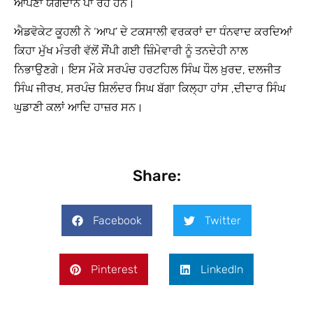
ਆਪਣਾ ਯੋਗਦਾਨ ਪਾ ਰਹੇ ਹਨ।
ਐਡਵੋਕੇਟ ਕੂਹਲੀ ਨੇ ‘ਆਪ’ ਦੇ ਟਕਸਾਲੀ ਵਰਕਰਾਂ ਦਾ ਧੰਨਵਾਦ ਕਰਦਿਆਂ
ਕਿਹਾ ਮੁੱਖ ਮੰਤਰੀ ਵੱਲੋਂ ਸੌਂਪੀ ਗਈ ਜ਼ਿੰਮੇਵਾਰੀ ਨੂੰ ਤਨਦੇਹੀ ਨਾਲ
ਨਿਭਾਉਣਗੇ। ਇਸ ਮੌਕੇ ਸਰਪੰਚ ਹਰਟਹਿਲ ਸਿੰਘ ਧੌਲ ਖ਼ੁਰਦ, ਦਲਜੀਤ
ਸਿੰਘ ਜੀਰਖ, ਸਰਪੰਚ ਸ਼ਿਲੰਦਰ ਸਿਘ ਬੱਗਾ ਕਿਲ੍ਹਾ ਹਾਂਸ ,ਦੀਦਾਰ ਸਿੰਘ
ਘੁਡਾਣੀ ਕਲਾਂ ਆਦਿ ਹਾਜ਼ਰ ਸਨ।
Share:
Facebook
Twitter
Pinterest
LinkedIn