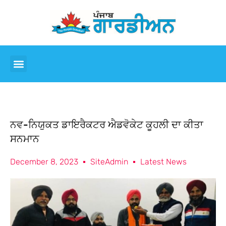
ਨਵ-ਨਿਯੁਕਤ ਡਾਇਰੈਕਟਰ ਐਡਵੋਕੇਟ ਕੂਹਲੀ ਦਾ ਕੀਤਾ
ਸਨਮਾਨ
December 8, 2023
SiteAdmin
Latest News