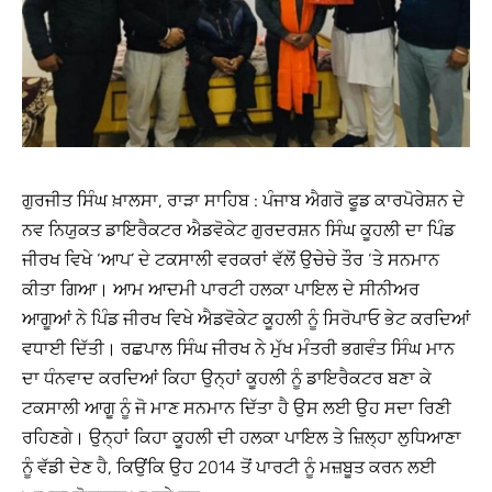
ਗੁਰਜੀਤ ਸਿੰਘ ਖ਼ਾਲਸਾ, ਰਾੜਾ ਸਾਹਿਬ : ਪੰਜਾਬ ਐਗਰੋ ਫੂਡ ਕਾਰਪੋਰੇਸ਼ਨ ਦੇ
ਨਵ ਨਿਯੁਕਤ ਡਾਇਰੈਕਟਰ ਐਡਵੋਕੇਟ ਗੁਰਦਰਸ਼ਨ ਸਿੰਘ ਕੂਹਲੀ ਦਾ ਪਿੰਡ
ਜੀਰਖ ਵਿਖੇ ‘ਆਪ’ ਦੇ ਟਕਸਾਲੀ ਵਰਕਰਾਂ ਵੱਲੋਂ ਉਚੇਚੇ ਤੌਰ ‘ਤੇ ਸਨਮਾਨ
ਕੀਤਾ ਗਿਆ। ਆਮ ਆਦਮੀ ਪਾਰਟੀ ਹਲਕਾ ਪਾਇਲ ਦੇ ਸੀਨੀਅਰ
ਆਗੂਆਂ ਨੇ ਪਿੰਡ ਜੀਰਖ ਵਿਖੇ ਐਡਵੋਕੇਟ ਕੂਹਲੀ ਨੂੰ ਸਿਰੋਪਾਓ ਭੇਟ ਕਰਦਿਆਂ
ਵਧਾਈ ਦਿੱਤੀ। ਰਛਪਾਲ ਸਿੰਘ ਜੀਰਖ ਨੇ ਮੁੱਖ ਮੰਤਰੀ ਭਗਵੰਤ ਸਿੰਘ ਮਾਨ
ਦਾ ਧੰਨਵਾਦ ਕਰਦਿਆਂ ਕਿਹਾ ਉਨ੍ਹਾਂ ਕੂਹਲੀ ਨੂੰ ਡਾਇਰੈਕਟਰ ਬਣਾ ਕੇ
ਟਕਸਾਲੀ ਆਗੂ ਨੂੰ ਜੋ ਮਾਣ ਸਨਮਾਨ ਦਿੱਤਾ ਹੈ ਉਸ ਲਈ ਉਹ ਸਦਾ ਰਿਣੀ
ਰਹਿਣਗੇ। ਉਨ੍ਹਾਂ ਕਿਹਾ ਕੂਹਲੀ ਦੀ ਹਲਕਾ ਪਾਇਲ ਤੇ ਜ਼ਿਲ੍ਹਾ ਲੁਧਿਆਣਾ
ਨੂੰ ਵੱਡੀ ਦੇਣ ਹੈ, ਕਿਉਂਕਿ ਉਹ 2014 ਤੋਂ ਪਾਰਟੀ ਨੂੰ ਮਜ਼ਬੂਤ ਕਰਨ ਲਈ