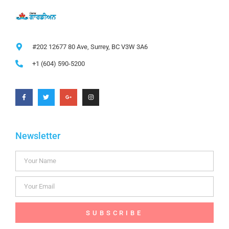
#202 12677 80 Ave, Surrey, BC V3W 3A6
+1 (604) 590-5200
Newsletter
SUBSCRIBE