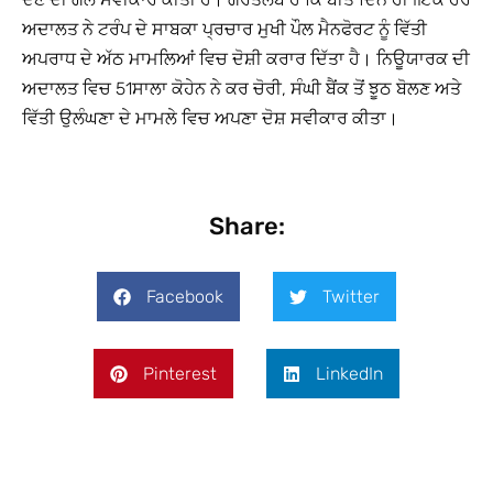
ਅਦਾਲਤ ਨੇ ਟਰੰਪ ਦੇ ਸਾਬਕਾ ਪ੍ਰਚਾਰ ਮੁਖੀ ਪੌਲ ਮੈਨਫੋਰਟ ਨੂੰ ਵਿੱਤੀ
ਅਪਰਾਧ ਦੇ ਅੱਠ ਮਾਮਲਿਆਂ ਵਿਚ ਦੋਸ਼ੀ ਕਰਾਰ ਦਿੱਤਾ ਹੈ। ਨਿਊਯਾਰਕ ਦੀ
ਅਦਾਲਤ ਵਿਚ 51ਸਾਲਾ ਕੋਹੇਨ ਨੇ ਕਰ ਚੋਰੀ, ਸੰਘੀ ਬੈਂਕ ਤੋਂ ਝੂਠ ਬੋਲਣ ਅਤੇ
ਵਿੱਤੀ ਉਲੰਘਣਾ ਦੇ ਮਾਮਲੇ ਵਿਚ ਅਪਣਾ ਦੋਸ਼ ਸਵੀਕਾਰ ਕੀਤਾ।
Share:
Facebook
Twitter
Pinterest
LinkedIn