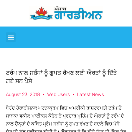
ਟਰੰਪ ਨਾਲ ਸਬੰਧਾਂ ਨੂੰ ਗੁਪਤ ਰੱਖਣ ਲਈ ਔਰਤਾਂ ਨੂੰ ਦਿੱਤੇ
ਗਏ ਸਨ ਪੈਸੇ
August 23, 2018
Web Users
Latest News
ਬੇਹੱਦ ਹੈਰਾਨੀਜਨਕ ਘਟਨਾਕ੍ਰਮ ਵਿਚ ਅਮਰੀਕੀ ਰਾਸ਼ਟਰਪਤੀ ਟਰੰਪ ਦੇ
ਸਾਬਕਾ ਵਕੀਲ ਮਾਈਕਲ ਕੋਹੇਨ ਨੇ ਪ੍ਰਚਾਰ ਮੁਹਿੰਮ ਦੋ ਔਰਤਾਂ ਨੂੰ ਟਰੰਪ ਦੇ
ਨਾਲ ਉਨ੍ਹਾਂ ਦੇ ਕਥਿਤ ਪ੍ਰੇਮ ਸਬੰਧਾਂ ਨੂੰ ਗੁਪਤ ਰੱਖਣ ਦੇ ਬਦਲੇ ਵਿਚ ਪੈਸੇ
ਦੇਣ ਦੀ ਗੱਲ ਸਵੀਕਾਰ ਕੀਤੀ ਹੈ। ਗੌਰਤਲਬ ਹੈ ਕਿ ਬੀਤੇ ਦਿਨ ਹੀ Îਇਕ ਹੋਰ