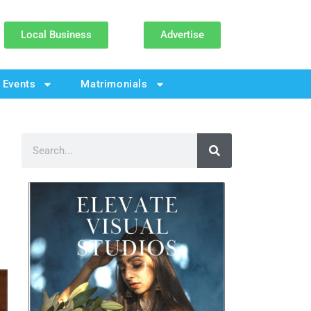
Local Business
Advertise
Events
Matrimonials