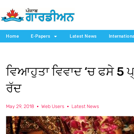
Home
E-Papers
Latest News
Internation
ਵਿਆਹੁਤਾ ਵਿਵਾਦ ‘ਚ ਫਸੇ 5 ਪ
ਰੱਦ
May 29, 2018
Web Users
Latest News