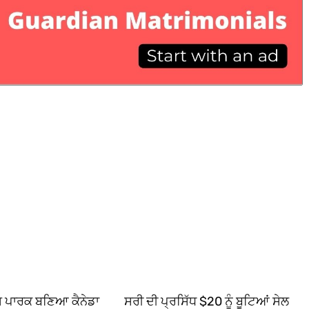
ਿਸ ਪਾਰਕ ਬਣਿਆ ਕੈਨੇਡਾ
ਸਰੀ ਦੀ ਪ੍ਰਸਿੱਧ $20 ਨੂੰ ਬੂਟਿਆਂ ਸੇਲ