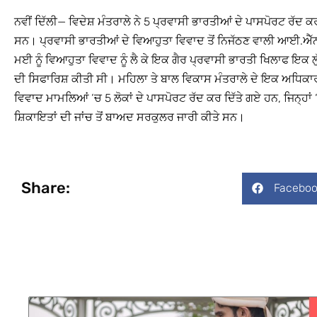
ਨਵੀਂ ਦਿੱਲੀ— ਵਿਦੇਸ਼ ਮੰਤਰਾਲੇ ਨੇ 5 ਪ੍ਰਵਾਸੀ ਭਾਰਤੀਆਂ ਦੇ ਪਾਸਪੋਰਟ ਰੱਦ 
ਸਨ। ਪ੍ਰਵਾਸੀ ਭਾਰਤੀਆਂ ਦੇ ਵਿਆਹੁਤਾ ਵਿਵਾਦ ਤੋਂ ਨਿਜੱਠਣ ਵਾਲੀ ਆਈ.ਐੱਨ
ਮਈ ਨੂੰ ਵਿਆਹੁਤਾ ਵਿਵਾਦ ਨੂੰ ਲੈ ਕੇ ਇਕ ਗੈਰ ਪ੍ਰਵਾਸੀ ਭਾਰਤੀ ਖਿਲਾਫ ਇਕ 
ਦੀ ਸਿਫਾਰਿਸ਼ ਕੀਤੀ ਸੀ। ਮਹਿਲਾ ਤੇ ਬਾਲ ਵਿਕਾਸ ਮੰਤਰਾਲੇ ਦੇ ਇਕ ਅਧਿਕਾਰੀ 
ਵਿਵਾਦ ਮਾਮਲਿਆਂ ‘ਚ 5 ਲੋਕਾਂ ਦੇ ਪਾਸਪੋਰਟ ਰੱਦ ਕਰ ਦਿੱਤੇ ਗਏ ਹਨ, ਜਿਨ੍
ਸ਼ਿਕਾਇਤਾਂ ਦੀ ਜਾਂਚ ਤੋਂ ਬਾਅਦ ਸਰਕੁਲਰ ਜਾਰੀ ਕੀਤੇ ਸਨ।
Share:
Faceboo