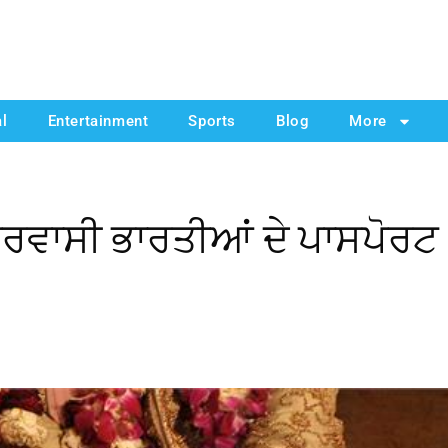
al
Entertainment
Sports
Blog
More
੍ਰਵਾਸੀ ਭਾਰਤੀਆਂ ਦੇ ਪਾਸਪੋਰਟ