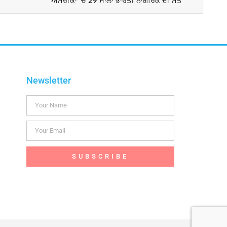
ਅਮਰੀਕਾ ‘ਚ 29 ਸਾਲਾ ਭਾਰਤੀ ਨਾਗਰਿਕ ਦੀ ਮੌਤ
Newsletter
SUBSCRIBE