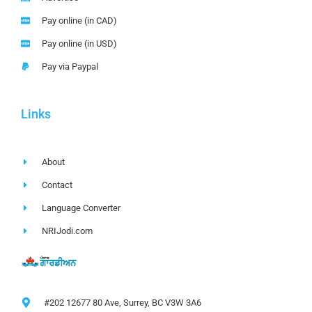
Pay online (in CAD)
Pay online (in USD)
Pay via Paypal
Links
About
Contact
Language Converter
NRIJodi.com
#202 12677 80 Ave, Surrey, BC V3W 3A6