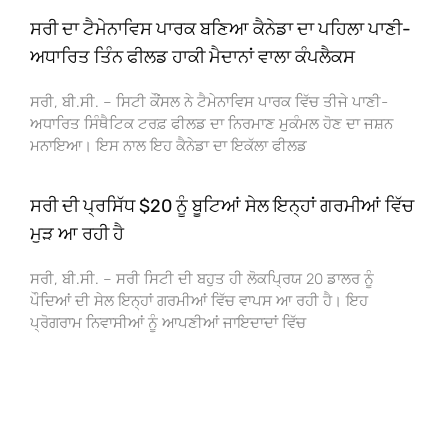
ਸਰੀ ਦਾ ਟੈਮੇਨਾਵਿਸ ਪਾਰਕ ਬਣਿਆ ਕੈਨੇਡਾ ਦਾ ਪਹਿਲਾ ਪਾਣੀ-
ਅਧਾਰਿਤ ਤਿੰਨ ਫੀਲਡ ਹਾਕੀ ਮੈਦਾਨਾਂ ਵਾਲਾ ਕੰਪਲੈਕਸ
ਸਰੀ, ਬੀ.ਸੀ. – ਸਿਟੀ ਕੌਂਸਲ ਨੇ ਟੈਮੇਨਾਵਿਸ ਪਾਰਕ ਵਿੱਚ ਤੀਜੇ ਪਾਣੀ-
ਅਧਾਰਿਤ ਸਿੰਥੈਟਿਕ ਟਰਫ਼ ਫੀਲਡ ਦਾ ਨਿਰਮਾਣ ਮੁਕੰਮਲ ਹੋਣ ਦਾ ਜਸ਼ਨ
ਮਨਾਇਆ। ਇਸ ਨਾਲ ਇਹ ਕੈਨੇਡਾ ਦਾ ਇਕੱਲਾ ਫੀਲਡ
ਸਰੀ ਦੀ ਪ੍ਰਸਿੱਧ $20 ਨੂੰ ਬੂਟਿਆਂ ਸੇਲ ਇਨ੍ਹਾਂ ਗਰਮੀਆਂ ਵਿੱਚ
ਮੁੜ ਆ ਰਹੀ ਹੈ
ਸਰੀ, ਬੀ.ਸੀ. – ਸਰੀ ਸਿਟੀ ਦੀ ਬਹੁਤ ਹੀ ਲੋਕਪ੍ਰਿਯ 20 ਡਾਲਰ ਨੂੰ
ਪੌਦਿਆਂ ਦੀ ਸੇਲ ਇਨ੍ਹਾਂ ਗਰਮੀਆਂ ਵਿੱਚ ਵਾਪਸ ਆ ਰਹੀ ਹੈ। ਇਹ
ਪ੍ਰੋਗਰਾਮ ਨਿਵਾਸੀਆਂ ਨੂੰ ਆਪਣੀਆਂ ਜਾਇਦਾਦਾਂ ਵਿੱਚ