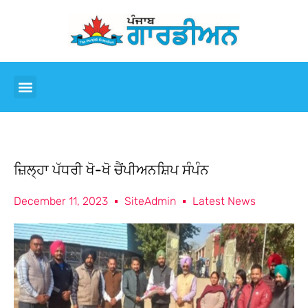
ਜ਼ਿਲ੍ਹਾ ਪੱਧਰੀ ਖੋ-ਖੋ ਚੈਂਪੀਅਨਸ਼ਿਪ ਸੰਪੰਨ
December 11, 2023
SiteAdmin
Latest News