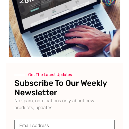
Get The Latest Updates
Subscribe To Our Weekly
Newsletter
No spam, notifications only about new
products, updates.