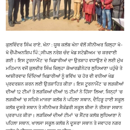
ਕੁਲਵਿੰਦਰ ਸਿੰਘ ਰਾਏ, ਖੰਨਾ : ਯੂਥ ਕਲੱਬ ਖੰਨਾ ਵੱਲੋਂ ਸੀਨੀਅਰ ਜ਼ਿਲ੍ਹਾ ਖੋ-
ਖੋ ਚੈਂਪੀਅਨਸ਼ਿਪ ਪਿੰ੍ਸੀਪਲ ਨਰੇਸ਼ ਚੰਦ ਖੇਡ ਸਟੇਡੀਅਮ ‘ਚ ਕਰਵਾਈ
ਗਈ। ਇਸ ਟੂਰਨਾਮੈਂਟ ‘ਚ ਖਿਡਾਰੀਆਂ ਦਾ ਉਤਸ਼ਾਹ ਵਧਾਉਣ ਦੇ ਲਈ ਮੁੱਖ
ਮਹਿਮਾਨ ਵਜੋਂ ਕੁਲਵੀਰ ਸਿੰਘ ਜ਼ਿਲ੍ਹਾ ਕੋਆਰਡੀਨੇਟਰ ਲੁਧਿਆਣਾ ਪਹੁੰਚੇ ਤੇ
ਆਸ਼ੀਰਵਾਦ ਦਿੰਦਿਆਂ ਖਿਡਾਰੀਆਂ ਨੂੰ ਭਵਿੱਖ ‘ਚ ਹੋਰ ਵੀ ਵਧੀਆ ਖੇਡ
ਪ੍ਰਦਰਸ਼ਨ ਕਰਨ ਲਈ ਉਤਸ਼ਾਹਿਤ ਕੀਤਾ। ਇਸ ਟੂਰਨਾਮੈਂਟ ‘ਚ ਲੜਕੀਆਂ
ਦੀਆਂ 12 ਟੀਮਾਂ ਤੇ ਲੜਕਿਆਂ ਦੀਆਂ 15 ਟੀਮਾਂ ਨੇ ਹਿੱਸਾ ਲਿਆ, ਜਿਨ੍ਹਾਂ ‘ਚ
ਲੜਕੀਆਂ ‘ਚ ਸਹਿਜੋ ਮਾਜਰਾ ਕਲੱਬ ਨੇ ਪਹਿਲਾ ਸਥਾਨ, ਦੈਹਿੜੂ ਹਾਈ ਸਕੂਲ
ਕਲੱਬ ਦੂਸਰੇ ਸਥਾਨ ਤੇ ਸੀਨੀਅਰ ਸੈਕੰਡਰੀ ਸਕੂਲ ਬੀਜਾ ਨੇ ਤੀਸਰਾ ਸਥਾਨ
ਪ੍ਰਰਾਪਤ ਕੀਤਾ। ਲੜਕਿਆਂ ਦੀਆਂ ਟੀਮਾਂ ‘ਚ ਸੈਂਟਰ ਕਲੱਬ ਲੁਧਿਆਣਾ ਨੇ
ਪਹਿਲਾ ਸਥਾਨ, ਖਾਲਸਾ ਸਕੂਲ ਕਲੱਬ ਨੇ ਦੂਸਰਾ ਸਥਾਨ ਤੇ ਜਵਾਹਰ ਨਗਰ