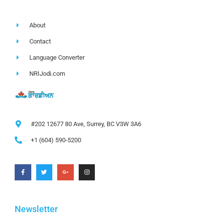
About
Contact
Language Converter
NRIJodi.com
#202 12677 80 Ave, Surrey, BC V3W 3A6
+1 (604) 590-5200
Newsletter