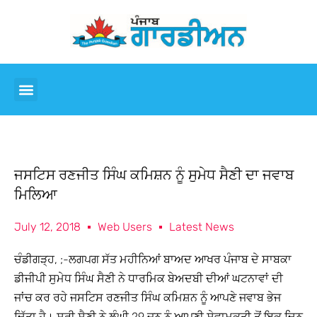
ਜਸਟਿਸ ਰਣਜੀਤ ਸਿੰਘ ਕਮਿਸ਼ਨ ਨੂੰ ਸੁਮੇਧ ਸੈਣੀ ਦਾ ਜਵਾਬ
ਮਿਲਿਆ
July 12, 2018
Web Users
Latest News
ਚੰਡੀਗੜ੍ਹ, ;-ਲਗਪਗ ਸੱਤ ਮਹੀਨਿਆਂ ਬਾਅਦ ਆਖਰ ਪੰਜਾਬ ਦੇ ਸਾਬਕਾ
ਡੀਜੀਪੀ ਸੁਮੇਧ ਸਿੰਘ ਸੈਣੀ ਨੇ ਧਾਰਮਿਕ ਬੇਅਦਬੀ ਦੀਆਂ ਘਟਨਾਵਾਂ ਦੀ
ਜਾਂਚ ਕਰ ਰਹੇ ਜਸਟਿਸ ਰਣਜੀਤ ਸਿੰਘ ਕਮਿਸ਼ਨ ਨੂੰ ਆਪਣੇ ਜਵਾਬ ਭੇਜ
ਦਿੱਤਾ ਹੈ। ਸ੍ਰੀ ਸੈਣੀ ਨੇ ਲੰਘੀ 29 ਜੂਨ ਨੂੰ ਆਪਣੀ ਸੇਵਾਮੁਕਤੀ ਤੋਂ ਇਕ ਦਿਨ