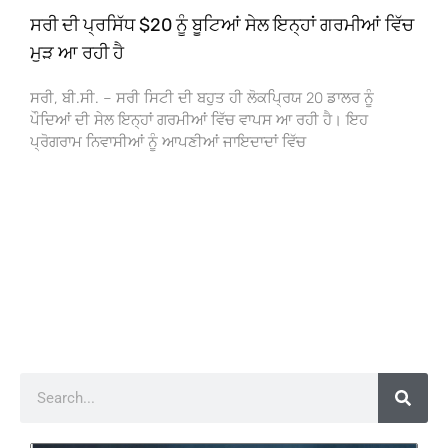
ਸਰੀ ਦੀ ਪ੍ਰਸਿੱਧ $20 ਨੂੰ ਬੂਟਿਆਂ ਸੇਲ ਇਨ੍ਹਾਂ ਗਰਮੀਆਂ ਵਿੱਚ
ਮੁੜ ਆ ਰਹੀ ਹੈ
ਸਰੀ, ਬੀ.ਸੀ. – ਸਰੀ ਸਿਟੀ ਦੀ ਬਹੁਤ ਹੀ ਲੋਕਪ੍ਰਿਯ 20 ਡਾਲਰ ਨੂੰ
ਪੌਦਿਆਂ ਦੀ ਸੇਲ ਇਨ੍ਹਾਂ ਗਰਮੀਆਂ ਵਿੱਚ ਵਾਪਸ ਆ ਰਹੀ ਹੈ। ਇਹ
ਪ੍ਰੋਗਰਾਮ ਨਿਵਾਸੀਆਂ ਨੂੰ ਆਪਣੀਆਂ ਜਾਇਦਾਦਾਂ ਵਿੱਚ