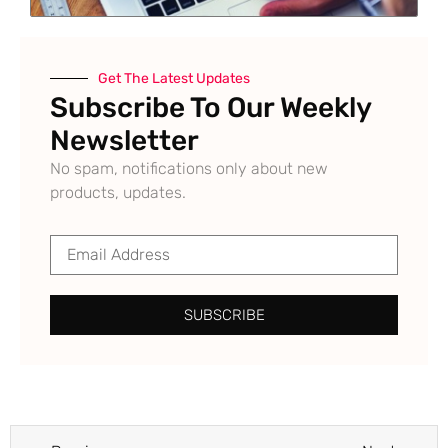
Get The Latest Updates
Subscribe To Our Weekly
Newsletter
No spam, notifications only about new
products, updates.
SUBSCRIBE