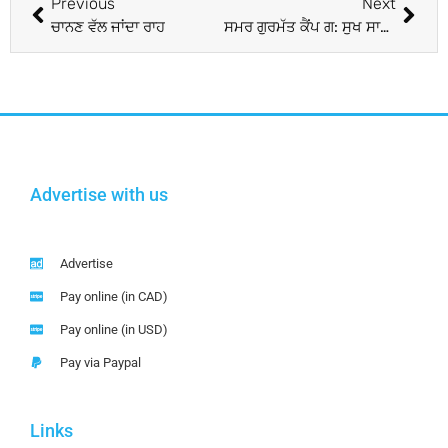
Previous
Next
ਚਾਨਣ ਵੱਲ ਜਾਂਦਾ ਰਾਹ
ਸਮਰ ਗੁਰਮੱਤ ਕੈਂਪ ਗ: ਸੁਖ ਸਾਗਰ ਵਿਖੇ ਸ਼ਾਨੋ-ਸ਼ੌਕਤ ਨਾਲ ਸੰਪੰਨ
Advertise with us
Advertise
Pay online (in CAD)
Pay online (in USD)
Pay via Paypal
Links