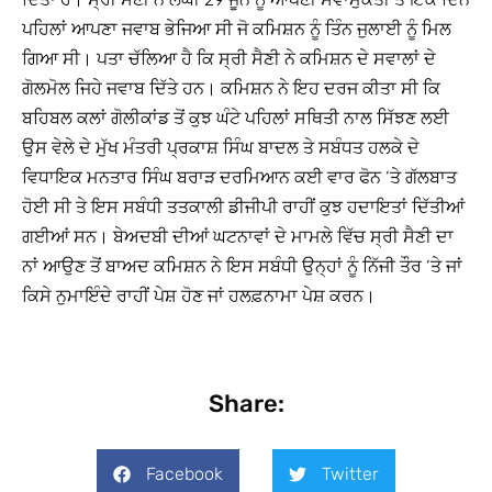
ਪਹਿਲਾਂ ਆਪਣਾ ਜਵਾਬ ਭੇਜਿਆ ਸੀ ਜੋ ਕਮਿਸ਼ਨ ਨੂੰ ਤਿੰਨ ਜੁਲਾਈ ਨੂੰ ਮਿਲ
ਗਿਆ ਸੀ। ਪਤਾ ਚੱਲਿਆ ਹੈ ਕਿ ਸ੍ਰੀ ਸੈਣੀ ਨੇ ਕਮਿਸ਼ਨ ਦੇ ਸਵਾਲਾਂ ਦੇ
ਗੋਲਮੋਲ ਜਿਹੇ ਜਵਾਬ ਦਿੱਤੇ ਹਨ। ਕਮਿਸ਼ਨ ਨੇ ਇਹ ਦਰਜ ਕੀਤਾ ਸੀ ਕਿ
ਬਹਿਬਲ ਕਲਾਂ ਗੋਲੀਕਾਂਡ ਤੋਂ ਕੁਝ ਘੰਟੇ ਪਹਿਲਾਂ ਸਥਿਤੀ ਨਾਲ ਸਿੱਝਣ ਲਈ
ਉਸ ਵੇਲੇ ਦੇ ਮੁੱਖ ਮੰਤਰੀ ਪ੍ਰਕਾਸ਼ ਸਿੰਘ ਬਾਦਲ ਤੇ ਸਬੰਧਤ ਹਲਕੇ ਦੇ
ਵਿਧਾਇਕ ਮਨਤਾਰ ਸਿੰਘ ਬਰਾੜ ਦਰਮਿਆਨ ਕਈ ਵਾਰ ਫੋਨ ‘ਤੇ ਗੱਲਬਾਤ
ਹੋਈ ਸੀ ਤੇ ਇਸ ਸਬੰਧੀ ਤਤਕਾਲੀ ਡੀਜੀਪੀ ਰਾਹੀਂ ਕੁਝ ਹਦਾਇਤਾਂ ਦਿੱਤੀਆਂ
ਗਈਆਂ ਸਨ। ਬੇਅਦਬੀ ਦੀਆਂ ਘਟਨਾਵਾਂ ਦੇ ਮਾਮਲੇ ਵਿੱਚ ਸ੍ਰੀ ਸੈਣੀ ਦਾ
ਨਾਂ ਆਉਣ ਤੋਂ ਬਾਅਦ ਕਮਿਸ਼ਨ ਨੇ ਇਸ ਸਬੰਧੀ ਉਨ੍ਹਾਂ ਨੂੰ ਨਿੱਜੀ ਤੌਰ ‘ਤੇ ਜਾਂ
ਕਿਸੇ ਨੁਮਾਇੰਦੇ ਰਾਹੀਂ ਪੇਸ਼ ਹੋਣ ਜਾਂ ਹਲਫ਼ਨਾਮਾ ਪੇਸ਼ ਕਰਨ।
Share:
Facebook
Twitter