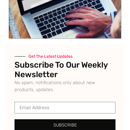
Get The Latest Updates
Subscribe To Our Weekly
Newsletter
No spam, notifications only about new
products, updates.
SUBSCRIBE