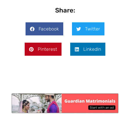
Share:
Facebook
Twitter
Pinterest
LinkedIn