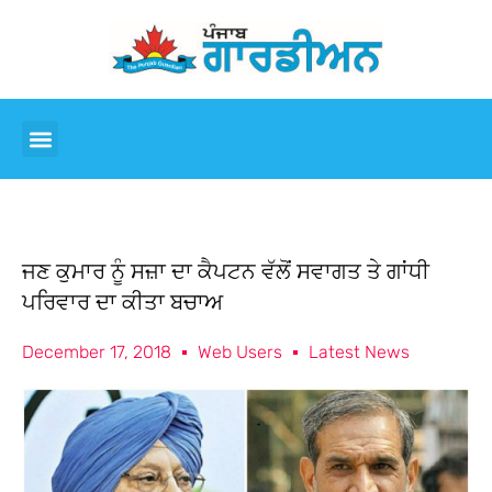
ਜਣ ਕੁਮਾਰ ਨੂੰ ਸਜ਼ਾ ਦਾ ਕੈਪਟਨ ਵੱਲੋਂ ਸਵਾਗਤ ਤੇ ਗਾਂਧੀ
ਪਰਿਵਾਰ ਦਾ ਕੀਤਾ ਬਚਾਅ
December 17, 2018
Web Users
Latest News