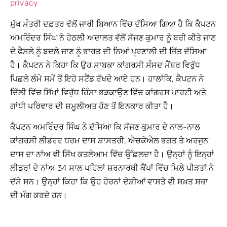
privacy
ਮੁੱਖ ਮੰਤਰੀ ਦਫ਼ਤਰ ਵੱਲੋਂ ਜਾਰੀ ਬਿਆਨ ਵਿੱਚ ਦੱਸਿਆ ਗਿਆ ਹੈ ਕਿ ਕੈਪਟਨ
ਅਮਰਿੰਦਰ ਸਿੰਘ ਨੇ ਹੇਠਲੀ ਅਦਾਲਤ ਵੱਲੋਂ ਸੱਜਣ ਕੁਮਾਰ ਨੂੰ ਬਰੀ ਕੀਤੇ ਜਾਣ
ਦੇ ਫੈਸਲੇ ਨੂੰ ਬਦਲੇ ਜਾਣ ਨੂੰ ਭਾਰਤ ਦੀ ਨਿਆਂ ਪ੍ਰਣਾਲੀ ਦੀ ਜਿੱਤ ਦੱਸਿਆ
ਹੈ। ਕੈਪਟਨ ਨੇ ਕਿਹਾ ਕਿ ਉਹ ਸਾਬਕਾ ਕਾਂਗਰਸੀ ਸੰਸਦ ਮੈਂਬਰ ਵਿਰੁੱਧ
ਪਿਛਲੇ ਲੰਮੇ ਸਮੇਂ ਤੋਂ ਇਹੋ ਸਟੈਂਡ ਰੱਖਦੇ ਆਏ ਹਨ। ਹਾਲਾਂਕਿ, ਕੈਪਟਨ ਨੇ
ਦਿੱਲੀ ਵਿੱਚ ਸਿੱਖਾਂ ਵਿਰੁੱਧ ਹਿੰਸਾ ਭੜਕਾਉਣ ਵਿੱਚ ਕਾਂਗਰਸ ਪਾਰਟੀ ਅਤੇ
ਗਾਂਧੀ ਪਰਿਵਾਰ ਦੀ ਸ਼ਮੂਲੀਅਤ ਹੋਣ ਤੋਂ ਇਨਕਾਰ ਕੀਤਾ ਹੈ।
ਕੈਪਟਨ ਅਮਰਿੰਦਰ ਸਿੰਘ ਨੇ ਦੱਸਿਆ ਕਿ ਸੱਜਣ ਕੁਮਾਰ ਦੇ ਨਾਲ-ਨਾਲ
ਕਾਂਗਰਸੀ ਲੀਡਰਰ ਧਰਮ ਦਾਸ ਸ਼ਾਸਤਰੀ, ਐਚਕੇਐਲ ਭਗਤ ਤੇ ਅਰਜੁਨ
ਦਾਸ ਦਾ ਨਾਂਅ ਵੀ ਸਿੱਖ ਕਤਲੇਆਮ ਵਿੱਚ ਉੱਛਲਦਾ ਹੈ। ਉਨ੍ਹਾਂ ਨੂੰ ਇਨ੍ਹਾਂ
ਲੀਡਰਾਂ ਦੇ ਨਾਂਅ 34 ਸਾਲ ਪਹਿਲਾਂ ਸ਼ਰਨਾਰਥੀ ਕੈਂਪਾਂ ਵਿੱਚ ਮਿਲੇ ਪੀੜਤਾਂ ਨੇ
ਦੱਸੇ ਸਨ। ਉਨ੍ਹਾਂ ਕਿਹਾ ਕਿ ਉਹ ਹੋਰਨਾਂ ਦੋਸ਼ੀਆਂ ਵਾਸਤੇ ਵੀ ਸਖ਼ਤ ਸਜ਼ਾ
ਦੀ ਮੰਗ ਕਰਦੇ ਹਨ।