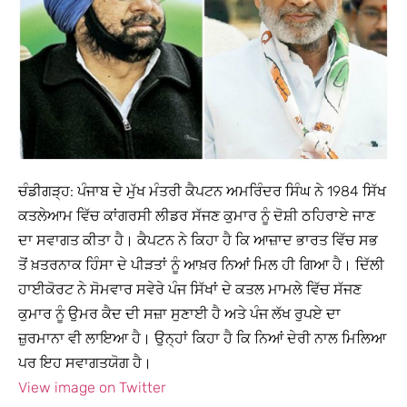
ਚੰਡੀਗੜ੍ਹ: ਪੰਜਾਬ ਦੇ ਮੁੱਖ ਮੰਤਰੀ ਕੈਪਟਨ ਅਮਰਿੰਦਰ ਸਿੰਘ ਨੇ 1984 ਸਿੱਖ
ਕਤਲੇਆਮ ਵਿੱਚ ਕਾਂਗਰਸੀ ਲੀਡਰ ਸੱਜਣ ਕੁਮਾਰ ਨੂੰ ਦੋਸ਼ੀ ਠਹਿਰਾਏ ਜਾਣ
ਦਾ ਸਵਾਗਤ ਕੀਤਾ ਹੈ। ਕੈਪਟਨ ਨੇ ਕਿਹਾ ਹੈ ਕਿ ਆਜ਼ਾਦ ਭਾਰਤ ਵਿੱਚ ਸਭ
ਤੋਂ ਖ਼ਤਰਨਾਕ ਹਿੰਸਾ ਦੇ ਪੀੜਤਾਂ ਨੂੰ ਆਖ਼ਰ ਨਿਆਂ ਮਿਲ ਹੀ ਗਿਆ ਹੈ। ਦਿੱਲੀ
ਹਾਈਕੋਰਟ ਨੇ ਸੋਮਵਾਰ ਸਵੇਰੇ ਪੰਜ ਸਿੱਖਾਂ ਦੇ ਕਤਲ ਮਾਮਲੇ ਵਿੱਚ ਸੱਜਣ
ਕੁਮਾਰ ਨੂੰ ਉਮਰ ਕੈਦ ਦੀ ਸਜ਼ਾ ਸੁਣਾਈ ਹੈ ਅਤੇ ਪੰਜ ਲੱਖ ਰੁਪਏ ਦਾ
ਜ਼ੁਰਮਾਨਾ ਵੀ ਲਾਇਆ ਹੈ। ਉਨ੍ਹਾਂ ਕਿਹਾ ਹੈ ਕਿ ਨਿਆਂ ਦੇਰੀ ਨਾਲ ਮਿਲਿਆ
ਪਰ ਇਹ ਸਵਾਗਤਯੋਗ ਹੈ।
View image on Twitter