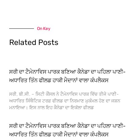
On Key
Related Posts
ਸਰੀ ਦਾ ਟੈਮੇਨਾਵਿਸ ਪਾਰਕ ਬਣਿਆ ਕੈਨੇਡਾ ਦਾ ਪਹਿਲਾ ਪਾਣੀ-
ਅਧਾਰਿਤ ਤਿੰਨ ਫੀਲਡ ਹਾਕੀ ਮੈਦਾਨਾਂ ਵਾਲਾ ਕੰਪਲੈਕਸ
ਸਰੀ, ਬੀ.ਸੀ. – ਸਿਟੀ ਕੌਂਸਲ ਨੇ ਟੈਮੇਨਾਵਿਸ ਪਾਰਕ ਵਿੱਚ ਤੀਜੇ ਪਾਣੀ-
ਅਧਾਰਿਤ ਸਿੰਥੈਟਿਕ ਟਰਫ਼ ਫੀਲਡ ਦਾ ਨਿਰਮਾਣ ਮੁਕੰਮਲ ਹੋਣ ਦਾ ਜਸ਼ਨ
ਮਨਾਇਆ। ਇਸ ਨਾਲ ਇਹ ਕੈਨੇਡਾ ਦਾ ਇਕੱਲਾ ਫੀਲਡ
ਸਰੀ ਦਾ ਟੈਮੇਨਾਵਿਸ ਪਾਰਕ ਬਣਿਆ ਕੈਨੇਡਾ ਦਾ ਪਹਿਲਾ ਪਾਣੀ-
ਅਧਾਰਿਤ ਤਿੰਨ ਫੀਲਡ ਹਾਕੀ ਮੈਦਾਨਾਂ ਵਾਲਾ ਕੰਪਲੈਕਸ