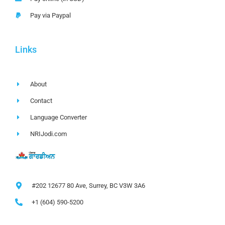
Pay via Paypal
Links
About
Contact
Language Converter
NRIJodi.com
#202 12677 80 Ave, Surrey, BC V3W 3A6
+1 (604) 590-5200