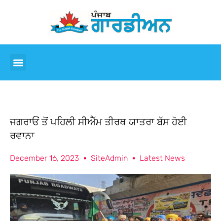
ਜਗਰਾਓਂ ਤੋਂ ਪਹਿਲੀ ਸੀਐੱਮ ਤੀਰਥ ਯਾਤਰਾ ਬੱਸ ਹੋਈ
ਰਵਾਨਾ
December 16, 2023
SiteAdmin
Latest News