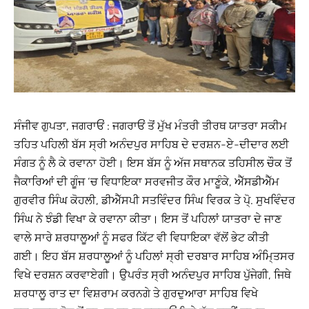
ਸੰਜੀਵ ਗੁਪਤਾ, ਜਗਰਾਓਂ : ਜਗਰਾਓਂ ਤੋਂ ਮੁੱਖ ਮੰਤਰੀ ਤੀਰਥ ਯਾਤਰਾ ਸਕੀਮ
ਤਹਿਤ ਪਹਿਲੀ ਬੱਸ ਸ੍ਰੀ ਅਨੰਦਪੁਰ ਸਾਹਿਬ ਦੇ ਦਰਸ਼ਨ-ਏ-ਦੀਦਾਰ ਲਈ
ਸੰਗਤ ਨੂੰ ਲੈ ਕੇ ਰਵਾਨਾ ਹੋਈ। ਇਸ ਬੱਸ ਨੂੰ ਅੱਜ ਸਥਾਨਕ ਤਹਿਸੀਲ ਚੌਕ ਤੋਂ
ਜੈਕਾਰਿਆਂ ਦੀ ਗੂੰਜ ‘ਚ ਵਿਧਾਇਕਾ ਸਰਵਜੀਤ ਕੌਰ ਮਾਣੂੰਕੇ, ਐੱਸਡੀਐੱਮ
ਗੁਰਵੀਰ ਸਿੰਘ ਕੋਹਲੀ, ਡੀਐੱਸਪੀ ਸਤਵਿੰਦਰ ਸਿੰਘ ਵਿਰਕ ਤੇ ਪੋ੍. ਸੁਖਵਿੰਦਰ
ਸਿੰਘ ਨੇ ਝੰਡੀ ਵਿਖਾ ਕੇ ਰਵਾਨਾ ਕੀਤਾ। ਇਸ ਤੋਂ ਪਹਿਲਾਂ ਯਾਤਰਾ ਦੇ ਜਾਣ
ਵਾਲੇ ਸਾਰੇ ਸ਼ਰਧਾਲੂਆਂ ਨੂੰ ਸਫਰ ਕਿੱਟ ਵੀ ਵਿਧਾਇਕਾ ਵੱਲੋਂ ਭੇਟ ਕੀਤੀ
ਗਈ। ਇਹ ਬੱਸ ਸ਼ਰਧਾਲੂਆਂ ਨੂੰ ਪਹਿਲਾਂ ਸ੍ਰੀ ਦਰਬਾਰ ਸਾਹਿਬ ਅੰਮਿ੍ਤਸਰ
ਵਿਖੇ ਦਰਸ਼ਨ ਕਰਵਾਏਗੀ। ਉਪਰੰਤ ਸ੍ਰੀ ਅਨੰਦਪੁਰ ਸਾਹਿਬ ਪੁੱਜੇਗੀ, ਜਿਥੇ
ਸ਼ਰਧਾਲੂ ਰਾਤ ਦਾ ਵਿਸ਼ਰਾਮ ਕਰਨਗੇ ਤੇ ਗੁਰਦੁਆਰਾ ਸਾਹਿਬ ਵਿਖੇ