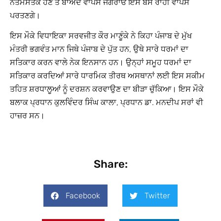
ਨਤਮਸਤਕ ਹੋਣ ਤੋਂ ਬਾਅਦ ਵਾਪਸ ਜਗਰਾਓਂ ਇਸੇ ਬੱਸ ਰਾਹੀਂ ਵਾਪਸ
ਪਰਤਣਗੇ।
ਇਸ ਮੌਕੇ ਵਿਧਾਇਕਾ ਸਰਵਜੀਤ ਕੌਰ ਮਾਣੂੰਕੇ ਨੇ ਕਿਹਾ ਪੰਜਾਬ ਦੇ ਮੁੱਖ
ਮੰਤਰੀ ਭਗਵੰਤ ਮਾਨ ਜਿਥੇ ਪੰਜਾਬ ਦੇ ਪੁੱਤ ਹਨ, ਉਥੇ ਸਾਰੇ ਧਰਮਾਂ ਦਾ
ਸਤਿਕਾਰ ਕਰਨ ਵਾਲੇ ਨੇਕ ਇਨਸਾਨ ਹਨ। ਉਨ੍ਹਾਂ ਸਮੂਹ ਧਰਮਾਂ ਦਾ
ਸਤਿਕਾਰ ਕਰਦਿਆਂ ਸਾਰੇ ਧਾਰਮਿਕ ਤੀਰਥ ਅਸਥਾਨਾਂ ਲਈ ਇਸ ਸਕੀਮ
ਤਹਿਤ ਸ਼ਰਧਾਲੂਆਂ ਨੂੰ ਦਰਸ਼ਨ ਕਰਵਾਉਣ ਦਾ ਬੀੜਾ ਚੁੱਕਿਆ। ਇਸ ਮੌਕੇ
ਬਲਾਕ ਪ੍ਰਧਾਨ ਕੁਲਵਿੰਦਰ ਸਿੰਘ ਕਾਲਾ, ਪ੍ਰਧਾਨ ਡਾ. ਮਨਦੀਪ ਸਰਾਂ ਵੀ
ਹਾਜ਼ਰ ਸਨ।
Share:
Facebook
Twitter