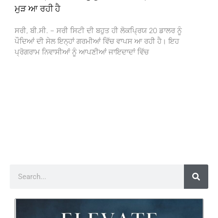
ਮੁੜ ਆ ਰਹੀ ਹੈ
ਸਰੀ, ਬੀ.ਸੀ. – ਸਰੀ ਸਿਟੀ ਦੀ ਬਹੁਤ ਹੀ ਲੋਕਪ੍ਰਿਯ 20 ਡਾਲਰ ਨੂੰ
ਪੌਦਿਆਂ ਦੀ ਸੇਲ ਇਨ੍ਹਾਂ ਗਰਮੀਆਂ ਵਿੱਚ ਵਾਪਸ ਆ ਰਹੀ ਹੈ। ਇਹ
ਪ੍ਰੋਗਰਾਮ ਨਿਵਾਸੀਆਂ ਨੂੰ ਆਪਣੀਆਂ ਜਾਇਦਾਦਾਂ ਵਿੱਚ