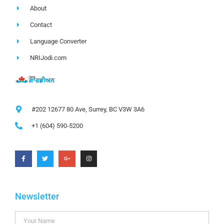
About
Contact
Language Converter
NRIJodi.com
#202 12677 80 Ave, Surrey, BC V3W 3A6
+1 (604) 590-5200
Newsletter