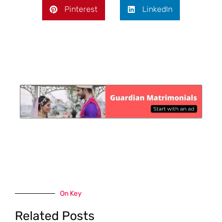
Pinterest
LinkedIn
On Key
Related Posts