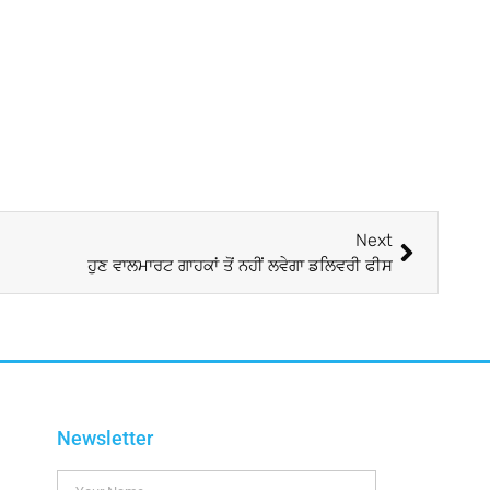
Next
ਹੁਣ ਵਾਲਮਾਰਟ ਗਾਹਕਾਂ ਤੋਂ ਨਹੀਂ ਲਵੇਗਾ ਡਲਿਵਰੀ ਫੀਸ
Newsletter