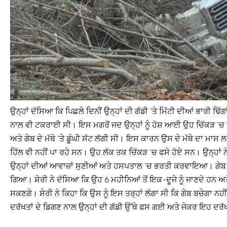
ਉਨ੍ਹਾਂ ਦੱਸਿਆ ਕਿ ਪਿਛਲੇ ਦਿਨੀਂ ਉਨ੍ਹਾਂ ਦੀ ਗੱਡੀ ‘ਤੇ ਮਿੱਟੀ ਦੀਆਂ ਭਾਰੀ ਢਿੱ
ਨਾਲ ਵੀ ਟਕਰਾਈ ਸੀ। ਇਸ ਮਗਰੋਂ ਜਦ ਉਨ੍ਹਾਂ ਨੂੰ ਹੋਸ਼ ਆਈ ਉਹ ਚਿੱਕੜ ‘ਚ ਫਸੇ
ਅਤੇ ਗੇਬ ਦੇ ਮੱਥੇ ‘ਤੇ ਡੂੰਘੀ ਸੱਟ ਲੱਗੀ ਸੀ। ਇਸ ਕਾਰਨ ਉਸ ਦੇ ਮੱਥੇ ਦਾ ਮਾਸ 
ਹਿੱਲ ਵੀ ਨਹੀਂ ਪਾ ਰਹੇ ਸਨ। ਉਹ ਲੱਕ ਤਕ ਚਿੱਕੜ ‘ਚ ਫਸੇ ਹੋਏ ਸਨ। ਉਨ੍ਹਾਂ
ਉਨ੍ਹਾਂ ਦੀਆਂ ਆਵਾਜ਼ਾਂ ਸੁਣੀਆਂ ਅਤੇ ਹਸਪਤਾਲ ‘ਚ ਭਰਤੀ ਕਰਵਾਇਆ। ਗੇਬ 
ਗਿਆ। ਸ਼ੇਰੀ ਨੇ ਦੱਸਿਆ ਕਿ ਉਹ 6 ਮਹੀਨਿਆਂ ਤੋਂ ਇਕ-ਦੂਜੇ ਨੂੰ ਜਾਣਦੇ ਹਨ ਅਤੇ ਇ
ਸਕਣਗੇ। ਸ਼ੇਰੀ ਨੇ ਕਿਹਾ ਕਿ ਉਸ ਨੂੰ ਇਸ ਤਰ੍ਹਾਂ ਲੱਗਾ ਸੀ ਕਿ ਗੇਬ ਬਚੇਗਾ 
ਦਰੱਖਤਾਂ ਦੇ ਡਿਗਣ ਨਾਲ ਉਨ੍ਹਾਂ ਦੀ ਗੱਡੀ ਉੱਥੇ ਫਸ ਗਈ ਅਤੇ ਜੇਕਰ ਇਹ ਦਰੱਖਤ ਨ