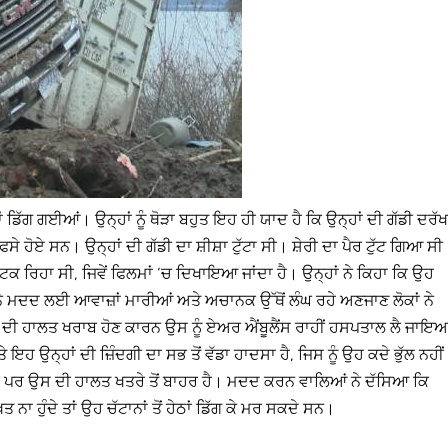
ਗਾਂ ਡਿੱਗ ਗਈਆਂ। ਉਨ੍ਹਾਂ ਨੂੰ ਥੋੜਾ ਬਹੁਤ ਇਹ ਹੀ ਯਾਦ ਹੈ ਕਿ ਉਨ੍ਹਾਂ ਦੀ ਗੱਡੀ ਦਰੱ
 ਹੋਏ ਸਨ। ਉਨ੍ਹਾਂ ਦੀ ਗੱਡੀ ਦਾ ਸ਼ੀਸ਼ਾ ਟੁੱਟਾ ਸੀ। ਸ਼ੇਰੀ ਦਾ ਪੈਰ ਟੁੱਟ ਗਿਆ ਸੀ
ਲਟਕ ਰਿਹਾ ਸੀ, ਜਿਵੇਂ ਫਿਲਮਾਂ ‘ਚ ਦਿਖਾਇਆ ਜਾਂਦਾ ਹੈ। ਉਨ੍ਹਾਂ ਨੇ ਕਿਹਾ ਕਿ ਉਹ
 ਨੇ ਮਦਦ ਲਈ ਆਵਾਜ਼ਾਂ ਮਾਰੀਆਂ ਅਤੇ ਅਚਾਨਕ ਉੱਥੋਂ ਲੰਘ ਰਹੇ ਅਣਜਾਣ ਲੋਕਾਂ ਨੇ
ਦੀ ਹਾਲਤ ਖਰਾਬ ਹੋਣ ਕਾਰਨ ਉਸ ਨੂੰ ਏਅਰ ਐਂਬੂਲੈਂਸ ਰਾਹੀਂ ਹਸਪਤਾਲ ਲੈ ਜਾਇ
ਹ ਉਨ੍ਹਾਂ ਦੀ ਜ਼ਿੰਦਗੀ ਦਾ ਸਭ ਤੋਂ ਵੱਡਾ ਹਾਦਸਾ ਹੈ, ਜਿਸ ਨੂੰ ਉਹ ਕਦੇ ਭੁੱਲ ਨਹੀਂ
ਨਹੀਂ ਪਰ ਉਸ ਦੀ ਹਾਲਤ ਖਤਰੇ ਤੋਂ ਬਾਹਰ ਹੈ। ਮਦਦ ਕਰਨ ਵਾਲਿਆਂ ਨੇ ਦੱਸਿਆ ਕਿ
ਾ ਹੁੰਦੇ ਤਾਂ ਉਹ ਚੱਟਾਨਾਂ ਤੋਂ ਹੇਠਾਂ ਡਿੱਗ ਕੇ ਮਰ ਸਕਦੇ ਸਨ।