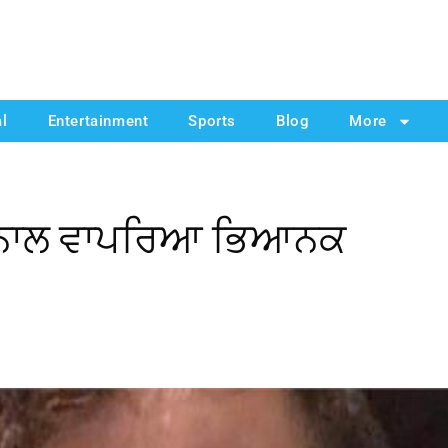
al
Entertainment
Sports
Blog
More
ਜੋੜੇ ਨਾਲ ਵਾਪਰਿਆ ਭਿਆਨਕ