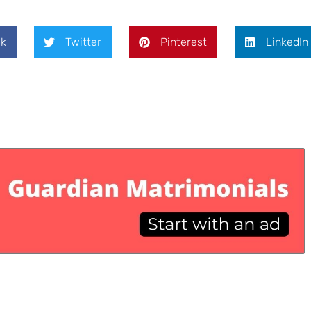
k
Twitter
Pinterest
LinkedIn