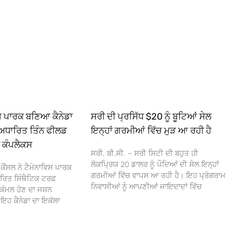
ਿਸ ਪਾਰਕ ਬਣਿਆ ਕੈਨੇਡਾ
ਸਰੀ ਦੀ ਪ੍ਰਸਿੱਧ $20 ਨੂੰ ਬੂਟਿਆਂ ਸੇਲ
ਅਧਾਰਿਤ ਤਿੰਨ ਫੀਲਡ
ਇਨ੍ਹਾਂ ਗਰਮੀਆਂ ਵਿੱਚ ਮੁੜ ਆ ਰਹੀ ਹੈ
ਾ ਕੰਪਲੈਕਸ
ਸਰੀ, ਬੀ.ਸੀ. – ਸਰੀ ਸਿਟੀ ਦੀ ਬਹੁਤ ਹੀ
ਲੋਕਪ੍ਰਿਯ 20 ਡਾਲਰ ਨੂੰ ਪੌਦਿਆਂ ਦੀ ਸੇਲ ਇਨ੍ਹਾਂ
ਕੌਂਸਲ ਨੇ ਟੈਮੇਨਾਵਿਸ ਪਾਰਕ
ਗਰਮੀਆਂ ਵਿੱਚ ਵਾਪਸ ਆ ਰਹੀ ਹੈ। ਇਹ ਪ੍ਰੋਗਰਾਮ
ਰਿਤ ਸਿੰਥੈਟਿਕ ਟਰਫ਼
ਨਿਵਾਸੀਆਂ ਨੂੰ ਆਪਣੀਆਂ ਜਾਇਦਾਦਾਂ ਵਿੱਚ
ਕੰਮਲ ਹੋਣ ਦਾ ਜਸ਼ਨ
 ਕੈਨੇਡਾ ਦਾ ਇਕੱਲਾ