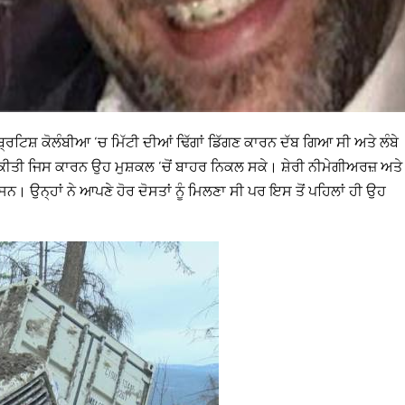
ਰਿਟਿਸ਼ ਕੋਲੰਬੀਆ ‘ਚ ਮਿੱਟੀ ਦੀਆਂ ਢਿੱਗਾਂ ਡਿੱਗਣ ਕਾਰਨ ਦੱਬ ਗਿਆ ਸੀ ਅਤੇ ਲੰਬੇ
ਮਦਦ ਕੀਤੀ ਜਿਸ ਕਾਰਨ ਉਹ ਮੁਸ਼ਕਲ ‘ਚੋਂ ਬਾਹਰ ਨਿਕਲ ਸਕੇ। ਸ਼ੇਰੀ ਨੀਮੇਗੀਅਰਜ਼ ਅਤੇ
ਸਨ। ਉਨ੍ਹਾਂ ਨੇ ਆਪਣੇ ਹੋਰ ਦੋਸਤਾਂ ਨੂੰ ਮਿਲਣਾ ਸੀ ਪਰ ਇਸ ਤੋਂ ਪਹਿਲਾਂ ਹੀ ਉਹ