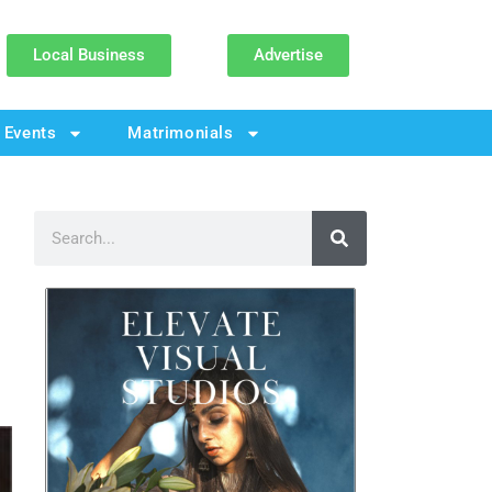
Local Business
Advertise
Events
Matrimonials