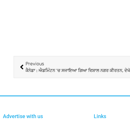
Previous
ਕੈਨੇਡਾ : ਐਡਮਿੰਟਨ ‘ਚ ਸਜਾਇਆ ਗਿਆ ਵਿਸ਼ਾਲ ਨਗਰ ਕੀਰਤਨ, ਦੇਖੋ
Advertise with us
Links