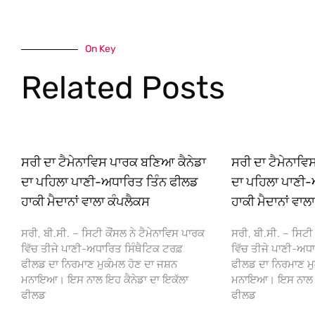
On Key
Related Posts
ਸਰੀ ਦਾ ਟੈਮੇਨਾਵਿਸ ਪਾਰਕ ਬਣਿਆ ਕੈਨੇਡਾ
ਸਰੀ ਦਾ ਟੈਮੇਨਾਵ
ਦਾ ਪਹਿਲਾ ਪਾਣੀ-ਅਧਾਰਿਤ ਤਿੰਨ ਫੀਲਡ
ਦਾ ਪਹਿਲਾ ਪਾਣੀ-
ਹਾਕੀ ਮੈਦਾਨਾਂ ਵਾਲਾ ਕੰਪਲੈਕਸ
ਹਾਕੀ ਮੈਦਾਨਾਂ ਵਾਲ
ਸਰੀ, ਬੀ.ਸੀ. – ਸਿਟੀ ਕੌਂਸਲ ਨੇ ਟੈਮੇਨਾਵਿਸ ਪਾਰਕ
ਸਰੀ, ਬੀ.ਸੀ. – ਸਿਟੀ 
ਵਿੱਚ ਤੀਜੇ ਪਾਣੀ-ਅਧਾਰਿਤ ਸਿੰਥੈਟਿਕ ਟਰਫ਼
ਵਿੱਚ ਤੀਜੇ ਪਾਣੀ-ਅਧਾ
ਫੀਲਡ ਦਾ ਨਿਰਮਾਣ ਮੁਕੰਮਲ ਹੋਣ ਦਾ ਜਸ਼ਨ
ਫੀਲਡ ਦਾ ਨਿਰਮਾਣ ਮੁ
ਮਨਾਇਆ। ਇਸ ਨਾਲ ਇਹ ਕੈਨੇਡਾ ਦਾ ਇਕੱਲਾ
ਮਨਾਇਆ। ਇਸ ਨਾਲ ਇਹ
ਫੀਲਡ
ਫੀਲਡ