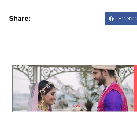
Share:
Faceboo