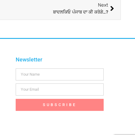
Next
ਬਾਦਲਕਿਓ ਪੰਜਾਬ ਦਾ ਕੀ ਕਰੋਗੇ…?
Newsletter
SUBSCRIBE