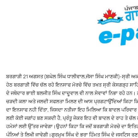
ਬਰਗਾੜੀ 21 ਅਗਸਤ (ਬਘੇਲ ਸਿੰਘ ਧਾਲੀਵਾਲ,ਜੱਸਾ ਸਿੰਘ ਮਾਣਕੀ)-ਸ੍ਰੀ 
ਹੇਠ ਬਰਗਾੜੀ ਵਿੱਚ ਚੱਲ ਰਹੇ ਇਨਸਾਫ ਮੋਰਚੇ ਵਿੱਚ ਤਖਤ ਸ੍ਰੀ ਕੇਸਗੜ੍ਹ 
ਦੇ ਜਥੇਦਾਰ ਭਾਈ ਬਲਜੀਤ ਸਿੰਘ ਦਾਦੂਵਾਲ ਵੀ ਨਾਲ ਸੇਵਾਵਾਂ ਨਿਭਾ ਰਹੇ ਹਨ। ਲਰਚ
ਚੜਦੀ ਕਲਾ ਅਤੇ ਜਲਦੀ ਸਫਲਤਾ ਮਿਲਣ ਦੀ ਆਸ ਪ੍ਰਗਟਾਉਂਦਿਆਂ ਕਿਹਾ ਕਿ ਪਹਿ
ਦਾ ਇਨਸਾਫ ਨਹੀ ਦਿੱਤਾ, ਜਿਸਦਾ ਨਤੀਜਾ ਇਹ ਮਿਲਿਆ ਕਿ ਬਾਦਲ ਪਰਿਵਾਰ ਪੰਥ
ਲਈ ਕੋਈ ਜਗਾਂਹ ਬਣ ਸਕਦੀ ਹੈ, ਪ੍ਰੰਤੂ ਜੇਕਰ ਇਹ ਵੀ ਬਾਦਲ ਦੇ ਰਾਹ ਤੇ ਚੱਲ ਕੇ ਕ
ਹਮੇਸਾਂ ਲਈ ਉੱਤਰ ਜਾਵੇਗਾ।ਉਹਨਾਂ ਕਿਹਾ ਕਿ ਜਦੋਂ ਬਰਗਾੜੀ ਮੋਰਚੇ ਦਾ ਇਤਿਹਾ
ਪੰਨਿਆਂ ਤੇ ਲਿਖੀ ਜਾਵੇਗੀ।ਗੁਰਮੁਖ ਸਿੰਘ ਦੇ ਭਰਾ ਹਿੰਮਤ ਸਿੰਘ ਦੇ ਜਸਟਿਸ