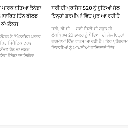
ਿਸ ਪਾਰਕ ਬਣਿਆ ਕੈਨੇਡਾ
ਸਰੀ ਦੀ ਪ੍ਰਸਿੱਧ $20 ਨੂੰ ਬੂਟਿਆਂ ਸੇਲ
ਅਧਾਰਿਤ ਤਿੰਨ ਫੀਲਡ
ਇਨ੍ਹਾਂ ਗਰਮੀਆਂ ਵਿੱਚ ਮੁੜ ਆ ਰਹੀ ਹੈ
ਾ ਕੰਪਲੈਕਸ
ਸਰੀ, ਬੀ.ਸੀ. – ਸਰੀ ਸਿਟੀ ਦੀ ਬਹੁਤ ਹੀ
ਲੋਕਪ੍ਰਿਯ 20 ਡਾਲਰ ਨੂੰ ਪੌਦਿਆਂ ਦੀ ਸੇਲ ਇਨ੍ਹਾਂ
ਕੌਂਸਲ ਨੇ ਟੈਮੇਨਾਵਿਸ ਪਾਰਕ
ਗਰਮੀਆਂ ਵਿੱਚ ਵਾਪਸ ਆ ਰਹੀ ਹੈ। ਇਹ ਪ੍ਰੋਗਰਾਮ
ਰਿਤ ਸਿੰਥੈਟਿਕ ਟਰਫ਼
ਨਿਵਾਸੀਆਂ ਨੂੰ ਆਪਣੀਆਂ ਜਾਇਦਾਦਾਂ ਵਿੱਚ
ਕੰਮਲ ਹੋਣ ਦਾ ਜਸ਼ਨ
 ਕੈਨੇਡਾ ਦਾ ਇਕੱਲਾ