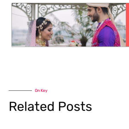
On Key
Related Posts