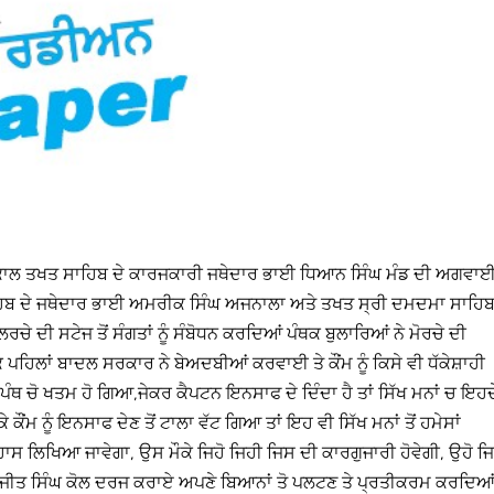
ਅਕਾਲ ਤਖਤ ਸਾਹਿਬ ਦੇ ਕਾਰਜਕਾਰੀ ਜਥੇਦਾਰ ਭਾਈ ਧਿਆਨ ਸਿੰਘ ਮੰਡ ਦੀ ਅਗਵਾ
ਸਾਹਿਬ ਦੇ ਜਥੇਦਾਰ ਭਾਈ ਅਮਰੀਕ ਸਿੰਘ ਅਜਨਾਲਾ ਅਤੇ ਤਖਤ ਸ੍ਰੀ ਦਮਦਮਾ ਸਾਹਿ
ੇ ਦੀ ਸਟੇਜ ਤੋਂ ਸੰਗਤਾਂ ਨੂੰ ਸੰਬੋਧਨ ਕਰਦਿਆਂ ਪੰਥਕ ਬੁਲਾਰਿਆਂ ਨੇ ਮੋਰਚੇ ਦੀ
ਲਾਂ ਬਾਦਲ ਸਰਕਾਰ ਨੇ ਬੇਅਦਬੀਆਂ ਕਰਵਾਈ ਤੇ ਕੌਂਮ ਨੂੰ ਕਿਸੇ ਵੀ ਧੱਕੇਸ਼ਾਹੀ
 ਚੋ ਖਤਮ ਹੋ ਗਿਆ,ਜੇਕਰ ਕੈਪਟਨ ਇਨਸਾਫ ਦੇ ਦਿੰਦਾ ਹੈ ਤਾਂ ਸਿੱਖ ਮਨਾਂ ਚ ਇਹਦ
ੌਂਮ ਨੂੰ ਇਨਸਾਫ ਦੇਣ ਤੋਂ ਟਾਲਾ ਵੱਟ ਗਿਆ ਤਾਂ ਇਹ ਵੀ ਸਿੱਖ ਮਨਾਂ ਤੋਂ ਹਮੇਸਾਂ
ਸ ਲਿਖਿਆ ਜਾਵੇਗਾ, ਉਸ ਮੌਕੇ ਜਿਹੋ ਜਿਹੀ ਜਿਸ ਦੀ ਕਾਰਗੁਜਾਰੀ ਹੋਵੇਗੀ, ਉਹੋ ਜਿ
 ਰਣਜੀਤ ਸਿੰਘ ਕੋਲ ਦਰਜ ਕਰਾਏ ਅਪਣੇ ਬਿਆਨਾਂ ਤੋ ਪਲਟਣ ਤੇ ਪ੍ਰਤੀਕਰਮ ਕਰਦਿਆ