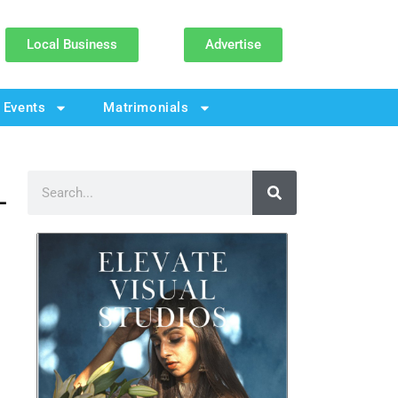
Local Business
Advertise
Events
Matrimonials
ੀ