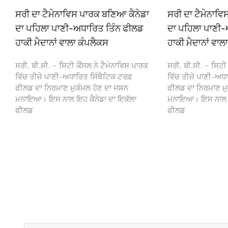
ਸਰੀ ਦਾ ਟੈਮੇਨਾਵਿਸ ਪਾਰਕ ਬਣਿਆ ਕੈਨੇਡਾ
ਸਰੀ ਦਾ ਟੈਮੇਨਾਵ
ਦਾ ਪਹਿਲਾ ਪਾਣੀ-ਅਧਾਰਿਤ ਤਿੰਨ ਫੀਲਡ
ਦਾ ਪਹਿਲਾ ਪਾਣੀ-
ਹਾਕੀ ਮੈਦਾਨਾਂ ਵਾਲਾ ਕੰਪਲੈਕਸ
ਹਾਕੀ ਮੈਦਾਨਾਂ ਵਾਲ
ਸਰੀ, ਬੀ.ਸੀ. – ਸਿਟੀ ਕੌਂਸਲ ਨੇ ਟੈਮੇਨਾਵਿਸ ਪਾਰਕ
ਸਰੀ, ਬੀ.ਸੀ. – ਸਿਟੀ 
ਵਿੱਚ ਤੀਜੇ ਪਾਣੀ-ਅਧਾਰਿਤ ਸਿੰਥੈਟਿਕ ਟਰਫ਼
ਵਿੱਚ ਤੀਜੇ ਪਾਣੀ-ਅਧਾ
ਫੀਲਡ ਦਾ ਨਿਰਮਾਣ ਮੁਕੰਮਲ ਹੋਣ ਦਾ ਜਸ਼ਨ
ਫੀਲਡ ਦਾ ਨਿਰਮਾਣ ਮੁ
ਮਨਾਇਆ। ਇਸ ਨਾਲ ਇਹ ਕੈਨੇਡਾ ਦਾ ਇਕੱਲਾ
ਮਨਾਇਆ। ਇਸ ਨਾਲ ਇਹ
ਫੀਲਡ
ਫੀਲਡ