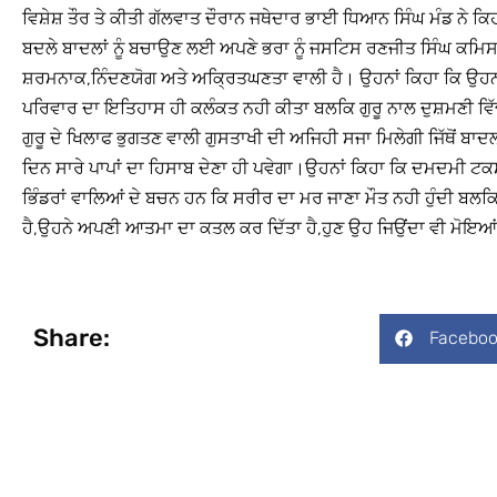
ਵਿਸ਼ੇਸ਼ ਤੌਰ ਤੇ ਕੀਤੀ ਗੱਲਵਾਤ ਦੌਰਾਨ ਜਥੇਦਾਰ ਭਾਈ ਧਿਆਨ ਸਿੰਘ ਮੰਡ ਨੇ ਕਿ
ਬਦਲੇ ਬਾਦਲਾਂ ਨੂੰ ਬਚਾਉਣ ਲਈ ਅਪਣੇ ਭਰਾ ਨੂੰ ਜਸਟਿਸ ਰਣਜੀਤ ਸਿੰਘ ਕਮਿਸ
ਸ਼ਰਮਨਾਕ,ਨਿੰਦਣਯੋਗ ਅਤੇ ਅਕ੍ਰਿਤਘਣਤਾ ਵਾਲੀ ਹੈ। ਉਹਨਾਂ ਕਿਹਾ ਕਿ ਉਹਨਾਂ 
ਪਰਿਵਾਰ ਦਾ ਇਤਿਹਾਸ ਹੀ ਕਲੰਕਤ ਨਹੀ ਕੀਤਾ ਬਲਕਿ ਗੁਰੂ ਨਾਲ ਦੁਸ਼ਮਣੀ ਵਿੱਢ
ਗੁਰੂ ਦੇ ਖਿਲਾਫ ਭੁਗਤਣ ਵਾਲੀ ਗੁਸਤਾਖੀ ਦੀ ਅਜਿਹੀ ਸਜਾ ਮਿਲੇਗੀ ਜਿੱਥੋਂ ਬਾਦਲ
ਦਿਨ ਸਾਰੇ ਪਾਪਾਂ ਦਾ ਹਿਸਾਬ ਦੇਣਾ ਹੀ ਪਵੇਗਾ।ਉਹਨਾਂ ਕਿਹਾ ਕਿ ਦਮਦਮੀ ਟਕਸ
ਭਿੰਡਰਾਂ ਵਾਲਿਆਂ ਦੇ ਬਚਨ ਹਨ ਕਿ ਸਰੀਰ ਦਾ ਮਰ ਜਾਣਾ ਮੌਤ ਨਹੀ ਹੁੰਦੀ ਬਲਕਿ
ਹੈ,ਉਹਨੇ ਅਪਣੀ ਆਤਮਾ ਦਾ ਕਤਲ ਕਰ ਦਿੱਤਾ ਹੈ,ਹੁਣ ਉਹ ਜਿਉਂਦਾ ਵੀ ਮੋਇਆ
Share:
Faceboo