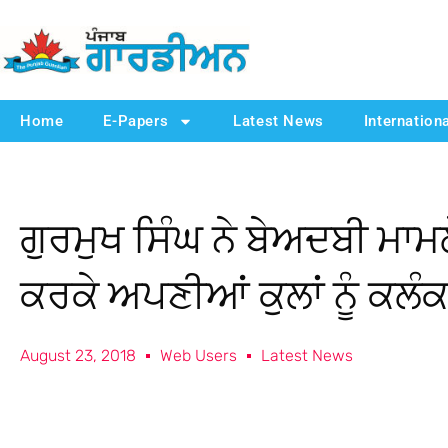
Home
E-Papers
Latest News
Internation
ਗੁਰਮੁਖ ਸਿੰਘ ਨੇ ਬੇਅਦਬੀ ਮਾਮ
ਕਰਕੇ ਅਪਣੀਆਂ ਕੁਲਾਂ ਨੂੰ ਕਲੰਕ
August 23, 2018
Web Users
Latest News