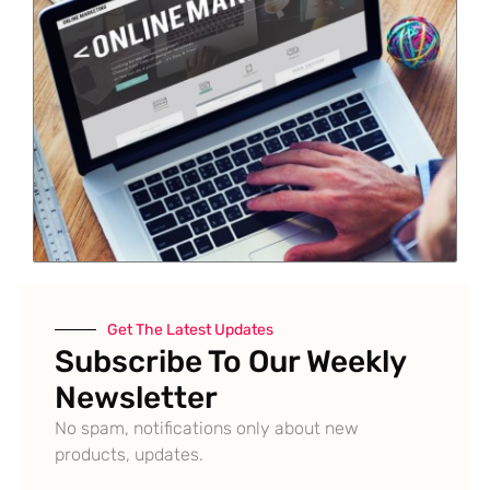
Get The Latest Updates
Subscribe To Our Weekly
Newsletter
No spam, notifications only about new
products, updates.