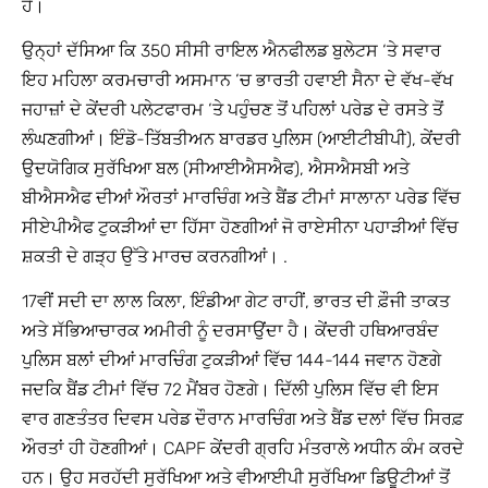
ਹੈ।
ਉਨ੍ਹਾਂ ਦੱਸਿਆ ਕਿ 350 ਸੀਸੀ ਰਾਇਲ ਐਨਫੀਲਡ ਬੁਲੇਟਸ ‘ਤੇ ਸਵਾਰ
ਇਹ ਮਹਿਲਾ ਕਰਮਚਾਰੀ ਅਸਮਾਨ ‘ਚ ਭਾਰਤੀ ਹਵਾਈ ਸੈਨਾ ਦੇ ਵੱਖ-ਵੱਖ
ਜਹਾਜ਼ਾਂ ਦੇ ਕੇਂਦਰੀ ਪਲੇਟਫਾਰਮ ‘ਤੇ ਪਹੁੰਚਣ ਤੋਂ ਪਹਿਲਾਂ ਪਰੇਡ ਦੇ ਰਸਤੇ ਤੋਂ
ਲੰਘਣਗੀਆਂ। ਇੰਡੋ-ਤਿੱਬਤੀਅਨ ਬਾਰਡਰ ਪੁਲਿਸ (ਆਈਟੀਬੀਪੀ), ਕੇਂਦਰੀ
ਉਦਯੋਗਿਕ ਸੁਰੱਖਿਆ ਬਲ (ਸੀਆਈਐਸਐਫ), ਐਸਐਸਬੀ ਅਤੇ
ਬੀਐਸਐਫ ਦੀਆਂ ਔਰਤਾਂ ਮਾਰਚਿੰਗ ਅਤੇ ਬੈਂਡ ਟੀਮਾਂ ਸਾਲਾਨਾ ਪਰੇਡ ਵਿੱਚ
ਸੀਏਪੀਐਫ ਟੁਕੜੀਆਂ ਦਾ ਹਿੱਸਾ ਹੋਣਗੀਆਂ ਜੋ ਰਾਏਸੀਨਾ ਪਹਾੜੀਆਂ ਵਿੱਚ
ਸ਼ਕਤੀ ਦੇ ਗੜ੍ਹ ਉੱਤੇ ਮਾਰਚ ਕਰਨਗੀਆਂ। .
17ਵੀਂ ਸਦੀ ਦਾ ਲਾਲ ਕਿਲਾ, ਇੰਡੀਆ ਗੇਟ ਰਾਹੀਂ, ਭਾਰਤ ਦੀ ਫ਼ੌਜੀ ਤਾਕਤ
ਅਤੇ ਸੱਭਿਆਚਾਰਕ ਅਮੀਰੀ ਨੂੰ ਦਰਸਾਉਂਦਾ ਹੈ। ਕੇਂਦਰੀ ਹਥਿਆਰਬੰਦ
ਪੁਲਿਸ ਬਲਾਂ ਦੀਆਂ ਮਾਰਚਿੰਗ ਟੁਕੜੀਆਂ ਵਿੱਚ 144-144 ਜਵਾਨ ਹੋਣਗੇ
ਜਦਕਿ ਬੈਂਡ ਟੀਮਾਂ ਵਿੱਚ 72 ਮੈਂਬਰ ਹੋਣਗੇ। ਦਿੱਲੀ ਪੁਲਿਸ ਵਿੱਚ ਵੀ ਇਸ
ਵਾਰ ਗਣਤੰਤਰ ਦਿਵਸ ਪਰੇਡ ਦੌਰਾਨ ਮਾਰਚਿੰਗ ਅਤੇ ਬੈਂਡ ਦਲਾਂ ਵਿੱਚ ਸਿਰਫ਼
ਔਰਤਾਂ ਹੀ ਹੋਣਗੀਆਂ। CAPF ਕੇਂਦਰੀ ਗ੍ਰਹਿ ਮੰਤਰਾਲੇ ਅਧੀਨ ਕੰਮ ਕਰਦੇ
ਹਨ। ਉਹ ਸਰਹੱਦੀ ਸੁਰੱਖਿਆ ਅਤੇ ਵੀਆਈਪੀ ਸੁਰੱਖਿਆ ਡਿਊਟੀਆਂ ਤੋਂ