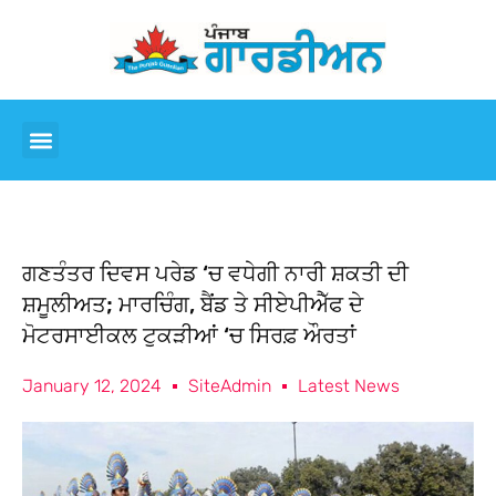
ਗਣਤੰਤਰ ਦਿਵਸ ਪਰੇਡ ‘ਚ ਵਧੇਗੀ ਨਾਰੀ ਸ਼ਕਤੀ ਦੀ
ਸ਼ਮੂਲੀਅਤ; ਮਾਰਚਿੰਗ, ਬੈਂਡ ਤੇ ਸੀਏਪੀਐੱਫ ਦੇ
ਮੋਟਰਸਾਈਕਲ ਟੁਕੜੀਆਂ ‘ਚ ਸਿਰਫ਼ ਔਰਤਾਂ
January 12, 2024
SiteAdmin
Latest News