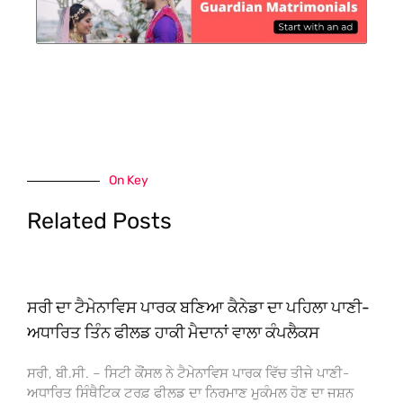
On Key
Related Posts
ਸਰੀ ਦਾ ਟੈਮੇਨਾਵਿਸ ਪਾਰਕ ਬਣਿਆ ਕੈਨੇਡਾ ਦਾ ਪਹਿਲਾ ਪਾਣੀ-
ਅਧਾਰਿਤ ਤਿੰਨ ਫੀਲਡ ਹਾਕੀ ਮੈਦਾਨਾਂ ਵਾਲਾ ਕੰਪਲੈਕਸ
ਸਰੀ, ਬੀ.ਸੀ. – ਸਿਟੀ ਕੌਂਸਲ ਨੇ ਟੈਮੇਨਾਵਿਸ ਪਾਰਕ ਵਿੱਚ ਤੀਜੇ ਪਾਣੀ-
ਅਧਾਰਿਤ ਸਿੰਥੈਟਿਕ ਟਰਫ਼ ਫੀਲਡ ਦਾ ਨਿਰਮਾਣ ਮੁਕੰਮਲ ਹੋਣ ਦਾ ਜਸ਼ਨ