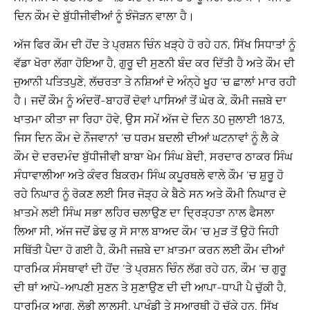
ਦਿਨ ਕੌਮ ਦੇ ਬੁੱਧੀਜੀਵੀਆਂ ਨੂੰ ਝੰਜੋੜਨ ਵਾਲਾ ਹੈ।
ਅੱਜ ਫਿਰ ਕੌਮ ਦੀ ਹੋਂਦ ਤੇ ਪ੍ਰਸ਼ਨ ਚਿੰਨ ਖੜ੍ਹੇ ਹੋ ਰਹੇ ਹਨ, ਸਿੱਖ ਸਿਧਾਤਾਂ ਨੂੰ
ਵੱਡਾ ਖੋਰਾ ਲੱਗਾ ਹੋਇਆ ਹੈ, ਗੁਰੂ ਦੀ ਸੁਣਨੀ ਬੰਦ ਕਰ ਦਿੱਤੀ ਹੈ ਅਤੇ ਕੌਮ ਦੀ
ਜੁਆਨੀ ਪਤਿਤਪੁਣੇ, ਲੱਚਰਤਾ ਤੇ ਨਸ਼ਿਆਂ ਦੇ ਅੰਨ੍ਹੇ ਖੂਹ ‘ਚ ਛਾਲਾਂ ਮਾਰ ਰਹੀ
ਹੈ। ਜਦੋਂ ਕੌਮ ਨੂੰ ਅੰਦਰੋਂ-ਬਾਹਰੋਂ ਦੋਵਾਂ ਪਾਸਿਆਂ ਤੋਂ ਘੇਰ ਕੇ, ਕੌਮੀ ਜਜ਼ਬੇ ਦਾ
ਖਾਤਮਾ ਕੀਤਾ ਜਾ ਰਿਹਾ ਹੋਵੇ, ਉਸ ਸਮੇਂ ਅੱਜ ਦੇ ਦਿਨ 30 ਜੁਲਾਈ 1873,
ਜਿਸ ਦਿਨ ਕੌਮ ਦੇ ਨੌਜਵਾਨਾਂ ‘ਚ ਧਰਮ ਬਦਲੀ ਦੀਆਂ ਘਟਨਾਵਾਂ ਨੂੰ ਲੈ ਕੇ
ਕੌਮ ਦੇ ਦਰਦਮੰਦ ਬੁੱਧੀਜੀਵੀ ਬਾਬਾ ਖੇਮ ਸਿੰਘ ਬੇਦੀ, ਸਰਦਾਰ ਠਾਕਰ ਸਿੰਘ
ਸੰਧਾਵਾਲੀਆ ਅਤੇ ਕੰਵਰ ਬਿਕਰਮ ਸਿੰਘ ਕਪੂਰਥਲੇ ਵਾਲੇ ਕੌਮ ‘ਚ ਸ਼ੁਰੂ ਹੋ
ਰਹੇ ਨਿਘਾਰ ਨੂੰ ਰੋਕਣ ਲਈ ਸਿਰ ਜੋੜ੍ਹ ਕੇ ਬੈਠੇ ਸਨ ਅਤੇ ਕੌਮੀ ਨਿਘਾਰ ਦੇ
ਖ਼ਾਤਮੇ ਲਈ ਸਿੰਘ ਸਭਾ ਲਹਿਰ ਚਲਾਉਣ ਦਾ ਦ੍ਰਿੜ੍ਹਤਾ ਨਾਲ ਫੈਸਲਾ
ਲਿਆ ਸੀ, ਅੱਜ ਜਦੋਂ ਡੇਢ ਕੁ ਸੋ ਸਾਲ ਬਾਅਦ ਕੌਮ ‘ਚ ਮੁੜ ਤੋਂ ਉਹੋ ਜਿਹੀ
ਸਥਿੱਤੀ ਪੈਦਾ ਹੋ ਗਈ ਹੈ, ਕੌਮੀ ਜਜ਼ਬੇ ਦਾ ਖ਼ਾਤਮਾ ਕਰਨ ਲਈ ਕੌਮ ਦੀਆਂ
ਧਾਰਮਿਕ ਸੰਸਥਾਵਾਂ ਦੀ ਹੋਂਦ ‘ਤੇ ਪ੍ਰਸ਼ਨ ਚਿੰਨ ਲੱਗ ਰਹੇ ਹਨ, ਕੌਮ ‘ਚ ਗੁਰੂ
ਦੀ ਥਾਂ ਆਪੋ-ਆਪਣੀ ਸੁਣਨ ਤੇ ਸੁਣਾਉਣ ਦੀ ਦੀ ਆਪਾ-ਧਾਪੀ ਪੈ ਚੁੱਕੀ ਹੈ,
ਧਾਰਮਿਕ ਆਗੂ, ਲੋਭੀ ਲਾਲਸੀ, ਪਾਖੰਡੀ ਤੇ ਸੁਆਰਥੀ ਹੋ ਚੁੱਕੇ ਹਨ, ਸਿੱਖ