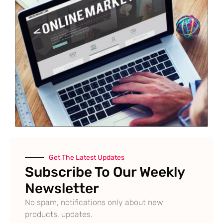
Get The Latest Updates
Subscribe To Our Weekly
Newsletter
No spam, notifications only about new
products, updates.