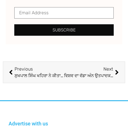
SUBSCRIBE
Previous
Next
ਸੁਖਪਾਲ ਸਿੰਘ ਖਹਿਰਾ ਨੇ ਕੀਤਾ ਵੱਡਾ ਖੁਲਾਸਾ
ਵਿਸ਼ਵ ਦਾ ਵੱਡਾ ਅੰਨ ਉਤਪਾਦਕ ਦੇਸ਼ ਹੋਣ ਦੇ ਬਾਵਜੂਦ ਭਾਰਤ ਦੇ ਮੱਥੇ ‘ਤੇ ਕੁਪੋਸ਼ਣ ਦਾ ਕਲੰਕ
Advertise with us