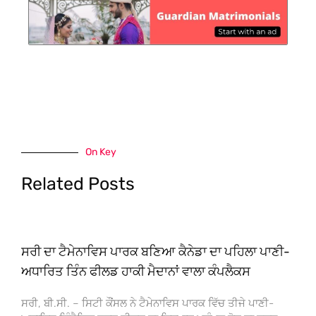
On Key
Related Posts
ਸਰੀ ਦਾ ਟੈਮੇਨਾਵਿਸ ਪਾਰਕ ਬਣਿਆ ਕੈਨੇਡਾ ਦਾ ਪਹਿਲਾ ਪਾਣੀ-
ਅਧਾਰਿਤ ਤਿੰਨ ਫੀਲਡ ਹਾਕੀ ਮੈਦਾਨਾਂ ਵਾਲਾ ਕੰਪਲੈਕਸ
ਸਰੀ, ਬੀ.ਸੀ. – ਸਿਟੀ ਕੌਂਸਲ ਨੇ ਟੈਮੇਨਾਵਿਸ ਪਾਰਕ ਵਿੱਚ ਤੀਜੇ ਪਾਣੀ-