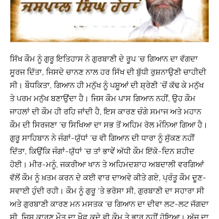
ਸਿੱਖ ਕੌਮ ਨੂੰ ਗੁਰੂ ਇਤਿਹਾਸ ਨੇ ਗੁਰਬਾਣੀ ਦੇ ਰੂਪ ‘ਚ ਗਿਆਨ ਦਾ ਵੱਗਦਾ
ਸੂਰਜ ਦਿੱਤਾ, ਜਿਸਦੇ ਚਾਨਣ ਨਾਲ ਹਰ ਸਿੱਖ ਦੀ ਬੁੱਧੀ ਰੁਸ਼ਨਾਉਣੀ ਚਾਹੀਦੀ
ਸੀ। ਬੌਧਕਿਤਾ, ਗਿਆਨ ਹੀ ਮਨੁੱਖ ਨੂੰ ਪਸ਼ੂਆਂ ਦੀ ਸ਼੍ਰੇਣੀ ‘ਚੋਂ ਕੱਢ ਕੇ ਮਨੁੱਖ
ਤੇ ਪਰਮ ਮਨੁੱਖ ਬਣਾਉਂਦਾ ਹੈ। ਜਿਸ ਕੌਮ ਪਾਸ ਗਿਆਨ ਨਹੀਂ, ਉਹ ਕੌਮ
ਜਾਹਲਾਂ ਦੀ ਕੌਮ ਹੀ ਰਹਿ ਜਾਂਦੀ ਹੈ, ਇਸ ਕਾਰਣ ਚੰਗੇ ਸਮਾਜ ਅਤੇ ਮਹਾਨ
ਕੌਮ ਦੀ ਸਿਰਜਣਾ ‘ਚ ਸਿਖਿਆ ਦਾ ਸਭ ਤੋਂ ਅਹਿਮ ਰੋਲ ਮੰਨਿਆ ਗਿਆ ਹੈ।
ਗੁਰੂ ਸਾਹਿਬਾਨ ਨੇ ਜੰਗਾਂ-ਯੁੱਧਾਂ ‘ਚ ਵੀ ਗਿਆਨ ਦੀ ਧਾਰਾ ਨੂੰ ਸੁੱਕਣ ਨਹੀਂ
ਦਿੱਤਾ, ਕਿਉਂਕਿ ਜੰਗਾਂ-ਯੁੱਧਾਂ ‘ਚ ਤਾਂ ਭਾਵੇਂ ਅੱਧੀ ਕੌਮ ਇੱਕੋ-ਦਿਨ ਸ਼ਹੀਦ
ਹੋਈ। ਮੀਰ-ਮਨੂੰ, ਜਕਰੀਆ ਖਾਨ ਤੇ ਅਹਿਮਦਸ਼ਾਹ ਅਬਦਾਲੀ ਵਰਗਿਆਂ
ਵੱਲੋਂ ਕੌਮ ਨੂੰ ਖ਼ਤਮ ਕਰਨ ਦੇ ਕਈ ਵਾਰ ਦਾਅਵੇ ਕੀਤੇ ਗਏ, ਪ੍ਰੰਤੂ ਕੌਮ ਦੂਣ-
ਸਵਾਈ ਹੁੰਦੀ ਰਹੀ। ਕੌਮ ਨੂੰ ਗੁਰੂ ‘ਤੇ ਭਰੋਸਾ ਸੀ, ਗੁਰਬਾਣੀ ਦਾ ਸਹਾਰਾ ਸੀ
ਅਤੇ ਗੁਰਬਾਣੀ ਕਾਰਣ ਮਨ ਮਸਤਕ ‘ਚ ਗਿਆਨ ਦਾ ਦੀਵਾ ਲਟ-ਲਟ ਜੱਗਦਾ
ਸੀ, ਜਿਸ ਕਾਰਣ ਮੌਤ ਦਾ ਖੌਫ਼ ਕਦੇ ਵੀ ਕੌਮ ਤੇ ਭਾਰੂ ਨਹੀਂ ਹੋਇਆ। ਅੱਜ ਦਾ