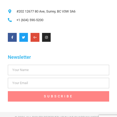
#202 12677 80 Ave, Surrey, BC V3W 3A6
+1 (604) 590-5200
Newsletter
SUBSCRIBE