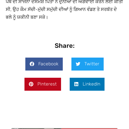
ਪੰਥ ਦੀ ਸਾਜਨਾ ਦਸਮੇਸ਼ ਪਿਤਾ ਨੇ ਦੁਨੀਆ ਦੀ ਅਗਵਾਈ ਕਰਨ ਲਈ ਕੀਤੀ
ਸੀ, ਉਹ ਕੌਮ ਸੱਚੀ-ਮੁੱਚੀ ਸਮੁੱਚੀ ਦੀਆਂ ਨੂੰ ਗਿਆਨ ਵੰਡਣ ਤੇ ਸਰਬੱਤ ਦੇ
ਭਲੇ ਨੂੰ ਯਕੀਨੀ ਬਣਾ ਸਕੇ।
Share:
Facebook
Twitter
Pinterest
LinkedIn