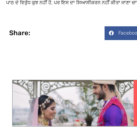
ਪਾਠ ਦੇ ਵਿਰੁੱਧ ਕੁਝ ਨਹੀਂ ਹੈ, ਪਰ ਇਸ ਦਾ ਸਿਆਸੀਕਰਨ ਨਹੀਂ ਕੀਤਾ ਜਾਣਾ ਚਾ
Share:
Faceboo