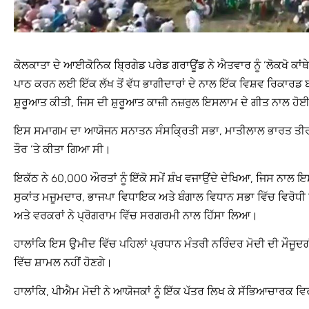
ਕੋਲਕਾਤਾ ਦੇ ਆਈਕੋਨਿਕ ਬ੍ਰਿਗੇਡ ਪਰੇਡ ਗਰਾਊਂਡ ਨੇ ਐਤਵਾਰ ਨੂੰ ‘ਲੋਕਖੋ ਕਾ
ਪਾਠ ਕਰਨ ਲਈ ਇੱਕ ਲੱਖ ਤੋਂ ਵੱਧ ਭਾਗੀਦਾਰਾਂ ਦੇ ਨਾਲ ਇੱਕ ਵਿਸ਼ਵ ਰਿਕ
ਸ਼ੁਰੂਆਤ ਕੀਤੀ, ਜਿਸ ਦੀ ਸ਼ੁਰੂਆਤ ਕਾਜ਼ੀ ਨਜ਼ਰੁਲ ਇਸਲਾਮ ਦੇ ਗੀਤ ਨਾਲ ਹੋ
ਇਸ ਸਮਾਗਮ ਦਾ ਆਯੋਜਨ ਸਨਾਤਨ ਸੰਸਕ੍ਰਿਤੀ ਸਭਾ, ਮਾਤੀਲਾਲ ਭਾਰਤ ਤੀਰਥ
ਤੌਰ ‘ਤੇ ਕੀਤਾ ਗਿਆ ਸੀ।
ਇਕੱਠ ਨੇ 60,000 ਔਰਤਾਂ ਨੂੰ ਇੱਕੋ ਸਮੇਂ ਸ਼ੰਖ ਵਜਾਉਂਦੇ ਦੇਖਿਆ, ਜਿਸ ਨਾਲ
ਸੁਕਾਂਤ ਮਜੂਮਦਾਰ, ਭਾਜਪਾ ਵਿਧਾਇਕ ਅਤੇ ਬੰਗਾਲ ਵਿਧਾਨ ਸਭਾ ਵਿੱਚ ਵਿਰੋਧੀ ਧਿਰ
ਅਤੇ ਵਰਕਰਾਂ ਨੇ ਪ੍ਰੋਗਰਾਮ ਵਿੱਚ ਸਰਗਰਮੀ ਨਾਲ ਹਿੱਸਾ ਲਿਆ।
ਹਾਲਾਂਕਿ ਇਸ ਉਮੀਦ ਵਿੱਚ ਪਹਿਲਾਂ ਪ੍ਰਧਾਨ ਮੰਤਰੀ ਨਰਿੰਦਰ ਮੋਦੀ ਦੀ ਮੌਜੂ
ਵਿੱਚ ਸ਼ਾਮਲ ਨਹੀਂ ਹੋਣਗੇ।
ਹਾਲਾਂਕਿ, ਪੀਐਮ ਮੋਦੀ ਨੇ ਆਯੋਜਕਾਂ ਨੂੰ ਇੱਕ ਪੱਤਰ ਲਿਖ ਕੇ ਸੱਭਿਆਚਾਰਕ ਵਿ