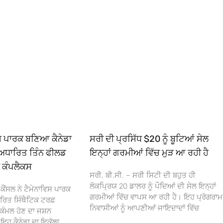
ਿਸ ਪਾਰਕ ਬਣਿਆ ਕੈਨੇਡਾ
ਸਰੀ ਦੀ ਪ੍ਰਸਿੱਧ $20 ਨੂੰ ਬੂਟਿਆਂ ਸੇਲ
ਅਧਾਰਿਤ ਤਿੰਨ ਫੀਲਡ
ਇਨ੍ਹਾਂ ਗਰਮੀਆਂ ਵਿੱਚ ਮੁੜ ਆ ਰਹੀ ਹੈ
ਾ ਕੰਪਲੈਕਸ
ਸਰੀ, ਬੀ.ਸੀ. – ਸਰੀ ਸਿਟੀ ਦੀ ਬਹੁਤ ਹੀ
ਲੋਕਪ੍ਰਿਯ 20 ਡਾਲਰ ਨੂੰ ਪੌਦਿਆਂ ਦੀ ਸੇਲ ਇਨ੍ਹਾਂ
ਕੌਂਸਲ ਨੇ ਟੈਮੇਨਾਵਿਸ ਪਾਰਕ
ਗਰਮੀਆਂ ਵਿੱਚ ਵਾਪਸ ਆ ਰਹੀ ਹੈ। ਇਹ ਪ੍ਰੋਗਰਾਮ
ਰਿਤ ਸਿੰਥੈਟਿਕ ਟਰਫ਼
ਨਿਵਾਸੀਆਂ ਨੂੰ ਆਪਣੀਆਂ ਜਾਇਦਾਦਾਂ ਵਿੱਚ
ਕੰਮਲ ਹੋਣ ਦਾ ਜਸ਼ਨ
 ਕੈਨੇਡਾ ਦਾ ਇਕੱਲਾ