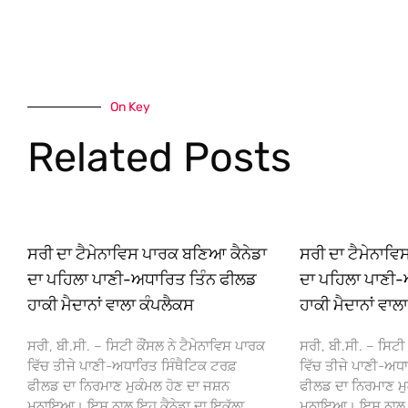
On Key
Related Posts
ਸਰੀ ਦਾ ਟੈਮੇਨਾਵਿਸ ਪਾਰਕ ਬਣਿਆ ਕੈਨੇਡਾ
ਸਰੀ ਦਾ ਟੈਮੇਨਾਵ
ਦਾ ਪਹਿਲਾ ਪਾਣੀ-ਅਧਾਰਿਤ ਤਿੰਨ ਫੀਲਡ
ਦਾ ਪਹਿਲਾ ਪਾਣੀ-
ਹਾਕੀ ਮੈਦਾਨਾਂ ਵਾਲਾ ਕੰਪਲੈਕਸ
ਹਾਕੀ ਮੈਦਾਨਾਂ ਵਾਲ
ਸਰੀ, ਬੀ.ਸੀ. – ਸਿਟੀ ਕੌਂਸਲ ਨੇ ਟੈਮੇਨਾਵਿਸ ਪਾਰਕ
ਸਰੀ, ਬੀ.ਸੀ. – ਸਿਟੀ 
ਵਿੱਚ ਤੀਜੇ ਪਾਣੀ-ਅਧਾਰਿਤ ਸਿੰਥੈਟਿਕ ਟਰਫ਼
ਵਿੱਚ ਤੀਜੇ ਪਾਣੀ-ਅਧਾ
ਫੀਲਡ ਦਾ ਨਿਰਮਾਣ ਮੁਕੰਮਲ ਹੋਣ ਦਾ ਜਸ਼ਨ
ਫੀਲਡ ਦਾ ਨਿਰਮਾਣ ਮੁ
ਮਨਾਇਆ। ਇਸ ਨਾਲ ਇਹ ਕੈਨੇਡਾ ਦਾ ਇਕੱਲਾ
ਮਨਾਇਆ। ਇਸ ਨਾਲ ਇਹ