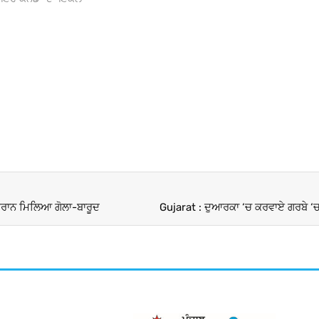
 ਦੌਰਾਨ ਮਿਲਿਆ ਗੋਲਾ-ਬਾਰੂਦ