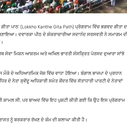
ਂਥੇ ਗੀਤਾ ਪਾਠ’ (Lokkho Kanthe Gita Path) ਪ੍ਰੋਗਰਾਮ ਵਿੱਚ ਭਗਵਦ ਗੀਤਾ ਦ
ਾਰਡ ਬਣਾਇਆ। ਦਵਾਰਕਾ ਪੀਠ ਦੇ ਸ਼ੰਕਰਾਚਾਰੀਆ ਸਦਾਨੰਦ ਸਰਸਵਤੀ ਨੇ ਸਮਾਗਮ ਦ
ਈ।
 ਸੇਵਾ ਮਿਸ਼ਨ ਆਸ਼ਰਮ ਅਤੇ ਅਖਿਲ ਭਾਰਤੀ ਸੰਸਕ੍ਰਿਤ ਪੋਰਸਦ ਦੁਆਰਾ ਸਾਂਝੇ
 ਇਸ ਮੌਕੇ ਦੇ ਅਧਿਆਤਮਿਕ ਜੋਸ਼ ਵਿੱਚ ਵਾਧਾ ਹੋਇਆ। ਬੰਗਾਲ ਭਾਜਪਾ ਦੇ ਪ੍ਰਧਾਨ
 ਦੇ ਨੇਤਾ ਸੁਵੇਂਦੂ ਅਧਿਕਾਰੀ ਸਮੇਤ ਕੇਂਦਰ ਵਿੱਚ ਸੱਤਾਧਾਰੀ ਪਾਰਟੀ ਦੇ ਨੇਤਾਵਾਂ
ਦਗੀ ਸ਼ਾਮਲ ਸੀ, ਪਰ ਬਾਅਦ ਵਿੱਚ ਇਹ ਪੁਸ਼ਟੀ ਕੀਤੀ ਗਈ ਕਿ ਉਹ ਇਸ ਪ੍ਰੋਗਰਾਮ
ਰਾਸਤ ਨੂੰ ਬਰਕਰਾਰ ਰੱਖਣ ਦੇ ਕੰਮ ਦੀ ਸ਼ਲਾਘਾ ਕੀਤੀ ਹੈ।