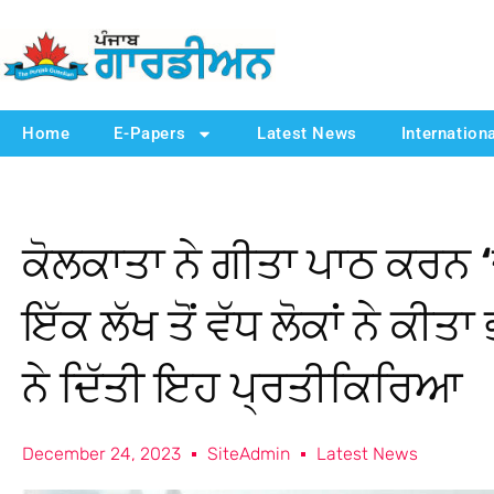
Home
E-Papers
Latest News
Internation
ਕੋਲਕਾਤਾ ਨੇ ਗੀਤਾ ਪਾਠ ਕਰਨ
ਇੱਕ ਲੱਖ ਤੋਂ ਵੱਧ ਲੋਕਾਂ ਨੇ ਕ
ਨੇ ਦਿੱਤੀ ਇਹ ਪ੍ਰਤੀਕਿਰਿਆ
December 24, 2023
SiteAdmin
Latest News