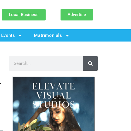
Local Business
Advertise
Events
Matrimonials
ੀ