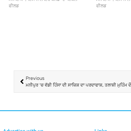
ਫੀਲਡ
ਫੀਲਡ
Previous
ਮਨੀਪੁਰ ‘ਚ ਵੱਡੀ ਹਿੰਸਾ ਦੀ ਸਾਜ਼ਿਸ਼ ਦਾ ਪਰਦਾਫਾਸ਼, ਤਲਾਸ਼ੀ ਮੁਹਿੰਮ