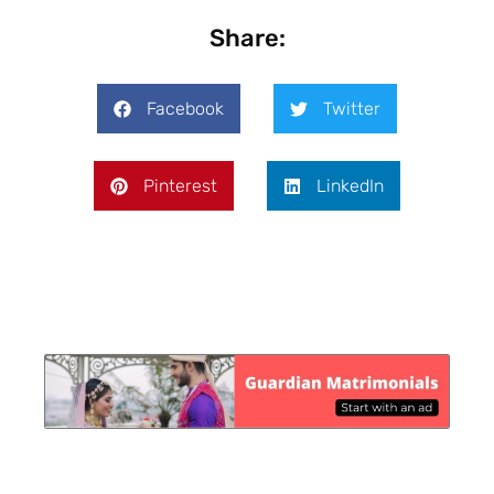
Share:
Facebook
Twitter
Pinterest
LinkedIn