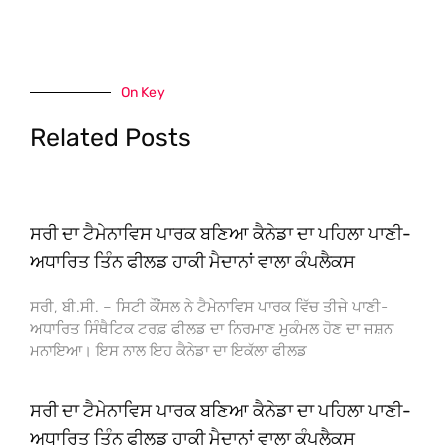
On Key
Related Posts
ਸਰੀ ਦਾ ਟੈਮੇਨਾਵਿਸ ਪਾਰਕ ਬਣਿਆ ਕੈਨੇਡਾ ਦਾ ਪਹਿਲਾ ਪਾਣੀ-
ਅਧਾਰਿਤ ਤਿੰਨ ਫੀਲਡ ਹਾਕੀ ਮੈਦਾਨਾਂ ਵਾਲਾ ਕੰਪਲੈਕਸ
ਸਰੀ, ਬੀ.ਸੀ. – ਸਿਟੀ ਕੌਂਸਲ ਨੇ ਟੈਮੇਨਾਵਿਸ ਪਾਰਕ ਵਿੱਚ ਤੀਜੇ ਪਾਣੀ-
ਅਧਾਰਿਤ ਸਿੰਥੈਟਿਕ ਟਰਫ਼ ਫੀਲਡ ਦਾ ਨਿਰਮਾਣ ਮੁਕੰਮਲ ਹੋਣ ਦਾ ਜਸ਼ਨ
ਮਨਾਇਆ। ਇਸ ਨਾਲ ਇਹ ਕੈਨੇਡਾ ਦਾ ਇਕੱਲਾ ਫੀਲਡ
ਸਰੀ ਦਾ ਟੈਮੇਨਾਵਿਸ ਪਾਰਕ ਬਣਿਆ ਕੈਨੇਡਾ ਦਾ ਪਹਿਲਾ ਪਾਣੀ-
ਅਧਾਰਿਤ ਤਿੰਨ ਫੀਲਡ ਹਾਕੀ ਮੈਦਾਨਾਂ ਵਾਲਾ ਕੰਪਲੈਕਸ