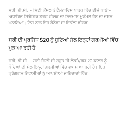
ਸਰੀ, ਬੀ.ਸੀ. – ਸਿਟੀ ਕੌਂਸਲ ਨੇ ਟੈਮੇਨਾਵਿਸ ਪਾਰਕ ਵਿੱਚ ਤੀਜੇ ਪਾਣੀ-
ਅਧਾਰਿਤ ਸਿੰਥੈਟਿਕ ਟਰਫ਼ ਫੀਲਡ ਦਾ ਨਿਰਮਾਣ ਮੁਕੰਮਲ ਹੋਣ ਦਾ ਜਸ਼ਨ
ਮਨਾਇਆ। ਇਸ ਨਾਲ ਇਹ ਕੈਨੇਡਾ ਦਾ ਇਕੱਲਾ ਫੀਲਡ
ਸਰੀ ਦੀ ਪ੍ਰਸਿੱਧ $20 ਨੂੰ ਬੂਟਿਆਂ ਸੇਲ ਇਨ੍ਹਾਂ ਗਰਮੀਆਂ ਵਿੱਚ
ਮੁੜ ਆ ਰਹੀ ਹੈ
ਸਰੀ, ਬੀ.ਸੀ. – ਸਰੀ ਸਿਟੀ ਦੀ ਬਹੁਤ ਹੀ ਲੋਕਪ੍ਰਿਯ 20 ਡਾਲਰ ਨੂੰ
ਪੌਦਿਆਂ ਦੀ ਸੇਲ ਇਨ੍ਹਾਂ ਗਰਮੀਆਂ ਵਿੱਚ ਵਾਪਸ ਆ ਰਹੀ ਹੈ। ਇਹ
ਪ੍ਰੋਗਰਾਮ ਨਿਵਾਸੀਆਂ ਨੂੰ ਆਪਣੀਆਂ ਜਾਇਦਾਦਾਂ ਵਿੱਚ