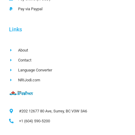
Pay via Paypal
Links
About
Contact
Language Converter
NRIJodi.com
#202 12677 80 Ave, Surrey, BC V3W 3A6
+1 (604) 590-5200