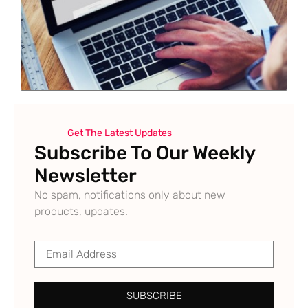
Get The Latest Updates
Subscribe To Our Weekly
Newsletter
No spam, notifications only about new
products, updates.
SUBSCRIBE