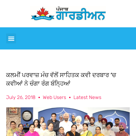
ਕਲਮੀਂ ਪਰਵਾਜ਼ ਮੰਚ ਵੱਲੋਂ ਸਾਹਿਤਕ ਕਵੀ ਦਰਬਾਰ ‘ਚ
ਕਵੀਆਂ ਨੇ ਚੰਗਾ ਰੰਗ ਬੰਨ੍ਹਿਆਂ
July 26, 2018
Web Users
Latest News