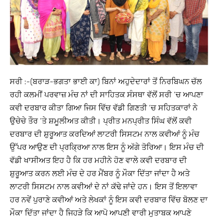
ਸਰੀ :-(ਬਰਾੜ-ਭਗਤਾ ਭਾਈ ਕਾ) ਬਿਨਾਂ ਅਹੁਦੇਦਾਰਾਂ ਤੋਂ ਨਿਰਬਿਘਨ ਚੱਲ
ਰਹੀ ਕਲਮੀਂ ਪਰਵਾਜ਼ ਮੰਚ ਨਾਂ ਦੀ ਸਾਹਿਤਕ ਸੰਸਥਾ ਵੱਲੋਂ ਸਰੀ ‘ਚ ਆਪਣਾ
ਕਵੀ ਦਰਬਾਰ ਕੀਤਾ ਗਿਆ ਜਿਸ ਵਿੱਚ ਵੱਡੀ ਗਿਣਤੀ ‘ਚ ਸਹਿਤਕਾਰਾਂ ਨੇ
ਉਚੇਚੇ ਤੌਰ ‘ਤੇ ਸ਼ਮੂਲੀਅਤ ਕੀਤੀ। ਪ੍ਰੀਤ ਮਨਪ੍ਰੀਤ ਸਿੰਘ ਵੱਲੋਂ ਕਵੀ
ਦਰਬਾਰ ਦੀ ਸ਼ੁਰੂਆਤ ਕਰਦਿਆਂ ਲਾਟਰੀ ਸਿਸਟਮ ਨਾਲ ਕਵੀਆਂ ਨੂੰ ਮੰਚ
ਉੱਪਰ ਆਉਣ ਦੀ ਪ੍ਰਕ੍ਰਿਆ ਨਾਲ ਇਸ ਨੂੰ ਅੱਗੇ ਤੋਰਿਆ। ਇਸ ਮੰਚ ਦੀ
ਵੱਡੀ ਖਾਸੀਅਤ ਇਹ ਹੈ ਕਿ ਹਰ ਮਹੀਨੇ ਹੋਣ ਵਾਲੇ ਕਵੀ ਦਰਬਾਰ ਦੀ
ਸ਼ੁਰੂਆਤ ਕਰਨ ਲਈ ਮੰਚ ਦੇ ਹਰ ਮੈਂਬਰ ਨੂੰ ਮੌਕਾ ਦਿੱਤਾ ਜਾਂਦਾ ਹੈ ਅਤੇ
ਲਾਟਰੀ ਸਿਸਟਮ ਨਾਲ ਕਵੀਆਂ ਦੇ ਨਾਂ ਕੱਢੇ ਜਾਂਦੇ ਹਨ। ਇਸ ਤੋਂ ਇਲਾਵਾ
ਹਰ ਨਵੇਂ ਪੁਰਾਣੇ ਕਵੀਆਂ ਅਤੇ ਲੇਖਕਾਂ ਨੂੰ ਇਸ ਕਵੀ ਦਰਬਾਰ ਵਿੱਚ ਬੋਲਣ ਦਾ
ਮੌਕਾ ਦਿੱਤਾ ਜਾਂਦਾ ਹੈ ਜਿਹੜੇ ਕਿ ਆਪੋ ਆਪਣੀ ਵਾਰੀ ਮੁਤਾਬਕ ਆਪਣੇ