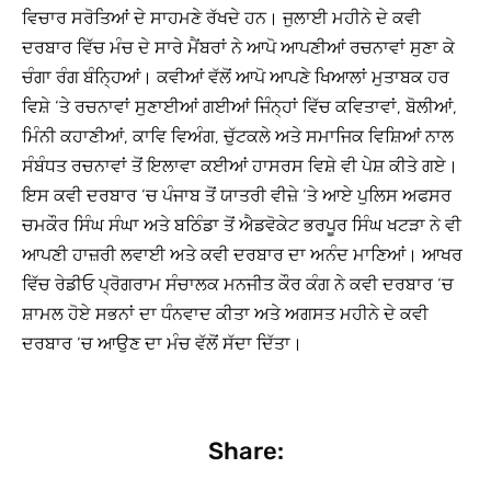
ਵਿਚਾਰ ਸਰੋਤਿਆਂ ਦੇ ਸਾਹਮਣੇ ਰੱਖਦੇ ਹਨ। ਜੁਲਾਈ ਮਹੀਨੇ ਦੇ ਕਵੀ
ਦਰਬਾਰ ਵਿੱਚ ਮੰਚ ਦੇ ਸਾਰੇ ਮੈਂਬਰਾਂ ਨੇ ਆਪੋ ਆਪਣੀਆਂ ਰਚਨਾਵਾਂ ਸੁਣਾ ਕੇ
ਚੰਗਾ ਰੰਗ ਬੰਨ੍ਹਿਆਂ। ਕਵੀਆਂ ਵੱਲੋਂ ਆਪੋ ਆਪਣੇ ਖਿਆਲਾਂ ਮੁਤਾਬਕ ਹਰ
ਵਿਸ਼ੇ ‘ਤੇ ਰਚਨਾਵਾਂ ਸੁਣਾਈਆਂ ਗਈਆਂ ਜਿੰਨ੍ਹਾਂ ਵਿੱਚ ਕਵਿਤਾਵਾਂ, ਬੋਲੀਆਂ,
ਮਿੰਨੀ ਕਹਾਣੀਆਂ, ਕਾਵਿ ਵਿਅੰਗ, ਚੁੱਟਕਲੇ ਅਤੇ ਸਮਾਜਿਕ ਵਿਸ਼ਿਆਂ ਨਾਲ
ਸੰਬੰਧਤ ਰਚਨਾਵਾਂ ਤੋਂ ਇਲਾਵਾ ਕਈਆਂ ਹਾਸਰਸ ਵਿਸ਼ੇ ਵੀ ਪੇਸ਼ ਕੀਤੇ ਗਏ।
ਇਸ ਕਵੀ ਦਰਬਾਰ ‘ਚ ਪੰਜਾਬ ਤੋਂ ਯਾਤਰੀ ਵੀਜ਼ੇ ‘ਤੇ ਆਏ ਪੁਲਿਸ ਅਫਸਰ
ਚਮਕੌਰ ਸਿੰਘ ਸੰਘਾ ਅਤੇ ਬਠਿੰਡਾ ਤੋਂ ਐਡਵੋਕੇਟ ਭਰਪੂਰ ਸਿੰਘ ਖਟੜਾ ਨੇ ਵੀ
ਆਪਣੀ ਹਾਜ਼ਰੀ ਲਵਾਈ ਅਤੇ ਕਵੀ ਦਰਬਾਰ ਦਾ ਅਨੰਦ ਮਾਣਿਆਂ। ਆਖਰ
ਵਿੱਚ ਰੇਡੀਓ ਪ੍ਰੋਗਰਾਮ ਸੰਚਾਲਕ ਮਨਜੀਤ ਕੌਰ ਕੰਗ ਨੇ ਕਵੀ ਦਰਬਾਰ ‘ਚ
ਸ਼ਾਮਲ ਹੋਏ ਸਭਨਾਂ ਦਾ ਧੰਨਵਾਦ ਕੀਤਾ ਅਤੇ ਅਗਸਤ ਮਹੀਨੇ ਦੇ ਕਵੀ
ਦਰਬਾਰ ‘ਚ ਆਉਣ ਦਾ ਮੰਚ ਵੱਲੋਂ ਸੱਦਾ ਦਿੱਤਾ।
Share: