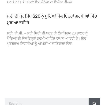
ਮਨਾਇਆ। ਇਸ ਨਾਲ ਇਹ ਕੈਨੇਡਾ ਦਾ ਇਕੱਲਾ ਫੀਲਡ
ਸਰੀ ਦੀ ਪ੍ਰਸਿੱਧ $20 ਨੂੰ ਬੂਟਿਆਂ ਸੇਲ ਇਨ੍ਹਾਂ ਗਰਮੀਆਂ ਵਿੱਚ
ਮੁੜ ਆ ਰਹੀ ਹੈ
ਸਰੀ, ਬੀ.ਸੀ. – ਸਰੀ ਸਿਟੀ ਦੀ ਬਹੁਤ ਹੀ ਲੋਕਪ੍ਰਿਯ 20 ਡਾਲਰ ਨੂੰ
ਪੌਦਿਆਂ ਦੀ ਸੇਲ ਇਨ੍ਹਾਂ ਗਰਮੀਆਂ ਵਿੱਚ ਵਾਪਸ ਆ ਰਹੀ ਹੈ। ਇਹ
ਪ੍ਰੋਗਰਾਮ ਨਿਵਾਸੀਆਂ ਨੂੰ ਆਪਣੀਆਂ ਜਾਇਦਾਦਾਂ ਵਿੱਚ