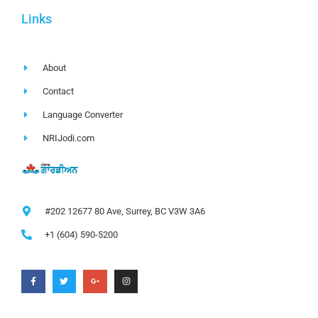
Links
About
Contact
Language Converter
NRIJodi.com
#202 12677 80 Ave, Surrey, BC V3W 3A6
+1 (604) 590-5200