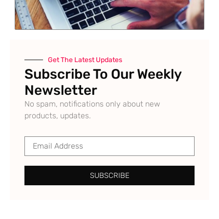
Get The Latest Updates
Subscribe To Our Weekly
Newsletter
No spam, notifications only about new
products, updates.
SUBSCRIBE