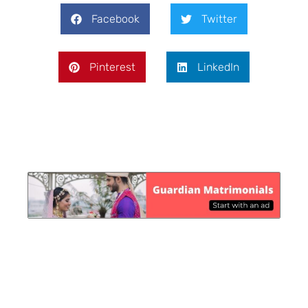
Facebook
Twitter
Pinterest
LinkedIn