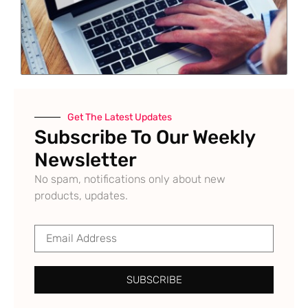
Get The Latest Updates
Subscribe To Our Weekly
Newsletter
No spam, notifications only about new
products, updates.
SUBSCRIBE