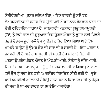
ਕੈਲੀਫੋਰਨੀਆ, (ਹੁਸਨ ਲੜੋਆ ਬੰਗਾ)- ਇਕ ਭਾਰਤੀ ਨੂੰ ਸਪਿਰਟ
ਏਅਰਲਾਈਨਜ਼ ਦੇ ਜਹਾਜ਼ ਵਿਚ ਸੁੱਤੀ ਪਈ ਔਰਤ ਨਾਲ ਛੇੜਛਾੜ ਕਰਨ ਦਾ
ਦੋਸ਼ੀ ਠਹਿਰਾਇਆ ਗਿਆ ਹੈ।ਜਾਣਕਾਰੀ ਅਨੁਸਾਰ ਪ੍ਰਭੂ ਰਾਮਾਮੂਰਤੀ
(35) ਨੂੰ ਇਸੇ ਸਾਲ ਦੀ ਸ਼ੁਰੂਆਤ ਵਿਚ ਉਕਤ ਔਰਤ ਨੂੰ ਛੂਹਣ ਲਈ ਪਿਛਲੇ
ਹਫ਼ਤੇ ਫੈਡਰਲ ਜੂਰੀ ਵਲੋਂ ਉਸ ਨੂੰ ਦੋਸ਼ੀ ਠਹਿਰਾਇਆ ਗਿਆ ਅਤੇ ਇਸ
ਮਾਮਲੇ ‘ਚ ਉਸ ਨੂੰ ਉਮਰ ਕੈਦ ਦੀ ਸਜ਼ਾ ਵੀ ਹੋ ਸਕਦੀ ਹੈ। ਇਹ ਘਟਨਾ 3
ਜਨਵਰੀ ਦੀ ਹੈ ਅਤੇ ਰਾਮਾਮੂਰਤੀ ਦੀ ਪਤਨੀ ਹੋਰ ਸੀਟ ‘ਤੇ ਬੈਠੀ ਸੀ।
ਘਟਨਾ ਉਪਰੰਤ ਪੀੜਤ ਔਰਤ ਨੇ ਐਫ.ਬੀ.ਆਈ. ਏਜੰਟਾਂ ਨੂੰ ਦੱਸਿਆ ਸੀ,
ਜਿਸ ਤੋਂ ਬਾਅਦ ਰਾਮਾਮੂਰਤੀ ਨੂੰ ਤੁਰੰਤ ਗਿ੍ਫ਼ਤਾਰ ਕੀਤਾ ਗਿਆ। ਅਦਾਲਤ
ਵਲੋਂ ਉਸ ਨੂੰ ਸਜ਼ਾ ਦੇਣ ਲਈ 12 ਦਸੰਬਰ ਨਿਸਚਿਤ ਕੀਤੀ ਗਈ ਹੈ। ਦੂਜੇ
ਪਾਸੇ ਅਮਰੀਕੀ ਅਟਾਰਨੀ ਮੈਥਿਊ ਸ਼ਨਈਡਰ ਨੇ ਕਿਹਾ ਕਿ ਦੋਸ਼ੀ ਨੂੰ ਜੇਲ੍ਹ
ਦੀ ਸਜ਼ਾ ਤੋਂ ਬਾਅਦ ਭਾਰਤ ਵਾਪਸ ਭੇਜਿਆ ਜਾਵੇਗਾ।