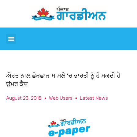
ਔਰਤ ਨਾਲ ਛੇੜਛਾੜ ਮਾਮਲੇ ‘ਚ ਭਾਰਤੀ ਨੂੰ ਹੋ ਸਕਦੀ ਹੈ
ਉਮਰ ਕੈਦ
August 23, 2018
Web Users
Latest News