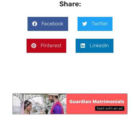
Share:
Facebook
Twitter
Pinterest
LinkedIn