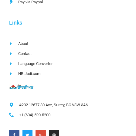
Pay via Paypal
Links
About
Contact
Language Converter
NRIJodi.com
#202 12677 80 Ave, Surrey, BC V3W 3A6
+1 (604) 590-5200