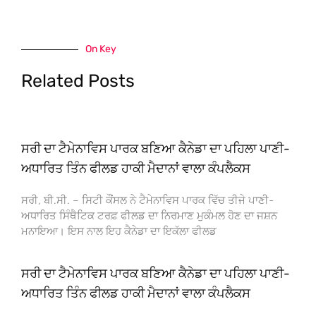
On Key
Related Posts
ਸਰੀ ਦਾ ਟੈਮੇਨਾਵਿਸ ਪਾਰਕ ਬਣਿਆ ਕੈਨੇਡਾ ਦਾ ਪਹਿਲਾ ਪਾਣੀ-
ਅਧਾਰਿਤ ਤਿੰਨ ਫੀਲਡ ਹਾਕੀ ਮੈਦਾਨਾਂ ਵਾਲਾ ਕੰਪਲੈਕਸ
ਸਰੀ, ਬੀ.ਸੀ. – ਸਿਟੀ ਕੌਂਸਲ ਨੇ ਟੈਮੇਨਾਵਿਸ ਪਾਰਕ ਵਿੱਚ ਤੀਜੇ ਪਾਣੀ-
ਅਧਾਰਿਤ ਸਿੰਥੈਟਿਕ ਟਰਫ਼ ਫੀਲਡ ਦਾ ਨਿਰਮਾਣ ਮੁਕੰਮਲ ਹੋਣ ਦਾ ਜਸ਼ਨ
ਮਨਾਇਆ। ਇਸ ਨਾਲ ਇਹ ਕੈਨੇਡਾ ਦਾ ਇਕੱਲਾ ਫੀਲਡ
ਸਰੀ ਦਾ ਟੈਮੇਨਾਵਿਸ ਪਾਰਕ ਬਣਿਆ ਕੈਨੇਡਾ ਦਾ ਪਹਿਲਾ ਪਾਣੀ-
ਅਧਾਰਿਤ ਤਿੰਨ ਫੀਲਡ ਹਾਕੀ ਮੈਦਾਨਾਂ ਵਾਲਾ ਕੰਪਲੈਕਸ