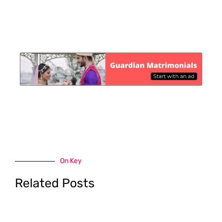
On Key
Related Posts