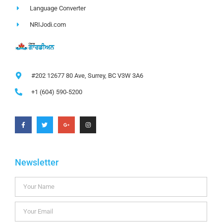
Language Converter
NRIJodi.com
#202 12677 80 Ave, Surrey, BC V3W 3A6
+1 (604) 590-5200
Newsletter