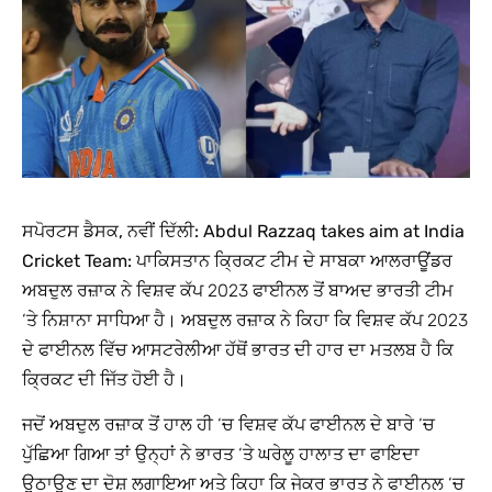
ਸਪੋਰਟਸ ਡੈਸਕ, ਨਵੀਂ ਦਿੱਲੀ: Abdul Razzaq takes aim at India
Cricket Team:
ਪਾਕਿਸਤਾਨ ਕ੍ਰਿਕਟ ਟੀਮ ਦੇ ਸਾਬਕਾ ਆਲਰਾਊਂਡਰ
ਅਬਦੁਲ ਰਜ਼ਾਕ ਨੇ ਵਿਸ਼ਵ ਕੱਪ 2023 ਫਾਈਨਲ ਤੋਂ ਬਾਅਦ ਭਾਰਤੀ ਟੀਮ
‘ਤੇ ਨਿਸ਼ਾਨਾ ਸਾਧਿਆ ਹੈ। ਅਬਦੁਲ ਰਜ਼ਾਕ ਨੇ ਕਿਹਾ ਕਿ ਵਿਸ਼ਵ ਕੱਪ 2023
ਦੇ ਫਾਈਨਲ ਵਿੱਚ ਆਸਟਰੇਲੀਆ ਹੱਥੋਂ ਭਾਰਤ ਦੀ ਹਾਰ ਦਾ ਮਤਲਬ ਹੈ ਕਿ
ਕ੍ਰਿਕਟ ਦੀ ਜਿੱਤ ਹੋਈ ਹੈ।
ਜਦੋਂ ਅਬਦੁਲ ਰਜ਼ਾਕ ਤੋਂ ਹਾਲ ਹੀ ‘ਚ ਵਿਸ਼ਵ ਕੱਪ ਫਾਈਨਲ ਦੇ ਬਾਰੇ ‘ਚ
ਪੁੱਛਿਆ ਗਿਆ ਤਾਂ ਉਨ੍ਹਾਂ ਨੇ ਭਾਰਤ ‘ਤੇ ਘਰੇਲੂ ਹਾਲਾਤ ਦਾ ਫਾਇਦਾ
ਉਠਾਉਣ ਦਾ ਦੋਸ਼ ਲਗਾਇਆ ਅਤੇ ਕਿਹਾ ਕਿ ਜੇਕਰ ਭਾਰਤ ਨੇ ਫਾਈਨਲ ‘ਚ