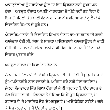
ਆਸਟ੍ਰੇਲੀਆ ਨੂੰ ਹਰਾਇਆ ਹੁੰਦਾ ਤਾਂ ਇਹ ਕ੍ਰਿਕਟ ਲਈ ਦੁਖਦ ਪਲ
ਹੁੰਦਾ। ਅਬਦੁਲ ਰੱਜ਼ਾਕ ਆਪਣੀਆਂ ਹਰਕਤਾਂ ਤੋਂ ਪਿੱਛੇ ਨਹੀਂ ਹਟ ਰਿਹਾ ਹੈ।
ਇਸ ਤੋਂ ਪਹਿਲਾਂ ਉਹ ਬਾਲੀਵੁੱਡ ਅਦਾਕਾਰਾ ਐਸ਼ਵਰਿਆ ਰਾਏ ਨੂੰ ਲੈ ਕੇ ਵੀ
ਵਿਵਾਦਿਤ ਬਿਆਨ ਦੇ ਚੁੱਕੇ ਹਨ।
ਐਸ਼ਵਰਿਆ ਰਾਏ ‘ਤੇ ਵਿਵਾਦਿਤ ਬਿਆਨ ਦੇਣ ਤੋਂ ਬਾਅਦ ਰਜ਼ਾਕ ਦੀ ਕਾਫੀ
ਆਲੋਚਨਾ ਹੋਈ ਸੀ, ਜਿਸ ‘ਤੇ ਸਾਬਕਾ ਪਾਕਿਸਤਾਨੀ ਆਲਰਾਊਂਡਰ ਨੇ ਮਾਫੀ
ਮੰਗੀ ਸੀ। ਰਜ਼ਾਕ ਨੇ ਪਾਕਿਸਤਾਨੀ ਟੀਵੀ ਸ਼ੋਅ ਹੰਸਨਾ ਮਨ ਹੈ ‘ਤੇ ਆਪਣੇ
ਵਿਚਾਰ ਪ੍ਰਗਟ ਕੀਤੇ।
ਅਬਦੁਲ ਰਜ਼ਾਕ ਦਾ ਵਿਵਾਦਿਤ ਬਿਆਨ
ਜੇਕਰ ਸਹੀ ਗੱਲ ਕਰੀਏ ਤਾਂ ਅੱਜ ਕ੍ਰਿਕਟ ਦੀ ਜਿੱਤ ਹੋਈ ਹੈ। ਤੁਸੀਂ ਸ਼ਰਤਾਂ
ਨੂੰ ਆਪਣੇ ਤਰੀਕੇ ਨਾਲ ਵਰਤਦੇ ਹੋ, ਅਜਿਹਾ ਕਦੇ ਨਹੀਂ ਹੋਣਾ ਚਾਹੀਦਾ।
ਜੇਕਰ ਅੱਜ ਭਾਰਤ ਜਿੱਤ ਗਿਆ ਹੁੰਦਾ ਤਾਂ ਜੋ ਵੀ ਕ੍ਰਿਕਟ ਹੈ, ਉਹ ਭਾਰਤ ਦੇ
ਹੱਕ ਵਿੱਚ ਹੋਣਾ ਸੀ। ਕ੍ਰਿਕਟ ਨੇ ਦੱਸਿਆ ਕਿ ਮੈਂ ਉਹ ਕ੍ਰਿਕਟ ਹਾਂ, ਜੋ
ਬਹਾਦਰ ਹੈ, ਜੋ ਮਾਨਸਿਕ ਤੌਰ ‘ਤੇ ਮਜ਼ਬੂਤ ​​ਹੈ। ਆਓ ਕੋਸ਼ਿਸ਼ ਕਰੀਏ। ਚਲੋ
ਕੋਸ਼ਿਸ਼ ਕਰਦੇ ਹਾਂ। ਮੈਂ ਉਨ੍ਹਾਂ ਦੇ ਨਾਲ ਹਾਂ।