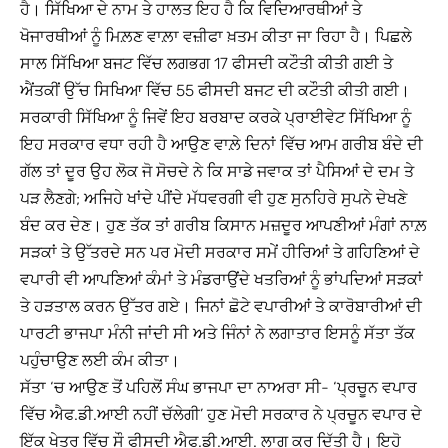
ਹੈ। ਸਿੱਖਿਆ ਦੇ ਨਾਮ ਤੇ ਹਾਲਤ ਇਹ ਹੈ ਕਿ ਵਿਦਿਆਰਥੀਆਂ ਤੇ
ਖੋਜਾਰਥੀਆਂ ਨੂੰ ਮਿਲ਼ਣ ਵਾਲ਼ਾ ਵਜ਼ੀਫਾ ਖ਼ਤਮ ਕੀਤਾ ਜਾ ਰਿਹਾ ਹੈ। ਪਿਛਲੇ
ਸਾਲ ਸਿੱਖਿਆ ਬਜਟ ਵਿੱਚ ਲਗਭਗ 17 ਫੀਸਦੀ ਕਟੌਤੀ ਕੀਤੀ ਗਈ ਤੇ
ਐਂਤਕੀਂ ਉੱਚ ਸਿਖਿਆ ਵਿੱਚ 55 ਫੀਸਦੀ ਬਜਟ ਦੀ ਕਟੌਤੀ ਕੀਤੀ ਗਈ।
ਸਰਕਾਰੀ ਸਿੱਖਿਆ ਨੂੰ ਜਿਵੇਂ ਇਹ ਬਰਬਾਦ ਕਰਕੇ ਪ੍ਰਾਈਵੇਟ ਸਿੱਖਿਆ ਨੂੰ
ਇਹ ਸਰਕਾਰ ਵਧਾ ਰਹੀ ਹੈ ਆਉਣ ਵਾਲ਼ੇ ਦਿਨਾਂ ਵਿੱਚ ਆਮ ਗਰੀਬ ਬੰਦੇ ਦੀ
ਗੱਲ ਤਾਂ ਦੂਰ ਉਹ ਲੋਕ ਜੋ ਸੋਚਦੇ ਨੇ ਕਿ ਸਾਡੇ ਜਵਾਕ ਤਾਂ ਪੈਸਿਆਂ ਦੇ ਦਮ ਤੇ
ਪੜ ਲੈਣਗੇ; ਅਜਿਹੇ ਖਾਂਦੇ ਪੀਂਦੇ ਮੱਧਵਰਗੀ ਵੀ ਹੁਣ ਸੁਨਹਿਰੇ ਸੁਪਨੇ ਦੇਖਣੇ
ਬੰਦ ਕਰ ਦੇਣ। ਹੁਣ ਤੱਕ ਤਾਂ ਗਰੀਬ ਕਿਸਾਨ ਮਜ਼ਦੂਰ ਆਪਣੀਆਂ ਮੰਗਾਂ ਨਾਲ਼
ਸੜਕਾਂ ਤੇ ਉੱਤਰਦੇ ਸਨ ਪਰ ਮੋਦੀ ਸਰਕਾਰ ਸਮੇਂ ਹੀਰਿਆਂ ਤੇ ਗਹਿਣਿਆਂ ਦੇ
ਵਪਾਰੀ ਵੀ ਆਪਣਿਆਂ ਕੰਮਾਂ ਤੇ ਮੰਡਰਾਉਂਦੇ ਖਤਰਿਆਂ ਨੂੰ ਭਾਂਪਦਿਆਂ ਸੜਕਾਂ
ਤੇ ਹੜਤਾਲ ਕਰਨ ਉੱਤਰ ਗਏ। ਜਿਨਾਂ ਛੋਟੇ ਵਪਾਰੀਆਂ ਤੇ ਕਾਰੋਬਾਰੀਆਂ ਦੀ
ਪਾਰਟੀ ਭਾਜਪਾ ਮੰਨੀ ਜਾਂਦੀ ਸੀ ਅਤੇ ਜਿੰਨਾਂ ਨੇ ਲਗਾਤਾਰ ਇਸਨੂੰ ਸੱਤਾ ਤੱਕ
ਪਹੁੰਚਾਉਣ ਲਈ ਕੰਮ ਕੀਤਾ।
ਸੱਤਾ ‘ਚ ਆਉਣ ਤੋਂ ਪਹਿਲੋਂ ਸੰਘ ਭਾਜਪਾ ਦਾ ਨਾਅਰਾ ਸੀ- ‘ਪ੍ਰਚੂਨ ਵਪਾਰ
ਵਿੱਚ ਐਫ.ਡੀ.ਆਈ ਨਹੀਂ ਚੱਲੇਗੀ’ ਹੁਣ ਮੋਦੀ ਸਰਕਾਰ ਨੇ ਪ੍ਰਚੂਨ ਵਪਾਰ ਦੇ
ਇੱਕ ਖੇਤਰ ਵਿੱਚ ਸੌ ਫੀਸਦੀ ਐਫ.ਡੀ.ਆਈ. ਲਾਗੂ ਕਰ ਦਿੱਤੀ ਹੈ। ਇਹੋ