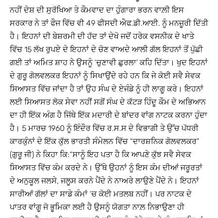
ਨਹੀਂ ਦੇਸ਼ ਦੀ ਸੁਰੱਖਿਆ ਤੇ ਕੌਮਵਾਦ ਦਾ ਹੁੰਗਾਰਾ ਭਰਨ ਵਾਲ਼ੀ ਇਸ
ਸਰਕਾਰ ਨੇ ਤਾਂ ਫੌਜ ਵਿੱਚ ਵੀ 49 ਫੀਸਦੀ ਐਫ.ਡੀ.ਆਈ. ਨੂੰ ਮਨਜ਼ੂਰੀ ਦਿੱਤੀ
ਹੈ। ਇਹਨਾਂ ਦੀ ਬੇਸ਼ਰਮੀ ਦੀ ਹੱਦ ਤਾਂ ਦੇਖੋ ਜਦੋਂ ਹਰੇਕ ਵਸਨੀਕ ਦੇ ਖਾਤੇ
ਵਿੱਚ 15 ਲੱਖ ਰੁਪਏ ਦੇ ਇਹਨਾਂ ਦੇ ਚੋਣ ਵਾਅਦੇ ਆਲੀ ਗੱਲ ਇਹਨਾਂ ਤੋਂ ਪੁੱਛੀ
ਗਈ ਤਾਂ ਅਮਿਤ ਸ਼ਾਹ ਨੇ ਉਸਨੂੰ ‘ਚੁਣਾਵੀ ਛੁਰਲਾ’ ਕਹਿ ਦਿੱਤਾ। ਖੁਦ ਇਹਨਾਂ
ਦੇ ਗੁਰੂ ਗੋਲਵਲਕਰ ਇਹਨਾਂ ਨੂੰ ਸਿਖਾਉਂਦੇ ਰਹੇ ਹਨ ਕਿ ਜੇ ਕੋਈ ਸਵੈ ਸੇਵਕ
ਸਿਆਸਤ ਵਿੱਚ ਜਾਂਦਾ ਹੈ ਤਾਂ ਉਹ ਸੰਘ ਦੇ ਏਜੰਡੇ ਨੂੰ ਹੀ ਲਾਗੂ ਕਰੇ। ਇਹਨਾਂ
ਲਈ ਸਿਆਸਤ ਲੋਕ ਸੇਵਾ ਨਹੀਂ ਸਗੋਂ ਸੰਘ ਦੇ ਕੱਟੜ ਹਿੰਦੂ ਕੌਮ ਦੇ ਅਭਿਆਨ
ਦਾ ਹੀ ਇੱਕ ਅੰਗ ਹੈ ਜਿੱਥੇ ਇੱਕ ਮਦਾਰੀ ਦੇ ਬਾਂਦਰ ਵਾਂਗ ਨਾਟਕ ਕਰਨਾ ਹੁੰਦਾ
ਹੈ। 5 ਮਾਰਚ 1960 ਨੂੰ ਇੰਦੌਰ ਵਿੱਚ ਰ.ਸ.ਸ ਦੇ ਵਿਭਾਗੀ ਤੇ ਉੱਚ ਪੱਧਰੀ
ਕਾਰਕੁੰਨਾਂ ਦੇ ਇੱਕ ਕੁੱਲ ਭਾਰਤੀ ਸੰਮੇਲਨ ਵਿੱਚ “ਦਾਰਸ਼ਨਿਕ ਗੋਲਵਲਕਰ”
(ਗੁਰੂ ਜੀ) ਨੇ ਕਿਹਾ ਕਿ:“ਸਾਨੂੰ ਇਹ ਪਤਾ ਹੈ ਕਿ ਆਪਣੇ ਕੁੱਝ ਸਵੈ ਸੇਵਕ
ਸਿਆਸਤ ਵਿੱਚ ਕੰਮ ਕਰਦੇ ਨੇ। ਉੱਥੇ ਉਹਨਾਂ ਨੂੰ ਇਸ ਕੰਮ ਦੀਆਂ ਜਰੂਰਤਾਂ
ਦੇ ਅਨੁਕੂਲ ਜਲਸੇ, ਜਲੂਸ ਕਰਨੇ ਪੈਂਦੇ ਨੇ ਨਾਅਰੇ ਲਾਉਣੇ ਪੈਂਦੇ ਨੇ। ਇਹਨਾਂ
ਸਾਰੀਆਂ ਗੱਲਾਂ ਦਾ ਸਾਡੇ ਕੰਮਾਂ ‘ਚ ਕੋਈ ਮਤਲਬ ਨਹੀਂ। ਪਰ ਨਾਟਕ ਦੇ
ਪਾਤਰ ਵਾਂਗੂ ਜੋ ਭੂਮਿਕਾ ਲਈ ਹੈ ਉਸਨੂੰ ਯੋਗਤਾ ਨਾਲ਼ ਨਿਭਾਉਣਾ ਹੀ