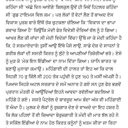
ਕਹਿੰਦਾ ਸੀ ‘ਅੱਛੇ ਦਿਨ ਆਏਂਗੇ’ ਬਿਲਕੁਲ ਉਵੇਂ ਹੀ ਜਿਵੇਂ ਹਿਟਲਰ ਕਹਿੰਦਾ
ਸੀ ‘ਗੁਡ ਟਾਇਮਸ ਵਿਲ ਕਮ’। ਪਰ ਲੋਕਾਂ ਤੋਂ ਵੋਟਾਂ ਲੈਣ ਤੋਂ ਬਾਅਦ ਏਸ
ਵਿਕਾਸ ਪੁਰਸ਼ ਬਾਰੇ ਇੱਥੋਂ ਤੱਕ ਚੁਟਕਲਾ ਚੱਲਿਆ ਕਿ “ਵਿਕਾਸ ਦਾ ਭਾਪਾ
ਗਵਾਚ ਗਿਆ ਹੈ” ਕਿਉਂਕਿ ਮੋਦੀ ਫੇਰ ਵਿਦੇਸ਼ੀ ਦੌਰਿਆਂ ਵੱਲ ਨੂੰ ਹੋ ਗਿਆ।
ਆਖਰ ਲੈਣ ਕੀ ਜਾਂਦਾ ਸੀ ਮੋਦੀ ਵਿਦੇਸ਼ਾਂ ਵਿੱਚ? ਉੱਥੇ ਜਾ ਕੇ ਮੋਦੀ ਕਹਿੰਦਾ ਹੈ
ਕਿ, ਹੇ ਸਰਮਾਏਦਾਰੋ! ਤੁਸੀਂ ਆਉ ਇੱਥੇ ਪੈਸੇ ਲਾਉ, ਸਾਡੇ ਦੇਸ਼ ਦੇ ਸਾਧਨਾਂ ਤੇ
ਗਰੀਬ ਲੋਕਾਂ ਦੀ ਸਸਤੀ ਕਿਰਤ ਨੂੰ ਲੁੱਟੋ ਤੇ ਆਪਣੀਆਂ ਤਿਜ਼ੋਰੀਆਂ ਭਰੋ। ਏਸੇ
ਨੂੰ ਮੁੜ ਕੇ ‘ਮੇਕ ਇਨ ਇੰਡੀਆ’ ਦਾ ਨਾਮ ਦਿੱਤਾ ਗਿਆ। ਯਾਨਿ ਭਾਰਤ ‘ਚ
ਬਣਾਉ ਮੁਨਾਫਾ ਕਮਾਉ। ਮਹਿੰਗਾਈ ਦੀ ਹਾਲਤ ਤਾਂ ਇਹ ਆ ਕਿ ਦਾਲ
ਜਿਹੜੀ 70 ਰੁ ਕਿੱਲੋ ਸੀ 200 ਤੱਕ ਪਹੁੰਚੀ ਤੇ ਹੁਣ 160 ਤੇ ਮਸੀਂ ਅੱਪੜੀ ਹੈ।
ਪਿਆਜ ਜਿਹੜੇ ਅਟਲ ਸਰਕਾਰ ਦੇ ਸਮੇਂ ਅਨਾਰ ਹੋ ਗਏ ਸਨ ਹੁਣ ਫੇਰ ਭਗਵੇਂ
ਪ੍ਰਧਾਨ ਮੰਤਰੀ ਦੇ ਆਉਂਦਿਆਂ ਇਹਨੇ ਆਵਦਾ ਰਵੱਈਆ ਬਦਲਿਆ ਤੇ
ਮਹਿੰਗੇ ਹੋ ਗਏ। ਸਸਤੇ ਪੈਟ੍ਰੋਲ ਦੇ ਬਾਵਜੂਦ ਆਮ ਬੰਦਾ ਅੱਜ ਵੀ ਮਹਿੰਗਾਈ
ਤੋਂ ਔਖਾ ਹੈ। ਮੁਲਕ ਦੇ ਲੋਕਾਂ ਨੂੰ ਰੁਜ਼ਗਾਰ ਦੇਣ ਦੇ ਵਾਅਦੇ ਦਾ ਇਹ ਹਸ਼ਰ ਹੈ
ਕਿ ਲੋਕ ਪਹਿਲਾਂ ਤੋਂ ਵੀ ਜ਼ਿਆਦਾ ਬੇਰੁਜ਼ਗਾਰੀ ਤੇ ਮੰਦੀ ਦੀ ਮਾਰ ਝੱਲ ਰਹੇ ਨੇ
ਤੇ ਸਕਿੱਲ ਇੰਡੀਆ ਦੇ ਨਾਮ ਹੇਠ ਕਿਰਤ ਕਨੂੰਨਾਂ ਨੂੰ ਖ਼ਤਮ ਕੀਤਾ ਜਾ ਰਿਹਾ