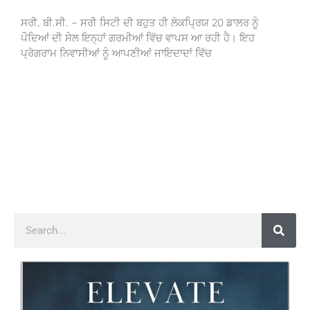
ਸਰੀ, ਬੀ.ਸੀ. – ਸਰੀ ਸਿਟੀ ਦੀ ਬਹੁਤ ਹੀ ਲੋਕਪ੍ਰਿਯ 20 ਡਾਲਰ ਨੂੰ
ਪੌਦਿਆਂ ਦੀ ਸੇਲ ਇਨ੍ਹਾਂ ਗਰਮੀਆਂ ਵਿੱਚ ਵਾਪਸ ਆ ਰਹੀ ਹੈ। ਇਹ
ਪ੍ਰੋਗਰਾਮ ਨਿਵਾਸੀਆਂ ਨੂੰ ਆਪਣੀਆਂ ਜਾਇਦਾਦਾਂ ਵਿੱਚ