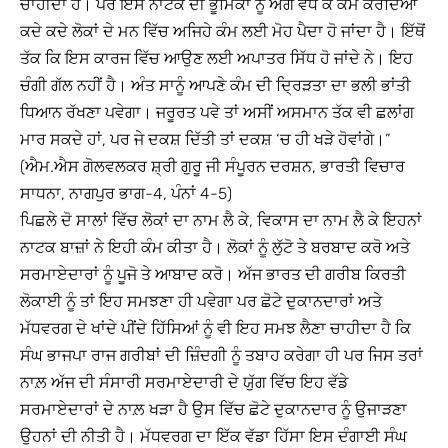
ਚਾਹੀਦਾ ਹੈ। ਪਰ ਇਸ ਨਾਟਕ ਦੀ ਭੂਮਿਕਾ ਨੂੰ ਅੱਗੇ ਵਧ ਕੇ ਕੰਮ ਕਰਦਿਆਂ
ਕਦੇ ਕਦੇ ਲੋਕਾਂ ਦੇ ਮਨ ਵਿੱਚ ਅਜਿਹੇ ਕੰਮ ਲਈ ਮੋਹ ਪੈਦਾ ਹੋ ਜਾਂਦਾ ਹੈ। ਇੱਥੋਂ
ਤੱਕ ਕਿ ਇਸ ਕਾਰਜ ਵਿੱਚ ਆਉਣ ਲਈ ਅਪਾਤਰ ਸਿੱਧ ਹੋ ਜਾਂਦੇ ਨੇ। ਇਹ
ਚੰਗੀ ਗੱਲ ਨਹੀਂ ਹੈ। ਅੰਤ ਸਾਨੂੰ ਆਪਣੇ ਕੰਮ ਦੀ ਦ੍ਰਿੜਤਾ ਦਾ ਭਲੀ ਭਾਂਤੀ
ਧਿਆਨ ਰੱਖਣਾ ਪਵੇਗਾ। ਜਰੂਰਤ ਪਵੇ ਤਾਂ ਅਸੀਂ ਅਸਮਾਨ ਤੱਕ ਵੀ ਛਲਾਂਗ
ਮਾਰ ਸਕਦੇ ਹਾਂ, ਪਰ ਜੇ ਦਕਸ਼ ਦਿੱਤੀ ਤਾਂ ਦਕਸ਼ ‘ਚ ਹੀ ਖੜੇ ਹੋਵਾਂਗੇ।”
(ਐਮ.ਐਸ ਗੋਲਵਲਕਰ ਸ਼੍ਰੀ ਗੁਰੂ ਜੀ ਸੰਪੂਰਨ ਦਰਸ਼ਨ, ਭਾਰਤੀ ਵਿਚਾਰ
ਸਾਧਨਾ, ਨਾਗਪੁਰ ਭਾਗ-4, ਪੰਨਾਂ 4-5)
ਪਿਛਲੇ ਦੋ ਸਾਲਾਂ ਵਿੱਚ ਲੋਕਾਂ ਦਾ ਨਾਮ ਲੈ ਕੇ, ਵਿਕਾਸ ਦਾ ਨਾਮ ਲੈ ਕੇ ਇਹਨਾਂ
ਨਾਟਕ ਬਾਜ਼ਾਂ ਨੇ ਇਹੀ ਕੰਮ ਕੀਤਾ ਹੈ। ਲੋਕਾਂ ਨੂੰ ਲੁੱਟੋ ਤੇ ਬਰਬਾਦ ਕਰੋ ਅਤੇ
ਸਰਮਾਏਦਾਰਾਂ ਨੂੰ ਪੂਜੋ ਤੇ ਆਬਾਦ ਕਰੋ। ਅੱਜ ਭਾਰਤ ਦੀ ਗਰੀਬ ਕਿਰਤੀ
ਲੋਕਾਈ ਨੂੰ ਤਾਂ ਇਹ ਸਮਝਣਾ ਹੀ ਪਵੇਗਾ ਪਰ ਛੋਟੇ ਦੁਕਾਨਦਾਰਾਂ ਅਤੇ
ਮੱਧਵਰਗ ਦੇ ਖਾਂਦੇ ਪੀਂਦੇ ਹਿੱਸਿਆਂ ਨੂੰ ਵੀ ਇਹ ਸਮਝ ਲੈਣਾ ਚਾਹੀਦਾ ਹੈ ਕਿ
ਸੰਘ ਭਾਜਪਾ ਰਾਜ ਗਰੀਬਾਂ ਦੀ ਜ਼ਿੰਦਗੀ ਨੂੰ ਤਬਾਹ ਕਰੇਗਾ ਹੀ ਪਰ ਜਿਸ ਤਰਾਂ
ਨਾਲ਼ ਅੱਜ ਦੀ ਸੰਸਾਰੀ ਸਰਮਾਏਦਾਰੀ ਦੇ ਯੁੱਗ ਵਿੱਚ ਇਹ ਵੱਡੇ
ਸਰਮਾਏਦਾਰਾਂ ਦੇ ਨਾਲ਼ ਖੜਾ ਹੈ ਉਸ ਵਿੱਚ ਛੋਟੇ ਦੁਕਾਨਦਾਰ ਨੂੰ ਉਜਾੜਣਾ
ਉਹਨਾਂ ਦੀ ਨੀਤੀ ਹੈ। ਮੱਧਵਰਗ ਦਾ ਇੱਕ ਵੱਡਾ ਹਿੱਸਾ ਇਸ ਦੰਗਾਈ ਸੰਘ