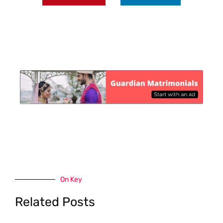
On Key
Related Posts