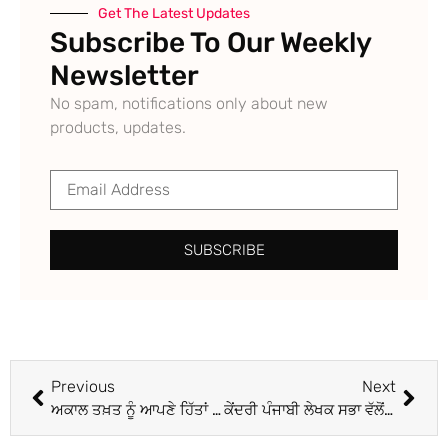
Get The Latest Updates
Subscribe To Our Weekly
Newsletter
No spam, notifications only about new
products, updates.
SUBSCRIBE
Previous
Next
ਅਕਾਲ ਤਖ਼ਤ ਨੂੰ ਆਪਣੇ ਹਿੱਤਾਂ ਲਈ ਵਰਤ ਰਹੇ ਸਿਆਸਤਦਾਨ
ਕੇਂਦਰੀ ਪੰਜਾਬੀ ਲੇਖਕ ਸਭਾ ਵੱਲੋਂ ਸੁਰਿੰਦਰ ਸਿੰਘ ਜੱਬਲ ਦੀ ਪੁਸਤਕ ਰਿਲੀਜ਼