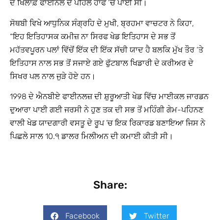
ਦੇ ਖਿਲਾਫ਼ ਫਾਈਨਲ ਦੇ ਪਹਿਲੇ ਹਾਫ ‘ਚ ਪਾਈ ਸੀ।
ਸੋਥਬੀ ਵਿਖੇ ਆਧੁਨਿਕ ਸੰਗ੍ਰਹਿ ਦੇ ਮੁਖੀ, ਬ੍ਰਹਮਾ ਵਾਚਟਰ ਨੇ ਕਿਹਾ,
“ਇਹ ਇਤਿਹਾਸਕ ਕਮੀਜ਼ ਨਾ ਸਿਰਫ ਖੇਡ ਇਤਿਹਾਸ ਦੇ ਸਭ ਤੋਂ
ਮਹੱਤਵਪੂਰਨ ਪਲਾਂ ਵਿੱਚੋਂ ਇੱਕ ਦੀ ਇੱਕ ਸੱਚੀ ਯਾਦ ਹੈ ਬਲਕਿ ਮੁੱਖ ਤੌਰ ‘ਤੇ
ਇਤਿਹਾਸ ਨਾਲ ਸਭ ਤੋਂ ਸਜਾਏ ਗਏ ਫੁੱਟਬਾਲ ਖਿਡਾਰੀ ਦੇ ਕਰੀਅਰ ਦੇ
ਸਿਖਰ ਪਲ ਨਾਲ ਜੁੜੇ ਹੋਏ ਹਨ।
1998 ਦੇ ਐਨਬੀਏ ਫਾਈਨਲਜ਼ ਦੀ ਸ਼ੁਰੂਆਤੀ ਖੇਡ ਵਿੱਚ ਮਾਈਕਲ ਜਾਰਡਨ
ਦੁਆਰਾ ਪਾਈ ਗਈ ਜਰਸੀ ਨੇ ਹੁਣ ਤਕ ਦੀ ਸਭ ਤੋਂ ਮਹਿੰਗੀ ਗੇਮ-ਪਹਿਨਣ
ਵਾਲੀ ਖੇਡ ਯਾਦਗਾਰੀ ਵਸਤੂ ਦੇ ਰੂਪ ’ਚ ਇਕ ਰਿਕਾਰਡ ਬਣਾਇਆ ਜਿਸ ਨੇ
ਪਿਛਲੇ ਸਾਲ 10.੧ ਡਾਲਰ ਮਿਲੀਅਨ ਦੀ ਕਮਾਈ ਕੀਤੀ ਸੀ।
Share:
Facebook
Twitter