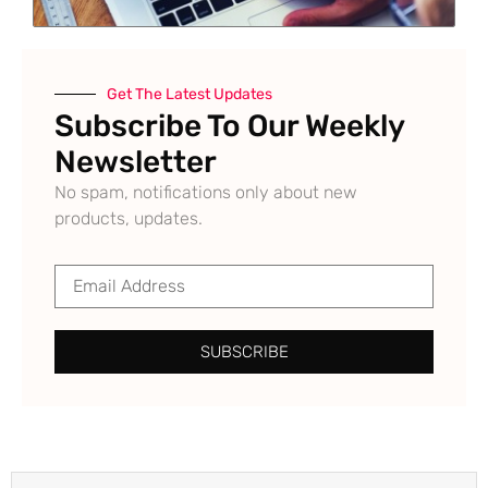
Get The Latest Updates
Subscribe To Our Weekly
Newsletter
No spam, notifications only about new
products, updates.
SUBSCRIBE