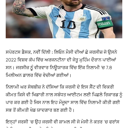
ਸਪੋਰਟਸ ਡੈਸਕ, ਨਵੀਂ ਦਿੱਲੀ :
ਲਿਓਨ ਮੈਸੀ ਦੀਆਂ ਛੇ ਜਰਸੀਜ਼ ਜੋ ਉਸਨੇ
2022 ਵਿਸ਼ਵ ਕੱਪ ਵਿੱਚ ਅਰਜਨਟੀਨਾ ਦੀ ਜੇਤੂ ਮੁਹਿੰਮ ਦੌਰਾਨ ਪਾਈਆਂ
ਸਨ। ਜਰਸੀਜ਼ ਨੂੂੰ ਵੀਰਵਾਰ ਨਿਊਯਾਰਕ ਵਿੱਚ ਇੱਕ ਨਿਲਾਮੀ ’ਚ 7.8
ਮਿਲੀਅਨ ਡਾਲਰ ਵਿੱਚ ਵੇਚੀਆਂ ਗਈਆਂ।
ਨਿਲਾਮੀ ਘਰ ਸੋਥਬੀਜ਼ ਨੇ ਦੱਸਿਆ ਕਿ ਜਰਸੀ ਦੇ ਇਸ ਸੈੱਟ ਦੀ ਵਿਕਰੀ
ਕੀਮਤ ਕਿਸੇ ਵੀ ਖਿਡਾਰੀ ਨਾਲ ਸਬੰਧਤ ਆਈਟਮ ਲਈ ਪਿਛਲੇ ਰਿਕਾਰਡ ਨੂੰ
ਪਾਰ ਕਰ ਗਈ ਹੈ ਜਿਸ ਨਾਲ ਇਹ ਮੌਜੂਦਾ ਸਾਲ ਵਿੱਚ ਨਿਲਾਮੀ ਕੀਤੀ ਗਈ
ਸਭ ਤੋਂ ਕੀਮਤੀ ਖੇਡ ਯਾਦਗਾਰ ਬਣ ਗਈ ਹੈ।
ਇਨ੍ਹਾਂ ਜਰਸੀ ‘ਚ ਉਹ ਜਰਸੀ ਵੀ ਸ਼ਾਮਲ ਸੀ ਜੋ ਮੇਸੀ ਨੇ ਕਤਰ ‘ਚ ਫਰਾਂਸ