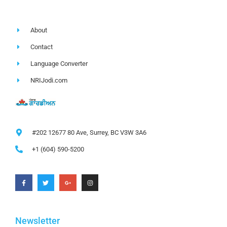
About
Contact
Language Converter
NRIJodi.com
#202 12677 80 Ave, Surrey, BC V3W 3A6
+1 (604) 590-5200
Newsletter