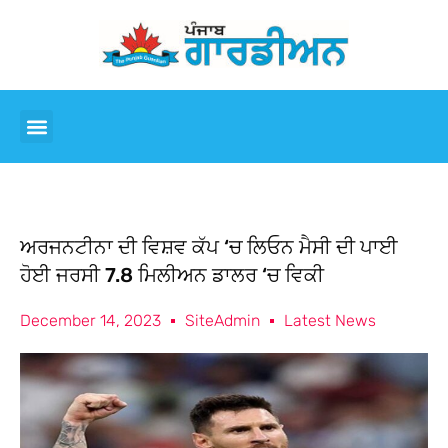
ਅਰਜਨਟੀਨਾ ਦੀ ਵਿਸ਼ਵ ਕੱਪ ‘ਚ ਲਿਓਨ ਮੈਸੀ ਦੀ ਪਾਈ
ਹੋਈ ਜਰਸੀ 7.8 ਮਿਲੀਅਨ ਡਾਲਰ ‘ਚ ਵਿਕੀ
December 14, 2023
SiteAdmin
Latest News