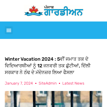
Winter Vacation 2024 : 5ਵੀਂ ਜਮਾਤ ਤਕ ਦੇ
ਵਿਦਿਆਰਥੀਆਂ ਨੂੰ 12 ਜਨਵਰੀ ਤਕ ਛੁੱਟੀਆਂ, ਦਿੱਲੀ
ਸਰਕਾਰ ਨੇ ਠੰਢ ਦੇ ਮੱਦੇਨਜ਼ਰ ਲਿਆ ਫੈਸਲਾ
January 7, 2024
SiteAdmin
Latest News