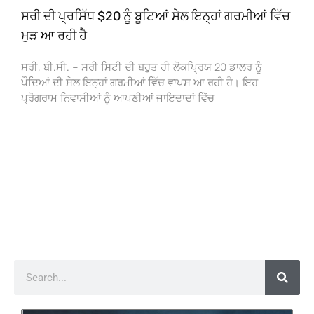
ਸਰੀ ਦੀ ਪ੍ਰਸਿੱਧ $20 ਨੂੰ ਬੂਟਿਆਂ ਸੇਲ ਇਨ੍ਹਾਂ ਗਰਮੀਆਂ ਵਿੱਚ
ਮੁੜ ਆ ਰਹੀ ਹੈ
ਸਰੀ, ਬੀ.ਸੀ. – ਸਰੀ ਸਿਟੀ ਦੀ ਬਹੁਤ ਹੀ ਲੋਕਪ੍ਰਿਯ 20 ਡਾਲਰ ਨੂੰ
ਪੌਦਿਆਂ ਦੀ ਸੇਲ ਇਨ੍ਹਾਂ ਗਰਮੀਆਂ ਵਿੱਚ ਵਾਪਸ ਆ ਰਹੀ ਹੈ। ਇਹ
ਪ੍ਰੋਗਰਾਮ ਨਿਵਾਸੀਆਂ ਨੂੰ ਆਪਣੀਆਂ ਜਾਇਦਾਦਾਂ ਵਿੱਚ