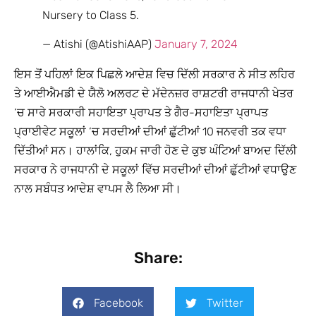
Nursery to Class 5.
— Atishi (@AtishiAAP)
January 7, 2024
ਇਸ ਤੋਂ ਪਹਿਲਾਂ ਇਕ ਪਿਛਲੇ ਆਦੇਸ਼ ਵਿਚ ਦਿੱਲੀ ਸਰਕਾਰ ਨੇ ਸੀਤ ਲਹਿਰ
ਤੇ ਆਈਐਮਡੀ ਦੇ ਯੈਲੋ ਅਲਰਟ ਦੇ ਮੱਦੇਨਜ਼ਰ ਰਾਸ਼ਟਰੀ ਰਾਜਧਾਨੀ ਖੇਤਰ
‘ਚ ਸਾਰੇ ਸਰਕਾਰੀ ਸਹਾਇਤਾ ਪ੍ਰਾਪਤ ਤੇ ਗੈਰ-ਸਹਾਇਤਾ ਪ੍ਰਾਪਤ
ਪ੍ਰਾਈਵੇਟ ਸਕੂਲਾਂ ‘ਚ ਸਰਦੀਆਂ ਦੀਆਂ ਛੁੱਟੀਆਂ 10 ਜਨਵਰੀ ਤਕ ਵਧਾ
ਦਿੱਤੀਆਂ ਸਨ। ਹਾਲਾਂਕਿ, ਹੁਕਮ ਜਾਰੀ ਹੋਣ ਦੇ ਕੁਝ ਘੰਟਿਆਂ ਬਾਅਦ ਦਿੱਲੀ
ਸਰਕਾਰ ਨੇ ਰਾਜਧਾਨੀ ਦੇ ਸਕੂਲਾਂ ਵਿੱਚ ਸਰਦੀਆਂ ਦੀਆਂ ਛੁੱਟੀਆਂ ਵਧਾਉਣ
ਨਾਲ ਸਬੰਧਤ ਆਦੇਸ਼ ਵਾਪਸ ਲੈ ਲਿਆ ਸੀ।
Share:
Facebook
Twitter