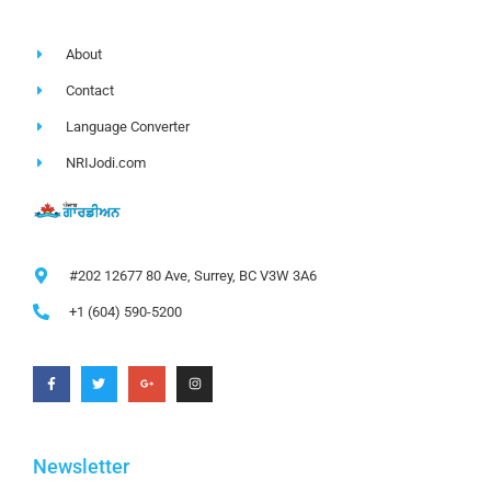
About
Contact
Language Converter
NRIJodi.com
#202 12677 80 Ave, Surrey, BC V3W 3A6
+1 (604) 590-5200
Newsletter