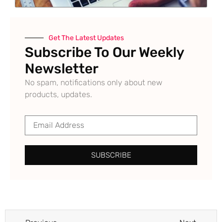
Get The Latest Updates
Subscribe To Our Weekly
Newsletter
No spam, notifications only about new
products, updates.
SUBSCRIBE