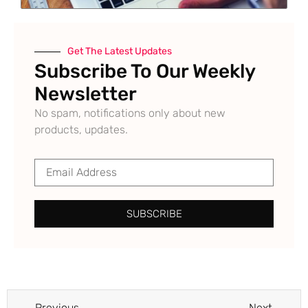
Get The Latest Updates
Subscribe To Our Weekly
Newsletter
No spam, notifications only about new
products, updates.
SUBSCRIBE
Previous
Next