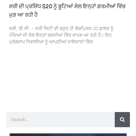
ਸਰੀ ਦੀ ਪ੍ਰਸਿੱਧ $20 ਨੂੰ ਬੂਟਿਆਂ ਸੇਲ ਇਨ੍ਹਾਂ ਗਰਮੀਆਂ ਵਿੱਚ
ਮੁੜ ਆ ਰਹੀ ਹੈ
ਸਰੀ, ਬੀ.ਸੀ. – ਸਰੀ ਸਿਟੀ ਦੀ ਬਹੁਤ ਹੀ ਲੋਕਪ੍ਰਿਯ 20 ਡਾਲਰ ਨੂੰ
ਪੌਦਿਆਂ ਦੀ ਸੇਲ ਇਨ੍ਹਾਂ ਗਰਮੀਆਂ ਵਿੱਚ ਵਾਪਸ ਆ ਰਹੀ ਹੈ। ਇਹ
ਪ੍ਰੋਗਰਾਮ ਨਿਵਾਸੀਆਂ ਨੂੰ ਆਪਣੀਆਂ ਜਾਇਦਾਦਾਂ ਵਿੱਚ