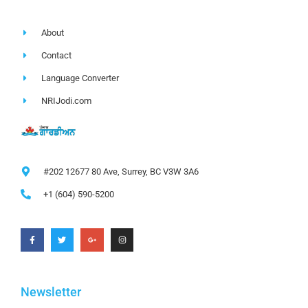
About
Contact
Language Converter
NRIJodi.com
#202 12677 80 Ave, Surrey, BC V3W 3A6
+1 (604) 590-5200
Newsletter