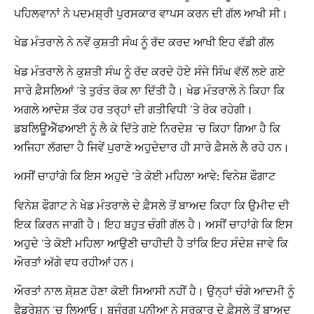
ਪਹਿਲਵਾਨਾਂ ਨੇ ਪਦਮਸ਼੍ਰੀ ਪੁਰਸਕਾਰ ਵਾਪਸ ਕਰਨ ਦੀ ਗੱਲ ਆਖੀ ਸੀ।
ਖੇਡ ਮੰਤਰਾਲੇ ਨੇ ਨਵੇਂ ਕੁਸ਼ਤੀ ਸੰਘ ਨੂੰ ਰੱਦ ਕਰਦ ਆਖੀ ਇਹ ਵੱਡੀ ਗੱਲ
ਖੇਡ ਮੰਤਰਾਲੇ ਨੇ ਕੁਸ਼ਤੀ ਸੰਘ ਨੂੰ ਰੱਦ ਕਰਦੇ ਹੋਏ ਸੰਜੇ ਸਿੰਘ ਵੱਲੋਂ ਲਏ ਗਏ
ਸਾਰੇ ਫ਼ੈਸਲਿਆਂ ‘ਤੇ ਤੁਰੰਤ ਰੋਕ ਲਾ ਦਿੱਤੀ ਹੈ। ਖੇਡ ਮੰਤਰਾਲੇ ਨੇ ਕਿਹਾ ਕਿ
ਅਗਲੇ ਆਦੇਸ਼ ਤੱਕ ਹਰ ਤਰ੍ਹਾਂ ਦੀ ਗਤੀਵਿਧੀ ‘ਤੇ ਰੋਕ ਰਹੇਗੀ।
ਡਬਲਿਊਐੱਫਆਈ ਨੂੰ ਲੈ ਕੇ ਦਿੱਤੇ ਗਏ ਨਿਰਦੇਸ਼ ‘ਚ ਕਿਹਾ ਗਿਆ ਹੈ ਕਿ
ਅਜਿਹਾ ਲੱਗਦਾ ਹੈ ਜਿਵੇਂ ਪੁਰਾਣੇ ਅਹੁਦੇਦਾਰ ਹੀ ਸਾਰੇ ਫ਼ੈਸਲੇ ਲੈ ਰਹੇ ਹਨ।
ਅਸੀਂ ਚਾਹਾਂਗੇ ਕਿ ਇਸ ਅਹੁਦੇ ‘ਤੇ ਕੋਈ ਮਹਿਲਾ ਆਵੇ: ਵਿਨੇਸ਼ ਫੌਗਾਟ
ਵਿਨੇਸ਼ ਫੌਗਾਟ ਨੇ ਖੇਡ ਮੰਤਰਾਲੇ ਦੇ ਫ਼ੈਸਲੇ ਤੋਂ ਬਾਅਦ ਕਿਹਾ ਕਿ ਉਮੀਦ ਦੀ
ਇਕ ਕਿਰਨ ਜਾਗੀ ਹੈ। ਇਹ ਬਹੁਤ ਚੰਗੀ ਗੱਲ ਹੈ। ਅਸੀਂ ਚਾਹਾਂਗੇ ਕਿ ਇਸ
ਅਹੁਦੇ ‘ਤੇ ਕੋਈ ਮਹਿਲਾ ਆਉਣੀ ਚਾਹੀਦੀ ਹੈ ਤਾਂਕਿ ਇਹ ਸੰਦੇਸ਼ ਜਾਵੇ ਕਿ
ਔਰਤਾਂ ਅੱਗੇ ਵਧ ਰਹੀਆਂ ਹਨ।
ਔਰਤਾਂ ਨਾਲ ਸ਼ੋ਼ਸ਼ਣ ਹੋਣਾ ਕੋਈ ਸਿਆਸੀ ਨਹੀਂ ਹੈ। ਉਨ੍ਹਾਂ ਚੰਗੇ ਆਦਮੀ ਨੂੰ
ਫੈਡਰੇਸ਼ਨ ‘ਚ ਲਿਆਓ। ਬਜੰਰਗ ਪੂਨੀਆ ਨੇ ਸਰਕਾਰ ਦੇ ਫ਼ੈਸਲੇ ਤੋਂ ਬਾਅਦ