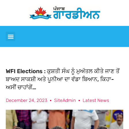
WFI Elections : ਕੁਸ਼ਤੀ ਸੰਘ ਨੂੰ ਮੁਅੱਤਲ ਕੀਤੇ ਜਾਣ ਤੋਂ
ਬਾਅਦ ਸਾਕਸ਼ੀ ਅਤੇ ਪੂਨੀਆ ਦਾ ਵੱਡਾ ਬਿਆਨ, ਕਿਹਾ-
ਅਸੀਂ ਚਾਹਾਂਗੇਂ…
December 24, 2023
SiteAdmin
Latest News