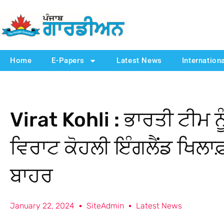
Home
E-Papers
Latest News
Internation
Virat Kohli : ਭਾਰਤੀ ਟੀਮ ਨ
ਵਿਰਾਟ ਕੋਹਲੀ ਇੰਗਲੈਂਡ ਖਿਲਾਫ਼ 
ਬਾਹਰ
January 22, 2024
SiteAdmin
Latest News