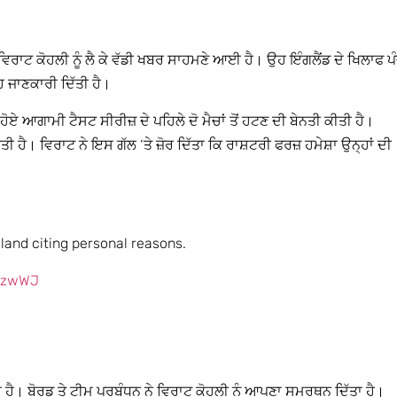
ਵਿਰਾਟ ਕੋਹਲੀ ਨੂੰ ਲੈ ਕੇ ਵੱਡੀ ਖਬਰ ਸਾਹਮਣੇ ਆਈ ਹੈ। ਉਹ ਇੰਗਲੈਂਡ ਦੇ ਖਿਲਾਫ ਪ
ਹ ਜਾਣਕਾਰੀ ਦਿੱਤੀ ਹੈ।
 ਹੋਏ ਆਗਾਮੀ ਟੈਸਟ ਸੀਰੀਜ਼ ਦੇ ਪਹਿਲੇ ਦੋ ਮੈਚਾਂ ਤੋਂ ਹਟਣ ਦੀ ਬੇਨਤੀ ਕੀਤੀ ਹੈ।
ੀ ਹੈ। ਵਿਰਾਟ ਨੇ ਇਸ ਗੱਲ ‘ਤੇ ਜ਼ੋਰ ਦਿੱਤਾ ਕਿ ਰਾਸ਼ਟਰੀ ਫਰਜ਼ ਹਮੇਸ਼ਾ ਉਨ੍ਹਾਂ ਦੀ
gland citing personal reasons.
OczwWJ
ਹੈ। ਬੋਰਡ ਤੇ ਟੀਮ ਪ੍ਰਬੰਧਨ ਨੇ ਵਿਰਾਟ ਕੋਹਲੀ ਨੂੰ ਆਪਣਾ ਸਮਰਥਨ ਦਿੱਤਾ ਹੈ।