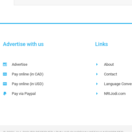
Advertise with us
Links
Advertise
About
Pay online (in CAD)
Contact
Pay online (in USD)
Language Conver
Pay via Paypal
NRIJodi.com