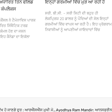
ਅਧਾਰਿਤ ਤਿੰਨ ਫੀਲਡ
ਇਨ੍ਹਾਂ ਗਰਮੀਆਂ ਵਿੱਚ ਮੁੜ ਆ ਰਹੀ ਹੈ
ਾ ਕੰਪਲੈਕਸ
ਸਰੀ, ਬੀ.ਸੀ. – ਸਰੀ ਸਿਟੀ ਦੀ ਬਹੁਤ ਹੀ
ਲੋਕਪ੍ਰਿਯ 20 ਡਾਲਰ ਨੂੰ ਪੌਦਿਆਂ ਦੀ ਸੇਲ ਇਨ੍ਹਾਂ
ਕੌਂਸਲ ਨੇ ਟੈਮੇਨਾਵਿਸ ਪਾਰਕ
ਗਰਮੀਆਂ ਵਿੱਚ ਵਾਪਸ ਆ ਰਹੀ ਹੈ। ਇਹ ਪ੍ਰੋਗਰਾਮ
ਰਿਤ ਸਿੰਥੈਟਿਕ ਟਰਫ਼
ਨਿਵਾਸੀਆਂ ਨੂੰ ਆਪਣੀਆਂ ਜਾਇਦਾਦਾਂ ਵਿੱਚ
ਕੰਮਲ ਹੋਣ ਦਾ ਜਸ਼ਨ
 ਕੈਨੇਡਾ ਦਾ ਇਕੱਲਾ
Ram Mandir : 500 ਸਾਲ ਬਾਅਦ ਪਰਤੇ ਰਾਮ ਲਲਾ, ਦੇਸ਼ ਦੇ ਸਾਰੇ ਦੁੱਖ ਹੋ ਜਾਣਗੇ ਦੂਰ : ਆਰਐੱਸਐੱਸ ਮੁਖੀ ਮੋਹਨ ਭਾਗਵਤ