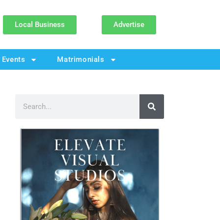
Local Business
Advertise
Events
Matrimonials