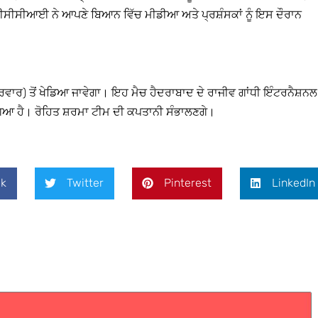
 ਬੀਸੀਸੀਆਈ ਨੇ ਆਪਣੇ ਬਿਆਨ ਵਿੱਚ ਮੀਡੀਆ ਅਤੇ ਪ੍ਰਸ਼ੰਸਕਾਂ ਨੂੰ ਇਸ ਦੌਰਾਨ
ਰਵਾਰ) ਤੋਂ ਖੇਡਿਆ ਜਾਵੇਗਾ। ਇਹ ਮੈਚ ਹੈਦਰਾਬਾਦ ਦੇ ਰਾਜੀਵ ਗਾਂਧੀ ਇੰਟਰਨੈਸ਼ਨਲ
ਿਆ ਹੈ। ਰੋਹਿਤ ਸ਼ਰਮਾ ਟੀਮ ਦੀ ਕਪਤਾਨੀ ਸੰਭਾਲਣਗੇ।
k
Twitter
Pinterest
LinkedIn