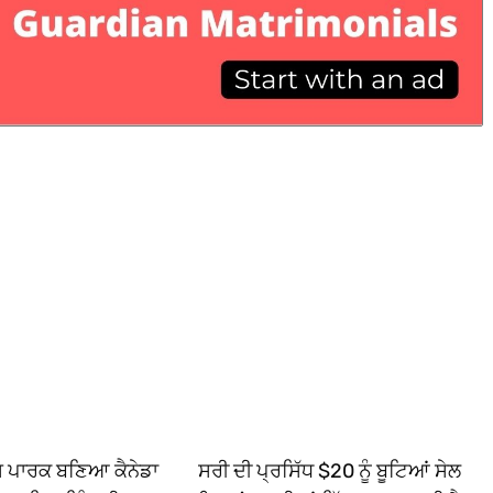
ਿਸ ਪਾਰਕ ਬਣਿਆ ਕੈਨੇਡਾ
ਸਰੀ ਦੀ ਪ੍ਰਸਿੱਧ $20 ਨੂੰ ਬੂਟਿਆਂ ਸੇਲ