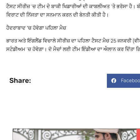
ਟੈਸਟ ਸੀਰੀਜ਼ ‘ਚ ਟੀਮ ਦੇ ਬਾਕੀ ਖਿਡਾਰੀਆਂ ਦੀ ਕਾਬਲੀਅਤ ‘ਤੇ ਭਰੋਸਾ ਹੈ।
ਵਿਰਾਟ ਦੀ ਨਿੱਜਤਾ ਦਾ ਸਨਮਾਨ ਕਰਨ ਦੀ ਬੇਨਤੀ ਕੀਤੀ ਹੈ।
ਹੈਦਰਾਬਾਦ ‘ਚ ਹੋਵੇਗਾ ਪਹਿਲਾ ਮੈਚ
ਭਾਰਤ ਅਤੇ ਇੰਗਲੈਂਡ ਵਿਚਾਲੇ ਸੀਰੀਜ਼ ਦਾ ਪਹਿਲਾ ਟੈਸਟ ਮੈਚ 25 ਜਨਵਰੀ (ਵੀ
ਸਟੇਡੀਅਮ ‘ਚ ਹੋਵੇਗਾ। ਦੋ ਮੈਚਾਂ ਲਈ ਟੀਮ ਇੰਡੀਆ ਦਾ ਐਲਾਨ ਕਰ ਦਿੱਤਾ ਗ
Share:
Faceboo