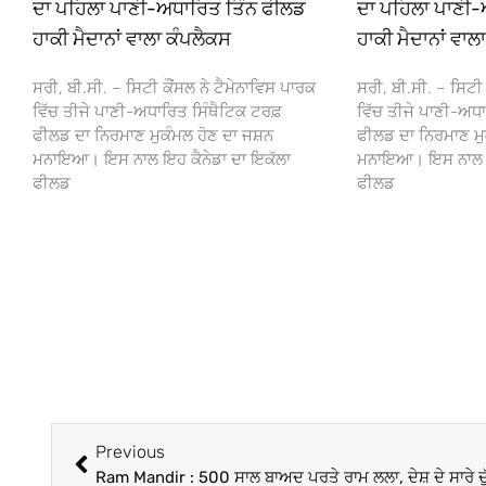
ਦਾ ਪਹਿਲਾ ਪਾਣੀ-ਅਧਾਰਿਤ ਤਿੰਨ ਫੀਲਡ
ਦਾ ਪਹਿਲਾ ਪਾਣੀ-
ਹਾਕੀ ਮੈਦਾਨਾਂ ਵਾਲਾ ਕੰਪਲੈਕਸ
ਹਾਕੀ ਮੈਦਾਨਾਂ ਵਾਲ
ਸਰੀ, ਬੀ.ਸੀ. – ਸਿਟੀ ਕੌਂਸਲ ਨੇ ਟੈਮੇਨਾਵਿਸ ਪਾਰਕ
ਸਰੀ, ਬੀ.ਸੀ. – ਸਿਟੀ 
ਵਿੱਚ ਤੀਜੇ ਪਾਣੀ-ਅਧਾਰਿਤ ਸਿੰਥੈਟਿਕ ਟਰਫ਼
ਵਿੱਚ ਤੀਜੇ ਪਾਣੀ-ਅਧਾ
ਫੀਲਡ ਦਾ ਨਿਰਮਾਣ ਮੁਕੰਮਲ ਹੋਣ ਦਾ ਜਸ਼ਨ
ਫੀਲਡ ਦਾ ਨਿਰਮਾਣ ਮੁ
ਮਨਾਇਆ। ਇਸ ਨਾਲ ਇਹ ਕੈਨੇਡਾ ਦਾ ਇਕੱਲਾ
ਮਨਾਇਆ। ਇਸ ਨਾਲ ਇਹ
ਫੀਲਡ
ਫੀਲਡ
Previous