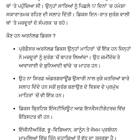
ਥਾਂ ‘ਤੇ ਪਹੁੰਚਿਆ ਸੀ। ਉਨ੍ਹਾਂ ਸਾਰਿਆਂ ਨੂੰ ਪਿਛਲੇ 17 ਦਿਨਾਂ ‘ਚ ਹਮੇਸ਼ਾ
ਸਕਾਰਾਤਮਕ ਰਹਿਣ ਦੀ ਸਲਾਹ ਦਿੱਤੀ। ਡਿਕਸ ਦਿਨ-ਰਾਤ ਸੁਰੰਗ ਵਾਲੀ
ਥਾਂ ‘ਤੇ ਮਜ਼ਦੂਰਾਂ ਦੇ ਸੰਪਰਕ ‘ਚ ਰਹੇ।
ਕੌਣ ਹਨ ਅਰਨੋਲਡ ਡਿਕਸ ?
ਪ੍ਰੋਫ਼ੈਸਰ ਅਰਨੋਲਡ ਡਿਕਸ ਉਨ੍ਹਾਂ ਮਾਹਿਰਾਂ ‘ਚੋਂ ਇੱਕ ਹਨ ਜਿਨ੍ਹਾਂ
ਨੇ ਮਜ਼ਦੂਰਾਂ ਨੂੰ ਸੁਰੰਗ ‘ਚੋਂ ਬਾਹਰ ਲਿਆਂਦਾ। ਉਹ ਜ਼ਮੀਂਦੋਜ਼ ਤੇ
ਆਵਾਜਾਈ ਦੇ ਬੁਨਿਆਦੀ ਢਾਂਚੇ ‘ਚ ਮਾਹਰ ਹਨ।
ਉਹ ਨਾ ਸਿਰਫ਼ ਅੰਡਰਗਰਾਊਂਡ ਉਸਾਰੀ ਨਾਲ ਜੁੜੇ ਖ਼ਤਰਿਆਂ ਬਾਰੇ
ਸਲਾਹ ਦਿੰਦੇ ਹਨ ਸਗੋਂ ਸੁਰੰਗ ਬਣਾਉਣ ਦੇ ਵਿਸ਼ਵ ਦੇ ਪ੍ਰਮੁੱਖ
ਮਾਹਿਰਾਂ ‘ਚੋਂ ਵੀ ਇੱਕ ਹਨ।
ਡਿਕਸ ਬ੍ਰਿਟਿਸ਼ ਇੰਸਟੀਚਿਊਟ ਆਫ਼ ਇਨਵੈਸਟੀਗੇਟਰਜ਼ ਵਿੱਚ
ਬੈਰਿਸਟਰ ਵੀ ਹਨ।
ਇੰਜੀਨੀਅਰਿੰਗ, ਭੂ-ਵਿਗਿਆਨ, ਕਾਨੂੰਨ ਤੇ ਜੋਖਮ ਪ੍ਰਬੰਧਨ
ਮਾਮਲਿਆਂ ਵਿੱਚ ਤਿੰਨ ਦਹਾਕਿਆਂ ਤੋਂ ਵੱਧ ਦਾ ਤਜਰਬਾ ਹੈ।