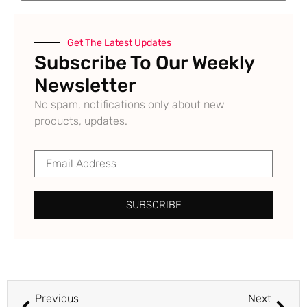
Get The Latest Updates
Subscribe To Our Weekly
Newsletter
No spam, notifications only about new
products, updates.
SUBSCRIBE
Previous
Next