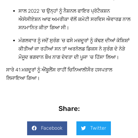
ਸਾਲ 2022 ‘ਚ ਉਨ੍ਹਾਂ ਨੂੰ ਨੈਸ਼ਨਲ ਫਾਇਰ ਪ੍ਰੋਟੈਕਸ਼ਨ
ਐਸੋਸੀਏਸ਼ਨ ਆਫ ਅਮਰੀਕਾ ਵੱਲੋਂ ਕਮੇਟੀ ਸਰਵਿਸ ਐਵਾਰਡ ਨਾਲ
ਸਨਮਾਨਿਤ ਕੀਤਾ ਗਿਆ ਸੀ।
ਮੰਗਲਵਾਰ ਨੂੰ ਜਦੋਂ ਸੁਰੰਗ ‘ਚ ਫਸੇ ਮਜ਼ਦੂਰਾਂ ਨੂੰ ਕੱਢਣ ਦੀਆਂ ਕੋਸ਼ਿਸ਼ਾਂ
ਕੀਤੀਆਂ ਜਾ ਰਹੀਆਂ ਸਨ ਤਾਂ ਅਰਨੋਲਡ ਡਿਕਸ ਨੇ ਸੁਰੰਗ ਦੇ ਨੇੜੇ
ਮੌਜੂਦ ਭਗਵਾਨ ਬੌਖ ਨਾਗ ਦੇਵਤਾ ਦੀ ਪੂਜਾ ‘ਚ ਹਿੱਸਾ ਲਿਆ।
ਸਾਰੇ 41 ਮਜ਼ਦੂਰਾਂ ਨੂੰ ਐਂਬੂਲੈਂਸ ਰਾਹੀਂ ਚਿਨਿਆਲੀਸੌਰ ਹਸਪਤਾਲ
ਲਿਜਾਇਆ ਗਿਆ।
Share:
Facebook
Twitter