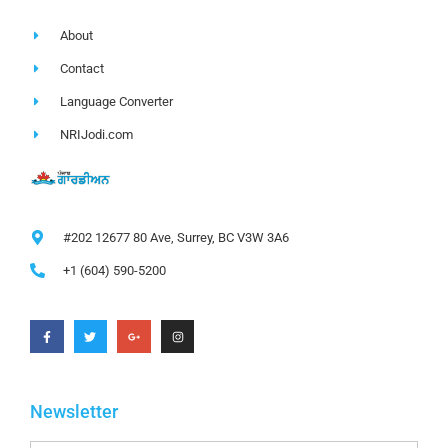
About
Contact
Language Converter
NRIJodi.com
#202 12677 80 Ave, Surrey, BC V3W 3A6
+1 (604) 590-5200
Newsletter