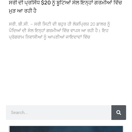
ਸਰੀ ਦੀ ਪ੍ਰਸਿੱਧ $20 ਨੂੰ ਬੂਟਿਆਂ ਸੇਲ ਇਨ੍ਹਾਂ ਗਰਮੀਆਂ ਵਿੱਚ
ਮੁੜ ਆ ਰਹੀ ਹੈ
ਸਰੀ, ਬੀ.ਸੀ. – ਸਰੀ ਸਿਟੀ ਦੀ ਬਹੁਤ ਹੀ ਲੋਕਪ੍ਰਿਯ 20 ਡਾਲਰ ਨੂੰ
ਪੌਦਿਆਂ ਦੀ ਸੇਲ ਇਨ੍ਹਾਂ ਗਰਮੀਆਂ ਵਿੱਚ ਵਾਪਸ ਆ ਰਹੀ ਹੈ। ਇਹ
ਪ੍ਰੋਗਰਾਮ ਨਿਵਾਸੀਆਂ ਨੂੰ ਆਪਣੀਆਂ ਜਾਇਦਾਦਾਂ ਵਿੱਚ