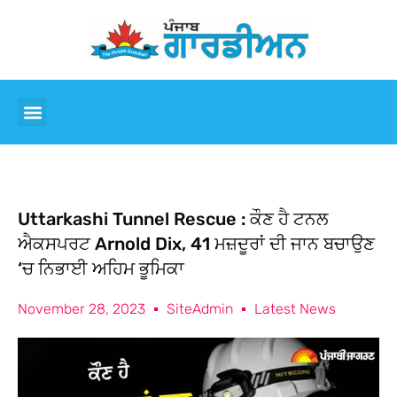
Uttarkashi Tunnel Rescue : ਕੌਣ ਹੈ ਟਨਲ
ਐਕਸਪਰਟ Arnold Dix, 41 ਮਜ਼ਦੂਰਾਂ ਦੀ ਜਾਨ ਬਚਾਉਣ
‘ਚ ਨਿਭਾਈ ਅਹਿਮ ਭੂਮਿਕਾ
November 28, 2023
SiteAdmin
Latest News