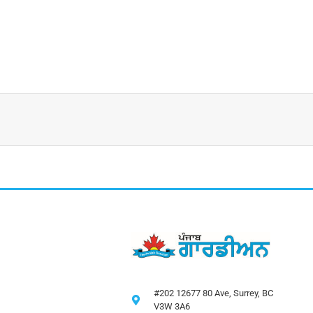
#202 12677 80 Ave, Surrey, BC
V3W 3A6