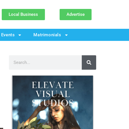
Local Business
Advertise
Events
Matrimonials