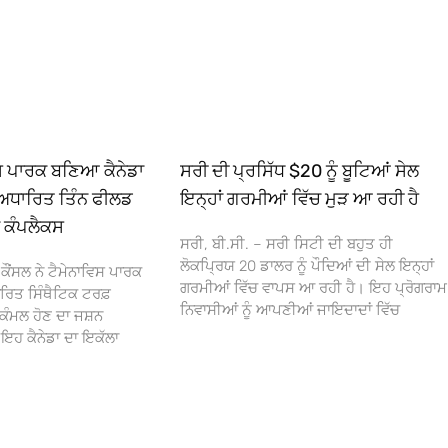
ਿਸ ਪਾਰਕ ਬਣਿਆ ਕੈਨੇਡਾ
ਸਰੀ ਦੀ ਪ੍ਰਸਿੱਧ $20 ਨੂੰ ਬੂਟਿਆਂ ਸੇਲ
ਅਧਾਰਿਤ ਤਿੰਨ ਫੀਲਡ
ਇਨ੍ਹਾਂ ਗਰਮੀਆਂ ਵਿੱਚ ਮੁੜ ਆ ਰਹੀ ਹੈ
ਾ ਕੰਪਲੈਕਸ
ਸਰੀ, ਬੀ.ਸੀ. – ਸਰੀ ਸਿਟੀ ਦੀ ਬਹੁਤ ਹੀ
ਲੋਕਪ੍ਰਿਯ 20 ਡਾਲਰ ਨੂੰ ਪੌਦਿਆਂ ਦੀ ਸੇਲ ਇਨ੍ਹਾਂ
ਕੌਂਸਲ ਨੇ ਟੈਮੇਨਾਵਿਸ ਪਾਰਕ
ਗਰਮੀਆਂ ਵਿੱਚ ਵਾਪਸ ਆ ਰਹੀ ਹੈ। ਇਹ ਪ੍ਰੋਗਰਾਮ
ਰਿਤ ਸਿੰਥੈਟਿਕ ਟਰਫ਼
ਨਿਵਾਸੀਆਂ ਨੂੰ ਆਪਣੀਆਂ ਜਾਇਦਾਦਾਂ ਵਿੱਚ
ਕੰਮਲ ਹੋਣ ਦਾ ਜਸ਼ਨ
 ਕੈਨੇਡਾ ਦਾ ਇਕੱਲਾ