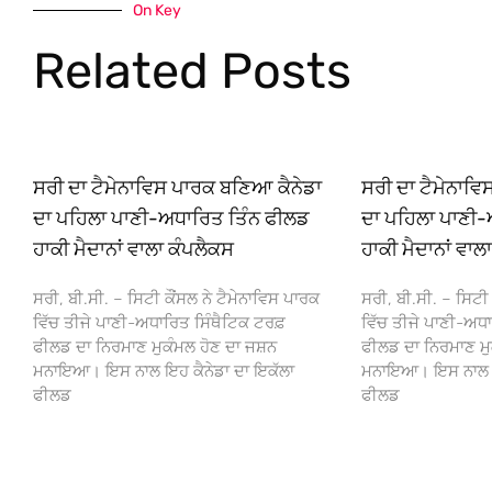
On Key
Related Posts
ਸਰੀ ਦਾ ਟੈਮੇਨਾਵਿਸ ਪਾਰਕ ਬਣਿਆ ਕੈਨੇਡਾ
ਸਰੀ ਦਾ ਟੈਮੇਨਾਵ
ਦਾ ਪਹਿਲਾ ਪਾਣੀ-ਅਧਾਰਿਤ ਤਿੰਨ ਫੀਲਡ
ਦਾ ਪਹਿਲਾ ਪਾਣੀ-
ਹਾਕੀ ਮੈਦਾਨਾਂ ਵਾਲਾ ਕੰਪਲੈਕਸ
ਹਾਕੀ ਮੈਦਾਨਾਂ ਵਾਲ
ਸਰੀ, ਬੀ.ਸੀ. – ਸਿਟੀ ਕੌਂਸਲ ਨੇ ਟੈਮੇਨਾਵਿਸ ਪਾਰਕ
ਸਰੀ, ਬੀ.ਸੀ. – ਸਿਟੀ 
ਵਿੱਚ ਤੀਜੇ ਪਾਣੀ-ਅਧਾਰਿਤ ਸਿੰਥੈਟਿਕ ਟਰਫ਼
ਵਿੱਚ ਤੀਜੇ ਪਾਣੀ-ਅਧਾ
ਫੀਲਡ ਦਾ ਨਿਰਮਾਣ ਮੁਕੰਮਲ ਹੋਣ ਦਾ ਜਸ਼ਨ
ਫੀਲਡ ਦਾ ਨਿਰਮਾਣ ਮੁ
ਮਨਾਇਆ। ਇਸ ਨਾਲ ਇਹ ਕੈਨੇਡਾ ਦਾ ਇਕੱਲਾ
ਮਨਾਇਆ। ਇਸ ਨਾਲ ਇਹ
ਫੀਲਡ
ਫੀਲਡ