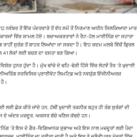
12 ਨਵੰਬਰ ਤੋਂ ਇੱਕ ਪੰਦਰਵਾੜੇ ਤੋਂ ਵੱਧ ਸਮੇਂ ਤੋਂ ਨਿਰਮਾਣ ਅਧੀਨ ਸਿਲਕਿਆਰਾ ਮਾ
ਾਅ ਕਾਰਜਾਂ ਵਿੱਚ ਸ਼ਾਮਲ ਹੋਏ। ਬਚਾਅਕਰਤਾਵਾਂ ਨੇ ਰੈਟ-ਹੋਲ ਮਾਈਨਿੰਗ ਦਾ ਸਹਾਰਾ
ਗ ਰਾਹੀਂ ਸੁਰੰਗ ਤੋਂ ਬਾਹਰ ਲਿਆਂਦਾ ਜਾ ਸਕਦਾ ਹੈ। ਇਹ ਕਦਮ ਮਲਬੇ ਵਿੱਚੋਂ ਡ੍ਰਿਲ
ਲ 41 ਲੋਕਾਂ ਲਈ ਬਚਣ ਦਾ ਰਸਤਾ ਬਣ ਗਿਆ।
਼ ਹੁਨਰ ਹੁੰਦਾ ਹੈ। ਮੁੱਖ ਢਾਂਚੇ ਦੇ ਢਹਿ-ਢੇਰੀ ਹਿੱਸੇ ਵਿੱਚ ਲੇਟਵੇਂ ਤੌਰ ‘ਤੇ ਖੁਦਾਈ
ੀਨੀਅਰਿੰਗ ਸਰਵਿਸਿਜ਼ ਪ੍ਰਾਈਵੇਟ ਲਿਮਟਿਡ ਅਤੇ ਨਵਯੁੱਗ ਇੰਜੀਨੀਅਰਜ਼
 ਹੈ।
ਾਈ ਲਈ ਛੇਕ ਕੀਤੇ ਜਾਂਦੇ ਹਨ, ਹੱਥੀਂ ਖੁਦਾਈ ਤਕਨੀਕ ਬਹੁਤ ਹੀ ਤੰਗ ਸੁਰੰਗਾਂ ਦੀ
, ਜਿਸ ਦੇ ਅੰਦਰ ਮਜ਼ਦੂਰ, ਅਕਸਰ ਬੱਚੇ ਖਣਿਜ ਕੱਢਦੇ ਹਨ।
ਨਿੰਗ ‘ਤੇ ਇਸ ਦੇ ਗੈਰ-ਵਿਗਿਆਨਕ ਸੁਭਾਅ ਅਤੇ ਇਸ ਨਾਲ ਮਜ਼ਦੂਰਾਂ ਲਈ ਪੈਦਾ
 ਬਾਵਜੂਦ, ਮਾਈਨਿੰਗ ਦਾ ਤਰੀਕਾ ਜਾਰੀ ਹੈ ਅਤੇ ਇਸ ਨੇ ਚੁਣੌਤੀਪੂਰਨ ਖੇਤਰਾਂ ਵਿੱਚ