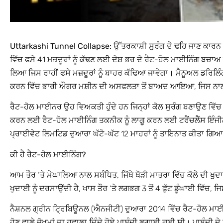
Uttarkashi Tunnel Collapse:
ਉੱਤਰਕਾਸ਼ੀ ਸੁਰੰਗ ਦੇ ਢਹਿ ਜਾਣ ਕਾਰਨ 
ਵਿੱਚ ਫਸੇ 41 ਮਜ਼ਦੂਰਾਂ ਨੂੰ ਕੱਢਣ ਲਈ ਦੇਸ਼ ਭਰ ਦੇ ਰੈਟ-ਹੋਲ ਮਾਈਨਿੰਗ ਬਚ
ਲਿਆ ਜਿਸ ਰਾਹੀਂ ਫਸੇ ਮਜ਼ਦੂਰਾਂ ਨੂੰ ਬਾਹਰ ਕੱਢਿਆ ਜਾਵੇਗਾ। ਮੈਨੂਅਲ ਡਰਿਲਿੰ
ਕਰਨ ਵਿੱਚ ਭਾਰੀ ਔਗਰ ਮਸ਼ੀਨ ਦੀ ਅਸਫਲਤਾ ਤੋਂ ਬਾਅਦ ਆਇਆ, ਜਿਸ ਨਾ
ਰੈਟ-ਹੋਲ ਮਾਈਨਰ ਉਹ ਵਿਅਕਤੀ ਹੁੰਦੇ ਹਨ ਜਿਨ੍ਹਾਂ ਕੋਲ ਸੁਰੰਗ ਬਣਾਉਣ ਵਿੱਚ ਵਿਸ਼ੇਸ
ਕਰਨ ਲਈ ਰੈਟ-ਹੋਲ ਮਾਈਨਿੰਗ ਤਕਨੀਕ ਨੂੰ ਲਾਗੂ ਕਰਨ ਲਈ ਟਰੈਂਚਲੈੱਸ ਇੰਜ
ਪ੍ਰਾਈਵੇਟ ਲਿਮਟਿਡ ਦੁਆਰਾ ਘੱਟੋ-ਘੱਟ 12 ਮਾਹਰਾਂ ਨੂੰ ਤਾਇਨਾਤ ਕੀਤਾ ਗਿਆ
ਕੀ ਹੈ ਰੈਟ-ਹੋਲ ਮਾਈਨਿੰਗ?
ਆਮ ਤੌਰ ‘ਤੇ ਮੇਘਾਲਿਆ ਨਾਲ ਸਬੰਧਿਤ, ਜਿੱਥੇ ਥੋੜੀ ਮਾਤਰਾ ਵਿੱਚ ਕੋਲੇ ਦੀ ਖੁਦ
ਖੁਦਾਈ ਨੂੰ ਦਰਸਾਉਂਦੀ ਹੈ, ਖਾਸ ਤੌਰ ‘ਤੇ ਲਗਭਗ 3 ਤੋਂ 4 ਫੁੱਟ ਡੂੰਘਾਈ ਵਿੱਚ
ਨੈਸ਼ਨਲ ਗ੍ਰੀਨ ਟ੍ਰਿਬਿਊਨਲ (ਐਨਜੀਟੀ) ਦੁਆਰਾ 2014 ਵਿੱਚ ਰੈਟ-ਹੋਲ ਮਾਈ
ਹੋਣ ਵਾਲੇ ਜੋਖ਼ਮਾਂ ਦਾ ਹਵਾਲਾ ਦਿੰਦੇ ਹੋਏ ਪਾਬੰਦੀ ਲਗਾਈ ਗਈ ਸੀ। ਪਾਬੰਦੀ ਦੇ