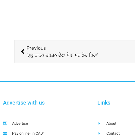
Previous
‘ਗੁਰੂ ਨਾਨਕ ਦਰਸ਼ਨ ਦੇਣਾ ਮੇਰਾ ਮਨ ਲੋਚ ਰਿਹਾ’
Advertise with us
Links
Advertise
About
Pay online (in CAD)
Contact