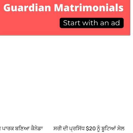
ਿਸ ਪਾਰਕ ਬਣਿਆ ਕੈਨੇਡਾ
ਸਰੀ ਦੀ ਪ੍ਰਸਿੱਧ $20 ਨੂੰ ਬੂਟਿਆਂ ਸੇਲ