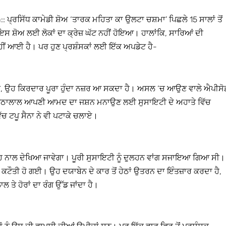
ਪ੍ਰਸਿੱਧ ਕਾਮੇਡੀ ਸ਼ੋਅ ‘ਤਾਰਕ ਮਹਿਤਾ ਕਾ ਉਲਟਾ ਚਸ਼ਮਾ’ ਪਿਛਲੇ 15 ਸਾਲਾਂ ਤੋਂ
 ਸ਼ੋਅ ਲਈ ਲੋਕਾਂ ਦਾ ਕ੍ਰੇਜ਼ ਘੱਟ ਨਹੀਂ ਹੋਇਆ। ਹਾਲਾਂਕਿ, ਸਾਰਿਆਂ ਦੀ
ਨਹੀਂ ਆਈ ਹੈ। ਪਰ ਹੁਣ ਪ੍ਰਸ਼ੰਸਕਾਂ ਲਈ ਇੱਕ ਅਪਡੇਟ ਹੈ-
 ਸਨ, ਉਹ ਕਿਰਦਾਰ ਪੂਰਾ ਹੁੰਦਾ ਨਜ਼ਰ ਆ ਸਕਦਾ ਹੈ। ਅਸਲ ‘ਚ ਆਉਣ ਵਾਲੇ ਐਪੀਸੋ
 ਜੇਠਾਲਾਲ ਆਪਣੀ ਆਮਦ ਦਾ ਜਸ਼ਨ ਮਨਾਉਣ ਲਈ ਸੁਸਾਇਟੀ ਦੇ ਅਹਾਤੇ ਵਿੱਚ
ਿੱਚ ਟਪੂ ਸੈਨਾ ਨੇ ਵੀ ਪਟਾਕੇ ਚਲਾਏ।
ਹ ਨਾਲ ਦੇਖਿਆ ਜਾਵੇਗਾ। ਪੂਰੀ ਸੁਸਾਇਟੀ ਨੂੰ ਦੁਲਹਨ ਵਾਂਗ ਸਜਾਇਆ ਗਿਆ ਸੀ।
ਚ ਕਟੌਤੀ ਹੋ ਗਈ। ਉਹ ਦਯਾਬੇਨ ਦੇ ਕਾਰ ਤੋਂ ਹੇਠਾਂ ਉਤਰਨ ਦਾ ਇੰਤਜ਼ਾਰ ਕਰਦਾ ਹੈ,
ਲ ਤੇ ਹੋਰਾਂ ਦਾ ਰੰਗ ਉੱਡ ਜਾਂਦਾ ਹੈ।