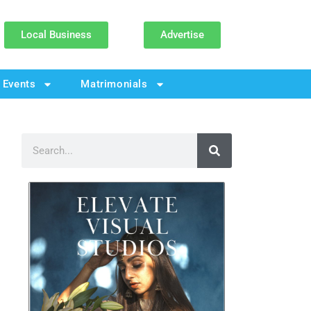
Local Business
Advertise
Events
Matrimonials