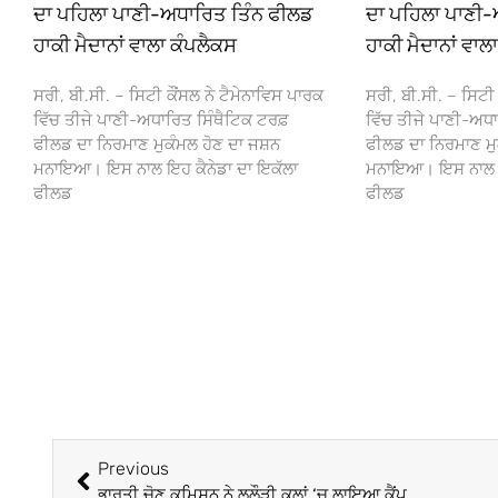
ਦਾ ਪਹਿਲਾ ਪਾਣੀ-ਅਧਾਰਿਤ ਤਿੰਨ ਫੀਲਡ
ਦਾ ਪਹਿਲਾ ਪਾਣੀ-
ਹਾਕੀ ਮੈਦਾਨਾਂ ਵਾਲਾ ਕੰਪਲੈਕਸ
ਹਾਕੀ ਮੈਦਾਨਾਂ ਵਾਲ
ਸਰੀ, ਬੀ.ਸੀ. – ਸਿਟੀ ਕੌਂਸਲ ਨੇ ਟੈਮੇਨਾਵਿਸ ਪਾਰਕ
ਸਰੀ, ਬੀ.ਸੀ. – ਸਿਟੀ 
ਵਿੱਚ ਤੀਜੇ ਪਾਣੀ-ਅਧਾਰਿਤ ਸਿੰਥੈਟਿਕ ਟਰਫ਼
ਵਿੱਚ ਤੀਜੇ ਪਾਣੀ-ਅਧਾ
ਫੀਲਡ ਦਾ ਨਿਰਮਾਣ ਮੁਕੰਮਲ ਹੋਣ ਦਾ ਜਸ਼ਨ
ਫੀਲਡ ਦਾ ਨਿਰਮਾਣ ਮੁ
ਮਨਾਇਆ। ਇਸ ਨਾਲ ਇਹ ਕੈਨੇਡਾ ਦਾ ਇਕੱਲਾ
ਮਨਾਇਆ। ਇਸ ਨਾਲ ਇਹ
ਫੀਲਡ
ਫੀਲਡ
Previous
ਭਾਰਤੀ ਚੋਣ ਕਮਿਸ਼ਨ ਨੇ ਲਲੌੜੀ ਕਲਾਂ ‘ਚ ਲਾਇਆ ਕੈਂਪ