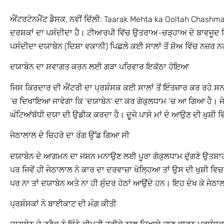
ਐਂਟਰਟੇਨਮੈਂਟ ਡੈਸਕ, ਨਵੀਂ ਦਿੱਲੀ: Taarak Mehta ka Ooltah Chashma:: 
ਦਰਸ਼ਕਾਂ ਦਾ ਪਸੰਦੀਦਾ ਹੈ। ਟੀਆਰਪੀ ਵਿੱਚ ਉਤਰਾਅ-ਚੜ੍ਹਾਅ ਦੇ ਬਾਵਜੂਦ ਇਸ
ਪਸੰਦੀਦਾ ਦਯਾਬੇਨ (ਦਿਸ਼ਾ ਵਕਾਨੀ) ਪਿਛਲੇ ਕਈ ਸਾਲਾਂ ਤੋਂ ਸ਼ੋਅ ਵਿੱਚ ਨਜ਼ਰ 
ਦਯਾਬੇਨ ਦਾ ਸਵਾਗਤ ਕਰਨ ਲਈ ਗੜਾ ਪਰਿਵਾਰ ਇਕੱਠਾ ਹੋਇਆ
ਜਿਸ ਕਿਰਦਾਰ ਦੀ ਐਂਟਰੀ ਦਾ ਪ੍ਰਸ਼ੰਸਕ ਕਈ ਸਾਲਾਂ ਤੋਂ ਇੰਤਜ਼ਾਰ ਕਰ ਰਹੇ
‘ਚ ਦਿਖਾਇਆ ਜਾਵੇਗਾ ਕਿ ‘ਦਯਾਬੇਨ’ ਦਾ ਕਰ ਗੋਕੁਲਧਾਮ ‘ਚ ਆ ਗਿਆ ਹੈ।
ਘੰਟਿਆਂਬੱਧੀ ਦਯਾ ਦੀ ਉਡੀਕ ਕਰਦਾ ਹੈ। ਦੂਜੇ ਪਾਸੇ ਮਾਂ ਦੇ ਆਉਣ ਦੀ ਖੁਸ਼ੀ ਵ
ਜੇਠਾਲਾਲ ਦੇ ਚਿਹਰੇ ਦਾ ਰੰਗ ਉੱਡ ਗਿਆ ਸੀ
ਦਯਾਬੇਨ ਦੇ ਆਗਮਨ ਦਾ ਜਸ਼ਨ ਮਨਾਉਣ ਲਈ ਪੂਰਾ ਗੋਕੁਲਧਾਮ ਦੁੱਗਣੇ ਉਤਸ਼ਾ
ਪਰ ਜਿਵੇਂ ਹੀ ਜੇਠਾਲਾਲ ਨੇ ਕਾਰ ਦਾ ਦਰਵਾਜ਼ਾ ਖੋਲ੍ਹਿਆ ਤਾਂ ਉਸ ਦੀ ਖੁਸ਼ੀ ਵਿ
ਪਰ ਨਾ ਤਾਂ ਦਯਾਬੇਨ ਅਤੇ ਨਾ ਹੀ ਸੁੰਦਰ ਹੇਠਾਂ ਆਉਂਦੇ ਹਨ। ਇਹ ਦੇਖ ਕੇ ਜੇਠਾਲਾ
ਪ੍ਰਸ਼ੰਸਕਾਂ ਨੇ ਬਾਈਕਾਟ ਦੀ ਮੰਗ ਕੀਤੀ