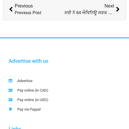
Previous
Next
Previous Post
ਸਰੀ ਨੇ 64 ਐਵਿਨਿਊ ਸੜਕ ਨੂੰ ਚੌੜਾ ਕਰਨ ਦੇ ਆਖ਼ਰੀ ਪੜਾਅ ਦੀ ਸ਼ੁਰੂਆਤ ਕੀਤੀ
Advertise with us
Advertise
Pay online (in CAD)
Pay online (in USD)
Pay via Paypal
Links