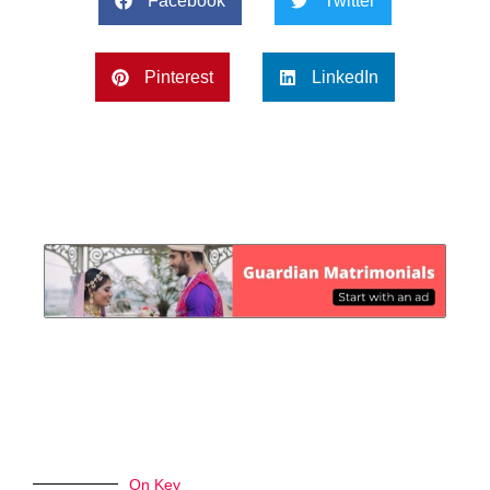
Facebook
Twitter
Pinterest
LinkedIn
On Key