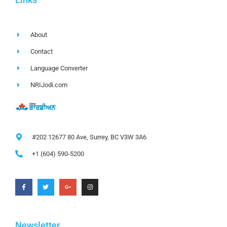
About
Contact
Language Converter
NRIJodi.com
#202 12677 80 Ave, Surrey, BC V3W 3A6
+1 (604) 590-5200
Newsletter